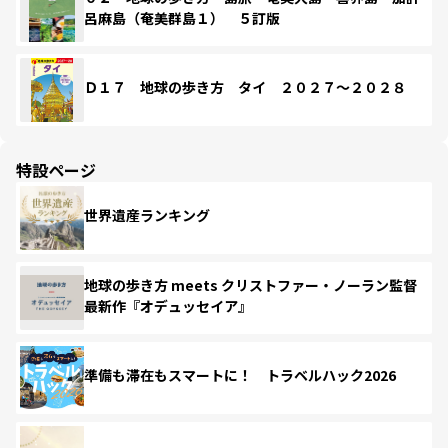
呂麻島（奄美群島１） ５訂版
Ｄ１７ 地球の歩き方 タイ ２０２７～２０２８
特設ページ
世界遺産ランキング
地球の歩き方 meets クリストファー・ノーラン監督
最新作『オデュッセイア』
準備も滞在もスマートに！ トラベルハック2026