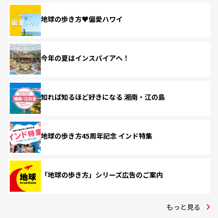
地球の歩き方♥偏愛ハワイ
今年の夏はインスパイアへ！
知れば知るほど好きになる 湘南・江の島
地球の歩き方45周年記念 インド特集
「地球の歩き方」シリーズ広告のご案内
もっと見る