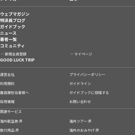
ウェブマガジン
特派員ブログ
ガイドブック
ニュース
著者一覧
コミュニティ
新規会員登録
マイページ
GOOD LUCK TRIP
運営会社
プライバシーポリシー
利用規約
ガイドライン
書店御担当者様へ
ガイドブックに投稿する
採用情報
お問い合わせ
関連サービス
海外航空券
海外ツアー
旅行用品
海外のおみやげ