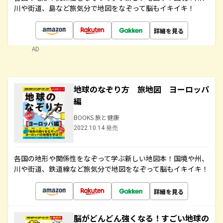
川や街道、島など旅気分で地図をなぞって脳もイキイキ！
詳細を見る
AD
地球のなぞり方 旅地図 ヨーロッパ
編
BOOKS 旅と健康
2022.10.14 発売
各国の地形や関係性をなぞって学ぶ新しい地図本！国境や州、
川や街道、鉄道線など旅気分で地図をなぞって脳もイキイキ！
詳細を見る
脳がどんどん強くなる！すごい地球の