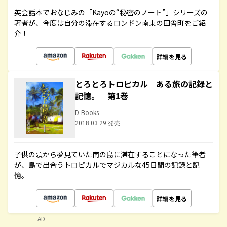
英会話本でおなじみの「Kayoの“秘密のノート”」シリーズの
著者が、今度は自分の滞在するロンドン南東の田舎町をご紹
介！
詳細を見る
とろとろトロピカル ある旅の記録と
記憶。 第1巻
D-Books
2018.03.29 発売
子供の頃から夢見ていた南の島に滞在することになった筆者
が、島で出合うトロピカルでマジカルな45日間の記録と記
憶。
詳細を見る
AD