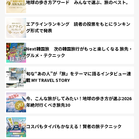
地球の歩き方アワード みんなで選ぶ、旅のベスト。
エアラインランキング 読者の投票をもとにランキン
グ形式で発表
Next韓国旅 次の韓国旅行がもっと楽しくなる 旅先・
グルメ・テクニック
旬な“あの人”が「旅」をテーマに語るインタビュー連
載 MY TRAVEL STORY
今、こんな旅がしてみたい！地球の歩き方が選ぶ2026
年絶対行くべき旅先30
コスパもタイパもかなえる！賢者の旅テクニック