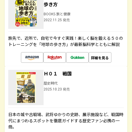
歩き方
BOOKS 旅と健康
2022.11.25 発売
旅先で、近所で、自宅で今すぐ実践！楽しく脳を鍛える５０の
トレーニングを「地球の歩き方」が最新脳科学とともに解説
詳細を見る
Ｈ０１ 戦国
歴史時代
2025.10.23 発売
日本の城や古戦場、武将ゆかりの史跡、展示施設など、戦国時
代にまつわるスポットを徹底ガイドする歴史ファン必携の一
冊。