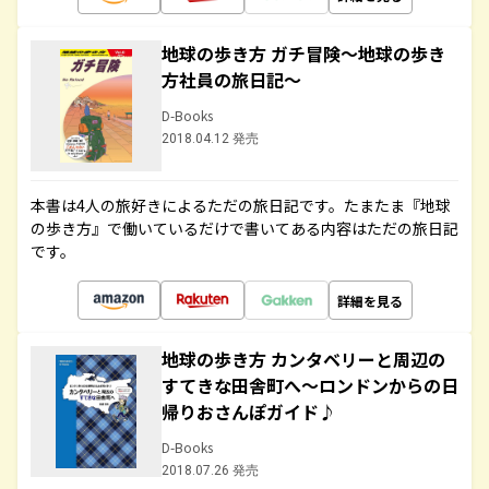
地球の歩き方 ガチ冒険～地球の歩き
方社員の旅日記～
D-Books
2018.04.12 発売
本書は4人の旅好きによるただの旅日記です。たまたま『地球
の歩き方』で働いているだけで書いてある内容はただの旅日記
です。
詳細を見る
地球の歩き方 カンタベリーと周辺の
すてきな田舎町へ～ロンドンからの日
帰りおさんぽガイド♪
D-Books
2018.07.26 発売