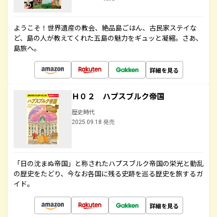
ようこそ！世界遺産の教会、絶品島ごはん、古民家ステイな
ど、島の人が教えてくれた五島の魅力をギュッと凝縮。さあ、
島旅へ。
詳細を見る
Ｈ０２ ハプスブルク帝国
歴史時代
2025.09.18 発売
「日の沈まぬ帝国」と称されたハプスブルク帝国の栄光と動乱
の歴史をたどり、今なお各国に残る史跡を巡る歴史を旅するガ
イド。
詳細を見る