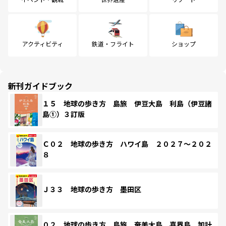
アクティビティ
鉄道・フライト
ショップ
新刊ガイドブック
１５ 地球の歩き方 島旅 伊豆大島 利島（伊豆諸
島①）３訂版
Ｃ０２ 地球の歩き方 ハワイ島 ２０２７～２０２
８
Ｊ３３ 地球の歩き方 墨田区
０２ 地球の歩き方 島旅 奄美大島 喜界島 加計