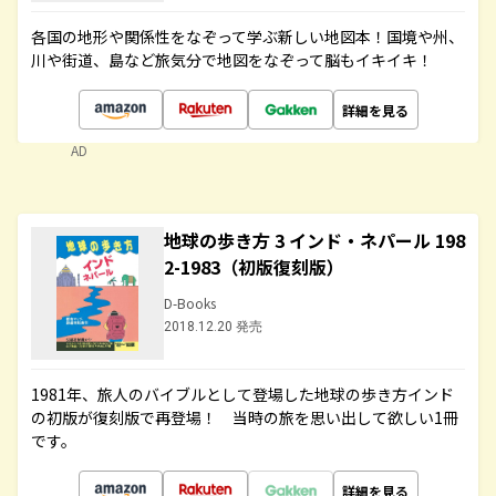
各国の地形や関係性をなぞって学ぶ新しい地図本！国境や州、
川や街道、島など旅気分で地図をなぞって脳もイキイキ！
詳細を見る
AD
地球の歩き方 3 インド・ネパール 198
2-1983（初版復刻版）
D-Books
2018.12.20 発売
1981年、旅人のバイブルとして登場した地球の歩き方インド
の初版が復刻版で再登場！ 当時の旅を思い出して欲しい1冊
です。
詳細を見る