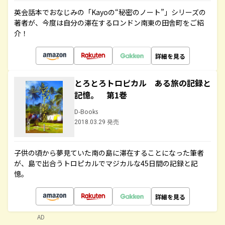
英会話本でおなじみの「Kayoの“秘密のノート”」シリーズの
著者が、今度は自分の滞在するロンドン南東の田舎町をご紹
介！
詳細を見る
とろとろトロピカル ある旅の記録と
記憶。 第1巻
D-Books
2018.03.29 発売
子供の頃から夢見ていた南の島に滞在することになった筆者
が、島で出合うトロピカルでマジカルな45日間の記録と記
憶。
詳細を見る
AD