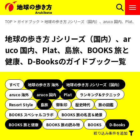
TOP
ガイドブック
地球の歩き方 Jシリーズ（国内）、aruco 国内、Plat、
地球の歩き方 Jシリーズ（国内）、ar
uco 国内、Plat、島旅、BOOKS 旅と
健康、D-Booksのガイドブック一覧
すべて
地球の歩き方 海外
地球の歩き方 Jシリーズ（国内）
aruco 海外
aruco 国内
Plat
ランキング&テクニック
Resort Style
島旅
御朱印
歴史時代
旅の図鑑
BOOKS スペシャルコラボ
BOOKS 旅の名言＆絶景
BOOKS 旅と健康
BOOKS 旅の読み物
BOOKS
D-Books
絞り込み条件を追加