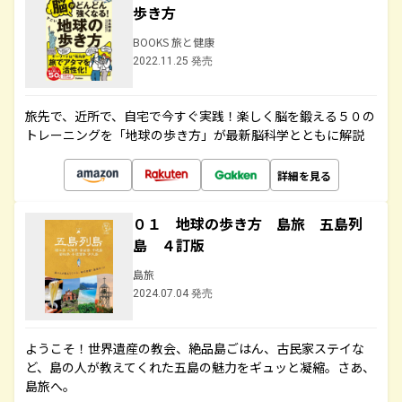
歩き方
BOOKS 旅と健康
2022.11.25 発売
旅先で、近所で、自宅で今すぐ実践！楽しく脳を鍛える５０の
トレーニングを「地球の歩き方」が最新脳科学とともに解説
詳細を見る
０１ 地球の歩き方 島旅 五島列
島 ４訂版
島旅
2024.07.04 発売
ようこそ！世界遺産の教会、絶品島ごはん、古民家ステイな
ど、島の人が教えてくれた五島の魅力をギュッと凝縮。さあ、
島旅へ。