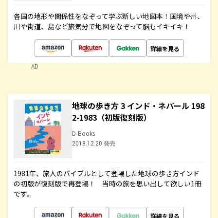
各国の地形や関係性をなぞって学ぶ新しい地図本！国境や州、
川や街道、島など旅気分で地図をなぞって脳もイキイキ！
詳細を見る
AD
地球の歩き方 3 インド・ネパール 198
2-1983（初版復刻版）
D-Books
2018.12.20 発売
1981年、旅人のバイブルとして登場した地球の歩き方インド
の初版が復刻版で再登場！ 当時の旅を思い出して欲しい1冊
です。
詳細を見る