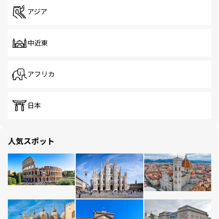
アジア
中近東
アフリカ
日本
人気スポット