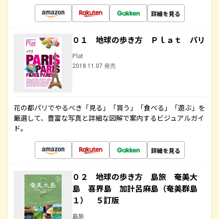
詳細を見る
０１ 地球の歩き方 Ｐｌａｔ パリ
Plat
2018.11.07 発売
花の都パリでやるべき「見る」「買う」「食べる」「遊ぶ」を
厳選して、豊富な写真と詳細な図解で案内するビジュアルガイ
ド。
詳細を見る
０２ 地球の歩き方 島旅 奄美大
島 喜界島 加計呂麻島（奄美群島
１） ５訂版
島旅