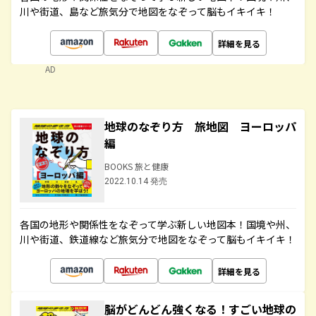
川や街道、島など旅気分で地図をなぞって脳もイキイキ！
詳細を見る
AD
地球のなぞり方 旅地図 ヨーロッパ
編
BOOKS 旅と健康
2022.10.14 発売
各国の地形や関係性をなぞって学ぶ新しい地図本！国境や州、
川や街道、鉄道線など旅気分で地図をなぞって脳もイキイキ！
詳細を見る
脳がどんどん強くなる！すごい地球の