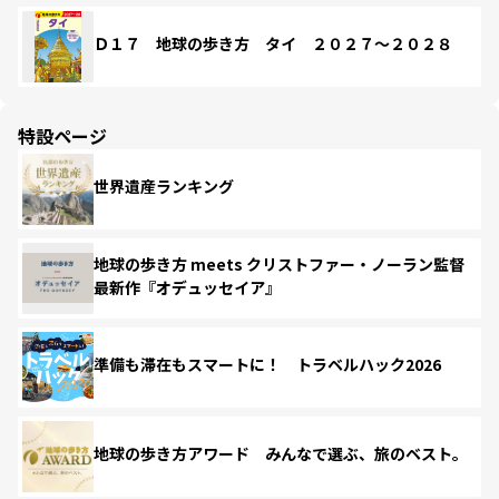
Ｄ１７ 地球の歩き方 タイ ２０２７～２０２８
特設ページ
世界遺産ランキング
地球の歩き方 meets クリストファー・ノーラン監督
最新作『オデュッセイア』
準備も滞在もスマートに！ トラベルハック2026
地球の歩き方アワード みんなで選ぶ、旅のベスト。