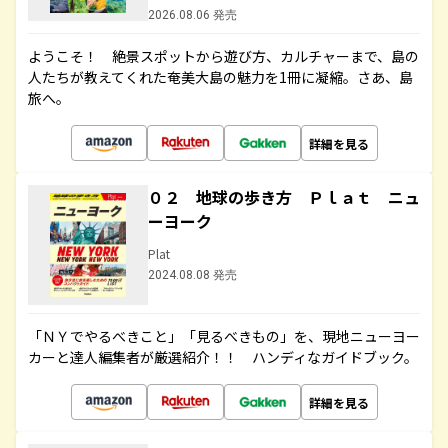
2026.08.06 発売
ようこそ！ 絶景スポットから遊び方、カルチャーまで、島の
人たちが教えてくれた奄美大島の魅力を1冊に凝縮。さあ、島
旅へ。
詳細を見る
０２ 地球の歩き方 Ｐｌａｔ ニュ
ーヨーク
Plat
2024.08.08 発売
「ＮＹでやるべきこと」「見るべきもの」を、現地ニューヨー
カーと達人編集者が厳選紹介！！ ハンディなガイドブック。
詳細を見る