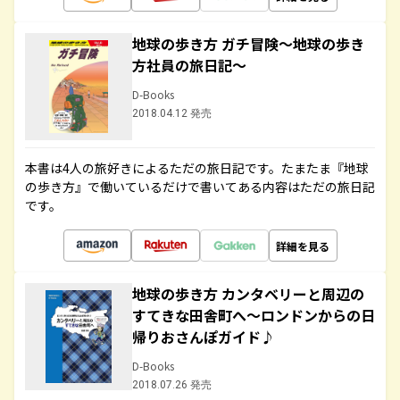
地球の歩き方 ガチ冒険～地球の歩き
方社員の旅日記～
D-Books
2018.04.12 発売
本書は4人の旅好きによるただの旅日記です。たまたま『地球
の歩き方』で働いているだけで書いてある内容はただの旅日記
です。
詳細を見る
地球の歩き方 カンタベリーと周辺の
すてきな田舎町へ～ロンドンからの日
帰りおさんぽガイド♪
D-Books
2018.07.26 発売