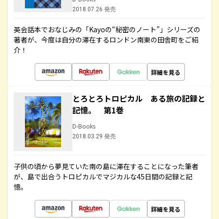
2018.07.26 発売
英会話本でおなじみの「Kayoの“秘密のノート”」シリーズの
著者が、今度は自分の滞在するロンドン南東の田舎町をご紹
介！
詳細を見る
とろとろトロピカル ある旅の記録と
記憶。 第1巻
D-Books
2018.03.29 発売
子供の頃から夢見ていた南の島に滞在することになった筆者
が、島で出合うトロピカルでマジカルな45日間の記録と記
憶。
詳細を見る