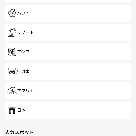
ハワイ
リゾート
アジア
中近東
アフリカ
日本
人気スポット