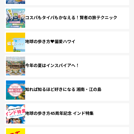
コスパもタイパもかなえる！賢者の旅テクニック
地球の歩き方♥偏愛ハワイ
今年の夏はインスパイアへ！
知れば知るほど好きになる 湘南・江の島
地球の歩き方45周年記念 インド特集