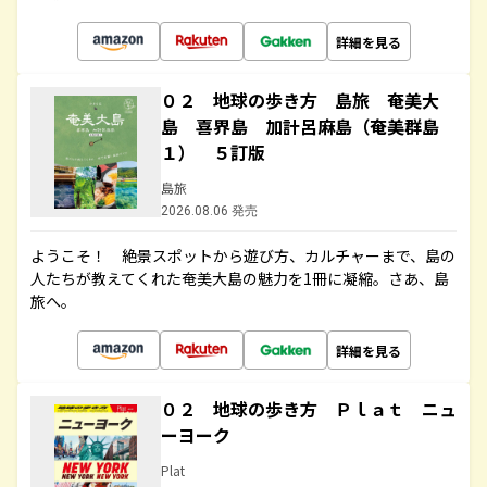
詳細を見る
０２ 地球の歩き方 島旅 奄美大
島 喜界島 加計呂麻島（奄美群島
１） ５訂版
島旅
2026.08.06 発売
ようこそ！ 絶景スポットから遊び方、カルチャーまで、島の
人たちが教えてくれた奄美大島の魅力を1冊に凝縮。さあ、島
旅へ。
詳細を見る
０２ 地球の歩き方 Ｐｌａｔ ニュ
ーヨーク
Plat