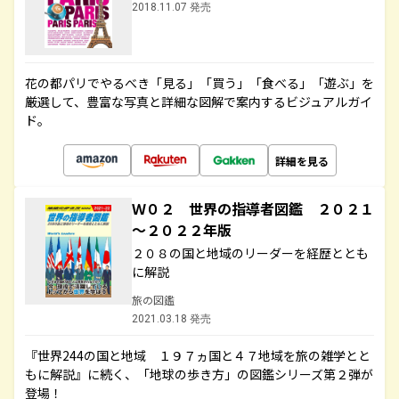
2018.11.07 発売
花の都パリでやるべき「見る」「買う」「食べる」「遊ぶ」を
厳選して、豊富な写真と詳細な図解で案内するビジュアルガイ
ド。
詳細を見る
Ｗ０２ 世界の指導者図鑑 ２０２１
～２０２２年版
２０８の国と地域のリーダーを経歴ととも
に解説
旅の図鑑
2021.03.18 発売
『世界244の国と地域 １９７ヵ国と４７地域を旅の雑学とと
もに解説』に続く、「地球の歩き方」の図鑑シリーズ第２弾が
登場！