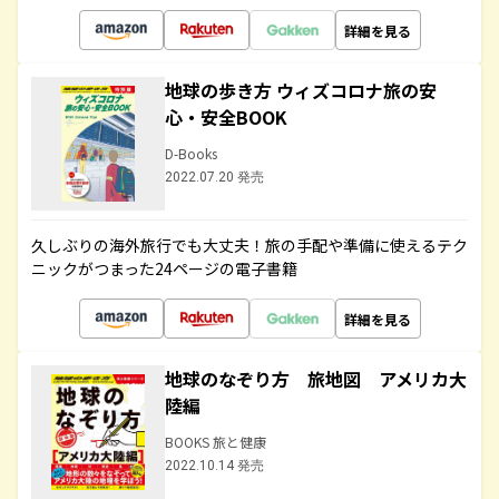
詳細を見る
地球の歩き方 ウィズコロナ旅の安
心・安全BOOK
D-Books
2022.07.20 発売
久しぶりの海外旅行でも大丈夫！旅の手配や準備に使えるテク
ニックがつまった24ページの電子書籍
詳細を見る
地球のなぞり方 旅地図 アメリカ大
陸編
BOOKS 旅と健康
2022.10.14 発売