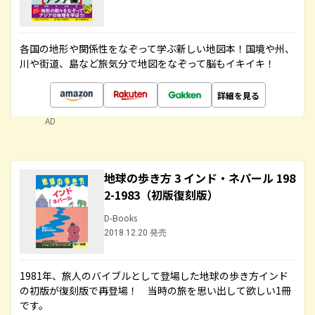
各国の地形や関係性をなぞって学ぶ新しい地図本！国境や州、
川や街道、島など旅気分で地図をなぞって脳もイキイキ！
詳細を見る
AD
地球の歩き方 3 インド・ネパール 198
2-1983（初版復刻版）
D-Books
2018.12.20 発売
1981年、旅人のバイブルとして登場した地球の歩き方インド
の初版が復刻版で再登場！ 当時の旅を思い出して欲しい1冊
です。