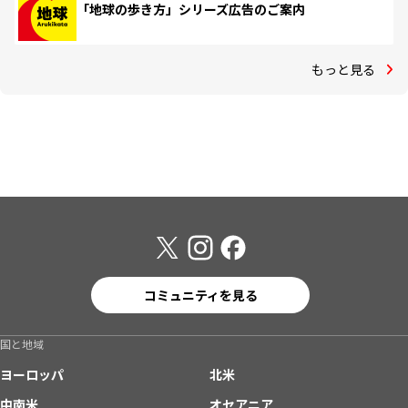
「地球の歩き方」シリーズ広告のご案内
もっと見る
コミュニティを見る
国と地域
ヨーロッパ
北米
中南米
オセアニア