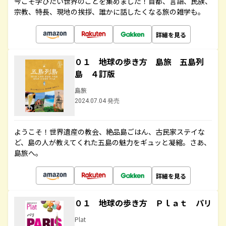
今こそ学びたい世界のことを集めました！首都、言語、民族、
宗教、特長、現地の挨拶、誰かに話したくなる旅の雑学も。
詳細を見る
０１ 地球の歩き方 島旅 五島列
島 ４訂版
島旅
2024.07.04 発売
ようこそ！世界遺産の教会、絶品島ごはん、古民家ステイな
ど、島の人が教えてくれた五島の魅力をギュッと凝縮。さあ、
島旅へ。
詳細を見る
０１ 地球の歩き方 Ｐｌａｔ パリ
Plat