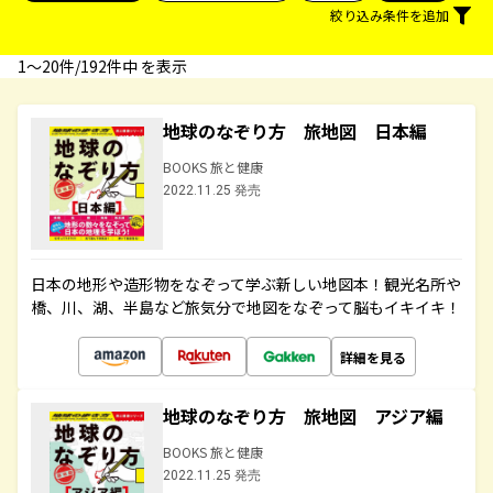
絞り込み条件を追加
1〜20件/192件中 を表示
地球のなぞり方 旅地図 日本編
BOOKS 旅と健康
2022.11.25 発売
日本の地形や造形物をなぞって学ぶ新しい地図本！観光名所や
橋、川、湖、半島など旅気分で地図をなぞって脳もイキイキ！
詳細を見る
地球のなぞり方 旅地図 アジア編
BOOKS 旅と健康
2022.11.25 発売