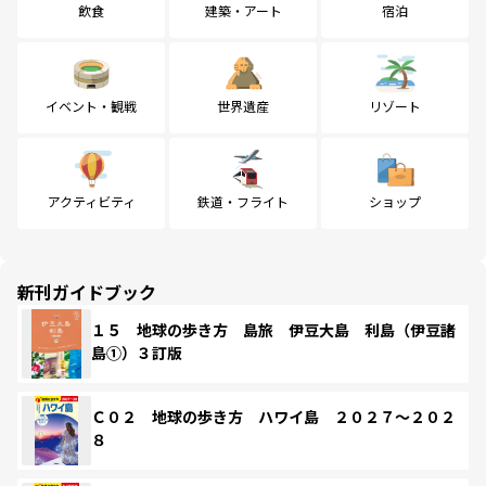
飲食
建築・アート
宿泊
イベント・観戦
世界遺産
リゾート
アクティビティ
鉄道・フライト
ショップ
新刊ガイドブック
１５ 地球の歩き方 島旅 伊豆大島 利島（伊豆諸
島①）３訂版
Ｃ０２ 地球の歩き方 ハワイ島 ２０２７～２０２
８