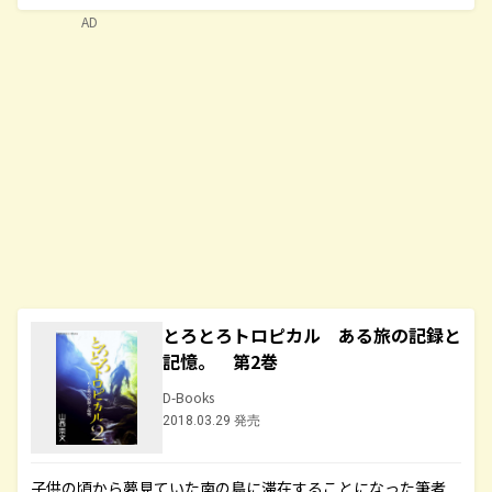
AD
とろとろトロピカル ある旅の記録と
記憶。 第2巻
D-Books
2018.03.29 発売
子供の頃から夢見ていた南の島に滞在することになった筆者