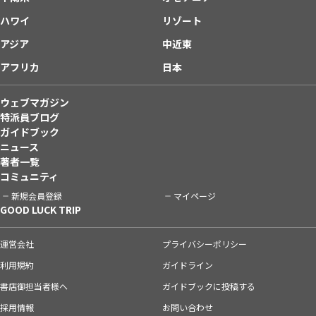
ハワイ
リゾート
アジア
中近東
アフリカ
日本
ウェブマガジン
特派員ブログ
ガイドブック
ニュース
著者一覧
コミュニティ
新規会員登録
マイページ
GOOD LUCK TRIP
運営会社
プライバシーポリシー
利用規約
ガイドライン
書店御担当者様へ
ガイドブックに投稿する
採用情報
お問い合わせ