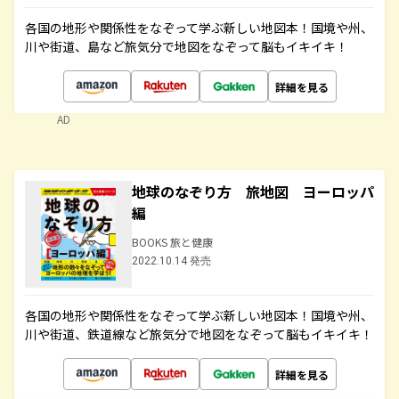
各国の地形や関係性をなぞって学ぶ新しい地図本！国境や州、
川や街道、島など旅気分で地図をなぞって脳もイキイキ！
詳細を見る
AD
地球のなぞり方 旅地図 ヨーロッパ
編
BOOKS 旅と健康
2022.10.14 発売
各国の地形や関係性をなぞって学ぶ新しい地図本！国境や州、
川や街道、鉄道線など旅気分で地図をなぞって脳もイキイキ！
詳細を見る