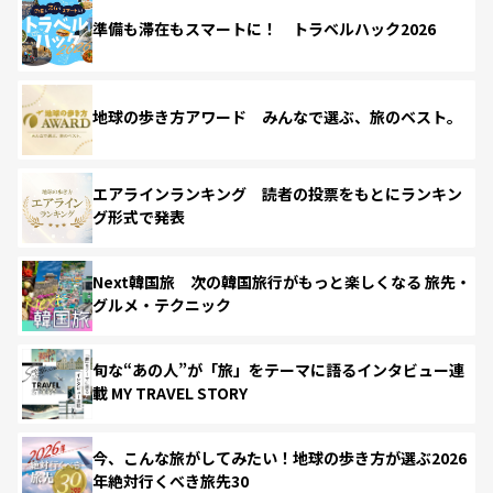
準備も滞在もスマートに！ トラベルハック2026
地球の歩き方アワード みんなで選ぶ、旅のベスト。
エアラインランキング 読者の投票をもとにランキン
グ形式で発表
Next韓国旅 次の韓国旅行がもっと楽しくなる 旅先・
グルメ・テクニック
旬な“あの人”が「旅」をテーマに語るインタビュー連
載 MY TRAVEL STORY
今、こんな旅がしてみたい！地球の歩き方が選ぶ2026
年絶対行くべき旅先30