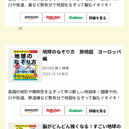
川や街道、島など旅気分で地図をなぞって脳もイキイキ！
詳細を見る
AD
地球のなぞり方 旅地図 ヨーロッパ
編
BOOKS 旅と健康
2022.10.14 発売
各国の地形や関係性をなぞって学ぶ新しい地図本！国境や州、
川や街道、鉄道線など旅気分で地図をなぞって脳もイキイキ！
詳細を見る
脳がどんどん強くなる！すごい地球の