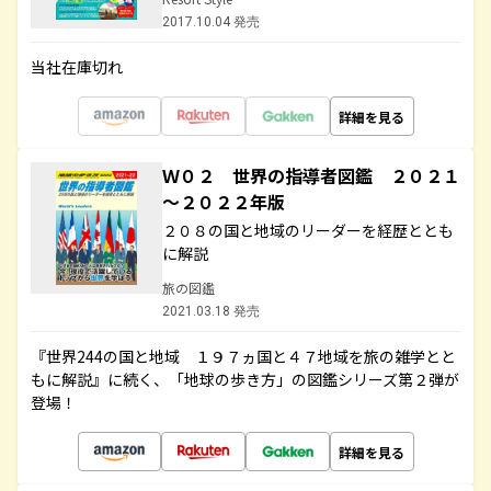
2017.10.04 発売
当社在庫切れ
詳細を見る
Ｗ０２ 世界の指導者図鑑 ２０２１
～２０２２年版
２０８の国と地域のリーダーを経歴ととも
に解説
旅の図鑑
2021.03.18 発売
『世界244の国と地域 １９７ヵ国と４７地域を旅の雑学とと
もに解説』に続く、「地球の歩き方」の図鑑シリーズ第２弾が
登場！
詳細を見る