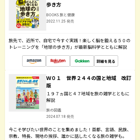
歩き方
BOOKS 旅と健康
2022.11.25 発売
旅先で、近所で、自宅で今すぐ実践！楽しく脳を鍛える５０の
トレーニングを「地球の歩き方」が最新脳科学とともに解説
詳細を見る
Ｗ０１ 世界２４４の国と地域 改訂
版
１９７ヵ国と４７地域を旅の雑学とともに
解説
旅の図鑑
2024.07.18 発売
今こそ学びたい世界のことを集めました！首都、言語、民族、
宗教、特長、現地の挨拶、誰かに話したくなる旅の雑学も。