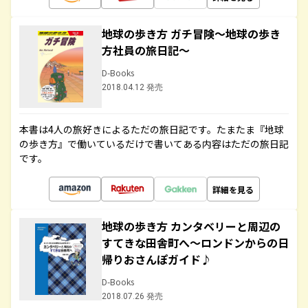
地球の歩き方 ガチ冒険～地球の歩き
方社員の旅日記～
D-Books
2018.04.12 発売
本書は4人の旅好きによるただの旅日記です。たまたま『地球
の歩き方』で働いているだけで書いてある内容はただの旅日記
です。
詳細を見る
地球の歩き方 カンタベリーと周辺の
すてきな田舎町へ～ロンドンからの日
帰りおさんぽガイド♪
D-Books
2018.07.26 発売