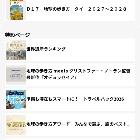
Ｄ１７ 地球の歩き方 タイ ２０２７～２０２８
特設ページ
世界遺産ランキング
地球の歩き方 meets クリストファー・ノーラン監督
最新作『オデュッセイア』
準備も滞在もスマートに！ トラベルハック2026
地球の歩き方アワード みんなで選ぶ、旅のベスト。