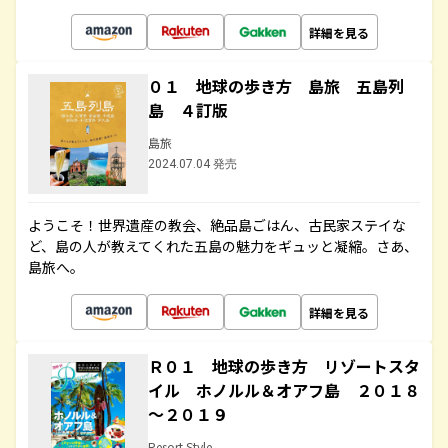
詳細を見る
０１ 地球の歩き方 島旅 五島列
島 ４訂版
島旅
2024.07.04 発売
ようこそ！世界遺産の教会、絶品島ごはん、古民家ステイな
ど、島の人が教えてくれた五島の魅力をギュッと凝縮。さあ、
島旅へ。
詳細を見る
Ｒ０１ 地球の歩き方 リゾートスタ
イル ホノルル＆オアフ島 ２０１８
～２０１９
Resort Style