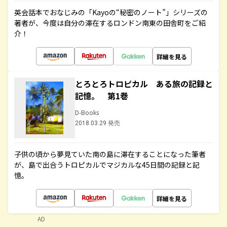
英会話本でおなじみの「Kayoの“秘密のノート”」シリーズの
著者が、今度は自分の滞在するロンドン南東の田舎町をご紹
介！
詳細を見る
とろとろトロピカル ある旅の記録と
記憶。 第1巻
D-Books
2018.03.29 発売
子供の頃から夢見ていた南の島に滞在することになった筆者
が、島で出合うトロピカルでマジカルな45日間の記録と記
憶。
詳細を見る
AD