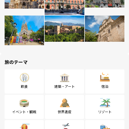
旅のテーマ
飲食
建築・アート
宿泊
イベント・観戦
世界遺産
リゾート