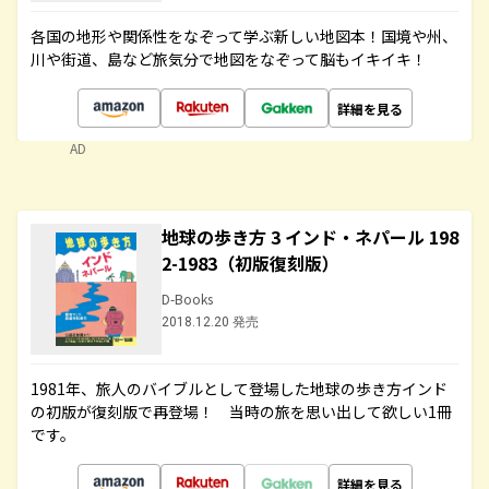
各国の地形や関係性をなぞって学ぶ新しい地図本！国境や州、
川や街道、島など旅気分で地図をなぞって脳もイキイキ！
詳細を見る
AD
地球の歩き方 3 インド・ネパール 198
2-1983（初版復刻版）
D-Books
2018.12.20 発売
1981年、旅人のバイブルとして登場した地球の歩き方インド
の初版が復刻版で再登場！ 当時の旅を思い出して欲しい1冊
です。
詳細を見る