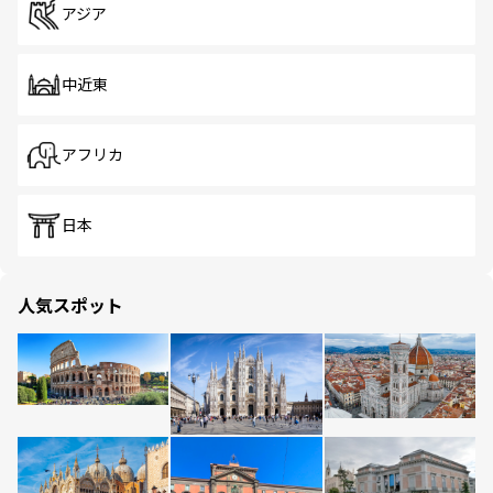
アジア
中近東
アフリカ
日本
人気スポット