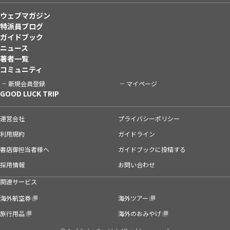
ウェブマガジン
特派員ブログ
ガイドブック
ニュース
著者一覧
コミュニティ
新規会員登録
マイページ
GOOD LUCK TRIP
運営会社
プライバシーポリシー
利用規約
ガイドライン
書店御担当者様へ
ガイドブックに投稿する
採用情報
お問い合わせ
関連サービス
海外航空券
海外ツアー
旅行用品
海外のおみやげ