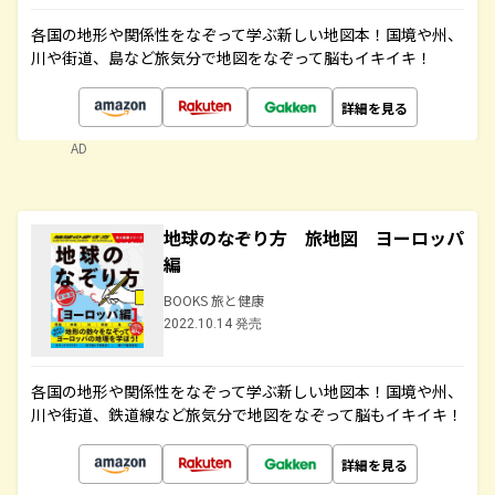
各国の地形や関係性をなぞって学ぶ新しい地図本！国境や州、
川や街道、島など旅気分で地図をなぞって脳もイキイキ！
詳細を見る
AD
地球のなぞり方 旅地図 ヨーロッパ
編
BOOKS 旅と健康
2022.10.14 発売
各国の地形や関係性をなぞって学ぶ新しい地図本！国境や州、
川や街道、鉄道線など旅気分で地図をなぞって脳もイキイキ！
詳細を見る