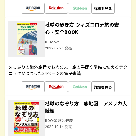
詳細を見る
地球の歩き方 ウィズコロナ旅の安
心・安全BOOK
D-Books
2022.07.20 発売
久しぶりの海外旅行でも大丈夫！旅の手配や準備に使えるテク
ニックがつまった24ページの電子書籍
詳細を見る
地球のなぞり方 旅地図 アメリカ大
陸編
BOOKS 旅と健康
2022.10.14 発売