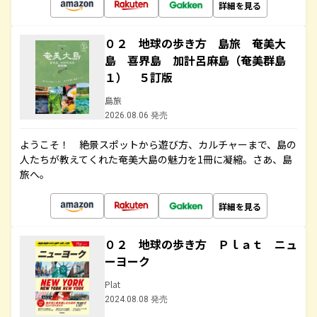
詳細を見る
０２ 地球の歩き方 島旅 奄美大
島 喜界島 加計呂麻島（奄美群島
１） ５訂版
島旅
2026.08.06 発売
ようこそ！ 絶景スポットから遊び方、カルチャーまで、島の
人たちが教えてくれた奄美大島の魅力を1冊に凝縮。さあ、島
旅へ。
詳細を見る
０２ 地球の歩き方 Ｐｌａｔ ニュ
ーヨーク
Plat
2024.08.08 発売