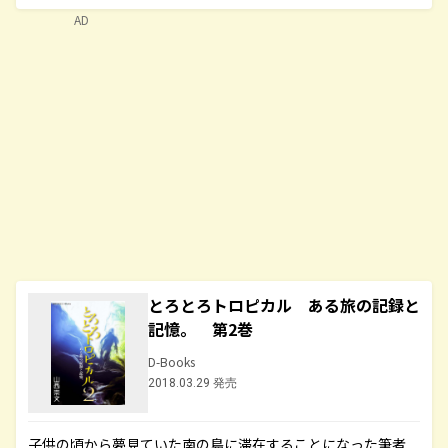
AD
とろとろトロピカル ある旅の記録と
記憶。 第2巻
D-Books
2018.03.29 発売
子供の頃から夢見ていた南の島に滞在することになった筆者