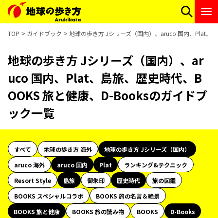
TOP
ガイドブック
地球の歩き方 Jシリーズ（国内）、aruco 国内、Plat、
地球の歩き方 Jシリーズ（国内）、ar
uco 国内、Plat、島旅、歴史時代、B
OOKS 旅と健康、D-Booksのガイドブ
ック一覧
すべて
地球の歩き方 海外
地球の歩き方 Jシリーズ（国内）
aruco 海外
aruco 国内
Plat
ランキング&テクニック
Resort Style
島旅
御朱印
歴史時代
旅の図鑑
BOOKS スペシャルコラボ
BOOKS 旅の名言＆絶景
BOOKS 旅と健康
BOOKS 旅の読み物
BOOKS
D-Books