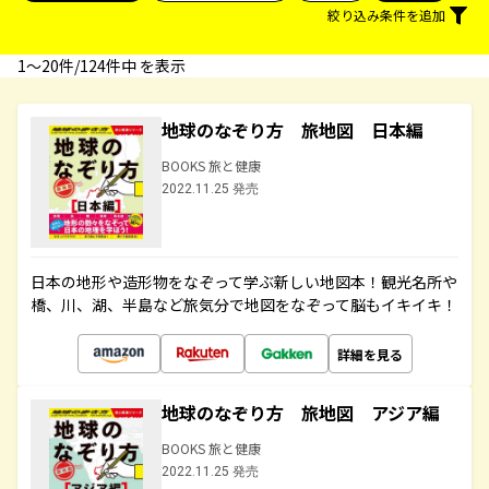
絞り込み条件を追加
1〜20件/124件中 を表示
地球のなぞり方 旅地図 日本編
BOOKS 旅と健康
2022.11.25 発売
日本の地形や造形物をなぞって学ぶ新しい地図本！観光名所や
橋、川、湖、半島など旅気分で地図をなぞって脳もイキイキ！
詳細を見る
地球のなぞり方 旅地図 アジア編
BOOKS 旅と健康
2022.11.25 発売