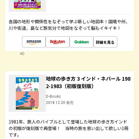
各国の地形や関係性をなぞって学ぶ新しい地図本！国境や州、
川や街道、島など旅気分で地図をなぞって脳もイキイキ！
詳細を見る
AD
地球の歩き方 3 インド・ネパール 198
2-1983（初版復刻版）
D-Books
2018.12.20 発売
1981年、旅人のバイブルとして登場した地球の歩き方インド
の初版が復刻版で再登場！ 当時の旅を思い出して欲しい1冊
です。