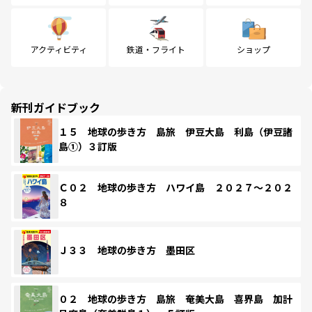
アクティビティ
鉄道・フライト
ショップ
新刊ガイドブック
１５ 地球の歩き方 島旅 伊豆大島 利島（伊豆諸
島①）３訂版
Ｃ０２ 地球の歩き方 ハワイ島 ２０２７～２０２
８
Ｊ３３ 地球の歩き方 墨田区
０２ 地球の歩き方 島旅 奄美大島 喜界島 加計