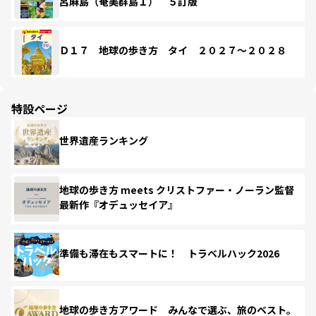
呂麻島（奄美群島１） ５訂版
Ｄ１７ 地球の歩き方 タイ ２０２７～２０２８
特設ページ
世界遺産ランキング
地球の歩き方 meets クリストファー・ノーラン監督
最新作『オデュッセイア』
準備も滞在もスマートに！ トラベルハック2026
地球の歩き方アワード みんなで選ぶ、旅のベスト。