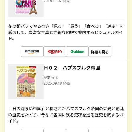
2018.11.07 発売
花の都パリでやるべき「見る」「買う」「食べる」「遊ぶ」を
厳選して、豊富な写真と詳細な図解で案内するビジュアルガイ
ド。
詳細を見る
Ｈ０２ ハプスブルク帝国
歴史時代
2025.09.18 発売
「日の沈まぬ帝国」と称されたハプスブルク帝国の栄光と動乱
の歴史をたどり、今なお各国に残る史跡を巡る歴史を旅するガ
イド。