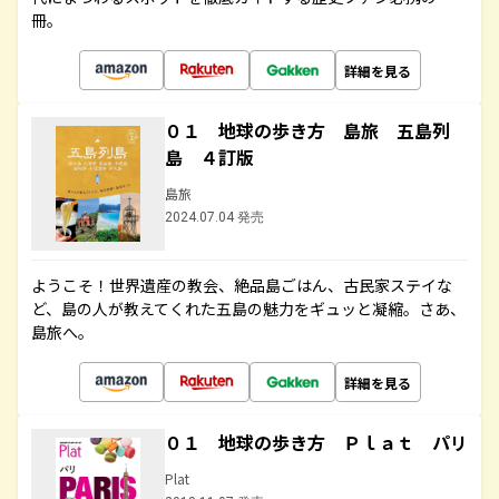
冊。
詳細を見る
０１ 地球の歩き方 島旅 五島列
島 ４訂版
島旅
2024.07.04 発売
ようこそ！世界遺産の教会、絶品島ごはん、古民家ステイな
ど、島の人が教えてくれた五島の魅力をギュッと凝縮。さあ、
島旅へ。
詳細を見る
０１ 地球の歩き方 Ｐｌａｔ パリ
Plat