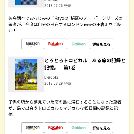
2018.07.26 発売
英会話本でおなじみの「Kayoの“秘密のノート”」シリーズの
著者が、今度は自分の滞在するロンドン南東の田舎町をご紹
介！
詳細を見る
とろとろトロピカル ある旅の記録と
記憶。 第1巻
D-Books
2018.03.29 発売
子供の頃から夢見ていた南の島に滞在することになった筆者
が、島で出合うトロピカルでマジカルな45日間の記録と記
憶。
詳細を見る