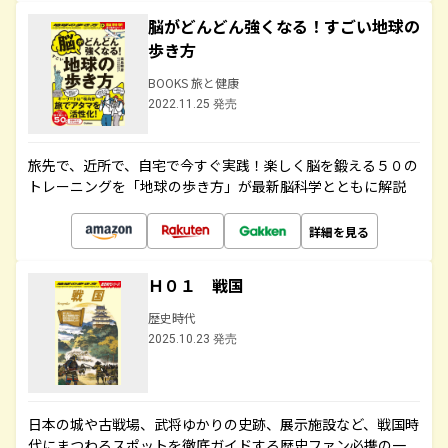
脳がどんどん強くなる！すごい地球の
歩き方
BOOKS 旅と健康
2022.11.25 発売
旅先で、近所で、自宅で今すぐ実践！楽しく脳を鍛える５０の
トレーニングを「地球の歩き方」が最新脳科学とともに解説
詳細を見る
Ｈ０１ 戦国
歴史時代
2025.10.23 発売
日本の城や古戦場、武将ゆかりの史跡、展示施設など、戦国時
代にまつわるスポットを徹底ガイドする歴史ファン必携の一