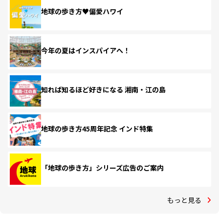
地球の歩き方♥偏愛ハワイ
今年の夏はインスパイアへ！
知れば知るほど好きになる 湘南・江の島
地球の歩き方45周年記念 インド特集
「地球の歩き方」シリーズ広告のご案内
もっと見る