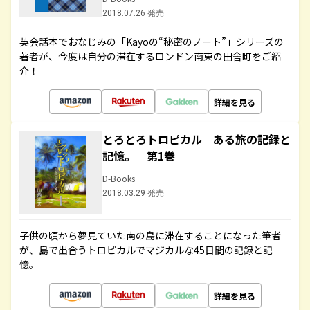
2018.07.26 発売
英会話本でおなじみの「Kayoの“秘密のノート”」シリーズの
著者が、今度は自分の滞在するロンドン南東の田舎町をご紹
介！
詳細を見る
とろとろトロピカル ある旅の記録と
記憶。 第1巻
D-Books
2018.03.29 発売
子供の頃から夢見ていた南の島に滞在することになった筆者
が、島で出合うトロピカルでマジカルな45日間の記録と記
憶。
詳細を見る