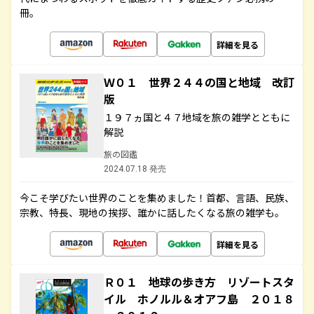
冊。
詳細を見る
Ｗ０１ 世界２４４の国と地域 改訂
版
１９７ヵ国と４７地域を旅の雑学とともに
解説
旅の図鑑
2024.07.18 発売
今こそ学びたい世界のことを集めました！首都、言語、民族、
宗教、特長、現地の挨拶、誰かに話したくなる旅の雑学も。
詳細を見る
Ｒ０１ 地球の歩き方 リゾートスタ
イル ホノルル＆オアフ島 ２０１８