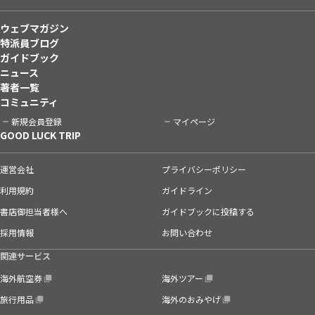
ウェブマガジン
特派員ブログ
ガイドブック
ニュース
著者一覧
コミュニティ
新規会員登録
マイページ
GOOD LUCK TRIP
運営会社
プライバシーポリシー
利用規約
ガイドライン
書店御担当者様へ
ガイドブックに投稿する
採用情報
お問い合わせ
関連サービス
海外航空券
海外ツアー
旅行用品
海外のおみやげ