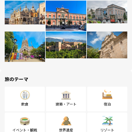
旅のテーマ
飲食
建築・アート
宿泊
イベント・観戦
世界遺産
リゾート