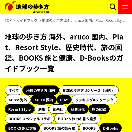
TOP
ガイドブック
地球の歩き方 海外、aruco 国内、Plat、Resort St
地球の歩き方 海外、aruco 国内、Pla
t、Resort Style、歴史時代、旅の図
鑑、BOOKS 旅と健康、D-Booksのガ
イドブック一覧
すべて
地球の歩き方 海外
地球の歩き方 Jシリーズ（国内）
aruco 海外
aruco 国内
Plat
ランキング&テクニック
Resort Style
島旅
御朱印
歴史時代
旅の図鑑
BOOKS スペシャルコラボ
BOOKS 旅の名言＆絶景
BOOKS 旅と健康
BOOKS 旅の読み物
BOOKS
D-Books