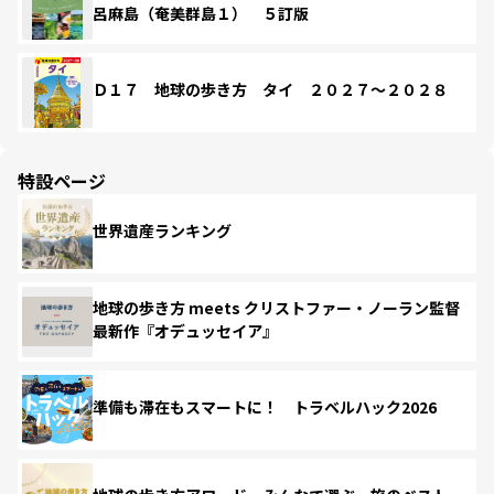
呂麻島（奄美群島１） ５訂版
Ｄ１７ 地球の歩き方 タイ ２０２７～２０２８
特設ページ
世界遺産ランキング
地球の歩き方 meets クリストファー・ノーラン監督
最新作『オデュッセイア』
準備も滞在もスマートに！ トラベルハック2026