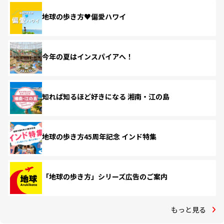
地球の歩き方♥偏愛ハワイ
今年の夏はインスパイアへ！
知れば知るほど好きになる 湘南・江の島
地球の歩き方45周年記念 インド特集
「地球の歩き方」シリーズ広告のご案内
もっと見る