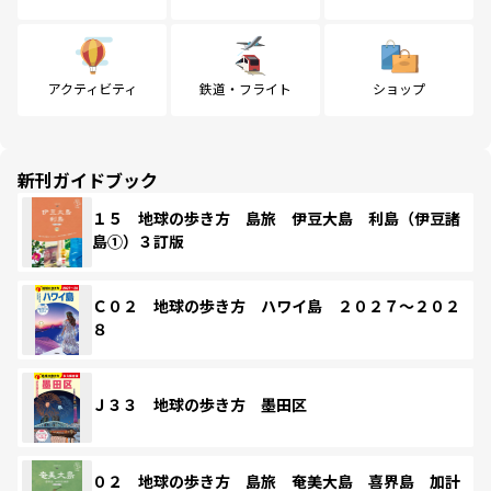
アクティビティ
鉄道・フライト
ショップ
新刊ガイドブック
１５ 地球の歩き方 島旅 伊豆大島 利島（伊豆諸
島①）３訂版
Ｃ０２ 地球の歩き方 ハワイ島 ２０２７～２０２
８
Ｊ３３ 地球の歩き方 墨田区
０２ 地球の歩き方 島旅 奄美大島 喜界島 加計