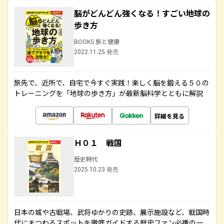
脳がどんどん強くなる！すごい地球の
歩き方
BOOKS 旅と健康
2022.11.25 発売
旅先で、近所で、自宅で今すぐ実践！楽しく脳を鍛える５０の
トレーニングを「地球の歩き方」が最新脳科学とともに解説
詳細を見る
Ｈ０１ 戦国
歴史時代
2025.10.23 発売
日本の城や古戦場、武将ゆかりの史跡、展示施設など、戦国時
代にまつわるスポットを徹底ガイドする歴史ファン必携の一