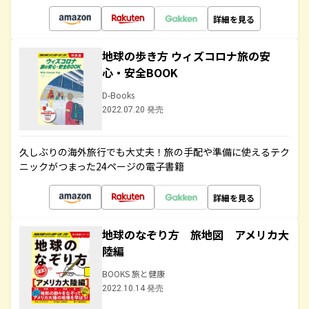
詳細を見る
地球の歩き方 ウィズコロナ旅の安
心・安全BOOK
D-Books
2022.07.20 発売
久しぶりの海外旅行でも大丈夫！旅の手配や準備に使えるテク
ニックがつまった24ページの電子書籍
詳細を見る
地球のなぞり方 旅地図 アメリカ大
陸編
BOOKS 旅と健康
2022.10.14 発売