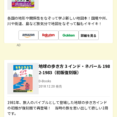
各国の地形や関係性をなぞって学ぶ新しい地図本！国境や州、
川や街道、島など旅気分で地図をなぞって脳もイキイキ！
詳細を見る
AD
地球の歩き方 3 インド・ネパール 198
2-1983（初版復刻版）
D-Books
2018.12.20 発売
1981年、旅人のバイブルとして登場した地球の歩き方インド
の初版が復刻版で再登場！ 当時の旅を思い出して欲しい1冊
です。