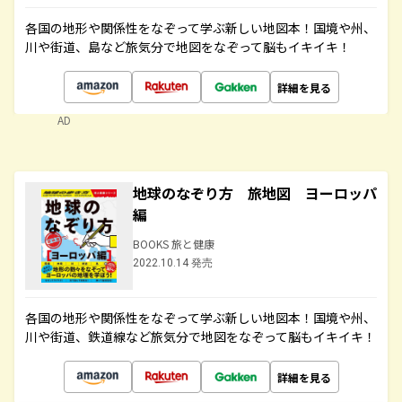
各国の地形や関係性をなぞって学ぶ新しい地図本！国境や州、
川や街道、島など旅気分で地図をなぞって脳もイキイキ！
詳細を見る
AD
地球のなぞり方 旅地図 ヨーロッパ
編
BOOKS 旅と健康
2022.10.14 発売
各国の地形や関係性をなぞって学ぶ新しい地図本！国境や州、
川や街道、鉄道線など旅気分で地図をなぞって脳もイキイキ！
詳細を見る