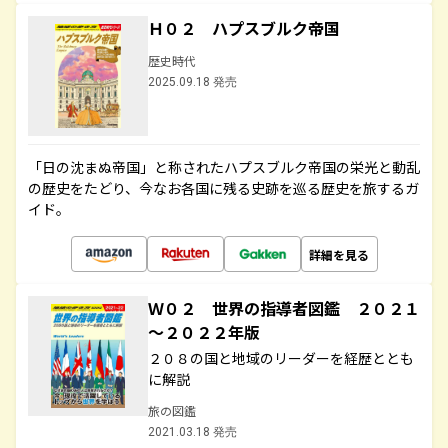
Ｈ０２ ハプスブルク帝国
歴史時代
2025.09.18 発売
「日の沈まぬ帝国」と称されたハプスブルク帝国の栄光と動乱
の歴史をたどり、今なお各国に残る史跡を巡る歴史を旅するガ
イド。
詳細を見る
Ｗ０２ 世界の指導者図鑑 ２０２１
～２０２２年版
２０８の国と地域のリーダーを経歴ととも
に解説
旅の図鑑
2021.03.18 発売