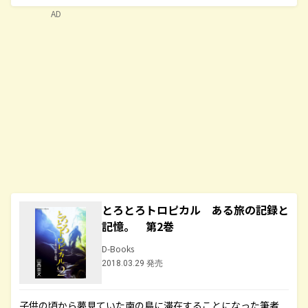
AD
とろとろトロピカル ある旅の記録と
記憶。 第2巻
D-Books
2018.03.29 発売
子供の頃から夢見ていた南の島に滞在することになった筆者