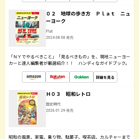
０２ 地球の歩き方 Ｐｌａｔ ニュ
ーヨーク
Plat
2024.08.08 発売
「ＮＹでやるべきこと」「見るべきもの」を、現地ニューヨー
カーと達人編集者が厳選紹介！！ ハンディなガイドブック。
詳細を見る
Ｈ０３ 昭和レトロ
歴史時代
2026.01.29 発売
昭和の風景、家電、乗り物、駄菓子、喫茶店、カルチャーまで