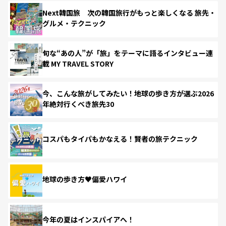
Next韓国旅 次の韓国旅行がもっと楽しくなる 旅先・
グルメ・テクニック
旬な“あの人”が「旅」をテーマに語るインタビュー連
載 MY TRAVEL STORY
今、こんな旅がしてみたい！地球の歩き方が選ぶ2026
年絶対行くべき旅先30
コスパもタイパもかなえる！賢者の旅テクニック
地球の歩き方♥偏愛ハワイ
今年の夏はインスパイアへ！