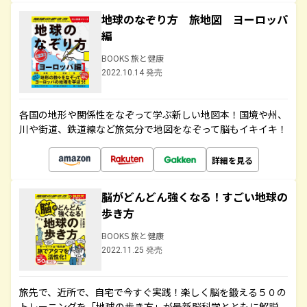
地球のなぞり方 旅地図 ヨーロッパ
編
BOOKS 旅と健康
2022.10.14 発売
各国の地形や関係性をなぞって学ぶ新しい地図本！国境や州、
川や街道、鉄道線など旅気分で地図をなぞって脳もイキイキ！
詳細を見る
脳がどんどん強くなる！すごい地球の
歩き方
BOOKS 旅と健康
2022.11.25 発売
旅先で、近所で、自宅で今すぐ実践！楽しく脳を鍛える５０の
トレーニングを「地球の歩き方」が最新脳科学とともに解説