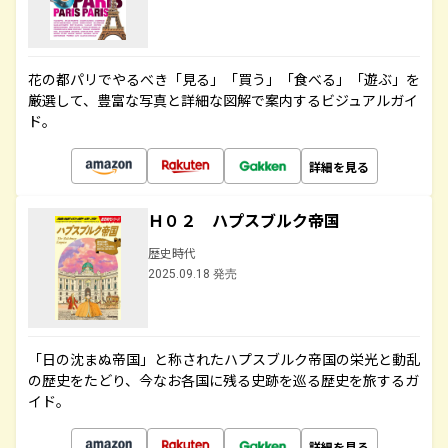
花の都パリでやるべき「見る」「買う」「食べる」「遊ぶ」を
厳選して、豊富な写真と詳細な図解で案内するビジュアルガイ
ド。
詳細を見る
Ｈ０２ ハプスブルク帝国
歴史時代
2025.09.18 発売
「日の沈まぬ帝国」と称されたハプスブルク帝国の栄光と動乱
の歴史をたどり、今なお各国に残る史跡を巡る歴史を旅するガ
イド。
詳細を見る