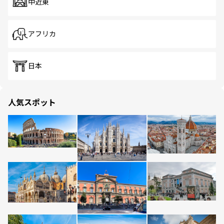
中近東
アフリカ
日本
人気スポット