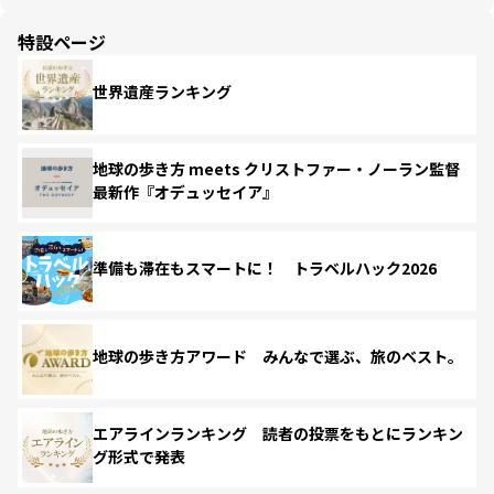
特設ページ
世界遺産ランキング
地球の歩き方 meets クリストファー・ノーラン監督
最新作『オデュッセイア』
準備も滞在もスマートに！ トラベルハック2026
地球の歩き方アワード みんなで選ぶ、旅のベスト。
エアラインランキング 読者の投票をもとにランキン
グ形式で発表