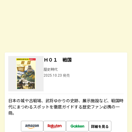
Ｈ０１ 戦国
歴史時代
2025.10.23 発売
日本の城や古戦場、武将ゆかりの史跡、展示施設など、戦国時
代にまつわるスポットを徹底ガイドする歴史ファン必携の一
冊。
詳細を見る