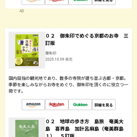
AD
０２ 御朱印でめぐる京都のお寺 三
訂版
御朱印
2025.10.09 発売
国内屈指の観光地であり、数多の寺院が建ち並ぶ古都・京都。
季節を楽しみながらお寺をめぐり、御朱印を頂くのに役立つ一
冊です。
詳細を見る
０２ 地球の歩き方 島旅 奄美大
島 喜界島 加計呂麻島（奄美群島
１） ５訂版