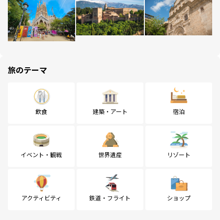
旅のテーマ
飲食
建築・アート
宿泊
イベント・観戦
世界遺産
リゾート
アクティビティ
鉄道・フライト
ショップ