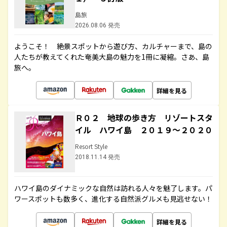
島旅
2026.08.06 発売
ようこそ！ 絶景スポットから遊び方、カルチャーまで、島の
人たちが教えてくれた奄美大島の魅力を1冊に凝縮。さあ、島
旅へ。
詳細を見る
Ｒ０２ 地球の歩き方 リゾートスタ
イル ハワイ島 ２０１９～２０２０
Resort Style
2018.11.14 発売
ハワイ島のダイナミックな自然は訪れる人々を魅了します。パ
ワースポットも数多く、進化する自然派グルメも見逃せない！
詳細を見る