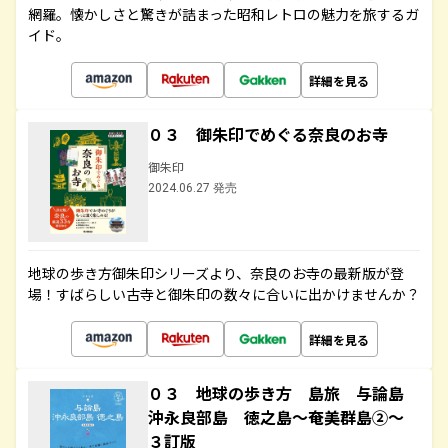
網羅。懐かしさと驚きが詰まった昭和レトロの魅力を旅するガ
イド。
詳細を見る
０３ 御朱印でめぐる奈良のお寺
御朱印
2024.06.27 発売
地球の歩き方御朱印シリーズより、奈良のお寺の最新版が登
場！すばらしい古寺と御朱印の数々に合いに出かけませんか？
詳細を見る
０３ 地球の歩き方 島旅 与論島
沖永良部島 徳之島～奄美群島②～
３訂版