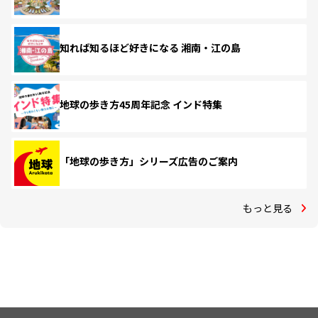
知れば知るほど好きになる 湘南・江の島
地球の歩き方45周年記念 インド特集
「地球の歩き方」シリーズ広告のご案内
もっと見る