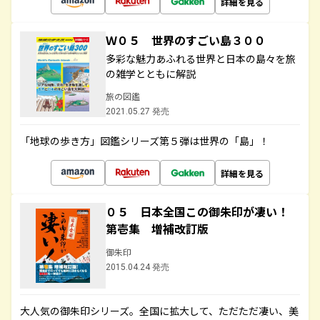
詳細を見る
Ｗ０５ 世界のすごい島３００
多彩な魅力あふれる世界と日本の島々を旅
の雑学とともに解説
旅の図鑑
2021.05.27 発売
「地球の歩き方」図鑑シリーズ第５弾は世界の「島」！
詳細を見る
０５ 日本全国この御朱印が凄い！
第壱集 増補改訂版
御朱印
2015.04.24 発売
大人気の御朱印シリーズ。全国に拡大して、ただただ凄い、美