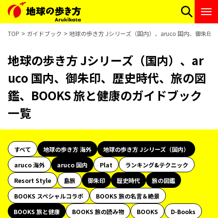
TOP
ガイドブック
地球の歩き方 Jシリーズ（国内）、aruco 国内、御朱
地球の歩き方 Jシリーズ（国内）、ar
uco 国内、御朱印、歴史時代、旅の図
鑑、BOOKS 旅と健康のガイドブック
一覧
すべて
地球の歩き方 海外
地球の歩き方 Jシリーズ（国内）
aruco 海外
aruco 国内
Plat
ランキング&テクニック
Resort Style
島旅
御朱印
歴史時代
旅の図鑑
BOOKS スペシャルコラボ
BOOKS 旅の名言＆絶景
BOOKS 旅と健康
BOOKS 旅の読み物
BOOKS
D-Books