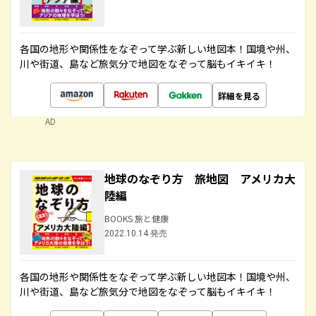
各国の地形や関係性をなぞって学ぶ新しい地図本！国境や州、
川や街道、島など旅気分で地図をなぞって脳もイキイキ！
詳細を見る
AD
地球のなぞり方 旅地図 アメリカ大
陸編
BOOKS 旅と健康
2022.10.14 発売
各国の地形や関係性をなぞって学ぶ新しい地図本！国境や州、
川や街道、島など旅気分で地図をなぞって脳もイキイキ！