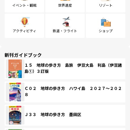
イベント・観戦
世界遺産
リゾート
アクティビティ
鉄道・フライト
ショップ
新刊ガイドブック
１５ 地球の歩き方 島旅 伊豆大島 利島（伊豆諸
島①）３訂版
Ｃ０２ 地球の歩き方 ハワイ島 ２０２７～２０２
８
Ｊ３３ 地球の歩き方 墨田区