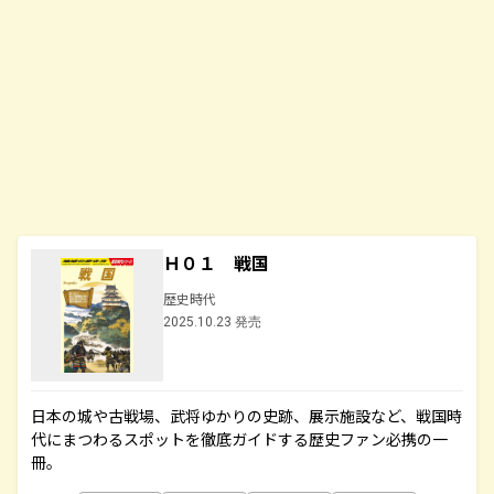
Ｈ０１ 戦国
歴史時代
2025.10.23 発売
日本の城や古戦場、武将ゆかりの史跡、展示施設など、戦国時
代にまつわるスポットを徹底ガイドする歴史ファン必携の一
冊。