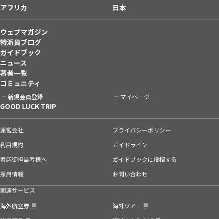
アフリカ
日本
ウェブマガジン
特派員ブログ
ガイドブック
ニュース
著者一覧
コミュニティ
新規会員登録
マイページ
GOOD LUCK TRIP
運営会社
プライバシーポリシー
利用規約
ガイドライン
書店御担当者様へ
ガイドブックに投稿する
採用情報
お問い合わせ
関連サービス
海外航空券
海外ツアー