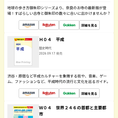
地球の歩き方御朱印シリーズより、奈良のお寺の最新版が登
場！すばらしい古寺と御朱印の数々に合いに出かけませんか？
詳細を見る
Ｈ０４ 平成
歴史時代
2026.09.17 発売
渋谷・原宿など平成カルチャーを象徴する街や、音楽、ゲー
ム、ファッションなど、平成時代の流行と文化を巡るガイド。
詳細を見る
Ｗ０４ 世界２４６の首都と主要都
市