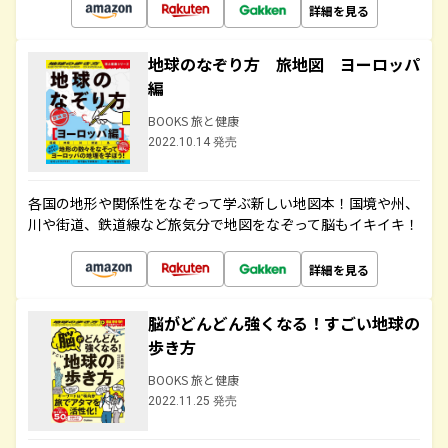
詳細を見る
地球のなぞり方 旅地図 ヨーロッパ
編
BOOKS 旅と健康
2022.10.14 発売
各国の地形や関係性をなぞって学ぶ新しい地図本！国境や州、
川や街道、鉄道線など旅気分で地図をなぞって脳もイキイキ！
詳細を見る
脳がどんどん強くなる！すごい地球の
歩き方
BOOKS 旅と健康
2022.11.25 発売