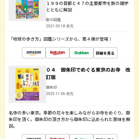
１９９の首都と４７の主要都市を旅の雑学
とともに解説
旅の図鑑
2021.03.18 発売
「地球の歩き方」図鑑シリーズから、第４弾が登場！
詳細を見る
０４ 御朱印でめぐる東京のお寺 改
訂版
御朱印
2025.11.06 発売
名寺の多い東京。季節の花々を楽しみながらお寺をめぐり、御
朱印を頂く。御朱印の頂き方から御朱印に込められた意味を解
説。