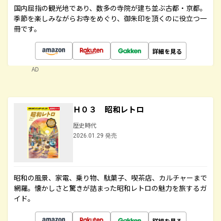
国内屈指の観光地であり、数多の寺院が建ち並ぶ古都・京都。
季節を楽しみながらお寺をめぐり、御朱印を頂くのに役立つ一
冊です。
詳細を見る
AD
Ｈ０３ 昭和レトロ
歴史時代
2026.01.29 発売
昭和の風景、家電、乗り物、駄菓子、喫茶店、カルチャーまで
網羅。懐かしさと驚きが詰まった昭和レトロの魅力を旅するガ
イド。
詳細を見る