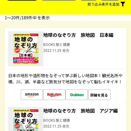
絞り込み条件を追加
1〜20件/189件中 を表示
地球のなぞり方 旅地図 日本編
BOOKS 旅と健康
2022.11.25 発売
日本の地形や造形物をなぞって学ぶ新しい地図本！観光名所や
橋、川、湖、半島など旅気分で地図をなぞって脳もイキイキ！
詳細を見る
地球のなぞり方 旅地図 アジア編
BOOKS 旅と健康
2022.11.25 発売