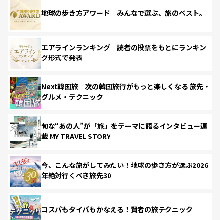
地球の歩き方アワード みんなで選ぶ、旅のベスト。
エアラインランキング 読者の投票をもとにランキン
グ形式で発表
Next韓国旅 次の韓国旅行がもっと楽しくなる 旅先・
グルメ・テクニック
旬な“あの人”が「旅」をテーマに語るインタビュー連
載 MY TRAVEL STORY
今、こんな旅がしてみたい！地球の歩き方が選ぶ2026
年絶対行くべき旅先30
コスパもタイパもかなえる！賢者の旅テクニック