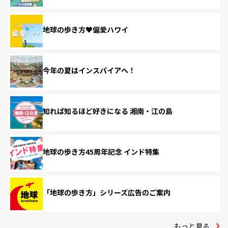
地球の歩き方♥偏愛ハワイ
今年の夏はインスパイアへ！
知れば知るほど好きになる 湘南・江の島
地球の歩き方45周年記念 インド特集
「地球の歩き方」シリーズ広告のご案内
もっと見る