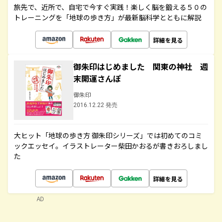
旅先で、近所で、自宅で今すぐ実践！楽しく脳を鍛える５０の
トレーニングを「地球の歩き方」が最新脳科学とともに解説
詳細を見る
御朱印はじめました 関東の神社 週
末開運さんぽ
御朱印
2016.12.22 発売
大ヒット「地球の歩き方 御朱印シリーズ」では初めてのコミ
ックエッセイ。イラストレーター柴田かおるが書きおろしまし
た
詳細を見る
AD