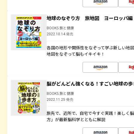
地球のなぞり方 旅地図 ヨーロッパ編
BOOKS 旅と健康
2022.10.14 発売
各国の地形や関係性をなぞって学ぶ新しい地
地図をなぞって脳もイキイキ！
脳がどんどん強くなる！すごい地球の歩
BOOKS 旅と健康
2022.11.25 発売
旅先で、近所で、自宅で今すぐ実践！楽しく
方」が最新脳科学とともに解説