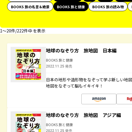
BOOKS 旅の名言＆絶景
BOOKS 旅と健康
BOOKS 旅の読み物
1〜20件/222件中 を表示
地球のなぞり方 旅地図 日本編
BOOKS 旅と健康
2022.11.25 発売
日本の地形や造形物をなぞって学ぶ新しい地
地図をなぞって脳もイキイキ！
地球のなぞり方 旅地図 アジア編
BOOKS 旅と健康
2022.11.25 発売