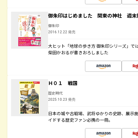
御朱印はじめました 関東の神社 週末
御朱印
2016.12.22 発売
大ヒット「地球の歩き方 御朱印シリーズ」で
柴田かおるが書きおろしました
Ｈ０１ 戦国
歴史時代
2025.10.23 発売
日本の城や古戦場、武将ゆかりの史跡、展示
イドする歴史ファン必携の一冊。