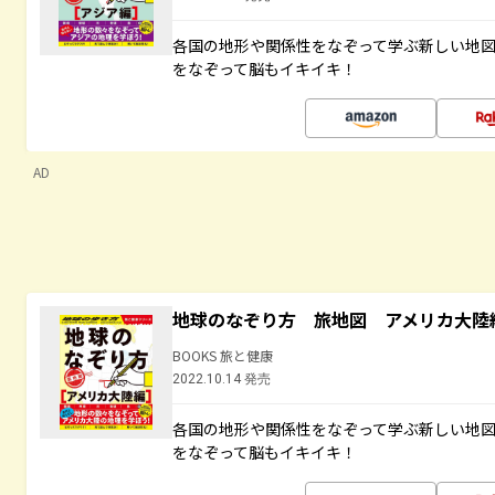
各国の地形や関係性をなぞって学ぶ新しい地
をなぞって脳もイキイキ！
AD
地球のなぞり方 旅地図 アメリカ大陸
BOOKS 旅と健康
2022.10.14 発売
各国の地形や関係性をなぞって学ぶ新しい地
をなぞって脳もイキイキ！