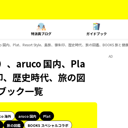
特派員ブログ
ガイドブック
 国内、Plat、Resort Style、島旅、御朱印、歴史時代、旅の図鑑、BOOKS 旅
AD
aruco 国内、Pla
、御朱印、歴史時代、旅の図
ドブック一覧
co 海外
aruco 国内
Plat
旅の図鑑
BOOKS スペシャルコラボ