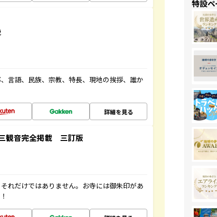
特設ペ
説
都、言語、民族、宗教、特長、現地の挨拶、誰か
詳細を見る
三観音完全掲載 三訂版
。それだけではありません。お寺には御朱印があ
す！