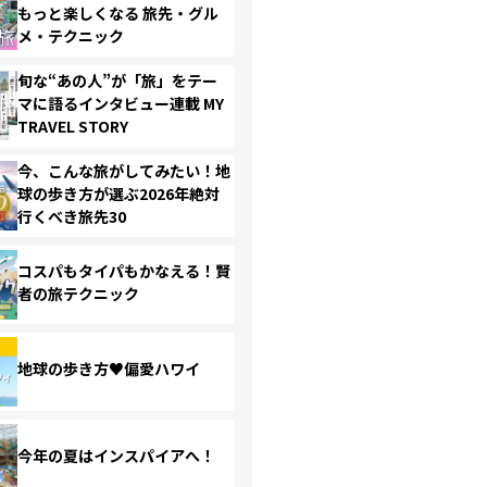
もっと楽しくなる 旅先・グル
メ・テクニック
旬な“あの人”が「旅」をテー
マに語るインタビュー連載 MY
TRAVEL STORY
今、こんな旅がしてみたい！地
球の歩き方が選ぶ2026年絶対
行くべき旅先30
コスパもタイパもかなえる！賢
者の旅テクニック
地球の歩き方♥偏愛ハワイ
今年の夏はインスパイアへ！