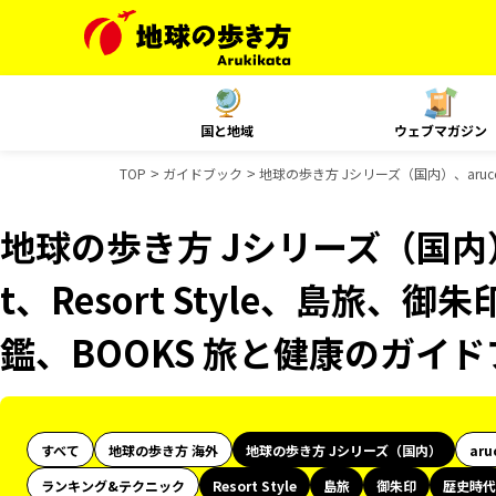
国と地域
ウェブマガジン
TOP
ガイドブック
地球の歩き方 Jシリーズ（国内）、aruco
地球の歩き方 Jシリーズ（国内）、
t、Resort Style、島旅
鑑、BOOKS 旅と健康のガイ
すべて
地球の歩き方 海外
地球の歩き方 Jシリーズ（国内）
aru
ランキング&テクニック
Resort Style
島旅
御朱印
歴史時代