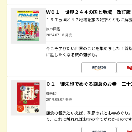
Ｗ０１ 世界２４４の国と地域 改訂版
１９７ヵ国と４７地域を旅の雑学とともに解
旅の図鑑
2024.07.18 発売
今こそ学びたい世界のことを集めました！首
に話したくなる旅の雑学も。
０１ 御朱印でめぐる鎌倉のお寺 三十
御朱印
2019.08.07 発売
鎌倉の観光といえば、季節の花とお寺めぐり
り、これに触れればお寺の全てがわかるので