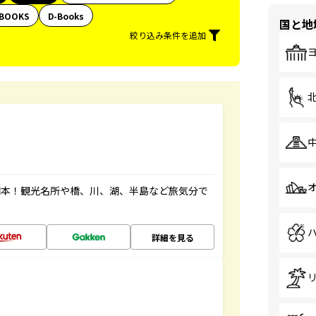
BOOKS
D-Books
国と地
絞り込み条件を追加
図本！観光名所や橋、川、湖、半島など旅気分で
詳細を見る