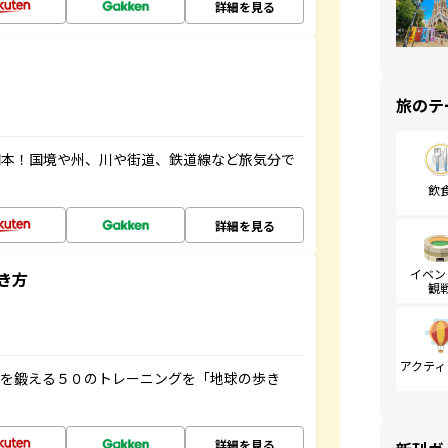
詳細を見る
旅のテ
図本！国境や州、川や街道、鉄道線など旅気分で
飲
詳細を見る
イベン
き方
観
アクティ
脳を鍛える５０のトレーニングを「地球の歩き
詳細を見る