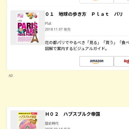
０１ 地球の歩き方 Ｐｌａｔ パリ
Plat
2018.11.07 発売
花の都パリでやるべき「見る」「買う」「食
図解で案内するビジュアルガイド。
AD
Ｈ０２ ハプスブルク帝国
歴史時代