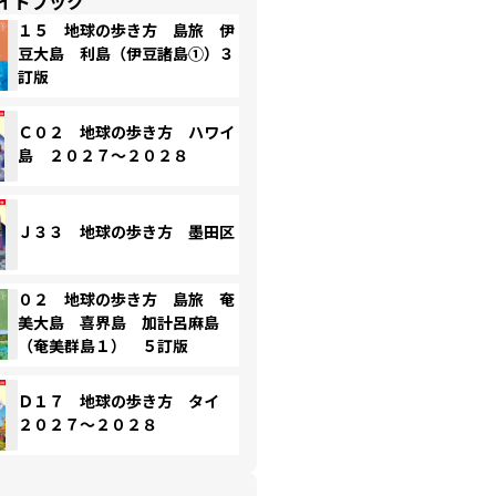
イドブック
１５ 地球の歩き方 島旅 伊
豆大島 利島（伊豆諸島①）３
訂版
Ｃ０２ 地球の歩き方 ハワイ
島 ２０２７～２０２８
Ｊ３３ 地球の歩き方 墨田区
０２ 地球の歩き方 島旅 奄
美大島 喜界島 加計呂麻島
（奄美群島１） ５訂版
Ｄ１７ 地球の歩き方 タイ
２０２７～２０２８