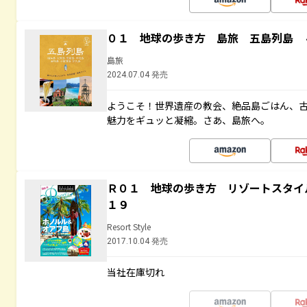
０１ 地球の歩き方 島旅 五島列島 
島旅
2024.07.04 発売
ようこそ！世界遺産の教会、絶品島ごはん、
魅力をギュッと凝縮。さあ、島旅へ。
Ｒ０１ 地球の歩き方 リゾートスタイ
１９
Resort Style
2017.10.04 発売
当社在庫切れ