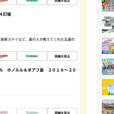
詳細を見る
４訂版
古民家ステイなど、島の人が教えてくれた五島の
詳細を見る
ル ホノルル＆オアフ島 ２０１８～２０
詳細を見る