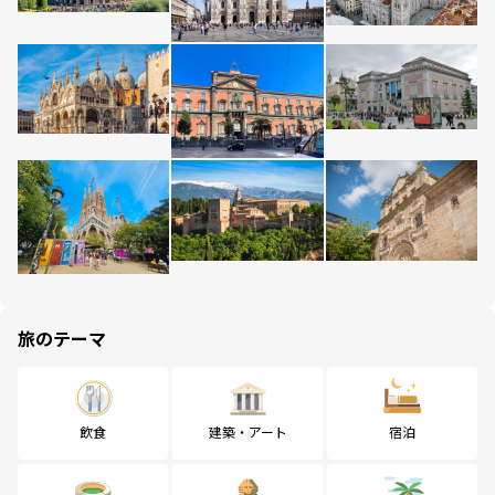
旅のテーマ
飲食
建築・アート
宿泊