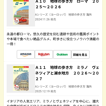
Ａ１０ 地球の歩き方 ローマ ２０
２５～２０２６
Aシリーズ（ヨーロッパ） 地球の歩き方 海外
2024.11.26 発売
永遠の都ローマ。悠久の歴史を刻む遺跡や芸術の鑑賞ポイント
や本場で食べたい絶品グルメ、町歩きに役立つノウハウ満載の
一冊！
詳細を見る
Ａ１１ 地球の歩き方 ミラノ ヴェ
ネツィアと湖水地方 ２０２６～２０
２７
Aシリーズ（ヨーロッパ） 地球の歩き方 海外
2025.12.19 発売
イタリアの人気エリア、ミラノとヴェネツィアを中心に、雄大