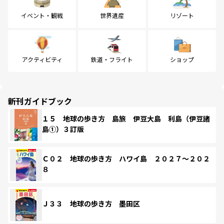
イベント・観戦
世界遺産
リゾート
アクティビティ
鉄道・フライト
ショップ
新刊ガイドブック
１５ 地球の歩き方 島旅 伊豆大島 利島（伊豆諸
島①）３訂版
Ｃ０２ 地球の歩き方 ハワイ島 ２０２７～２０２
８
Ｊ３３ 地球の歩き方 墨田区