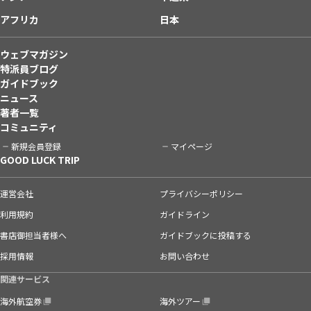
アフリカ
日本
ウェブマガジン
特派員ブログ
ガイドブック
ニュース
著者一覧
コミュニティ
新規会員登録
マイページ
GOOD LUCK TRIP
運営会社
プライバシーポリシー
利用規約
ガイドライン
書店御担当者様へ
ガイドブックに投稿する
採用情報
お問い合わせ
関連サービス
海外航空券
海外ツアー