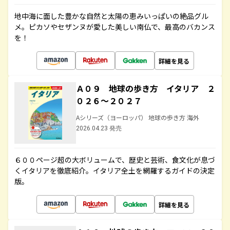
地中海に面した豊かな自然と太陽の恵みいっぱいの絶品グル
メ。ピカソやセザンヌが愛した美しい南仏で、最高のバカンス
を！
詳細を見る
Ａ０９ 地球の歩き方 イタリア ２
０２６～２０２７
Aシリーズ（ヨーロッパ） 地球の歩き方 海外
2026.04.23 発売
６００ページ超の大ボリュームで、歴史と芸術、食文化が息づ
くイタリアを徹底紹介。イタリア全土を網羅するガイドの決定
版。
詳細を見る