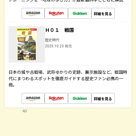
詳細を見る
Ｈ０１ 戦国
歴史時代
2025.10.23 発売
日本の城や古戦場、武将ゆかりの史跡、展示施設など、戦国時
代にまつわるスポットを徹底ガイドする歴史ファン必携の一
冊。
詳細を見る
AD