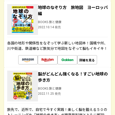
地球のなぞり方 旅地図 ヨーロッパ
編
BOOKS 旅と健康
2022.10.14 発売
各国の地形や関係性をなぞって学ぶ新しい地図本！国境や州、
川や街道、鉄道線など旅気分で地図をなぞって脳もイキイキ！
詳細を見る
脳がどんどん強くなる！すごい地球の
歩き方
BOOKS 旅と健康
2022.11.25 発売
旅先で、近所で、自宅で今すぐ実践！楽しく脳を鍛える５０の
トレーニングを「地球の歩き方」が最新脳科学とともに解説