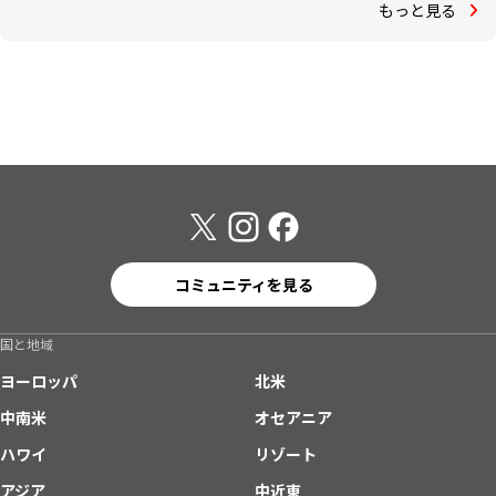
もっと見る
コミュニティを見る
国と地域
ヨーロッパ
北米
中南米
オセアニア
ハワイ
リゾート
アジア
中近東