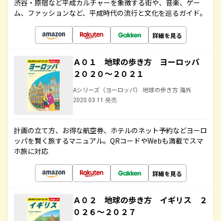
渋谷・原宿など平成カルチャーを象徴する街や、音楽、ゲー
ム、ファッションなど、平成時代の流行と文化を巡るガイド。
詳細を見る
Ａ０１ 地球の歩き方 ヨーロッパ
２０２０～２０２１
Aシリーズ（ヨーロッパ） 地球の歩き方 海外
2020.03.11 発売
計画の立て方、お得な航空券、ホテルのネット予約などヨーロ
ッパを賢く旅するマニュアル。QRコードやWebも満載でスマ
ホ旅に対応
詳細を見る
Ａ０２ 地球の歩き方 イギリス ２
０２６～２０２７