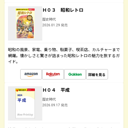
Ｈ０３ 昭和レトロ
歴史時代
2026.01.29 発売
昭和の風景、家電、乗り物、駄菓子、喫茶店、カルチャーまで
網羅。懐かしさと驚きが詰まった昭和レトロの魅力を旅するガ
イド。
詳細を見る
Ｈ０４ 平成
歴史時代
2026.09.17 発売