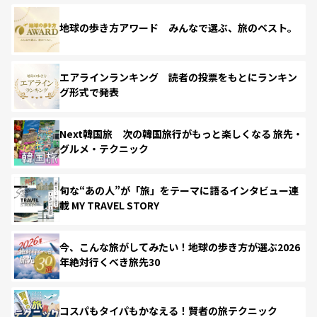
地球の歩き方アワード みんなで選ぶ、旅のベスト。
エアラインランキング 読者の投票をもとにランキン
グ形式で発表
Next韓国旅 次の韓国旅行がもっと楽しくなる 旅先・
グルメ・テクニック
旬な“あの人”が「旅」をテーマに語るインタビュー連
載 MY TRAVEL STORY
今、こんな旅がしてみたい！地球の歩き方が選ぶ2026
年絶対行くべき旅先30
コスパもタイパもかなえる！賢者の旅テクニック