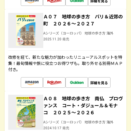
詳細を見る
Ａ０７ 地球の歩き方 パリ＆近郊の
町 ２０２６～２０２７
Aシリーズ（ヨーロッパ） 地球の歩き方 海外
2025.11.20 発売
改修を経て、新たな魅力が加わったリニューアルスポットを特
集！最旬情報や旅に役立つお得ワザも。取り外せる別冊ＭＡＰ
付き。
詳細を見る
Ａ０８ 地球の歩き方 南仏 プロヴ
ァンス コート・ダジュール＆モナ
コ ２０２５～２０２６
Aシリーズ（ヨーロッパ） 地球の歩き方 海外
2024.10.17 発売