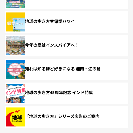
地球の歩き方♥偏愛ハワイ
今年の夏はインスパイアへ！
知れば知るほど好きになる 湘南・江の島
地球の歩き方45周年記念 インド特集
「地球の歩き方」シリーズ広告のご案内