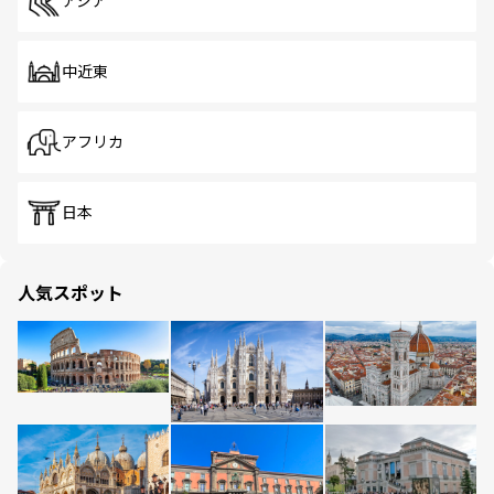
アジア
中近東
アフリカ
日本
人気スポット