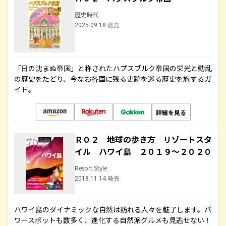
歴史時代
2025.09.18 発売
「日の沈まぬ帝国」と称されたハプスブルク帝国の栄光と動乱
の歴史をたどり、今なお各国に残る史跡を巡る歴史を旅するガ
イド。
詳細を見る
Ｒ０２ 地球の歩き方 リゾートスタ
イル ハワイ島 ２０１９～２０２０
Resort Style
2018.11.14 発売
ハワイ島のダイナミックな自然は訪れる人々を魅了します。パ
ワースポットも数多く、進化する自然派グルメも見逃せない！