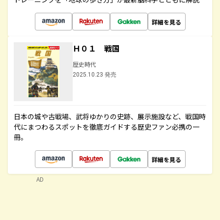
詳細を見る
Ｈ０１ 戦国
歴史時代
2025.10.23 発売
日本の城や古戦場、武将ゆかりの史跡、展示施設など、戦国時
代にまつわるスポットを徹底ガイドする歴史ファン必携の一
冊。
詳細を見る
AD