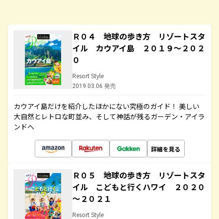
Ｒ０４ 地球の歩き方 リゾートスタ
イル カウアイ島 ２０１９～２０２
０
Resort Style
2019.03.06 発売
カウアイ島だけを紹介したほかにない究極のガイド！ 美しい
大自然とレトロな町並み、そして神話が残るガーデン・アイラ
ンドへ
詳細を見る
Ｒ０５ 地球の歩き方 リゾートスタ
イル こどもと行くハワイ ２０２０
～２０２１
Resort Style