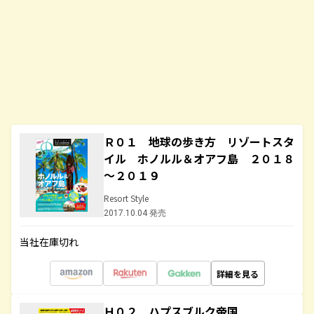
Ｒ０１ 地球の歩き方 リゾートスタ
イル ホノルル＆オアフ島 ２０１８
～２０１９
Resort Style
2017.10.04 発売
当社在庫切れ
詳細を見る
Ｈ０２ ハプスブルク帝国