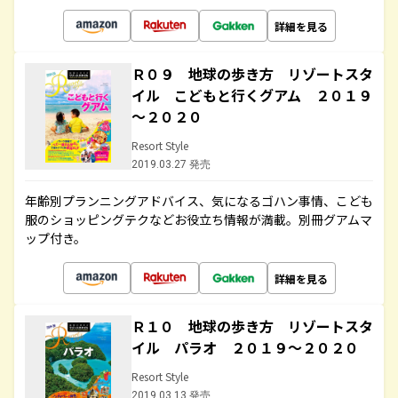
詳細を見る
Ｒ０９ 地球の歩き方 リゾートスタ
イル こどもと行くグアム ２０１９
～２０２０
Resort Style
2019.03.27 発売
年齢別プランニングアドバイス、気になるゴハン事情、こども
服のショッピングテクなどお役立ち情報が満載。別冊グアムマ
ップ付き。
詳細を見る
Ｒ１０ 地球の歩き方 リゾートスタ
イル パラオ ２０１９～２０２０
Resort Style
2019.03.13 発売