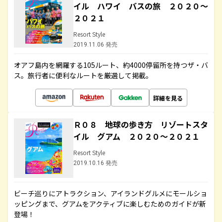
イル ハワイ バスの旅 ２０２０～
２０２１
Resort Style
2019.11.06 発売
オアフ島内を網羅する105ルート、約4000停留所を持つザ・バ
ス。旅行者に便利なルートを厳選して掲載。
詳細を見る
Ｒ０８ 地球の歩き方 リゾートスタ
イル グアム ２０２０～２０２１
Resort Style
2019.10.16 発売
ビーチ巡りにアトラクション、アイランドグルメにモールショ
ッピングまで、グアムをアクティブに楽しむためのガイドが新
登場！