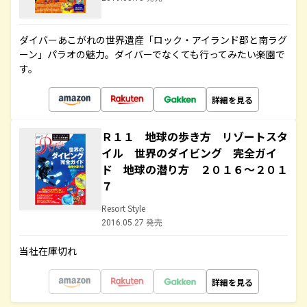
ダイバーあこがれの世界遺産「ロック・アイランド郡と南ラグ
ーン」パラオの魅力。ダイバーでなくても行ってみたい楽園で
す。
詳細を見る
Ｒ１１ 地球の歩き方 リゾートスタ
イル 世界のダイビング 完全ガイ
ド 地球の潜り方 ２０１６～２０１
７
Resort Style
2016.05.27 発売
当社在庫切れ
詳細を見る