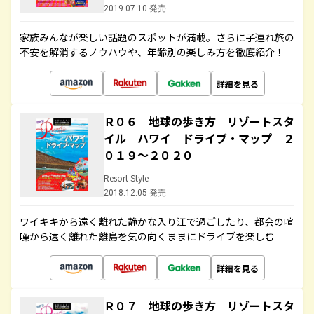
2019.07.10 発売
家族みんなが楽しい話題のスポットが満載。さらに子連れ旅の
不安を解消するノウハウや、年齢別の楽しみ方を徹底紹介！
詳細を見る
Ｒ０６ 地球の歩き方 リゾートスタ
イル ハワイ ドライブ・マップ ２
０１９～２０２０
Resort Style
2018.12.05 発売
ワイキキから遠く離れた静かな入り江で過ごしたり、都会の喧
噪から遠く離れた離島を気の向くままにドライブを楽しむ
詳細を見る
Ｒ０７ 地球の歩き方 リゾートスタ