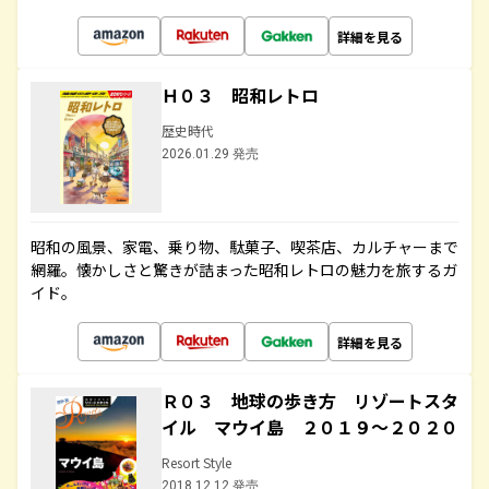
詳細を見る
Ｈ０３ 昭和レトロ
歴史時代
2026.01.29 発売
昭和の風景、家電、乗り物、駄菓子、喫茶店、カルチャーまで
網羅。懐かしさと驚きが詰まった昭和レトロの魅力を旅するガ
イド。
詳細を見る
Ｒ０３ 地球の歩き方 リゾートスタ
イル マウイ島 ２０１９～２０２０
Resort Style
2018.12.12 発売