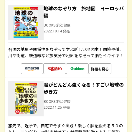
地球のなぞり方 旅地図 ヨーロッパ
編
BOOKS 旅と健康
2022.10.14 発売
各国の地形や関係性をなぞって学ぶ新しい地図本！国境や州、
川や街道、鉄道線など旅気分で地図をなぞって脳もイキイキ！
詳細を見る
脳がどんどん強くなる！すごい地球の
歩き方
BOOKS 旅と健康
2022.11.25 発売
旅先で、近所で、自宅で今すぐ実践！楽しく脳を鍛える５０の
トレーニングを「地球の歩き方」が最新脳科学とともに解説