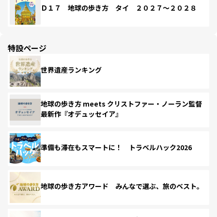
Ｄ１７ 地球の歩き方 タイ ２０２７～２０２８
特設ページ
世界遺産ランキング
地球の歩き方 meets クリストファー・ノーラン監督
最新作『オデュッセイア』
準備も滞在もスマートに！ トラベルハック2026
地球の歩き方アワード みんなで選ぶ、旅のベスト。