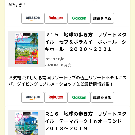
AP付き！
詳細を見る
Ｒ１５ 地球の歩き方 リゾートスタ
イル セブ＆ボラカイ ボホール シ
キホール ２０２０～２０２１
Resort Style
2020.03.18 発売
お気軽に楽しめる南国リゾートセブの極上リゾートホテルにス
パ、ダイビングにグルメ・ショップなど最新情報満載！
詳細を見る
Ｒ１６ 地球の歩き方 リゾートスタ
イル テーマパークｉｎオーランド
２０１８～２０１９