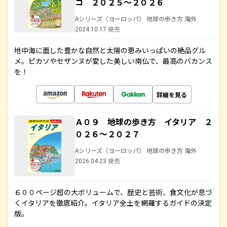
コ ２０２５～２０２６
Aシリーズ（ヨーロッパ） 地球の歩き方 海外
2024.10.17 発売
地中海に面した豊かな自然と太陽の恵みいっぱいの絶品グル
メ。ピカソやセザンヌが愛した美しい南仏で、最高のバカンス
を！
詳細を見る
Ａ０９ 地球の歩き方 イタリア ２
０２６～２０２７
Aシリーズ（ヨーロッパ） 地球の歩き方 海外
2026.04.23 発売
６００ページ超の大ボリュームで、歴史と芸術、食文化が息づ
くイタリアを徹底紹介。イタリア全土を網羅するガイドの決定
版。