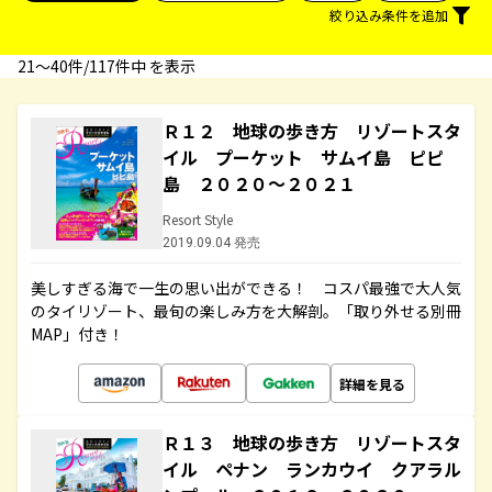
絞り込み条件を追加
21〜40件/117件中 を表示
Ｒ１２ 地球の歩き方 リゾートスタ
イル プーケット サムイ島 ピピ
島 ２０２０～２０２１
Resort Style
2019.09.04 発売
美しすぎる海で一生の思い出ができる！ コスパ最強で大人気
のタイリゾート、最旬の楽しみ方を大解剖。「取り外せる別冊
MAP」付き！
詳細を見る
Ｒ１３ 地球の歩き方 リゾートスタ
イル ペナン ランカウイ クアラル