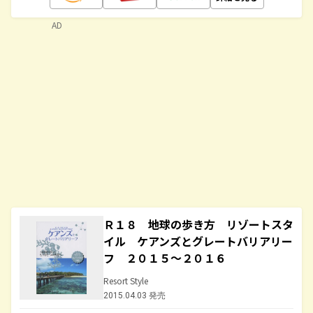
AD
Ｒ１８ 地球の歩き方 リゾートスタ
イル ケアンズとグレートバリアリー
フ ２０１５～２０１６
Resort Style
2015.04.03 発売