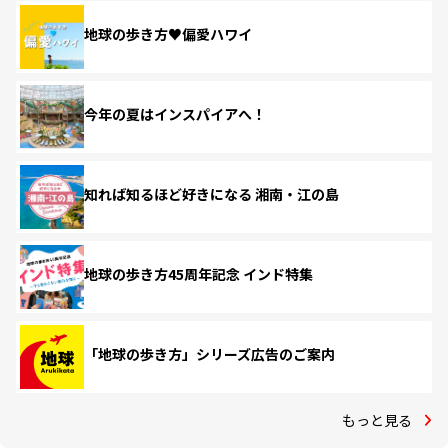
地球の歩き方♥偏愛ハワイ
今年の夏はインスパイアへ！
知れば知るほど好きになる 湘南・江の島
地球の歩き方45周年記念 インド特集
「地球の歩き方」シリーズ広告のご案内
もっと見る