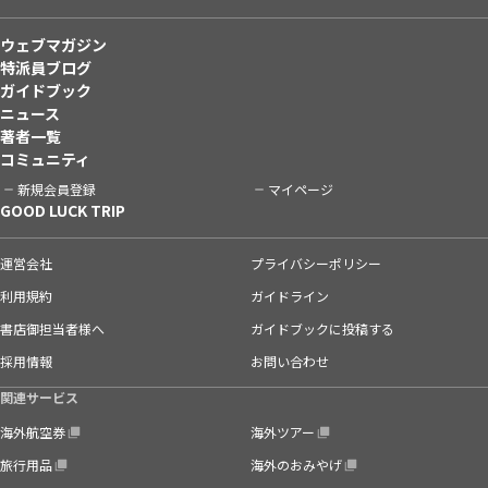
ウェブマガジン
特派員ブログ
ガイドブック
ニュース
著者一覧
コミュニティ
新規会員登録
マイページ
GOOD LUCK TRIP
運営会社
プライバシーポリシー
利用規約
ガイドライン
書店御担当者様へ
ガイドブックに投稿する
採用情報
お問い合わせ
関連サービス
海外航空券
海外ツアー
旅行用品
海外のおみやげ