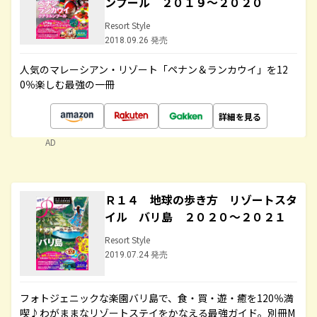
ンプール ２０１９～２０２０
Resort Style
2018.09.26 発売
人気のマレーシアン・リゾート「ペナン＆ランカウイ」を12
0％楽しむ最強の一冊
詳細を見る
AD
Ｒ１４ 地球の歩き方 リゾートスタ
イル バリ島 ２０２０～２０２１
Resort Style
2019.07.24 発売
フォトジェニックな楽園バリ島で、食・買・遊・癒を120％満
喫♪わがままなリゾートステイをかなえる最強ガイド。別冊M