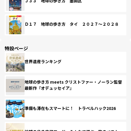
Ｊ３３ 地球の歩き方 墨田区
Ｄ１７ 地球の歩き方 タイ ２０２７～２０２８
特設ページ
世界遺産ランキング
地球の歩き方 meets クリストファー・ノーラン監督
最新作『オデュッセイア』
準備も滞在もスマートに！ トラベルハック2026