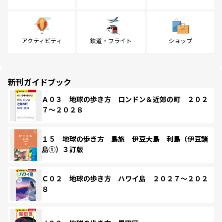
アクティビティ
鉄道・フライト
ショップ
新刊ガイドブック
Ａ０３ 地球の歩き方 ロンドン＆近郊の町 ２０２
７～２０２８
１５ 地球の歩き方 島旅 伊豆大島 利島（伊豆諸
島①）３訂版
Ｃ０２ 地球の歩き方 ハワイ島 ２０２７～２０２
８