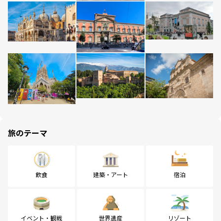
旅のテーマ
飲食
建築・アート
宿泊
イベント・観戦
世界遺産
リゾート