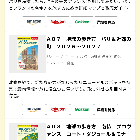
パリを満喫したら、“その先のフランス”も旅してみたい。パリ
とフランスの各地方を旅するための詳細マップと徹底ガイド。
詳細を見る
Ａ０７ 地球の歩き方 パリ＆近郊の
町 ２０２６～２０２７
Aシリーズ（ヨーロッパ） 地球の歩き方 海外
2025.11.20 発売
改修を経て、新たな魅力が加わったリニューアルスポットを特
集！最旬情報や旅に役立つお得ワザも。取り外せる別冊ＭＡＰ
付き。
詳細を見る
Ａ０８ 地球の歩き方 南仏 プロヴ
ァンス コート・ダジュール＆モナ