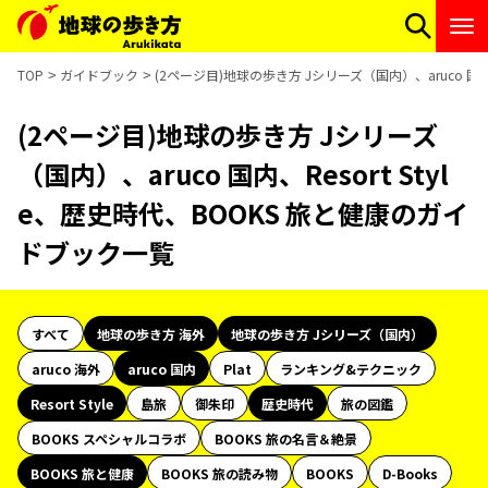
TOP
ガイドブック
(2ページ目)地球の歩き方 Jシリーズ（国内）、aruco 国内
(2ページ目)地球の歩き方 Jシリーズ
（国内）、aruco 国内、Resort Styl
e、歴史時代、BOOKS 旅と健康のガイ
ドブック一覧
すべて
地球の歩き方 海外
地球の歩き方 Jシリーズ（国内）
aruco 海外
aruco 国内
Plat
ランキング&テクニック
Resort Style
島旅
御朱印
歴史時代
旅の図鑑
BOOKS スペシャルコラボ
BOOKS 旅の名言＆絶景
BOOKS 旅と健康
BOOKS 旅の読み物
BOOKS
D-Books