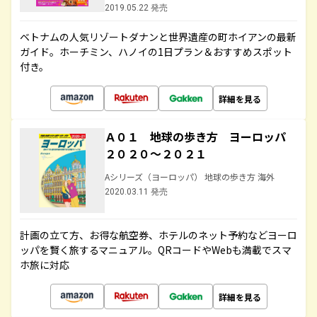
2019.05.22 発売
ベトナムの人気リゾートダナンと世界遺産の町ホイアンの最新
ガイド。ホーチミン、ハノイの1日プラン＆おすすめスポット
付き。
詳細を見る
Ａ０１ 地球の歩き方 ヨーロッパ
２０２０～２０２１
Aシリーズ（ヨーロッパ） 地球の歩き方 海外
2020.03.11 発売
計画の立て方、お得な航空券、ホテルのネット予約などヨーロ
ッパを賢く旅するマニュアル。QRコードやWebも満載でスマ
ホ旅に対応
詳細を見る