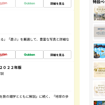
特設ペ
詳細を見る
べる」「遊ぶ」を厳選して、豊富な写真と詳細な
詳細を見る
～２０２２年版
解説
域を旅の雑学とともに解説』に続く、「地球の歩