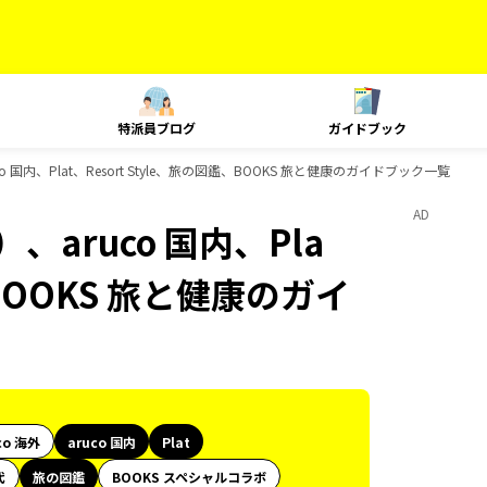
特派員ブログ
ガイドブック
国内、Plat、Resort Style、旅の図鑑、BOOKS 旅と健康のガイドブック一覧
AD
aruco 国内、Pla
、BOOKS 旅と健康のガイ
co 海外
aruco 国内
Plat
代
旅の図鑑
BOOKS スペシャルコラボ