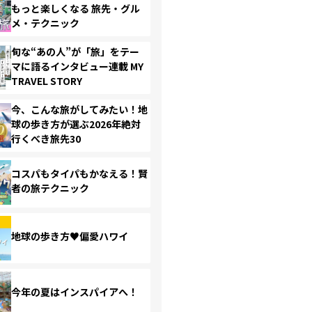
もっと楽しくなる 旅先・グル
メ・テクニック
旬な“あの人”が「旅」をテー
マに語るインタビュー連載 MY
TRAVEL STORY
今、こんな旅がしてみたい！地
球の歩き方が選ぶ2026年絶対
行くべき旅先30
コスパもタイパもかなえる！賢
者の旅テクニック
地球の歩き方♥偏愛ハワイ
今年の夏はインスパイアへ！