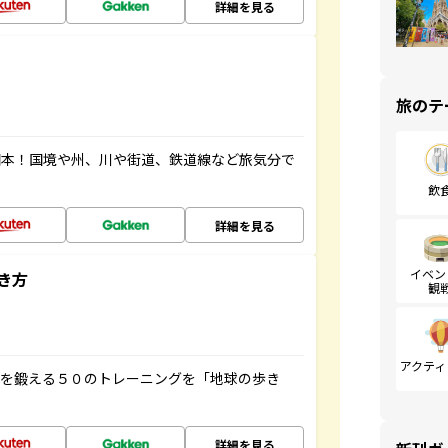
詳細を見る
旅のテ
図本！国境や州、川や街道、鉄道線など旅気分で
飲
詳細を見る
イベン
き方
観
アクティ
脳を鍛える５０のトレーニングを「地球の歩き
詳細を見る