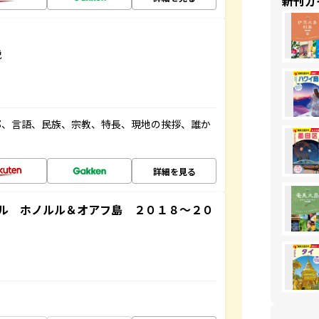
新刊ガ
説
都、言語、民族、宗教、特長、現地の挨拶、誰か
詳細を見る
ル ホノルル＆オアフ島 ２０１８～２０