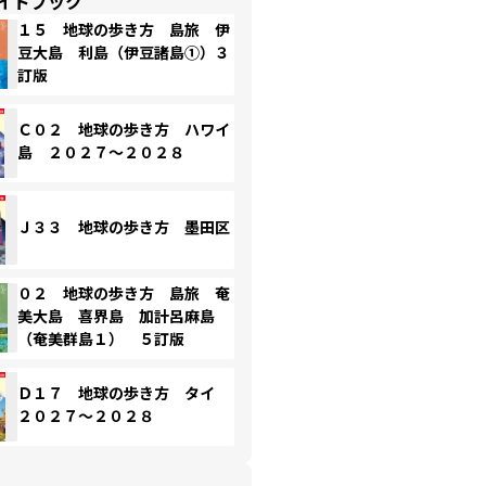
イドブック
１５ 地球の歩き方 島旅 伊
豆大島 利島（伊豆諸島①）３
訂版
Ｃ０２ 地球の歩き方 ハワイ
島 ２０２７～２０２８
Ｊ３３ 地球の歩き方 墨田区
０２ 地球の歩き方 島旅 奄
美大島 喜界島 加計呂麻島
（奄美群島１） ５訂版
Ｄ１７ 地球の歩き方 タイ
２０２７～２０２８