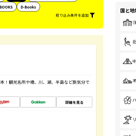
BOOKS
D-Books
国と地
絞り込み条件を追加
図本！観光名所や橋、川、湖、半島など旅気分で
詳細を見る