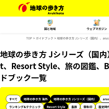
国と地域
ウェブマガジン
TOP
ガイドブック
地球の歩き方 Jシリーズ（国内）、aruco 
地球の歩き方 Jシリーズ（国内）、
t、Resort Style、旅の図鑑
ドブック一覧
すべて
地球の歩き方 海外
地球の歩き方 Jシリーズ（国内）
aru
ランキング&テクニック
Resort Style
島旅
御朱印
歴史時