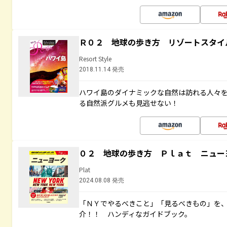
Ｒ０２ 地球の歩き方 リゾートスタイ
Resort Style
2018.11.14 発売
ハワイ島のダイナミックな自然は訪れる人々
る自然派グルメも見逃せない！
０２ 地球の歩き方 Ｐｌａｔ ニュー
Plat
2024.08.08 発売
「ＮＹでやるべきこと」「見るべきもの」を
介！！ ハンディなガイドブック。