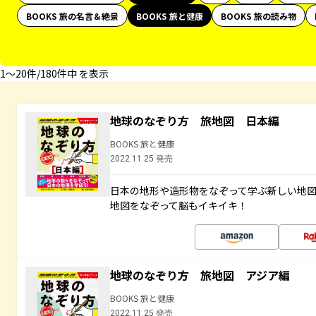
BOOKS 旅の名言＆絶景
BOOKS 旅と健康
BOOKS 旅の読み物
1〜20件/180件中 を表示
地球のなぞり方 旅地図 日本編
BOOKS 旅と健康
2022.11.25 発売
日本の地形や造形物をなぞって学ぶ新しい地
地図をなぞって脳もイキイキ！
地球のなぞり方 旅地図 アジア編
BOOKS 旅と健康
2022.11.25 発売