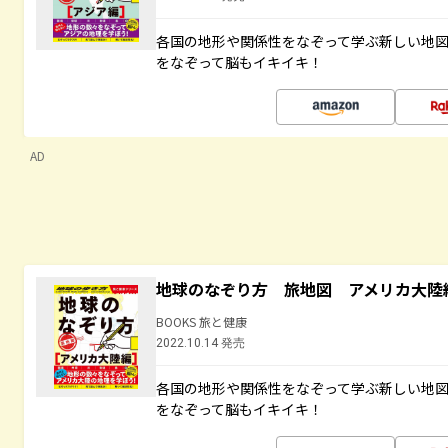
各国の地形や関係性をなぞって学ぶ新しい地
をなぞって脳もイキイキ！
AD
地球のなぞり方 旅地図 アメリカ大陸
BOOKS 旅と健康
2022.10.14 発売
各国の地形や関係性をなぞって学ぶ新しい地
をなぞって脳もイキイキ！