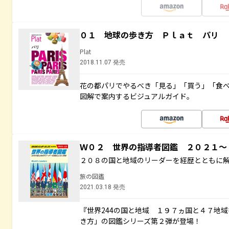
０１ 地球の歩き方 Ｐｌａｔ パリ
Plat
2018.11.07 発売
花の都パリでやるべき「見る」「買う」「食
図解で案内するビジュアルガイド。
Ｗ０２ 世界の指導者図鑑 ２０２１
２０８の国と地域のリーダーを経歴とともに
旅の図鑑
2021.03.18 発売
『世界244の国と地域 １９７ヵ国と４７地
き方」の図鑑シリーズ第２弾が登場！