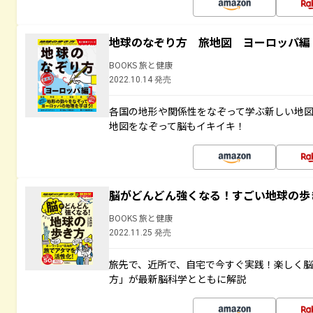
地球のなぞり方 旅地図 ヨーロッパ編
BOOKS 旅と健康
2022.10.14 発売
各国の地形や関係性をなぞって学ぶ新しい地
地図をなぞって脳もイキイキ！
脳がどんどん強くなる！すごい地球の歩
BOOKS 旅と健康
2022.11.25 発売
旅先で、近所で、自宅で今すぐ実践！楽しく
方」が最新脳科学とともに解説