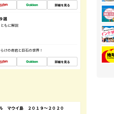
詳細を見る
３９選
とともに解説
だらけの奇岩と巨石の世界！
詳細を見る
ル マウイ島 ２０１９～２０２０