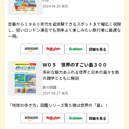
Plat
2024.06.20 発売
定番から１９６０年代を追体験できるスポットまで幅広く収録
し、短いロンドン滞在でも効率よく楽しみたい旅行者に最適な
一冊。
詳細を見る
Ｗ０５ 世界のすごい島３００
多彩な魅力あふれる世界と日本の島々を旅
の雑学とともに解説
旅の図鑑
2021.05.27 発売
「地球の歩き方」図鑑シリーズ第５弾は世界の「島」！
詳細を見る