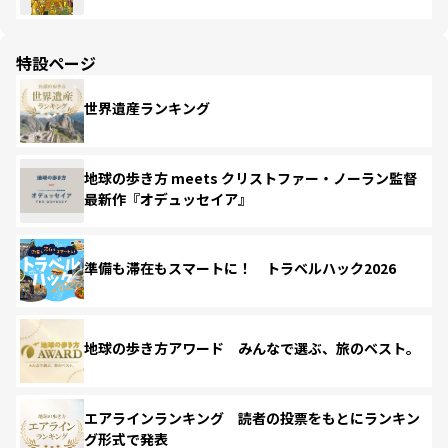
特設ページ
世界遺産ランキング
地球の歩き方 meets クリストファー・ノーラン監督
最新作『オデュッセイア』
準備も滞在もスマートに！ トラベルハック2026
地球の歩き方アワード みんなで選ぶ、旅のベスト。
エアラインランキング 読者の投票をもとにランキン
グ形式で発表