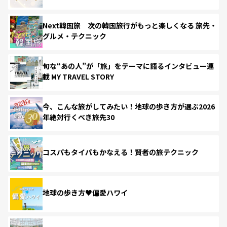
Next韓国旅 次の韓国旅行がもっと楽しくなる 旅先・
グルメ・テクニック
旬な“あの人”が「旅」をテーマに語るインタビュー連
載 MY TRAVEL STORY
今、こんな旅がしてみたい！地球の歩き方が選ぶ2026
年絶対行くべき旅先30
コスパもタイパもかなえる！賢者の旅テクニック
地球の歩き方♥偏愛ハワイ