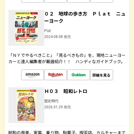
０２ 地球の歩き方 Ｐｌａｔ ニュ
ーヨーク
Plat
2024.08.08 発売
「ＮＹでやるべきこと」「見るべきもの」を、現地ニューヨー
カーと達人編集者が厳選紹介！！ ハンディなガイドブック。
詳細を見る
Ｈ０３ 昭和レトロ
歴史時代
2026.01.29 発売
昭和の風景、家電、乗り物、駄菓子、喫茶店、カルチャーまで