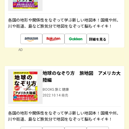
各国の地形や関係性をなぞって学ぶ新しい地図本！国境や州、
川や街道、島など旅気分で地図をなぞって脳もイキイキ！
詳細を見る
AD
地球のなぞり方 旅地図 アメリカ大
陸編
BOOKS 旅と健康
2022.10.14 発売
各国の地形や関係性をなぞって学ぶ新しい地図本！国境や州、
川や街道、島など旅気分で地図をなぞって脳もイキイキ！