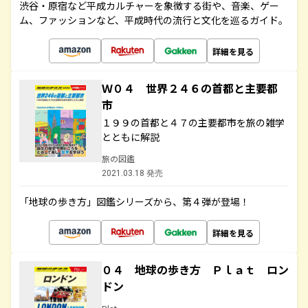
渋谷・原宿など平成カルチャーを象徴する街や、音楽、ゲー
ム、ファッションなど、平成時代の流行と文化を巡るガイド。
詳細を見る
Ｗ０４ 世界２４６の首都と主要都
市
１９９の首都と４７の主要都市を旅の雑学
とともに解説
旅の図鑑
2021.03.18 発売
「地球の歩き方」図鑑シリーズから、第４弾が登場！
詳細を見る
０４ 地球の歩き方 Ｐｌａｔ ロン
ドン