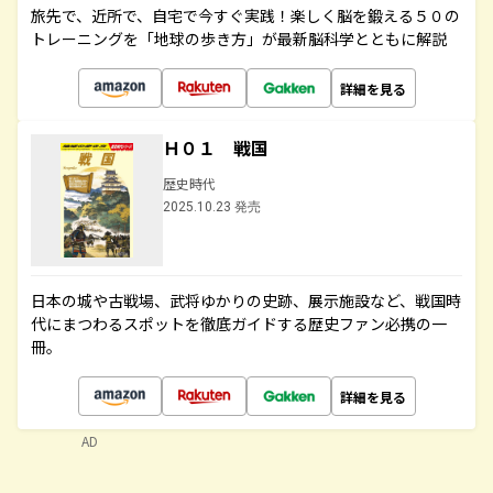
旅先で、近所で、自宅で今すぐ実践！楽しく脳を鍛える５０の
トレーニングを「地球の歩き方」が最新脳科学とともに解説
詳細を見る
Ｈ０１ 戦国
歴史時代
2025.10.23 発売
日本の城や古戦場、武将ゆかりの史跡、展示施設など、戦国時
代にまつわるスポットを徹底ガイドする歴史ファン必携の一
冊。
詳細を見る
AD