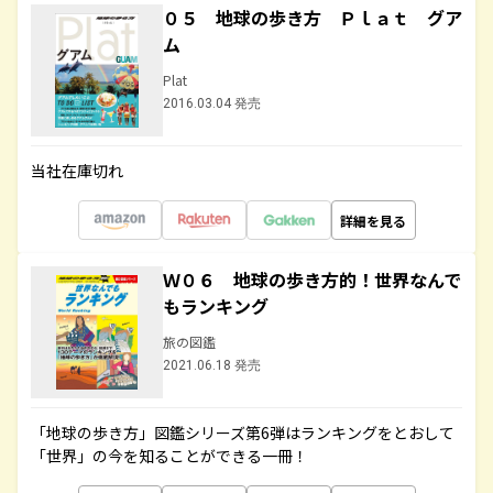
０５ 地球の歩き方 Ｐｌａｔ グア
ム
Plat
2016.03.04 発売
当社在庫切れ
詳細を見る
Ｗ０６ 地球の歩き方的！世界なんで
もランキング
旅の図鑑
2021.06.18 発売
「地球の歩き方」図鑑シリーズ第6弾はランキングをとおして
「世界」の今を知ることができる一冊！