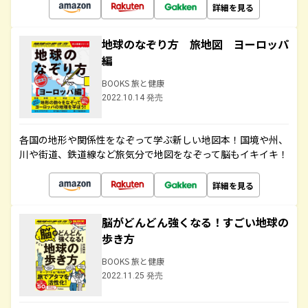
詳細を見る
地球のなぞり方 旅地図 ヨーロッパ
編
BOOKS 旅と健康
2022.10.14 発売
各国の地形や関係性をなぞって学ぶ新しい地図本！国境や州、
川や街道、鉄道線など旅気分で地図をなぞって脳もイキイキ！
詳細を見る
脳がどんどん強くなる！すごい地球の
歩き方
BOOKS 旅と健康
2022.11.25 発売