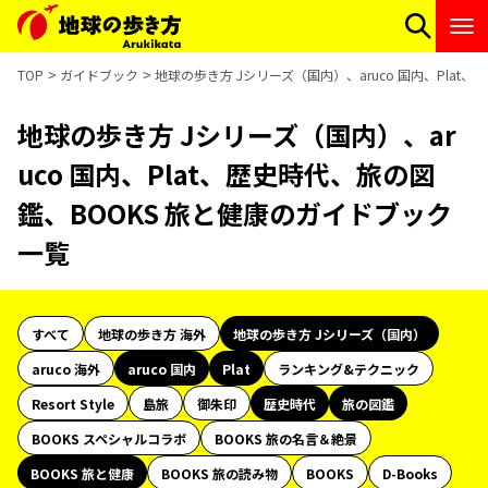
TOP
ガイドブック
地球の歩き方 Jシリーズ（国内）、aruco 国内、Plat
地球の歩き方 Jシリーズ（国内）、ar
uco 国内、Plat、歴史時代、旅の図
鑑、BOOKS 旅と健康のガイドブック
一覧
すべて
地球の歩き方 海外
地球の歩き方 Jシリーズ（国内）
aruco 海外
aruco 国内
Plat
ランキング&テクニック
Resort Style
島旅
御朱印
歴史時代
旅の図鑑
BOOKS スペシャルコラボ
BOOKS 旅の名言＆絶景
BOOKS 旅と健康
BOOKS 旅の読み物
BOOKS
D-Books