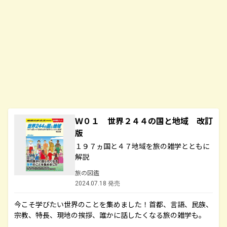
Ｗ０１ 世界２４４の国と地域 改訂
版
１９７ヵ国と４７地域を旅の雑学とともに
解説
旅の図鑑
2024.07.18 発売
今こそ学びたい世界のことを集めました！首都、言語、民族、
宗教、特長、現地の挨拶、誰かに話したくなる旅の雑学も。