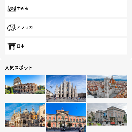
中近東
アフリカ
日本
人気スポット