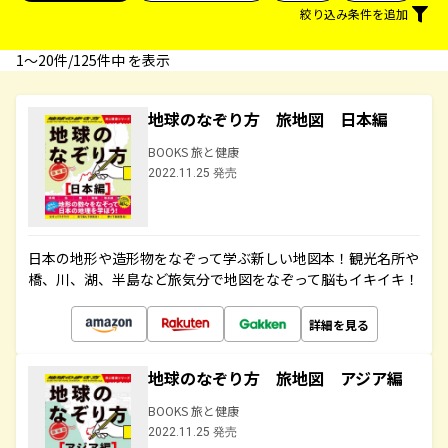
絞り込み条件を追加
1〜20件/125件中 を表示
地球のなぞり方 旅地図 日本編
BOOKS 旅と健康
2022.11.25 発売
日本の地形や造形物をなぞって学ぶ新しい地図本！観光名所や
橋、川、湖、半島など旅気分で地図をなぞって脳もイキイキ！
詳細を見る
地球のなぞり方 旅地図 アジア編
BOOKS 旅と健康
2022.11.25 発売