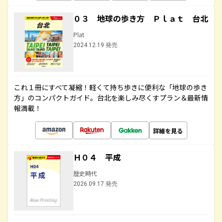
０３ 地球の歩き方 Ｐｌａｔ 台北
Plat
2024.12.19 発売
これ１冊にすべて凝縮！軽くて持ち歩きに便利な「地球の歩き
方」のコンパクトガイド。台北を楽しみ尽くすプラン＆最新情
報満載！
詳細を見る
Ｈ０４ 平成
歴史時代
2026.09.17 発売