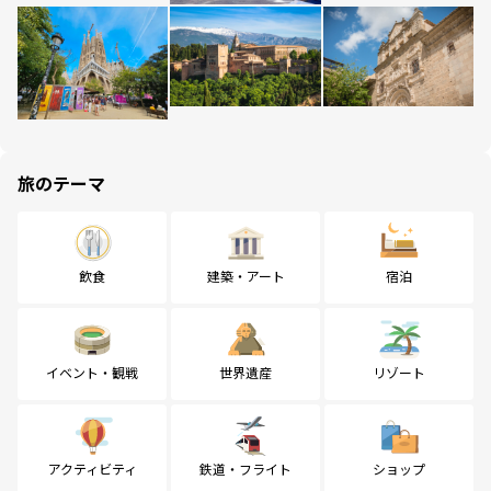
旅のテーマ
飲食
建築・アート
宿泊
イベント・観戦
世界遺産
リゾート
アクティビティ
鉄道・フライト
ショップ