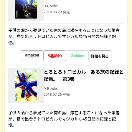
D-Books
2018.03.29 発売
子供の頃から夢見ていた南の島に滞在することになった筆者
が、島で出合うトロピカルでマジカルな45日間の記録と記
憶。
詳細を見る
とろとろトロピカル ある旅の記録と
記憶。 第3巻
D-Books
2018.07.26 発売
子供の頃から夢見ていた南の島に滞在することになった筆者
が、島で出合うトロピカルでマジカルな45日間の記録と記
憶。