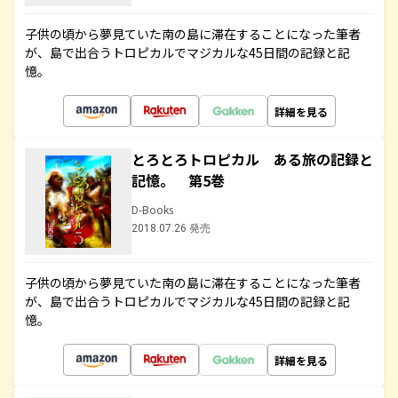
子供の頃から夢見ていた南の島に滞在することになった筆者
が、島で出合うトロピカルでマジカルな45日間の記録と記
憶。
詳細を見る
とろとろトロピカル ある旅の記録と
記憶。 第5巻
D-Books
2018.07.26 発売
子供の頃から夢見ていた南の島に滞在することになった筆者
が、島で出合うトロピカルでマジカルな45日間の記録と記
憶。
詳細を見る