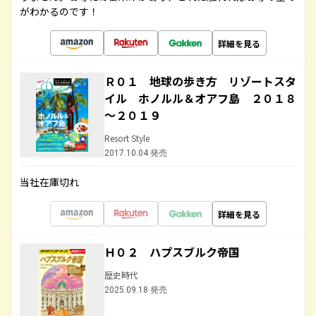
がわかるのです！
詳細を見る
Ｒ０１ 地球の歩き方 リゾートスタ
イル ホノルル＆オアフ島 ２０１８
～２０１９
Resort Style
2017.10.04 発売
当社在庫切れ
詳細を見る
Ｈ０２ ハプスブルク帝国
歴史時代
2025.09.18 発売