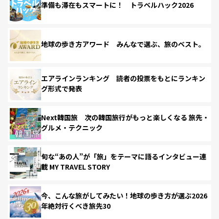
準備も滞在もスマートに！ トラベルハック2026
地球の歩き方アワード みんなで選ぶ、旅のベスト。
エアラインランキング 読者の投票をもとにランキン
グ形式で発表
Next韓国旅 次の韓国旅行がもっと楽しくなる 旅先・
グルメ・テクニック
旬な“あの人”が「旅」をテーマに語るインタビュー連
載 MY TRAVEL STORY
今、こんな旅がしてみたい！地球の歩き方が選ぶ2026
年絶対行くべき旅先30