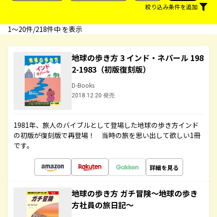
絞り込み条件を追加
1〜20件/218件中 を表示
地球の歩き方 3 インド・ネパール 198
2-1983（初版復刻版）
D-Books
2018.12.20 発売
1981年、旅人のバイブルとして登場した地球の歩き方インド
の初版が復刻版で再登場！ 当時の旅を思い出して欲しい1冊
です。
詳細を見る
地球の歩き方 ガチ冒険～地球の歩き
方社員の旅日記～