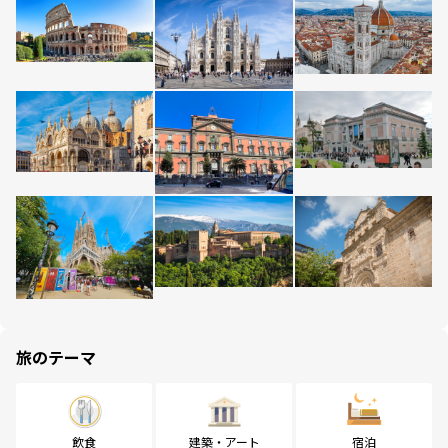
旅のテーマ
飲食
建築・アート
宿泊