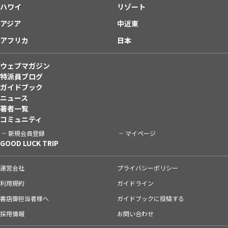
ハワイ
リゾート
アジア
中近東
アフリカ
日本
ウェブマガジン
特派員ブログ
ガイドブック
ニュース
著者一覧
コミュニティ
新規会員登録
マイページ
GOOD LUCK TRIP
運営会社
プライバシーポリシー
利用規約
ガイドライン
書店御担当者様へ
ガイドブックに投稿する
採用情報
お問い合わせ