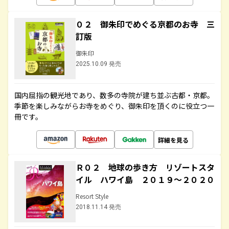
０２ 御朱印でめぐる京都のお寺 三
訂版
御朱印
2025.10.09 発売
国内屈指の観光地であり、数多の寺院が建ち並ぶ古都・京都。
季節を楽しみながらお寺をめぐり、御朱印を頂くのに役立つ一
冊です。
詳細を見る
Ｒ０２ 地球の歩き方 リゾートスタ
イル ハワイ島 ２０１９～２０２０
Resort Style
2018.11.14 発売