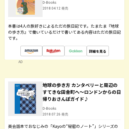
D-Books
2018.04.12 発売
本書は4人の旅好きによるただの旅日記です。たまたま『地球
の歩き方』で働いているだけで書いてある内容はただの旅日記
です。
詳細を見る
AD
地球の歩き方 カンタベリーと周辺の
すてきな田舎町へ～ロンドンからの日
帰りおさんぽガイド♪
D-Books
2018.07.26 発売
英会話本でおなじみの「Kayoの“秘密のノート”」シリーズの