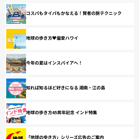
コスパもタイパもかなえる！賢者の旅テクニック
地球の歩き方♥偏愛ハワイ
今年の夏はインスパイアへ！
知れば知るほど好きになる 湘南・江の島
地球の歩き方45周年記念 インド特集
「地球の歩き方」シリーズ広告のご案内