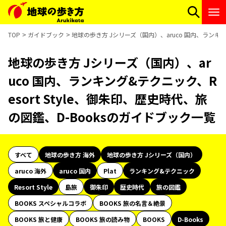
TOP
ガイドブック
地球の歩き方 Jシリーズ（国内）、aruco 国内、ランキング
地球の歩き方 Jシリーズ（国内）、ar
uco 国内、ランキング&テクニック、R
esort Style、御朱印、歴史時代、旅
の図鑑、D-Booksのガイドブック一覧
すべて
地球の歩き方 海外
地球の歩き方 Jシリーズ（国内）
aruco 海外
aruco 国内
Plat
ランキング&テクニック
Resort Style
島旅
御朱印
歴史時代
旅の図鑑
BOOKS スペシャルコラボ
BOOKS 旅の名言＆絶景
BOOKS 旅と健康
BOOKS 旅の読み物
BOOKS
D-Books