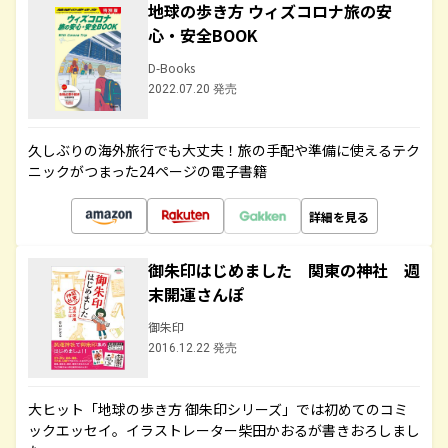
地球の歩き方 ウィズコロナ旅の安
心・安全BOOK
D-Books
2022.07.20 発売
久しぶりの海外旅行でも大丈夫！旅の手配や準備に使えるテク
ニックがつまった24ページの電子書籍
詳細を見る
御朱印はじめました 関東の神社 週
末開運さんぽ
御朱印
2016.12.22 発売
大ヒット「地球の歩き方 御朱印シリーズ」では初めてのコミ
ックエッセイ。イラストレーター柴田かおるが書きおろしまし