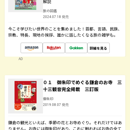
解説
旅の図鑑
2024.07.18 発売
今こそ学びたい世界のことを集めました！首都、言語、民族、
宗教、特長、現地の挨拶、誰かに話したくなる旅の雑学も。
詳細を見る
AD
０１ 御朱印でめぐる鎌倉のお寺 三
十三観音完全掲載 三訂版
御朱印
2019.08.07 発売
鎌倉の観光といえば、季節の花とお寺めぐり。それだけではあ
りません。お寺には御朱印があり、これに触れればお寺の全て