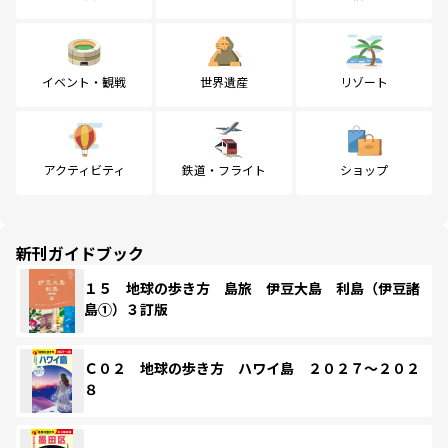
イベント・観戦
世界遺産
リゾート
アクティビティ
鉄道・フライト
ショップ
新刊ガイドブック
１５ 地球の歩き方 島旅 伊豆大島 利島（伊豆諸
島①）３訂版
Ｃ０２ 地球の歩き方 ハワイ島 ２０２７～２０２
８