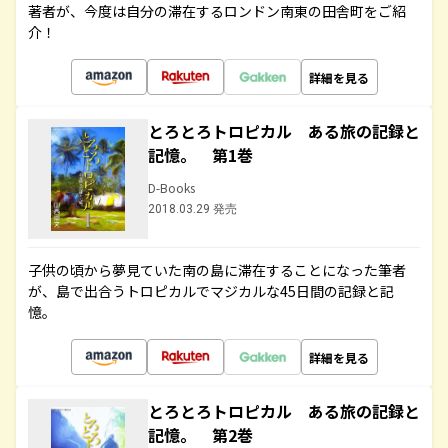
著者が、今度は自分の滞在するロンドン南東の田舎町をご紹
介！
詳細を見る
とろとろトロピカル ある旅の記録と
記憶。 第1巻
D-Books
2018.03.29 発売
子供の頃から夢見ていた南の島に滞在することになった筆者
が、島で出合うトロピカルでマジカルな45日間の記録と記
憶。
詳細を見る
とろとろトロピカル ある旅の記録と
記憶。 第2巻