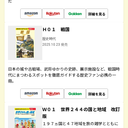
た
詳細を見る
Ｈ０１ 戦国
歴史時代
2025.10.23 発売
日本の城や古戦場、武将ゆかりの史跡、展示施設など、戦国時
代にまつわるスポットを徹底ガイドする歴史ファン必携の一
冊。
詳細を見る
Ｗ０１ 世界２４４の国と地域 改訂
版
１９７ヵ国と４７地域を旅の雑学とともに