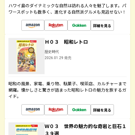
ハワイ島のダイナミックな自然は訪れる人々を魅了します。パ
ワースポットも数多く、進化する自然派グルメも見逃せない！
詳細を見る
Ｈ０３ 昭和レトロ
歴史時代
2026.01.29 発売
昭和の風景、家電、乗り物、駄菓子、喫茶店、カルチャーまで
網羅。懐かしさと驚きが詰まった昭和レトロの魅力を旅するガ
イド。
詳細を見る
Ｗ０３ 世界の魅力的な奇岩と巨石１
３９選