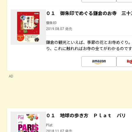
０１ 御朱印でめぐる鎌倉のお寺 三十
御朱印
2019.08.07 発売
鎌倉の観光といえば、季節の花とお寺めぐり
り、これに触れればお寺の全てがわかるので
AD
０１ 地球の歩き方 Ｐｌａｔ パリ
Plat
2018.11.07 発売