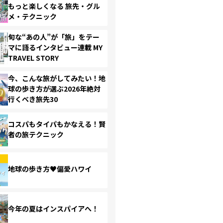
もっと楽しくなる 旅先・グル
メ・テクニック
旬な“あの人”が「旅」をテー
マに語るインタビュー連載 MY
TRAVEL STORY
今、こんな旅がしてみたい！地
球の歩き方が選ぶ2026年絶対
行くべき旅先30
コスパもタイパもかなえる！賢
者の旅テクニック
地球の歩き方♥偏愛ハワイ
今年の夏はインスパイアへ！