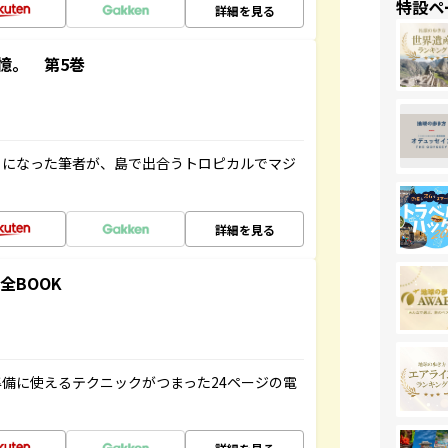
特設ペ
詳細を見る
憶。 第5巻
とになった筆者が、島で出合うトロピカルでマジ
詳細を見る
全BOOK
備に使えるテクニックがつまった24ページの電