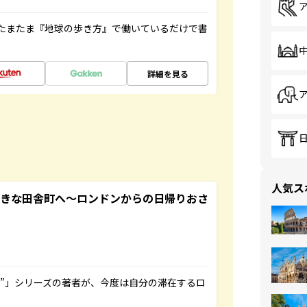
たまたま『地球の歩き方』で働いているだけで書
詳細を見る
人気ス
てきな田舎町へ～ロンドンからの日帰りおさ
ト”」シリーズの著者が、今度は自分の滞在するロ