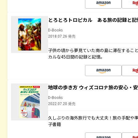
とろとろトロピカル ある旅の記録と記
D-Books
2018.07.26 発売
子供の頃から夢見ていた南の島に滞在するこ
カルな45日間の記録と記憶。
地球の歩き方 ウィズコロナ旅の安心・安
D-Books
2022.07.20 発売
久しぶりの海外旅行でも大丈夫！旅の手配や準
子書籍