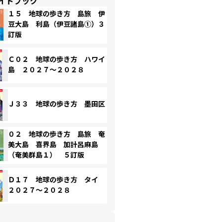
イドブック
１５ 地球の歩き方 島旅 伊
豆大島 利島（伊豆諸島①）３
訂版
Ｃ０２ 地球の歩き方 ハワイ
島 ２０２７～２０２８
Ｊ３３ 地球の歩き方 墨田区
０２ 地球の歩き方 島旅 奄
美大島 喜界島 加計呂麻島
（奄美群島１） ５訂版
Ｄ１７ 地球の歩き方 タイ
２０２７～２０２８