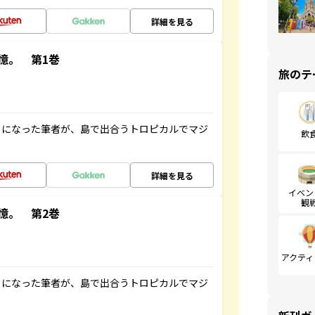
詳細を見る
憶。 第1巻
旅のテ
とになった筆者が、島で出合うトロピカルでマジ
飲
詳細を見る
イベン
観
憶。 第2巻
アクティ
とになった筆者が、島で出合うトロピカルでマジ