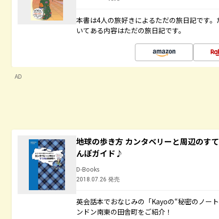
本書は4人の旅好きによるただの旅日記です。
いてある内容はただの旅日記です。
AD
地球の歩き方 カンタベリーと周辺のす
んぽガイド♪
D-Books
2018.07.26 発売
英会話本でおなじみの「Kayoの“秘密のノー
ンドン南東の田舎町をご紹介！