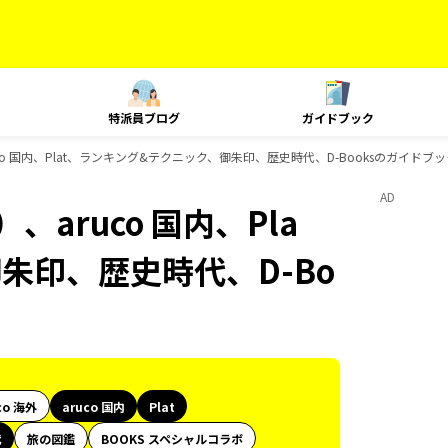
特派員ブログ
ガイドブック
co 国内、Plat、ランキング&テクニック、御朱印、歴史時代、D-Booksのガイドブ
AD
aruco 国内、Pla
朱印、歴史時代、D-Bo
co 海外
aruco 国内
Plat
代
旅の図鑑
BOOKS スペシャルコラボ