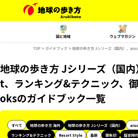
国と地域
ウェブマガジン
TOP
ガイドブック
地球の歩き方 Jシリーズ（国内）、aru
地球の歩き方 Jシリーズ（国内）、
t、ランキング&テクニック、御
oksのガイドブック一覧
すべて
地球の歩き方 海外
地球の歩き方 Jシリーズ（国内）
aru
ランキング&テクニック
Resort Style
島旅
御朱印
歴史時