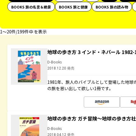
BOOKS 旅の名言＆絶景
BOOKS 旅と健康
BOOKS 旅の読み物
1〜20件/199件中 を表示
地球の歩き方 3 インド・ネパール 1982
D-Books
2018.12.20 発売
1981年、旅人のバイブルとして登場した地
の旅を思い出して欲しい1冊です。
地球の歩き方 ガチ冒険～地球の歩き方
D-Books
2018.04.12 発売