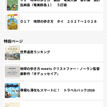
呂麻島（奄美群島１） ５訂版
Ｄ１７ 地球の歩き方 タイ ２０２７～２０２８
特設ページ
世界遺産ランキング
地球の歩き方 meets クリストファー・ノーラン監督
最新作『オデュッセイア』
準備も滞在もスマートに！ トラベルハック2026