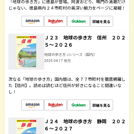
「地球の歩き方」に徳島が登場。阿波おどり、鳴門の渦潮だけ
じゃない、徳島県内２４市町村の奥深い魅力をページに凝縮！
詳細を見る
Ｊ２３ 地球の歩き方 信州 ２０２
５～２０２６
地球の歩き方 Jシリーズ（国内）
2025.04.17 発売
次なる「地球の歩き方」国内版は、全７７市町村を徹底網羅し
た【信州】。読めば読むほど信州が好きになること間違いな
し！
詳細を見る
Ｊ２４ 地球の歩き方 静岡 ２０２
６～２０２７