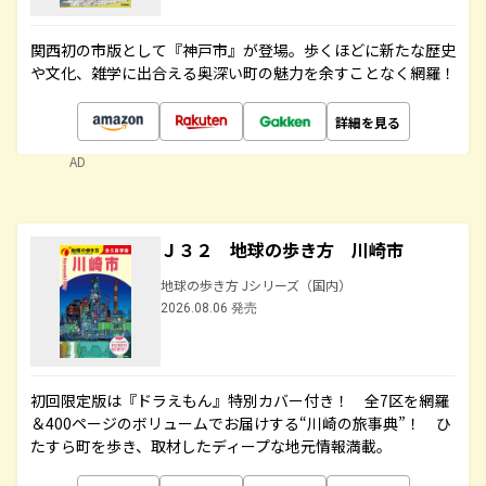
関西初の市版として『神戸市』が登場。歩くほどに新たな歴史
や文化、雑学に出合える奥深い町の魅力を余すことなく網羅！
詳細を見る
AD
Ｊ３２ 地球の歩き方 川崎市
地球の歩き方 Jシリーズ（国内）
2026.08.06 発売
初回限定版は『ドラえもん』特別カバー付き！ 全7区を網羅
＆400ページのボリュームでお届けする“川崎の旅事典”！ ひ
たすら町を歩き、取材したディープな地元情報満載。