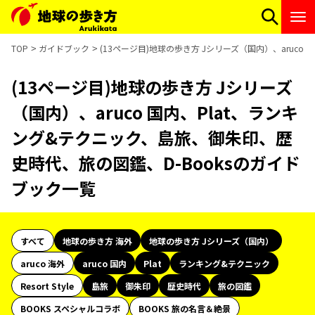
TOP
ガイドブック
(13ページ目)地球の歩き方 Jシリーズ（国内）、aruc
(13ページ目)地球の歩き方 Jシリーズ
（国内）、aruco 国内、Plat、ランキ
ング&テクニック、島旅、御朱印、歴
史時代、旅の図鑑、D-Booksのガイド
ブック一覧
すべて
地球の歩き方 海外
地球の歩き方 Jシリーズ（国内）
aruco 海外
aruco 国内
Plat
ランキング&テクニック
Resort Style
島旅
御朱印
歴史時代
旅の図鑑
BOOKS スペシャルコラボ
BOOKS 旅の名言＆絶景