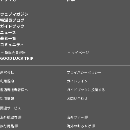
ウェブマガジン
特派員ブログ
ガイドブック
ニュース
著者一覧
コミュニティ
新規会員登録
マイページ
GOOD LUCK TRIP
運営会社
プライバシーポリシー
利用規約
ガイドライン
書店御担当者様へ
ガイドブックに投稿する
採用情報
お問い合わせ
関連サービス
海外航空券
海外ツアー
旅行用品
海外のおみやげ