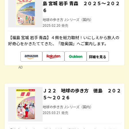
島 宮城 岩手 青森 ２０２５～２０２
６
地球の歩き方 Jシリーズ（国内）
2025.02.20 発売
【福島 宮城 岩手 青森】４県を総力取材！いにしえから旅人の
好奇心をかきたててきた、「陸奥国」へご案内します。
詳細を見る
AD
Ｊ２２ 地球の歩き方 徳島 ２０２
５～２０２６
地球の歩き方 Jシリーズ（国内）
2025.03.21 発売