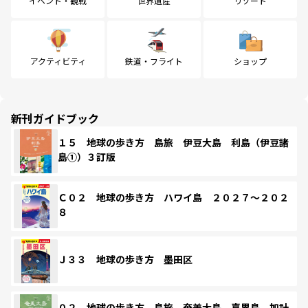
イベント・観戦
世界遺産
リゾート
アクティビティ
鉄道・フライト
ショップ
新刊ガイドブック
１５ 地球の歩き方 島旅 伊豆大島 利島（伊豆諸
島①）３訂版
Ｃ０２ 地球の歩き方 ハワイ島 ２０２７～２０２
８
Ｊ３３ 地球の歩き方 墨田区
０２ 地球の歩き方 島旅 奄美大島 喜界島 加計