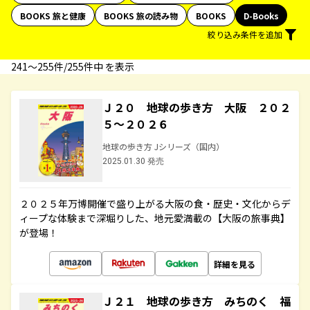
BOOKS 旅と健康
BOOKS 旅の読み物
BOOKS
D-Books
絞り込み条件を追加
241〜255件/255件中 を表示
Ｊ２０ 地球の歩き方 大阪 ２０２
５～２０２６
地球の歩き方 Jシリーズ（国内）
2025.01.30 発売
２０２５年万博開催で盛り上がる大阪の食・歴史・文化からデ
ィープな体験まで深堀りした、地元愛満載の【大阪の旅事典】
が登場！
詳細を見る
Ｊ２１ 地球の歩き方 みちのく 福