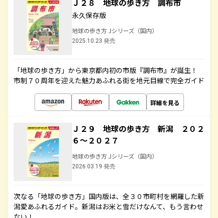
Ｊ２８ 地球の歩き方 調布市
永久保存版
地球の歩き方 Jシリーズ（国内）
2025.10.23 発売
「地球の歩き方」から東京都内初の市版『調布市』が誕生！
市制７０周年を迎えた魅力あふれる街を地元目線で完全ガイド
詳細を見る
Ｊ２９ 地球の歩き方 新潟 ２０２
６～２０２７
地球の歩き方 Jシリーズ（国内）
2026.03.19 発売
次なる「地球の歩き方」国内版は、全３０市町村を網羅した新
潟愛あふれるガイド。新潟はお米と雪だけなんて、もう言わせ
ない！