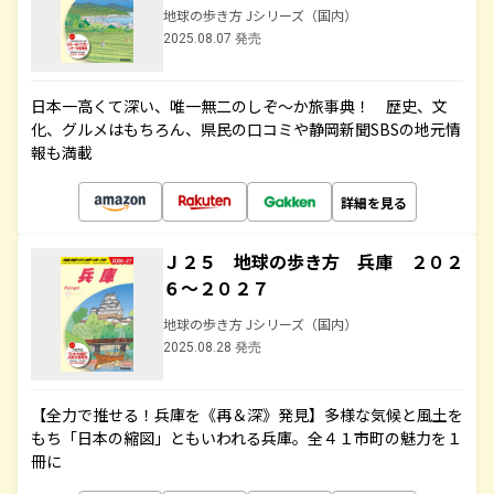
地球の歩き方 Jシリーズ（国内）
2025.08.07 発売
日本一高くて深い、唯一無二のしぞ～か旅事典！ 歴史、文
化、グルメはもちろん、県民の口コミや静岡新聞SBSの地元情
報も満載
詳細を見る
Ｊ２５ 地球の歩き方 兵庫 ２０２
６～２０２７
地球の歩き方 Jシリーズ（国内）
2025.08.28 発売
【全力で推せる！兵庫を《再＆深》発見】多様な気候と風土を
もち「日本の縮図」ともいわれる兵庫。全４１市町の魅力を１
冊に