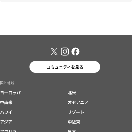
コミュニティを見る
国と地域
ヨーロッパ
北米
中南米
オセアニア
ハワイ
リゾート
アジア
中近東
アフリカ
日本