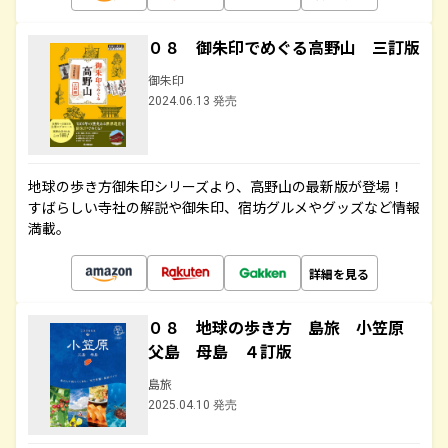
０８ 御朱印でめぐる高野山 三訂版
御朱印
2024.06.13 発売
地球の歩き方御朱印シリーズより、高野山の最新版が登場！
すばらしい寺社の解説や御朱印、宿坊グルメやグッズなど情報
満載。
詳細を見る
０８ 地球の歩き方 島旅 小笠原
父島 母島 ４訂版
島旅
2025.04.10 発売