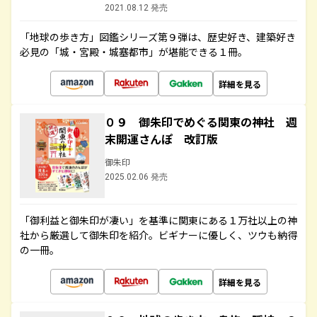
2021.08.12 発売
「地球の歩き方」図鑑シリーズ第９弾は、歴史好き、建築好き
必見の「城・宮殿・城塞都市」が堪能できる１冊。
詳細を見る
０９ 御朱印でめぐる関東の神社 週
末開運さんぽ 改訂版
御朱印
2025.02.06 発売
「御利益と御朱印が凄い」を基準に関東にある１万社以上の神
社から厳選して御朱印を紹介。ビギナーに優しく、ツウも納得
の一冊。
詳細を見る