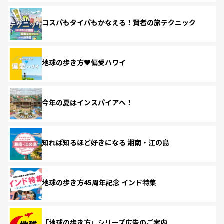
コスパもタイパもかなえる！賢者の旅テクニック
地球の歩き方♥偏愛ハワイ
今年の夏はインスパイアへ！
知れば知るほど好きになる 湘南・江の島
地球の歩き方45周年記念 インド特集
「地球の歩き方」シリーズ広告のご案内