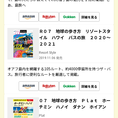
あ、島旅へ
詳細を見る
Ｒ０７ 地球の歩き方 リゾートスタ
イル ハワイ バスの旅 ２０２０～
２０２１
Resort Style
2019.11.06 発売
オアフ島内を網羅する105ルート、約4000停留所を持つザ・バ
ス。旅行者に便利なルートを厳選して掲載。
詳細を見る
０７ 地球の歩き方 Ｐｌａｔ ホー
チミン ハノイ ダナン ホイアン
Plat