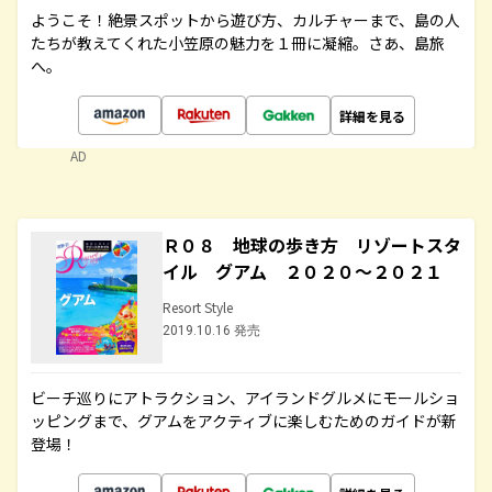
ようこそ！絶景スポットから遊び方、カルチャーまで、島の人
たちが教えてくれた小笠原の魅力を１冊に凝縮。さあ、島旅
へ。
詳細を見る
AD
Ｒ０８ 地球の歩き方 リゾートスタ
イル グアム ２０２０～２０２１
Resort Style
2019.10.16 発売
ビーチ巡りにアトラクション、アイランドグルメにモールショ
ッピングまで、グアムをアクティブに楽しむためのガイドが新
登場！