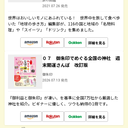
2021.07.26 発売
世界はおいしいモノにあふれている！ 世界中を旅して食べ歩
いた「地球の歩き方」編集部が、116の国と地域の「名物料
理」や「スイーツ」「ドリンク」を集めました。
詳細を見る
０７ 御朱印でめぐる全国の神社 週
末開運さんぽ 改訂版
御朱印
2026.07.13 発売
『御利益と御朱印』が凄い、を基準に全国7万社から厳選した
神社を紹介。ビギナーに優しく、ツウも納得の1冊です。
詳細を見る