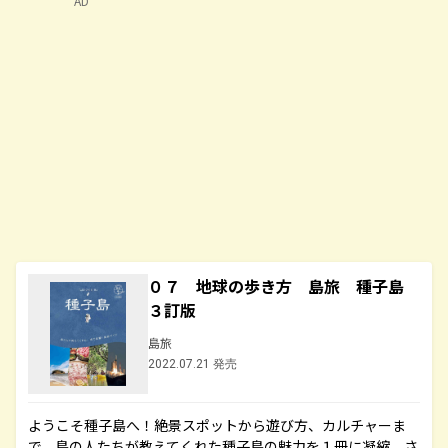
AD
０７ 地球の歩き方 島旅 種子島
３訂版
島旅
2022.07.21 発売
ようこそ種子島へ！絶景スポットから遊び方、カルチャーま
で、島の人たちが教えてくれた種子島の魅力を１冊に凝縮。さ