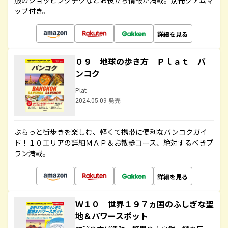
服のショッピングテクなどお役立ち情報が満載。別冊グアムマ
ップ付き。
詳細を見る
０９ 地球の歩き方 Ｐｌａｔ バ
ンコク
Plat
2024.05.09 発売
ぷらっと街歩きを楽しむ、軽くて携帯に便利なバンコクガイ
ド！１０エリアの詳細ＭＡＰ＆お散歩コース、絶対するべきプ
ラン満載。
詳細を見る
Ｗ１０ 世界１９７ヵ国のふしぎな聖
地＆パワースポット