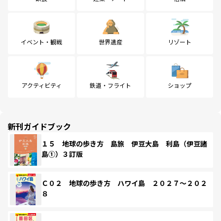
イベント・観戦
世界遺産
リゾート
アクティビティ
鉄道・フライト
ショップ
新刊ガイドブック
１５ 地球の歩き方 島旅 伊豆大島 利島（伊豆諸
島①）３訂版
Ｃ０２ 地球の歩き方 ハワイ島 ２０２７～２０２
８