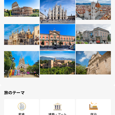
旅のテーマ
飲食
建築・アート
宿泊