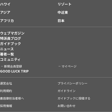
ハワイ
リゾート
アジア
中近東
アフリカ
日本
ウェブマガジン
特派員ブログ
ガイドブック
ニュース
著者一覧
コミュニティ
新規会員登録
マイページ
GOOD LUCK TRIP
運営会社
プライバシーポリシー
利用規約
ガイドライン
書店御担当者様へ
ガイドブックに投稿する
採用情報
お問い合わせ