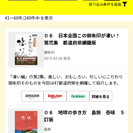
絞り込み条件を追加
41〜60件/240件中 を表示
０６ 日本全国この御朱印が凄い！
第弐集 都道府県網羅版
御朱印
2015.02.26 発売
「凄い編」の第2集。美しい、おもしろい、珍しいにこだわり
御朱印そのものを今回は47都道府県を網羅して紹介します。
詳細を見る
０６ 地球の歩き方 島旅 壱岐 ５
訂版
島旅