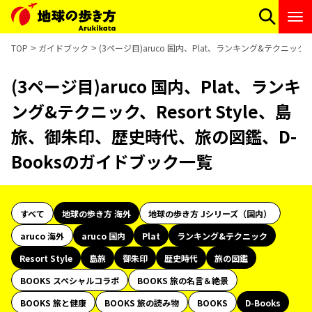
TOP
ガイドブック
(3ページ目)aruco 国内、Plat、ランキング&テクニック
(3ページ目)aruco 国内、Plat、ランキ
ング&テクニック、Resort Style、島
旅、御朱印、歴史時代、旅の図鑑、D-
Booksのガイドブック一覧
すべて
地球の歩き方 海外
地球の歩き方 Jシリーズ（国内）
aruco 海外
aruco 国内
Plat
ランキング&テクニック
Resort Style
島旅
御朱印
歴史時代
旅の図鑑
BOOKS スペシャルコラボ
BOOKS 旅の名言＆絶景
BOOKS 旅と健康
BOOKS 旅の読み物
BOOKS
D-Books