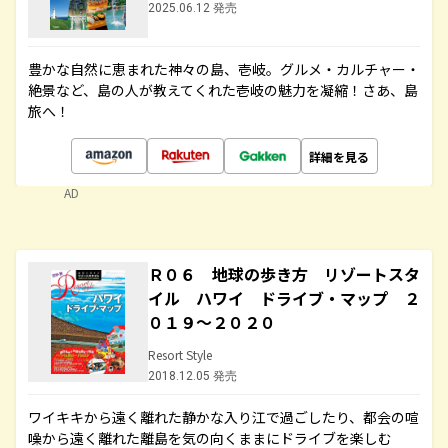
2025.06.12 発売
豊かな自然に恵まれた神々の島、壱岐。グルメ・カルチャー・
絶景など、島の人が教えてくれた壱岐の魅力を凝縮！さあ、島
旅へ！
詳細を見る
AD
Ｒ０６ 地球の歩き方 リゾートスタ
イル ハワイ ドライブ・マップ ２
０１９～２０２０
Resort Style
2018.12.05 発売
ワイキキから遠く離れた静かな入り江で過ごしたり、都会の喧
噪から遠く離れた離島を気の向くままにドライブを楽しむ