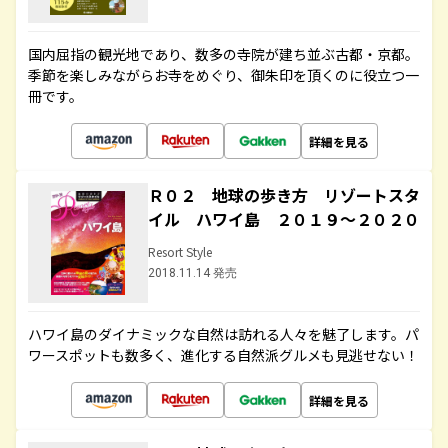
国内屈指の観光地であり、数多の寺院が建ち並ぶ古都・京都。
季節を楽しみながらお寺をめぐり、御朱印を頂くのに役立つ一
冊です。
詳細を見る
Ｒ０２ 地球の歩き方 リゾートスタ
イル ハワイ島 ２０１９～２０２０
Resort Style
2018.11.14 発売
ハワイ島のダイナミックな自然は訪れる人々を魅了します。パ
ワースポットも数多く、進化する自然派グルメも見逃せない！
詳細を見る