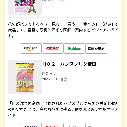
花の都パリでやるべき「見る」「買う」「食べる」「遊ぶ」を
厳選して、豊富な写真と詳細な図解で案内するビジュアルガイ
ド。
詳細を見る
Ｈ０２ ハプスブルク帝国
歴史時代
2025.09.18 発売
「日の沈まぬ帝国」と称されたハプスブルク帝国の栄光と動乱
の歴史をたどり、今なお各国に残る史跡を巡る歴史を旅するガ
イド。