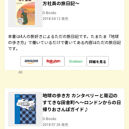
方社員の旅日記～
D-Books
2018.04.12 発売
本書は4人の旅好きによるただの旅日記です。たまたま『地球
の歩き方』で働いているだけで書いてある内容はただの旅日記
です。
詳細を見る
AD
地球の歩き方 カンタベリーと周辺の
すてきな田舎町へ～ロンドンからの日
帰りおさんぽガイド♪
D-Books
2018.07.26 発売