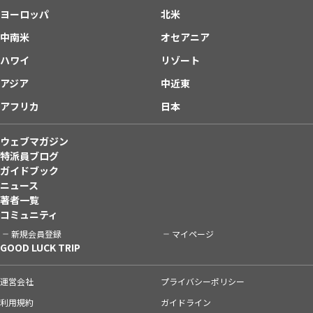
ヨーロッパ
北米
中南米
オセアニア
ハワイ
リゾート
アジア
中近東
アフリカ
日本
ウェブマガジン
特派員ブログ
ガイドブック
ニュース
著者一覧
コミュニティ
新規会員登録
マイページ
GOOD LUCK TRIP
運営会社
プライバシーポリシー
利用規約
ガイドライン