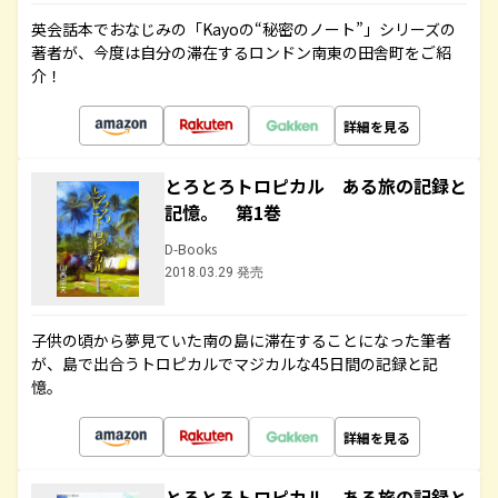
英会話本でおなじみの「Kayoの“秘密のノート”」シリーズの
著者が、今度は自分の滞在するロンドン南東の田舎町をご紹
介！
詳細を見る
とろとろトロピカル ある旅の記録と
記憶。 第1巻
D-Books
2018.03.29 発売
子供の頃から夢見ていた南の島に滞在することになった筆者
が、島で出合うトロピカルでマジカルな45日間の記録と記
憶。
詳細を見る
とろとろトロピカル ある旅の記録と