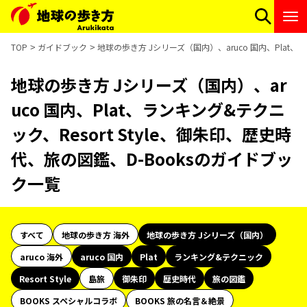
TOP
ガイドブック
地球の歩き方 Jシリーズ（国内）、aruco 国内、Plat、
地球の歩き方 Jシリーズ（国内）、ar
uco 国内、Plat、ランキング&テクニ
ック、Resort Style、御朱印、歴史時
代、旅の図鑑、D-Booksのガイドブッ
ク一覧
すべて
地球の歩き方 海外
地球の歩き方 Jシリーズ（国内）
aruco 海外
aruco 国内
Plat
ランキング&テクニック
Resort Style
島旅
御朱印
歴史時代
旅の図鑑
BOOKS スペシャルコラボ
BOOKS 旅の名言＆絶景