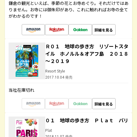
鎌倉の観光といえば、季節の花とお寺めぐり。それだけではあ
りません。お寺には御朱印があり、これに触れればお寺の全て
がわかるのです！
詳細を見る
Ｒ０１ 地球の歩き方 リゾートスタ
イル ホノルル＆オアフ島 ２０１８
～２０１９
Resort Style
2017.10.04 発売
当社在庫切れ
詳細を見る
０１ 地球の歩き方 Ｐｌａｔ パリ
Plat
2018.11.07 発売