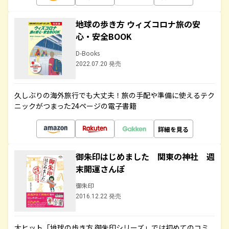
地球の歩き方 ウィズコロナ旅の安
心・安全BOOK
D-Books
2022.07.20 発売
久しぶりの海外旅行でも大丈夫！旅の手配や準備に使えるテク
ニックがつまった24ページの電子書籍
詳細を見る
御朱印はじめました 関東の神社 週
末開運さんぽ
御朱印
2016.12.22 発売
大ヒット「地球の歩き方 御朱印シリーズ」では初めてのコミ