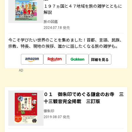
１９７ヵ国と４７地域を旅の雑学とともに
解説
旅の図鑑
2024.07.18 発売
今こそ学びたい世界のことを集めました！首都、言語、民族、
宗教、特長、現地の挨拶、誰かに話したくなる旅の雑学も。
詳細を見る
AD
０１ 御朱印でめぐる鎌倉のお寺 三
十三観音完全掲載 三訂版
御朱印
2019.08.07 発売