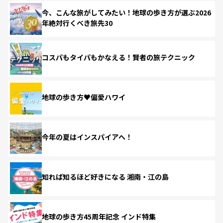
今、こんな旅がしてみたい！地球の歩き方が選ぶ2026
年絶対行くべき旅先30
コスパもタイパもかなえる！賢者の旅テクニック
地球の歩き方♥偏愛ハワイ
今年の夏はインスパイアへ！
知れば知るほど好きになる 湘南・江の島
地球の歩き方45周年記念 インド特集