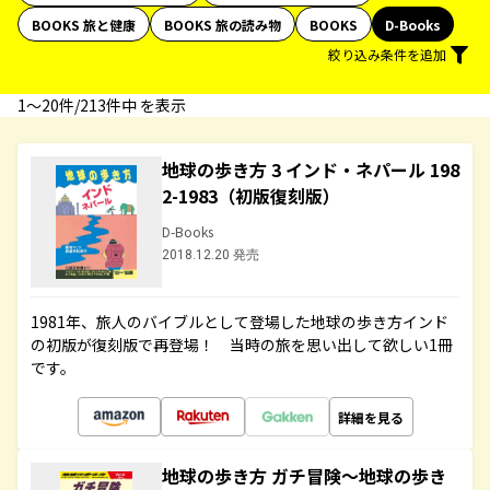
BOOKS 旅と健康
BOOKS 旅の読み物
BOOKS
D-Books
絞り込み条件を追加
1〜20件/213件中 を表示
地球の歩き方 3 インド・ネパール 198
2-1983（初版復刻版）
D-Books
2018.12.20 発売
1981年、旅人のバイブルとして登場した地球の歩き方インド
の初版が復刻版で再登場！ 当時の旅を思い出して欲しい1冊
です。
詳細を見る
地球の歩き方 ガチ冒険～地球の歩き