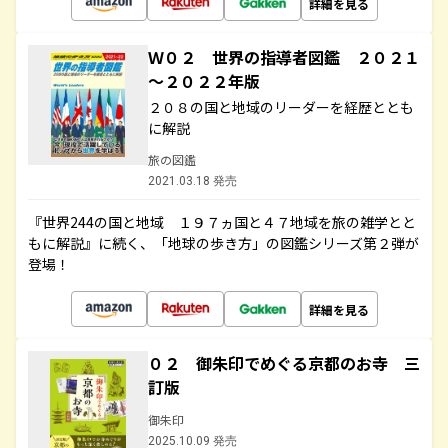
詳細を見る
Ｗ０２ 世界の指導者図鑑 ２０２１
～２０２２年版
２０８の国と地域のリーダーを経歴ととも
に解説
旅の図鑑
2021.03.18 発売
『世界244の国と地域 １９７ヵ国と４７地域を旅の雑学とと
もに解説』に続く、「地球の歩き方」の図鑑シリーズ第２弾が
登場！
詳細を見る
０２ 御朱印でめぐる京都のお寺 三
訂版
御朱印
2025.10.09 発売