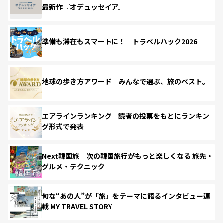
最新作『オデュッセイア』
準備も滞在もスマートに！ トラベルハック2026
地球の歩き方アワード みんなで選ぶ、旅のベスト。
エアラインランキング 読者の投票をもとにランキン
グ形式で発表
Next韓国旅 次の韓国旅行がもっと楽しくなる 旅先・
グルメ・テクニック
旬な“あの人”が「旅」をテーマに語るインタビュー連
載 MY TRAVEL STORY