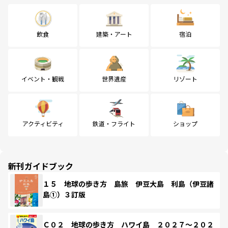
飲食
建築・アート
宿泊
イベント・観戦
世界遺産
リゾート
アクティビティ
鉄道・フライト
ショップ
新刊ガイドブック
１５ 地球の歩き方 島旅 伊豆大島 利島（伊豆諸
島①）３訂版
Ｃ０２ 地球の歩き方 ハワイ島 ２０２７～２０２