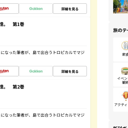
詳細を見る
憶。 第1巻
旅のテ
とになった筆者が、島で出合うトロピカルでマジ
飲
詳細を見る
イベン
観
憶。 第2巻
アクティ
とになった筆者が、島で出合うトロピカルでマジ