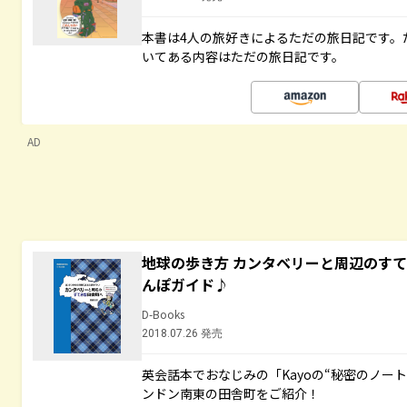
本書は4人の旅好きによるただの旅日記です。
いてある内容はただの旅日記です。
AD
地球の歩き方 カンタベリーと周辺のす
んぽガイド♪
D-Books
2018.07.26 発売
英会話本でおなじみの「Kayoの“秘密のノー
ンドン南東の田舎町をご紹介！