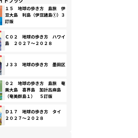
イドブック
１５ 地球の歩き方 島旅 伊
豆大島 利島（伊豆諸島①）３
訂版
Ｃ０２ 地球の歩き方 ハワイ
島 ２０２７～２０２８
Ｊ３３ 地球の歩き方 墨田区
０２ 地球の歩き方 島旅 奄
美大島 喜界島 加計呂麻島
（奄美群島１） ５訂版
Ｄ１７ 地球の歩き方 タイ
２０２７～２０２８