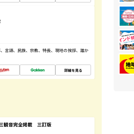
説
都、言語、民族、宗教、特長、現地の挨拶、誰か
詳細を見る
三観音完全掲載 三訂版