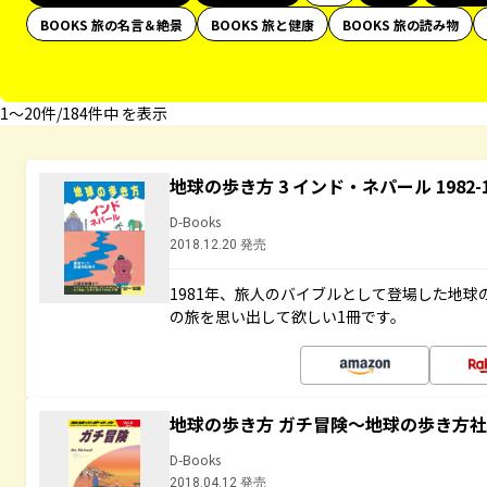
BOOKS 旅の名言＆絶景
BOOKS 旅と健康
BOOKS 旅の読み物
1〜20件/184件中 を表示
地球の歩き方 3 インド・ネパール 1982
D-Books
2018.12.20 発売
1981年、旅人のバイブルとして登場した地
の旅を思い出して欲しい1冊です。
地球の歩き方 ガチ冒険～地球の歩き方
D-Books
2018.04.12 発売