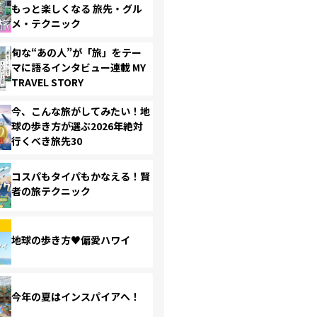
もっと楽しくなる 旅先・グル
メ・テクニック
旬な“あの人”が「旅」をテー
マに語るインタビュー連載 MY
TRAVEL STORY
今、こんな旅がしてみたい！地
球の歩き方が選ぶ2026年絶対
行くべき旅先30
コスパもタイパもかなえる！賢
者の旅テクニック
地球の歩き方♥偏愛ハワイ
今年の夏はインスパイアへ！