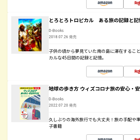
とろとろトロピカル ある旅の記録と記
D-Books
2018.07.26 発売
子供の頃から夢見ていた南の島に滞在するこ
カルな45日間の記録と記憶。
地球の歩き方 ウィズコロナ旅の安心・安
D-Books
2022.07.20 発売
久しぶりの海外旅行でも大丈夫！旅の手配や準
子書籍