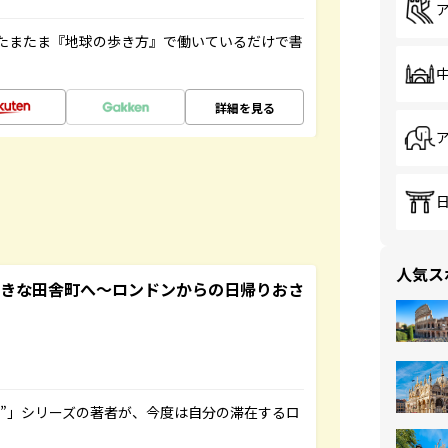
たまたま『地球の歩き方』で働いているだけで書
詳細を見る
人気ス
てきな田舎町へ～ロンドンからの日帰りおさ
ト”」シリーズの著者が、今度は自分の滞在するロ