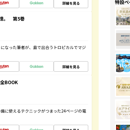
特設ペ
詳細を見る
憶。 第5巻
とになった筆者が、島で出合うトロピカルでマジ
詳細を見る
全BOOK
備に使えるテクニックがつまった24ページの電