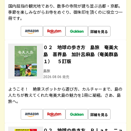
国内屈指の観光地であり、数多の寺院が建ち並ぶ古都・京都。
季節を楽しみながらお寺をめぐり、御朱印を頂くのに役立つ一
冊です。
詳細を見る
０２ 地球の歩き方 島旅 奄美大
島 喜界島 加計呂麻島（奄美群島
１） ５訂版
島旅
2026.08.06 発売
ようこそ！ 絶景スポットから遊び方、カルチャーまで、島の
人たちが教えてくれた奄美大島の魅力を1冊に凝縮。さあ、島
旅へ。
詳細を見る
０２ 地球の歩き方 Ｐｌａｔ ニュ