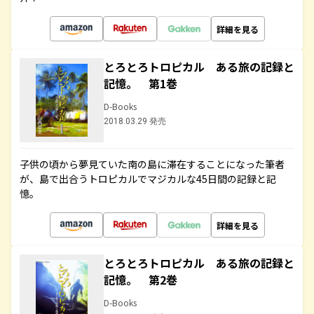
詳細を見る
とろとろトロピカル ある旅の記録と
記憶。 第1巻
D-Books
2018.03.29 発売
子供の頃から夢見ていた南の島に滞在することになった筆者
が、島で出合うトロピカルでマジカルな45日間の記録と記
憶。
詳細を見る
とろとろトロピカル ある旅の記録と
記憶。 第2巻
D-Books