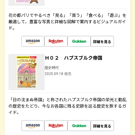
花の都パリでやるべき「見る」「買う」「食べる」「遊ぶ」を
厳選して、豊富な写真と詳細な図解で案内するビジュアルガイ
ド。
詳細を見る
Ｈ０２ ハプスブルク帝国
歴史時代
2025.09.18 発売
「日の沈まぬ帝国」と称されたハプスブルク帝国の栄光と動乱
の歴史をたどり、今なお各国に残る史跡を巡る歴史を旅するガ
イド。
詳細を見る