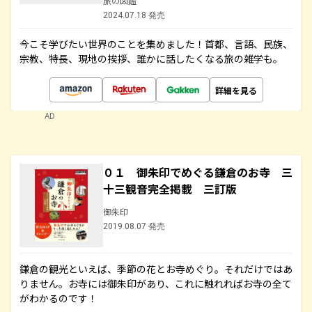
旅の図鑑
2024.07.18 発売
今こそ学びたい世界のことを集めました！首都、言語、民族、
宗教、特長、現地の挨拶、誰かに話したくなる旅の雑学も。
詳細を見る
AD
０１ 御朱印でめぐる鎌倉のお寺 三
十三観音完全掲載 三訂版
御朱印
2019.08.07 発売
鎌倉の観光といえば、季節の花とお寺めぐり。それだけではあ
りません。お寺には御朱印があり、これに触れればお寺の全て
がわかるのです！