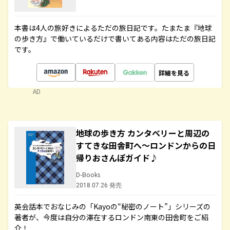
本書は4人の旅好きによるただの旅日記です。たまたま『地球
の歩き方』で働いているだけで書いてある内容はただの旅日記
です。
詳細を見る
AD
地球の歩き方 カンタベリーと周辺の
すてきな田舎町へ～ロンドンからの日
帰りおさんぽガイド♪
D-Books
2018.07.26 発売
英会話本でおなじみの「Kayoの“秘密のノート”」シリーズの
著者が、今度は自分の滞在するロンドン南東の田舎町をご紹
介！