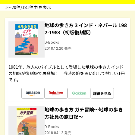
1〜20件/181件中 を表示
地球の歩き方 3 インド・ネパール 198
2-1983（初版復刻版）
D-Books
2018.12.20 発売
1981年、旅人のバイブルとして登場した地球の歩き方インド
の初版が復刻版で再登場！ 当時の旅を思い出して欲しい1冊
です。
詳細を見る
地球の歩き方 ガチ冒険～地球の歩き
方社員の旅日記～
D-Books
2018.04.12 発売