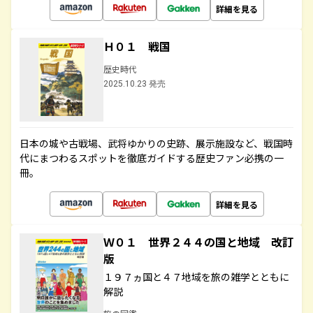
詳細を見る
Ｈ０１ 戦国
歴史時代
2025.10.23 発売
日本の城や古戦場、武将ゆかりの史跡、展示施設など、戦国時
代にまつわるスポットを徹底ガイドする歴史ファン必携の一
冊。
詳細を見る
Ｗ０１ 世界２４４の国と地域 改訂
版
１９７ヵ国と４７地域を旅の雑学とともに
解説