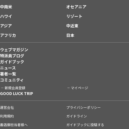
中南米
オセアニア
ハワイ
リゾート
アジア
中近東
アフリカ
日本
ウェブマガジン
特派員ブログ
ガイドブック
ニュース
著者一覧
コミュニティ
新規会員登録
マイページ
GOOD LUCK TRIP
運営会社
プライバシーポリシー
利用規約
ガイドライン
書店御担当者様へ
ガイドブックに投稿する