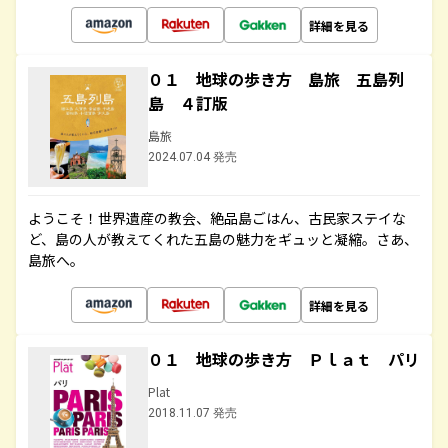
詳細を見る
０１ 地球の歩き方 島旅 五島列
島 ４訂版
島旅
2024.07.04 発売
ようこそ！世界遺産の教会、絶品島ごはん、古民家ステイな
ど、島の人が教えてくれた五島の魅力をギュッと凝縮。さあ、
島旅へ。
詳細を見る
０１ 地球の歩き方 Ｐｌａｔ パリ
Plat
2018.11.07 発売