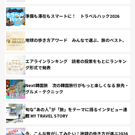
準備も滞在もスマートに！ トラベルハック2026
地球の歩き方アワード みんなで選ぶ、旅のベスト。
エアラインランキング 読者の投票をもとにランキン
グ形式で発表
Next韓国旅 次の韓国旅行がもっと楽しくなる 旅先・
グルメ・テクニック
旬な“あの人”が「旅」をテーマに語るインタビュー連
載 MY TRAVEL STORY
今、こんな旅がしてみたい！地球の歩き方が選ぶ2026