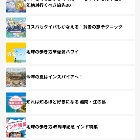
年絶対行くべき旅先30
コスパもタイパもかなえる！賢者の旅テクニック
地球の歩き方♥偏愛ハワイ
今年の夏はインスパイアへ！
知れば知るほど好きになる 湘南・江の島
地球の歩き方45周年記念 インド特集