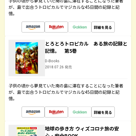
子供の頃から夢見ていた南の島に滞在することになった筆者
が、島で出合うトロピカルでマジカルな45日間の記録と記
憶。
詳細を見る
とろとろトロピカル ある旅の記録と
記憶。 第5巻
D-Books
2018.07.26 発売
子供の頃から夢見ていた南の島に滞在することになった筆者
が、島で出合うトロピカルでマジカルな45日間の記録と記
憶。
詳細を見る
地球の歩き方 ウィズコロナ旅の安
心・安全BOOK