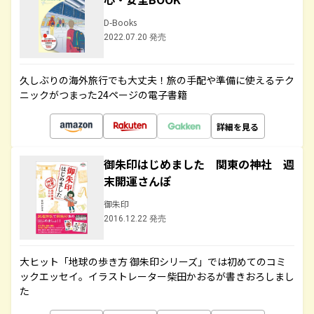
D-Books
2022.07.20 発売
久しぶりの海外旅行でも大丈夫！旅の手配や準備に使えるテク
ニックがつまった24ページの電子書籍
詳細を見る
御朱印はじめました 関東の神社 週
末開運さんぽ
御朱印
2016.12.22 発売
大ヒット「地球の歩き方 御朱印シリーズ」では初めてのコミ
ックエッセイ。イラストレーター柴田かおるが書きおろしまし
た