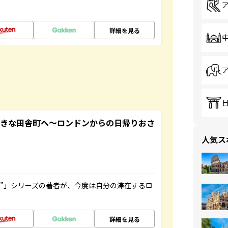
詳細を見る
てきな田舎町へ～ロンドンからの日帰りおさ
人気ス
ト”」シリーズの著者が、今度は自分の滞在するロ
詳細を見る