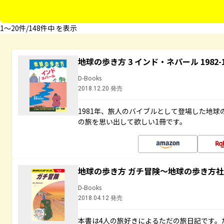
1〜20件/148件中 を表示
地球の歩き方 3 インド・ネパール 1982
D-Books
2018.12.20 発売
1981年、旅人のバイブルとして登場した地
の旅を思い出して欲しい1冊です。
地球の歩き方 ガチ冒険～地球の歩き方
D-Books
2018.04.12 発売
本書は4人の旅好きによるただの旅日記です。