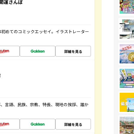
開運さんぽ
は初めてのコミックエッセイ。イラストレーター
詳細を見る
説
都、言語、民族、宗教、特長、現地の挨拶、誰か
詳細を見る