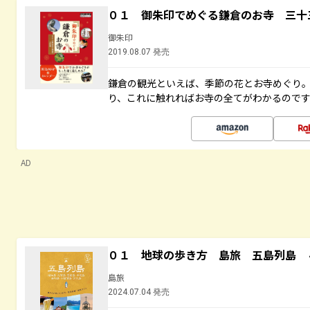
０１ 御朱印でめぐる鎌倉のお寺 三十
御朱印
2019.08.07 発売
鎌倉の観光といえば、季節の花とお寺めぐり
り、これに触れればお寺の全てがわかるので
AD
０１ 地球の歩き方 島旅 五島列島 
島旅
2024.07.04 発売