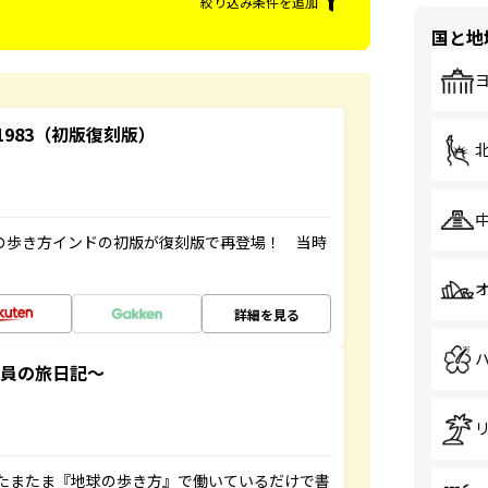
絞り込み条件を追加
国と地
-1983（初版復刻版）
球の歩き方インドの初版が復刻版で再登場！ 当時
詳細を見る
社員の旅日記～
たまたま『地球の歩き方』で働いているだけで書