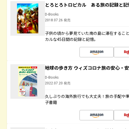
とろとろトロピカル ある旅の記録と記
D-Books
2018.07.26 発売
子供の頃から夢見ていた南の島に滞在するこ
カルな45日間の記録と記憶。
地球の歩き方 ウィズコロナ旅の安心・安
D-Books
2022.07.20 発売
久しぶりの海外旅行でも大丈夫！旅の手配や準
子書籍