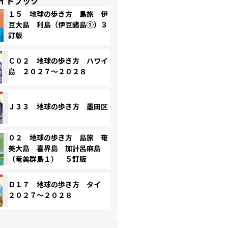
イドブック
１５ 地球の歩き方 島旅 伊
豆大島 利島（伊豆諸島①）３
訂版
Ｃ０２ 地球の歩き方 ハワイ
島 ２０２７～２０２８
Ｊ３３ 地球の歩き方 墨田区
０２ 地球の歩き方 島旅 奄
美大島 喜界島 加計呂麻島
（奄美群島１） ５訂版
Ｄ１７ 地球の歩き方 タイ
２０２７～２０２８