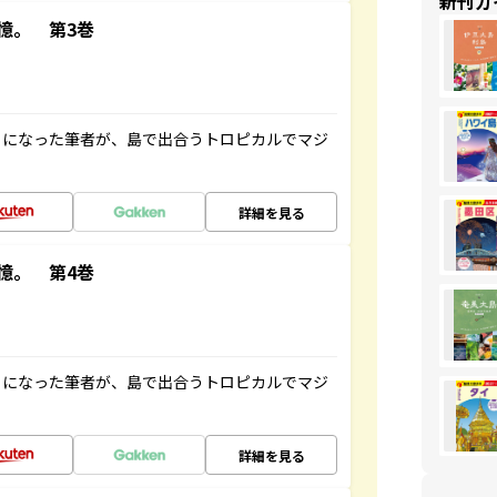
新刊ガ
憶。 第3巻
とになった筆者が、島で出合うトロピカルでマジ
詳細を見る
憶。 第4巻
とになった筆者が、島で出合うトロピカルでマジ
詳細を見る