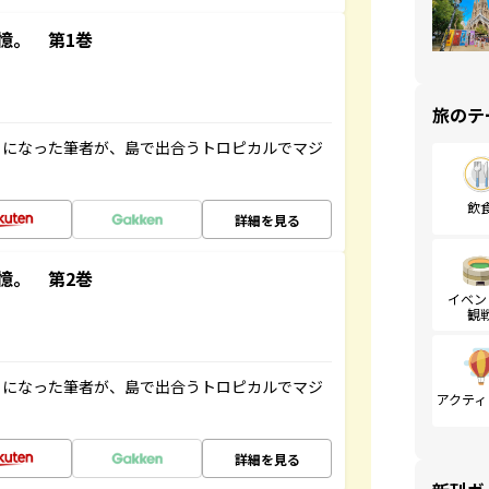
憶。 第1巻
旅のテ
とになった筆者が、島で出合うトロピカルでマジ
飲
詳細を見る
憶。 第2巻
イベン
観
とになった筆者が、島で出合うトロピカルでマジ
アクティ
詳細を見る