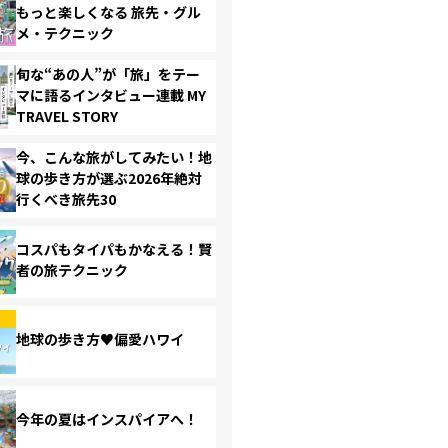
もっと楽しくなる 旅先・グル
メ・テクニック
旬な“あの人”が「旅」をテー
マに語るインタビュー連載 MY
TRAVEL STORY
今、こんな旅がしてみたい！地
球の歩き方が選ぶ2026年絶対
行くべき旅先30
コスパもタイパもかなえる！賢
者の旅テクニック
地球の歩き方♥偏愛ハワイ
今年の夏はインスパイアへ！