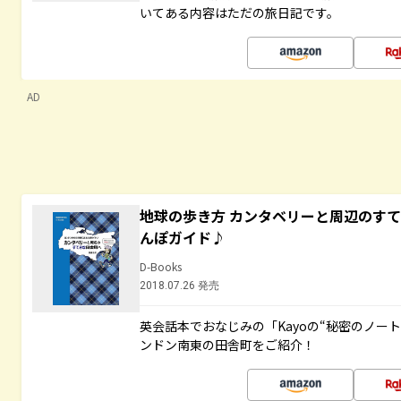
いてある内容はただの旅日記です。
AD
地球の歩き方 カンタベリーと周辺のす
んぽガイド♪
D-Books
2018.07.26 発売
英会話本でおなじみの「Kayoの“秘密のノー
ンドン南東の田舎町をご紹介！