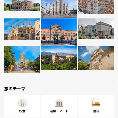
旅のテーマ
飲食
建築・アート
宿泊