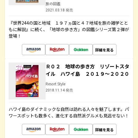
旅の図鑑
2021.03.18 発売
『世界244の国と地域 １９７ヵ国と４７地域を旅の雑学とと
もに解説』に続く、「地球の歩き方」の図鑑シリーズ第２弾が
登場！
詳細を見る
Ｒ０２ 地球の歩き方 リゾートスタ
イル ハワイ島 ２０１９～２０２０
Resort Style
2018.11.14 発売
ハワイ島のダイナミックな自然は訪れる人々を魅了します。パ
ワースポットも数多く、進化する自然派グルメも見逃せない！
詳細を見る