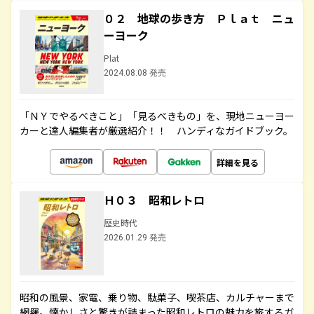
０２ 地球の歩き方 Ｐｌａｔ ニュ
ーヨーク
Plat
2024.08.08 発売
「ＮＹでやるべきこと」「見るべきもの」を、現地ニューヨー
カーと達人編集者が厳選紹介！！ ハンディなガイドブック。
詳細を見る
Ｈ０３ 昭和レトロ
歴史時代
2026.01.29 発売
昭和の風景、家電、乗り物、駄菓子、喫茶店、カルチャーまで
網羅。懐かしさと驚きが詰まった昭和レトロの魅力を旅するガ