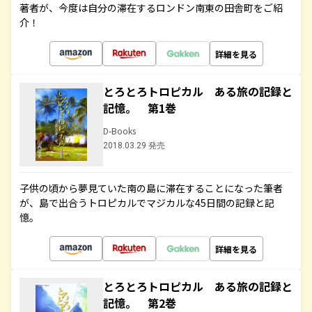
著者が、今度は自分の滞在するロンドン南東の田舎町をご紹
介！
詳細を見る
とろとろトロピカル ある旅の記録と
記憶。 第1巻
D-Books
2018.03.29 発売
子供の頃から夢見ていた南の島に滞在することになった筆者
が、島で出合うトロピカルでマジカルな45日間の記録と記
憶。
詳細を見る
とろとろトロピカル ある旅の記録と
記憶。 第2巻