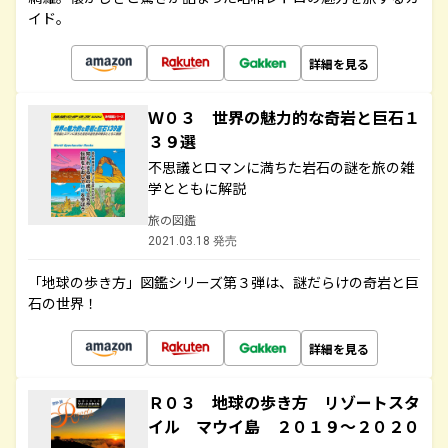
イド。
詳細を見る
Ｗ０３ 世界の魅力的な奇岩と巨石１
３９選
不思議とロマンに満ちた岩石の謎を旅の雑
学とともに解説
旅の図鑑
2021.03.18 発売
「地球の歩き方」図鑑シリーズ第３弾は、謎だらけの奇岩と巨
石の世界！
詳細を見る
Ｒ０３ 地球の歩き方 リゾートスタ
イル マウイ島 ２０１９～２０２０