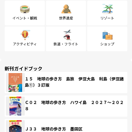
イベント・観戦
世界遺産
リゾート
アクティビティ
鉄道・フライト
ショップ
新刊ガイドブック
１５ 地球の歩き方 島旅 伊豆大島 利島（伊豆諸
島①）３訂版
Ｃ０２ 地球の歩き方 ハワイ島 ２０２７～２０２
８
Ｊ３３ 地球の歩き方 墨田区