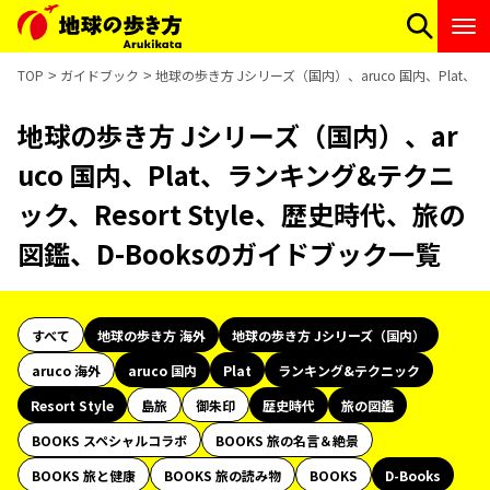
TOP
ガイドブック
地球の歩き方 Jシリーズ（国内）、aruco 国内、Plat、ラ
地球の歩き方 Jシリーズ（国内）、ar
uco 国内、Plat、ランキング&テクニ
ック、Resort Style、歴史時代、旅の
図鑑、D-Booksのガイドブック一覧
すべて
地球の歩き方 海外
地球の歩き方 Jシリーズ（国内）
aruco 海外
aruco 国内
Plat
ランキング&テクニック
Resort Style
島旅
御朱印
歴史時代
旅の図鑑
BOOKS スペシャルコラボ
BOOKS 旅の名言＆絶景
BOOKS 旅と健康
BOOKS 旅の読み物
BOOKS
D-Books