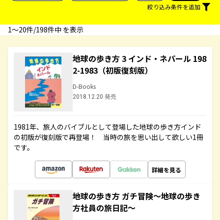
絞り込み条件を追加
1〜20件/198件中 を表示
地球の歩き方 3 インド・ネパール 198
2-1983（初版復刻版）
D-Books
2018.12.20 発売
1981年、旅人のバイブルとして登場した地球の歩き方インド
の初版が復刻版で再登場！ 当時の旅を思い出して欲しい1冊
です。
詳細を見る
地球の歩き方 ガチ冒険～地球の歩き
方社員の旅日記～