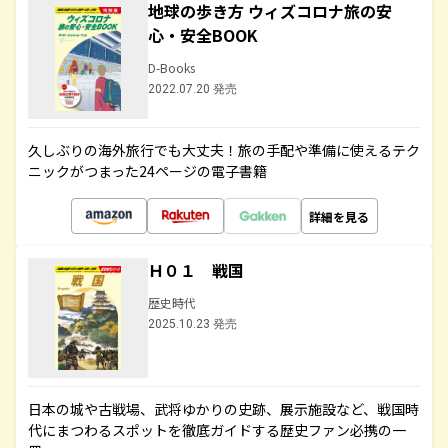
地球の歩き方 ウィズコロナ旅の安
心・安全BOOK
D-Books
2022.07.20 発売
久しぶりの海外旅行でも大丈夫！旅の手配や準備に使えるテク
ニックがつまった24ページの電子書籍
詳細を見る
Ｈ０１ 戦国
歴史時代
2025.10.23 発売
日本の城や古戦場、武将ゆかりの史跡、展示施設など、戦国時
代にまつわるスポットを徹底ガイドする歴史ファン必携の一