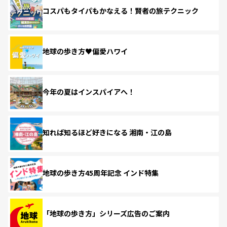
コスパもタイパもかなえる！賢者の旅テクニック
地球の歩き方♥偏愛ハワイ
今年の夏はインスパイアへ！
知れば知るほど好きになる 湘南・江の島
地球の歩き方45周年記念 インド特集
「地球の歩き方」シリーズ広告のご案内