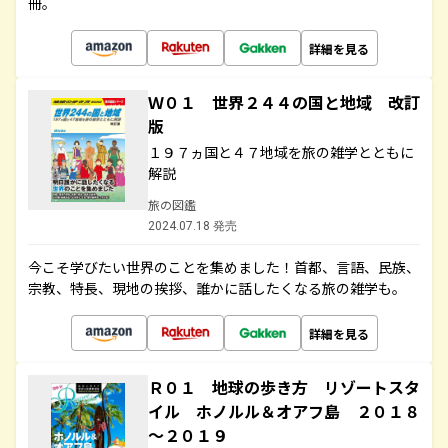
冊。
詳細を見る
Ｗ０１ 世界２４４の国と地域 改訂
版
１９７ヵ国と４７地域を旅の雑学とともに
解説
旅の図鑑
2024.07.18 発売
今こそ学びたい世界のことを集めました！首都、言語、民族、
宗教、特長、現地の挨拶、誰かに話したくなる旅の雑学も。
詳細を見る
Ｒ０１ 地球の歩き方 リゾートスタ
イル ホノルル＆オアフ島 ２０１８
～２０１９