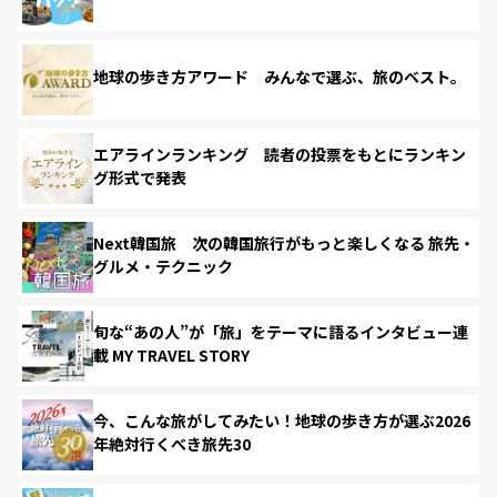
地球の歩き方アワード みんなで選ぶ、旅のベスト。
エアラインランキング 読者の投票をもとにランキン
グ形式で発表
Next韓国旅 次の韓国旅行がもっと楽しくなる 旅先・
グルメ・テクニック
旬な“あの人”が「旅」をテーマに語るインタビュー連
載 MY TRAVEL STORY
今、こんな旅がしてみたい！地球の歩き方が選ぶ2026
年絶対行くべき旅先30