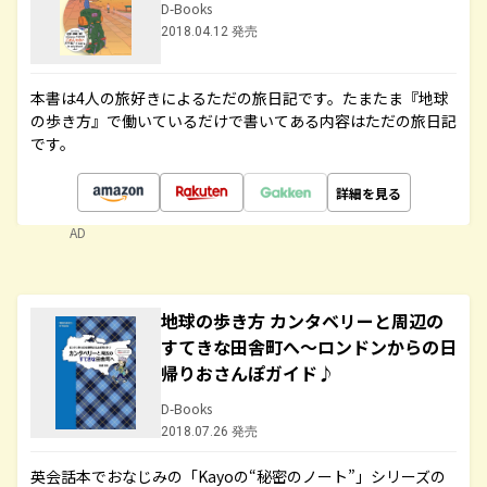
D-Books
2018.04.12 発売
本書は4人の旅好きによるただの旅日記です。たまたま『地球
の歩き方』で働いているだけで書いてある内容はただの旅日記
です。
詳細を見る
AD
地球の歩き方 カンタベリーと周辺の
すてきな田舎町へ～ロンドンからの日
帰りおさんぽガイド♪
D-Books
2018.07.26 発売
英会話本でおなじみの「Kayoの“秘密のノート”」シリーズの