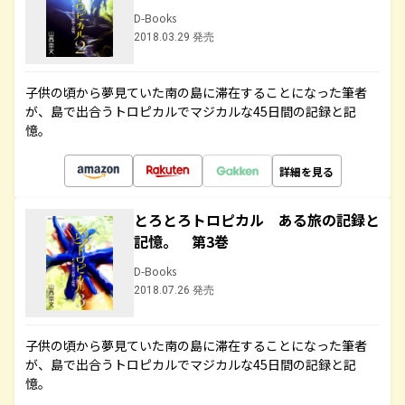
D-Books
2018.03.29 発売
子供の頃から夢見ていた南の島に滞在することになった筆者
が、島で出合うトロピカルでマジカルな45日間の記録と記
憶。
詳細を見る
とろとろトロピカル ある旅の記録と
記憶。 第3巻
D-Books
2018.07.26 発売
子供の頃から夢見ていた南の島に滞在することになった筆者
が、島で出合うトロピカルでマジカルな45日間の記録と記
憶。