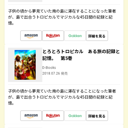
子供の頃から夢見ていた南の島に滞在することになった筆者
が、島で出合うトロピカルでマジカルな45日間の記録と記
憶。
詳細を見る
とろとろトロピカル ある旅の記録と
記憶。 第5巻
D-Books
2018.07.26 発売
子供の頃から夢見ていた南の島に滞在することになった筆者
が、島で出合うトロピカルでマジカルな45日間の記録と記
憶。
詳細を見る