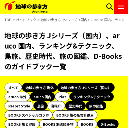
TOP
ガイドブック
地球の歩き方 Jシリーズ（国内）、aruco 国内、ラン
地球の歩き方 Jシリーズ（国内）、ar
uco 国内、ランキング&テクニック、
島旅、歴史時代、旅の図鑑、D-Books
のガイドブック一覧
すべて
地球の歩き方 海外
地球の歩き方 Jシリーズ（国内）
aruco 海外
aruco 国内
Plat
ランキング&テクニック
Resort Style
島旅
御朱印
歴史時代
旅の図鑑
BOOKS スペシャルコラボ
BOOKS 旅の名言＆絶景
BOOKS 旅と健康
BOOKS 旅の読み物
BOOKS
D-Books