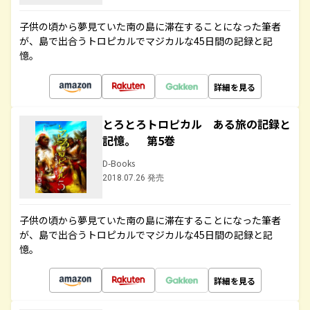
子供の頃から夢見ていた南の島に滞在することになった筆者
が、島で出合うトロピカルでマジカルな45日間の記録と記
憶。
詳細を見る
とろとろトロピカル ある旅の記録と
記憶。 第5巻
D-Books
2018.07.26 発売
子供の頃から夢見ていた南の島に滞在することになった筆者
が、島で出合うトロピカルでマジカルな45日間の記録と記
憶。
詳細を見る