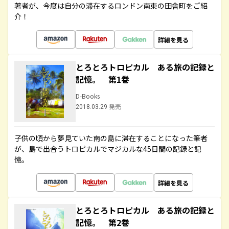
著者が、今度は自分の滞在するロンドン南東の田舎町をご紹
介！
詳細を見る
とろとろトロピカル ある旅の記録と
記憶。 第1巻
D-Books
2018.03.29 発売
子供の頃から夢見ていた南の島に滞在することになった筆者
が、島で出合うトロピカルでマジカルな45日間の記録と記
憶。
詳細を見る
とろとろトロピカル ある旅の記録と
記憶。 第2巻