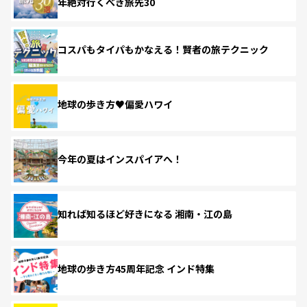
年絶対行くべき旅先30
コスパもタイパもかなえる！賢者の旅テクニック
地球の歩き方♥偏愛ハワイ
今年の夏はインスパイアへ！
知れば知るほど好きになる 湘南・江の島
地球の歩き方45周年記念 インド特集