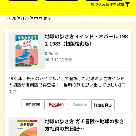
絞り込み条件を追加
1〜20件/172件中 を表示
地球の歩き方 3 インド・ネパール 198
2-1983（初版復刻版）
D-Books
2018.12.20 発売
1981年、旅人のバイブルとして登場した地球の歩き方インド
の初版が復刻版で再登場！ 当時の旅を思い出して欲しい1冊
です。
詳細を見る
地球の歩き方 ガチ冒険～地球の歩き
方社員の旅日記～