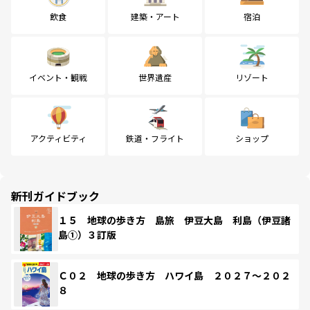
飲食
建築・アート
宿泊
イベント・観戦
世界遺産
リゾート
アクティビティ
鉄道・フライト
ショップ
新刊ガイドブック
１５ 地球の歩き方 島旅 伊豆大島 利島（伊豆諸
島①）３訂版
Ｃ０２ 地球の歩き方 ハワイ島 ２０２７～２０２
８