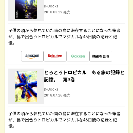
D-Books
2018.03.29 発売
子供の頃から夢見ていた南の島に滞在することになった筆者
が、島で出合うトロピカルでマジカルな45日間の記録と記
憶。
詳細を見る
とろとろトロピカル ある旅の記録と
記憶。 第3巻
D-Books
2018.07.26 発売
子供の頃から夢見ていた南の島に滞在することになった筆者
が、島で出合うトロピカルでマジカルな45日間の記録と記
憶。