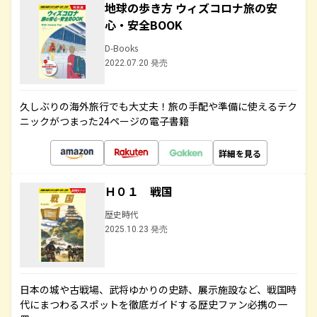
地球の歩き方 ウィズコロナ旅の安
心・安全BOOK
D-Books
2022.07.20 発売
久しぶりの海外旅行でも大丈夫！旅の手配や準備に使えるテク
ニックがつまった24ページの電子書籍
詳細を見る
Ｈ０１ 戦国
歴史時代
2025.10.23 発売
日本の城や古戦場、武将ゆかりの史跡、展示施設など、戦国時
代にまつわるスポットを徹底ガイドする歴史ファン必携の一