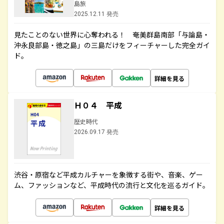
島旅
2025.12.11 発売
見たことのない世界に心奪われる！ 奄美群島南部「与論島・
沖永良部島・徳之島」の三島だけをフィーチャーした完全ガイ
ド。
詳細を見る
Ｈ０４ 平成
歴史時代
2026.09.17 発売
渋谷・原宿など平成カルチャーを象徴する街や、音楽、ゲー
ム、ファッションなど、平成時代の流行と文化を巡るガイド。
詳細を見る