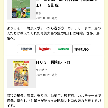
１） ５訂版
島旅
2026.08.06 発売
ようこそ！ 絶景スポットから遊び方、カルチャーまで、島の
人たちが教えてくれた奄美大島の魅力を1冊に凝縮。さあ、島
旅へ。
詳細を見る
Ｈ０３ 昭和レトロ
歴史時代
2026.01.29 発売
昭和の風景、家電、乗り物、駄菓子、喫茶店、カルチャーまで
網羅。懐かしさと驚きが詰まった昭和レトロの魅力を旅するガ
イド。