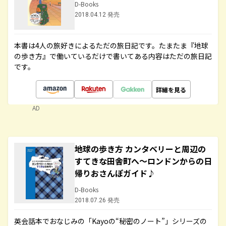
D-Books
2018.04.12 発売
本書は4人の旅好きによるただの旅日記です。たまたま『地球
の歩き方』で働いているだけで書いてある内容はただの旅日記
です。
詳細を見る
AD
地球の歩き方 カンタベリーと周辺の
すてきな田舎町へ～ロンドンからの日
帰りおさんぽガイド♪
D-Books
2018.07.26 発売
英会話本でおなじみの「Kayoの“秘密のノート”」シリーズの