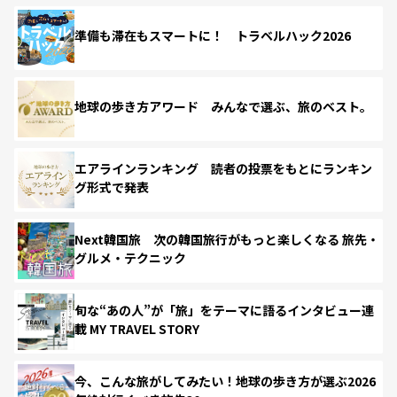
準備も滞在もスマートに！ トラベルハック2026
地球の歩き方アワード みんなで選ぶ、旅のベスト。
エアラインランキング 読者の投票をもとにランキン
グ形式で発表
Next韓国旅 次の韓国旅行がもっと楽しくなる 旅先・
グルメ・テクニック
旬な“あの人”が「旅」をテーマに語るインタビュー連
載 MY TRAVEL STORY
今、こんな旅がしてみたい！地球の歩き方が選ぶ2026