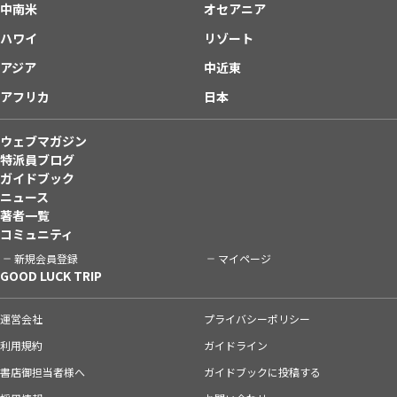
中南米
オセアニア
ハワイ
リゾート
アジア
中近東
アフリカ
日本
ウェブマガジン
特派員ブログ
ガイドブック
ニュース
著者一覧
コミュニティ
新規会員登録
マイページ
GOOD LUCK TRIP
運営会社
プライバシーポリシー
利用規約
ガイドライン
書店御担当者様へ
ガイドブックに投稿する