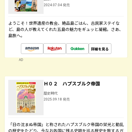
2024.07.04 発売
ようこそ！世界遺産の教会、絶品島ごはん、古民家ステイな
ど、島の人が教えてくれた五島の魅力をギュッと凝縮。さあ、
島旅へ。
詳細を見る
AD
Ｈ０２ ハプスブルク帝国
歴史時代
2025.09.18 発売
「日の沈まぬ帝国」と称されたハプスブルク帝国の栄光と動乱
の歴史をたどり、今なお各国に残る史跡を巡る歴史を旅するガ