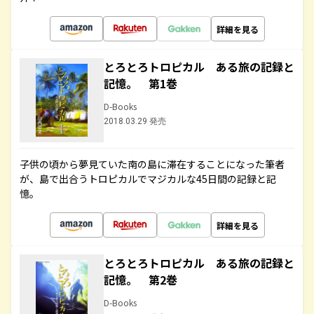
詳細を見る
とろとろトロピカル ある旅の記録と
記憶。 第1巻
D-Books
2018.03.29 発売
子供の頃から夢見ていた南の島に滞在することになった筆者
が、島で出合うトロピカルでマジカルな45日間の記録と記
憶。
詳細を見る
とろとろトロピカル ある旅の記録と
記憶。 第2巻
D-Books