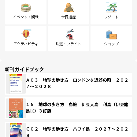
イベント・観戦
世界遺産
リゾート
アクティビティ
鉄道・フライト
ショップ
新刊ガイドブック
Ａ０３ 地球の歩き方 ロンドン＆近郊の町 ２０２
７～２０２８
１５ 地球の歩き方 島旅 伊豆大島 利島（伊豆諸
島①）３訂版
Ｃ０２ 地球の歩き方 ハワイ島 ２０２７～２０２
８