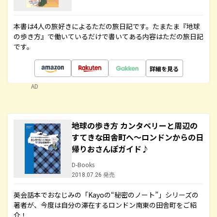
本書は4人の旅好きによるただの旅日記です。たまたま『地球
の歩き方』で働いているだけで書いてある内容はただの旅日記
です。
詳細を見る
AD
地球の歩き方 カンタベリーと周辺の
すてきな田舎町へ～ロンドンからの日
帰りおさんぽガイド♪
D-Books
2018.07.26 発売
英会話本でおなじみの「Kayoの“秘密のノート”」シリーズの
著者が、今度は自分の滞在するロンドン南東の田舎町をご紹
介！