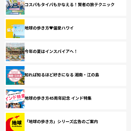
コスパもタイパもかなえる！賢者の旅テクニック
地球の歩き方♥偏愛ハワイ
今年の夏はインスパイアへ！
知れば知るほど好きになる 湘南・江の島
地球の歩き方45周年記念 インド特集
「地球の歩き方」シリーズ広告のご案内