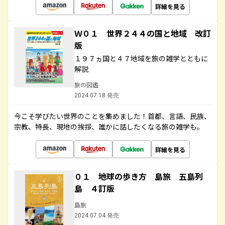
詳細を見る
Ｗ０１ 世界２４４の国と地域 改訂
版
１９７ヵ国と４７地域を旅の雑学とともに
解説
旅の図鑑
2024.07.18 発売
今こそ学びたい世界のことを集めました！首都、言語、民族、
宗教、特長、現地の挨拶、誰かに話したくなる旅の雑学も。
詳細を見る
０１ 地球の歩き方 島旅 五島列
島 ４訂版
島旅
2024.07.04 発売