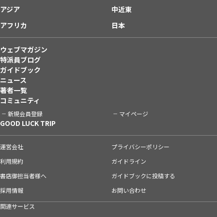
アジア
中近東
アフリカ
日本
ウェブマガジン
特派員ブログ
ガイドブック
ニュース
著者一覧
コミュニティ
新規会員登録
マイページ
GOOD LUCK TRIP
運営会社
プライバシーポリシー
利用規約
ガイドライン
書店御担当者様へ
ガイドブックに投稿する
採用情報
お問い合わせ
関連サービス