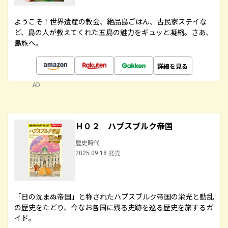
ようこそ！世界遺産の教会、絶品島ごはん、古民家ステイな
ど、島の人が教えてくれた五島の魅力をギュッと凝縮。さあ、
島旅へ。
詳細を見る
AD
Ｈ０２ ハプスブルク帝国
歴史時代
2025.09.18 発売
「日の沈まぬ帝国」と称されたハプスブルク帝国の栄光と動乱
の歴史をたどり、今なお各国に残る史跡を巡る歴史を旅するガ
イド。