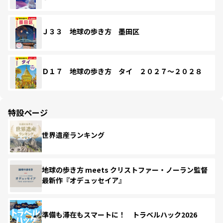
Ｊ３３ 地球の歩き方 墨田区
Ｄ１７ 地球の歩き方 タイ ２０２７～２０２８
特設ページ
世界遺産ランキング
地球の歩き方 meets クリストファー・ノーラン監督
最新作『オデュッセイア』
準備も滞在もスマートに！ トラベルハック2026