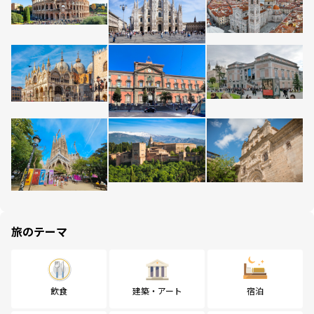
旅のテーマ
飲食
建築・アート
宿泊