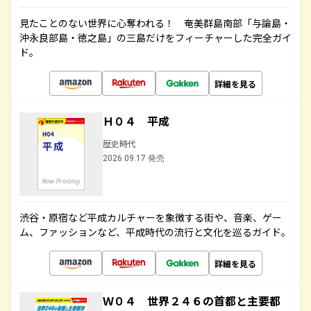
見たことのない世界に心奪われる！ 奄美群島南部「与論島・
沖永良部島・徳之島」の三島だけをフィーチャーした完全ガイ
ド。
詳細を見る
Ｈ０４ 平成
歴史時代
2026.09.17 発売
渋谷・原宿など平成カルチャーを象徴する街や、音楽、ゲー
ム、ファッションなど、平成時代の流行と文化を巡るガイド。
詳細を見る
Ｗ０４ 世界２４６の首都と主要都