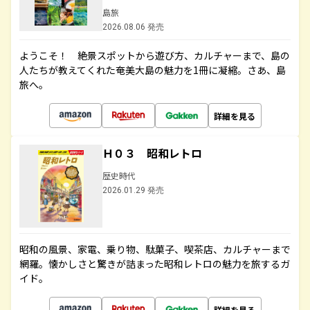
島旅
2026.08.06 発売
ようこそ！ 絶景スポットから遊び方、カルチャーまで、島の
人たちが教えてくれた奄美大島の魅力を1冊に凝縮。さあ、島
旅へ。
詳細を見る
Ｈ０３ 昭和レトロ
歴史時代
2026.01.29 発売
昭和の風景、家電、乗り物、駄菓子、喫茶店、カルチャーまで
網羅。懐かしさと驚きが詰まった昭和レトロの魅力を旅するガ
イド。
詳細を見る