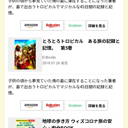
子供の頃から夢見ていた南の島に滞在することになった筆者
が、島で出合うトロピカルでマジカルな45日間の記録と記
憶。
詳細を見る
とろとろトロピカル ある旅の記録と
記憶。 第5巻
D-Books
2018.07.26 発売
子供の頃から夢見ていた南の島に滞在することになった筆者
が、島で出合うトロピカルでマジカルな45日間の記録と記
憶。
詳細を見る
地球の歩き方 ウィズコロナ旅の安
心・安全BOOK