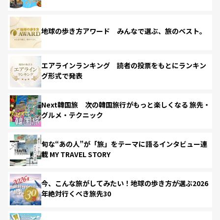
地球の歩き方アワード みんなで選ぶ、旅のベスト。
エアラインランキング 読者の投票をもとにランキン
グ形式で発表
Next韓国旅 次の韓国旅行がもっと楽しくなる 旅先・
グルメ・テクニック
旬な“あの人”が「旅」をテーマに語るインタビュー連
載 MY TRAVEL STORY
今、こんな旅がしてみたい！地球の歩き方が選ぶ2026
年絶対行くべき旅先30