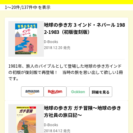
1〜20件/137件中 を表示
地球の歩き方 3 インド・ネパール 198
2-1983（初版復刻版）
D-Books
2018.12.20 発売
1981年、旅人のバイブルとして登場した地球の歩き方インド
の初版が復刻版で再登場！ 当時の旅を思い出して欲しい1冊
です。
詳細を見る
地球の歩き方 ガチ冒険～地球の歩き
方社員の旅日記～
D-Books
2018.04.12 発売