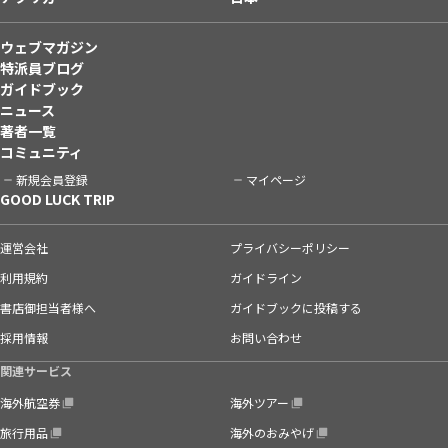
ウェブマガジン
特派員ブログ
ガイドブック
ニュース
著者一覧
コミュニティ
新規会員登録
マイページ
GOOD LUCK TRIP
運営会社
プライバシーポリシー
利用規約
ガイドライン
書店御担当者様へ
ガイドブックに投稿する
採用情報
お問い合わせ
関連サービス
海外航空券
海外ツアー
旅行用品
海外のおみやげ