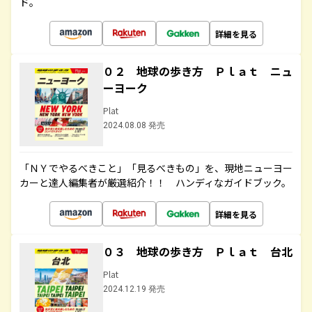
ド。
詳細を見る
０２ 地球の歩き方 Ｐｌａｔ ニュ
ーヨーク
Plat
2024.08.08 発売
「ＮＹでやるべきこと」「見るべきもの」を、現地ニューヨー
カーと達人編集者が厳選紹介！！ ハンディなガイドブック。
詳細を見る
０３ 地球の歩き方 Ｐｌａｔ 台北
Plat
2024.12.19 発売