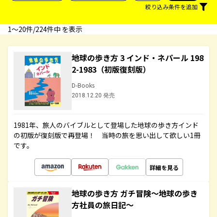
絞り込み条件を追加
1〜20件/224件中 を表示
地球の歩き方 3 インド・ネパール 198
2-1983（初版復刻版）
D-Books
2018.12.20 発売
1981年、旅人のバイブルとして登場した地球の歩き方インド
の初版が復刻版で再登場！ 当時の旅を思い出して欲しい1冊
です。
詳細を見る
地球の歩き方 ガチ冒険～地球の歩き
方社員の旅日記～