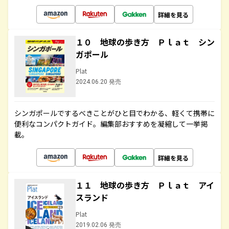
詳細を見る
１０ 地球の歩き方 Ｐｌａｔ シン
ガポール
Plat
2024.06.20 発売
シンガポールでするべきことがひと目でわかる、軽くて携帯に
便利なコンパクトガイド。編集部おすすめを凝縮して一挙掲
載。
詳細を見る
１１ 地球の歩き方 Ｐｌａｔ アイ
スランド
Plat
2019.02.06 発売