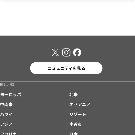
コミュニティを見る
国と地域
ヨーロッパ
北米
中南米
オセアニア
ハワイ
リゾート
アジア
中近東
アフリカ
日本