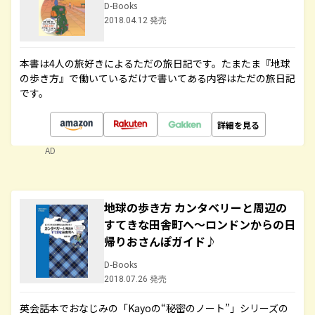
D-Books
2018.04.12 発売
本書は4人の旅好きによるただの旅日記です。たまたま『地球
の歩き方』で働いているだけで書いてある内容はただの旅日記
です。
詳細を見る
AD
地球の歩き方 カンタベリーと周辺の
すてきな田舎町へ～ロンドンからの日
帰りおさんぽガイド♪
D-Books
2018.07.26 発売
英会話本でおなじみの「Kayoの“秘密のノート”」シリーズの