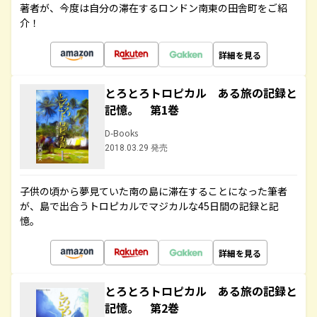
著者が、今度は自分の滞在するロンドン南東の田舎町をご紹
介！
詳細を見る
とろとろトロピカル ある旅の記録と
記憶。 第1巻
D-Books
2018.03.29 発売
子供の頃から夢見ていた南の島に滞在することになった筆者
が、島で出合うトロピカルでマジカルな45日間の記録と記
憶。
詳細を見る
とろとろトロピカル ある旅の記録と
記憶。 第2巻