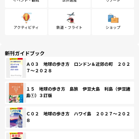
アクティビティ
鉄道・フライト
ショップ
新刊ガイドブック
Ａ０３ 地球の歩き方 ロンドン＆近郊の町 ２０２
７～２０２８
１５ 地球の歩き方 島旅 伊豆大島 利島（伊豆諸
島①）３訂版
Ｃ０２ 地球の歩き方 ハワイ島 ２０２７～２０２
８