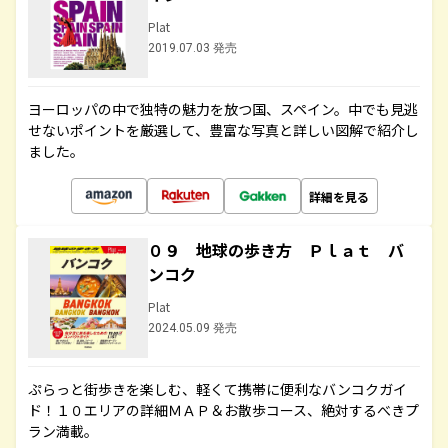
Plat
2019.07.03 発売
ヨーロッパの中で独特の魅力を放つ国、スペイン。中でも見逃
せないポイントを厳選して、豊富な写真と詳しい図解で紹介し
ました。
詳細を見る
０９ 地球の歩き方 Ｐｌａｔ バ
ンコク
Plat
2024.05.09 発売
ぷらっと街歩きを楽しむ、軽くて携帯に便利なバンコクガイ
ド！１０エリアの詳細ＭＡＰ＆お散歩コース、絶対するべきプ
ラン満載。