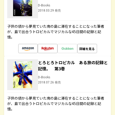
D-Books
2018.03.29 発売
子供の頃から夢見ていた南の島に滞在することになった筆者
が、島で出合うトロピカルでマジカルな45日間の記録と記
憶。
詳細を見る
とろとろトロピカル ある旅の記録と
記憶。 第3巻
D-Books
2018.07.26 発売
子供の頃から夢見ていた南の島に滞在することになった筆者
が、島で出合うトロピカルでマジカルな45日間の記録と記
憶。