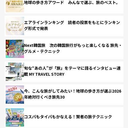
地球の歩き方アワード みんなで選ぶ、旅のベスト。
エアラインランキング 読者の投票をもとにランキン
グ形式で発表
Next韓国旅 次の韓国旅行がもっと楽しくなる 旅先・
グルメ・テクニック
旬な“あの人”が「旅」をテーマに語るインタビュー連
載 MY TRAVEL STORY
今、こんな旅がしてみたい！地球の歩き方が選ぶ2026
年絶対行くべき旅先30
コスパもタイパもかなえる！賢者の旅テクニック