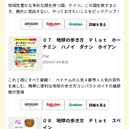
地域性豊かな多彩な顔を持つ国、ドイツ。この国を旅すると
き、絶対に見逃せない、やっておきたいことをピックアップ！
詳細を見る
０７ 地球の歩き方 Ｐｌａｔ ホー
チミン ハノイ ダナン ホイアン
Plat
2024.07.04 発売
これ１冊にすべて凝縮！ ベトナムの人気４都市＋人気の郊外
を楽しむ、携帯に便利な地球の歩き方コンパクトガイドの最新
版が登場
詳細を見る
０８ 地球の歩き方 Ｐｌａｔ スペ
イン