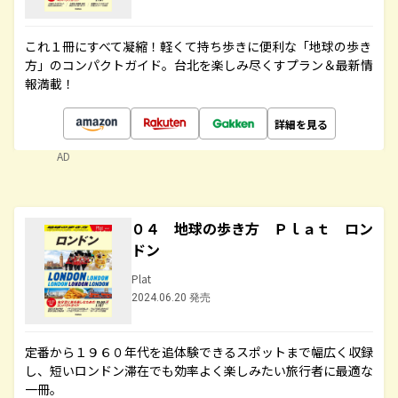
これ１冊にすべて凝縮！軽くて持ち歩きに便利な「地球の歩き
方」のコンパクトガイド。台北を楽しみ尽くすプラン＆最新情
報満載！
詳細を見る
AD
０４ 地球の歩き方 Ｐｌａｔ ロン
ドン
Plat
2024.06.20 発売
定番から１９６０年代を追体験できるスポットまで幅広く収録
し、短いロンドン滞在でも効率よく楽しみたい旅行者に最適な
一冊。