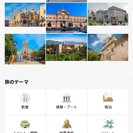
旅のテーマ
飲食
建築・アート
宿泊
イベント・観戦
世界遺産
リゾート