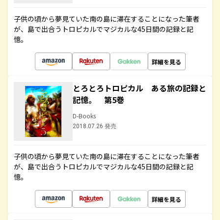
子供の頃から夢見ていた南の島に滞在することになった筆者
が、島で出合うトロピカルでマジカルな45日間の記録と記
憶。
詳細を見る
とろとろトロピカル ある旅の記録と
記憶。 第5巻
D-Books
2018.07.26 発売
子供の頃から夢見ていた南の島に滞在することになった筆者
が、島で出合うトロピカルでマジカルな45日間の記録と記
憶。
詳細を見る