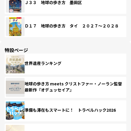
Ｊ３３ 地球の歩き方 墨田区
Ｄ１７ 地球の歩き方 タイ ２０２７～２０２８
特設ページ
世界遺産ランキング
地球の歩き方 meets クリストファー・ノーラン監督
最新作『オデュッセイア』
準備も滞在もスマートに！ トラベルハック2026