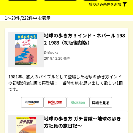
絞り込み条件を追加
1〜20件/222件中 を表示
地球の歩き方 3 インド・ネパール 198
2-1983（初版復刻版）
D-Books
2018.12.20 発売
1981年、旅人のバイブルとして登場した地球の歩き方インド
の初版が復刻版で再登場！ 当時の旅を思い出して欲しい1冊
です。
詳細を見る
地球の歩き方 ガチ冒険～地球の歩き
方社員の旅日記～