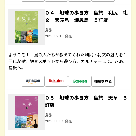
０４ 地球の歩き方 島旅 利尻 礼
文 天売島 焼尻島 ５訂版
島旅
2026.02.13 発売
ようこそ！ 島の人たちが教えてくれた利尻・礼文の魅力を１
冊に凝縮。絶景スポットから遊び方、カルチャーまで。さあ、
島旅へ。
詳細を見る
０５ 地球の歩き方 島旅 天草 ３
訂版
島旅
2026.08.06 発売