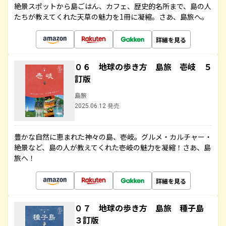
絶景スポットから島ごはん、カフェ、歴史的名所まで、島の人
たちが教えてくれた天草の魅力を1冊に凝縮。さあ、島旅へ。
詳細を見る
０６ 地球の歩き方 島旅 壱岐 ５
訂版
島旅
2025.06.12 発売
豊かな自然に恵まれた神々の島、壱岐。グルメ・カルチャー・
絶景など、島の人が教えてくれた壱岐の魅力を凝縮！さあ、島
旅へ！
詳細を見る
０７ 地球の歩き方 島旅 種子島
３訂版