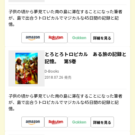
子供の頃から夢見ていた南の島に滞在することになった筆者
が、島で出合うトロピカルでマジカルな45日間の記録と記
憶。
詳細を見る
とろとろトロピカル ある旅の記録と
記憶。 第5巻
D-Books
2018.07.26 発売
子供の頃から夢見ていた南の島に滞在することになった筆者
が、島で出合うトロピカルでマジカルな45日間の記録と記
憶。
詳細を見る