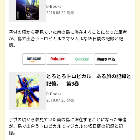
D-Books
2018.03.29 発売
子供の頃から夢見ていた南の島に滞在することになった筆者
が、島で出合うトロピカルでマジカルな45日間の記録と記
憶。
詳細を見る
とろとろトロピカル ある旅の記録と
記憶。 第3巻
D-Books
2018.07.26 発売
子供の頃から夢見ていた南の島に滞在することになった筆者
が、島で出合うトロピカルでマジカルな45日間の記録と記
憶。