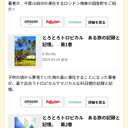
著者が、今度は自分の滞在するロンドン南東の田舎町をご紹
介！
詳細を見る
とろとろトロピカル ある旅の記録と
記憶。 第1巻
D-Books
2018.03.29 発売
子供の頃から夢見ていた南の島に滞在することになった筆者
が、島で出合うトロピカルでマジカルな45日間の記録と記
憶。
詳細を見る
とろとろトロピカル ある旅の記録と
記憶。 第2巻