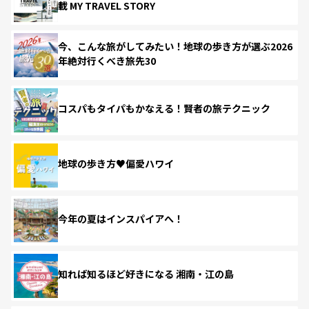
載 MY TRAVEL STORY
今、こんな旅がしてみたい！地球の歩き方が選ぶ2026
年絶対行くべき旅先30
コスパもタイパもかなえる！賢者の旅テクニック
地球の歩き方♥偏愛ハワイ
今年の夏はインスパイアへ！
知れば知るほど好きになる 湘南・江の島