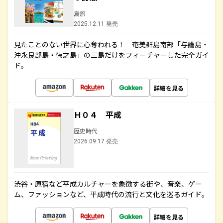
島旅
2025.12.11 発売
見たことのない世界に心奪われる！ 奄美群島南部「与論島・
沖永良部島・徳之島」の三島だけをフィーチャーした完全ガイ
ド。
詳細を見る
Ｈ０４ 平成
歴史時代
2026.09.17 発売
渋谷・原宿など平成カルチャーを象徴する街や、音楽、ゲー
ム、ファッションなど、平成時代の流行と文化を巡るガイド。
詳細を見る