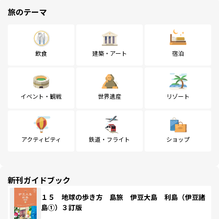
旅のテーマ
飲食
建築・アート
宿泊
イベント・観戦
世界遺産
リゾート
アクティビティ
鉄道・フライト
ショップ
新刊ガイドブック
１５ 地球の歩き方 島旅 伊豆大島 利島（伊豆諸
島①）３訂版