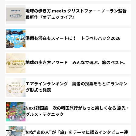
地球の歩き方 meets クリストファー・ノーラン監督
最新作『オデュッセイア』
準備も滞在もスマートに！ トラベルハック2026
地球の歩き方アワード みんなで選ぶ、旅のベスト。
エアラインランキング 読者の投票をもとにランキン
グ形式で発表
Next韓国旅 次の韓国旅行がもっと楽しくなる 旅先・
グルメ・テクニック
旬な“あの人”が「旅」をテーマに語るインタビュー連