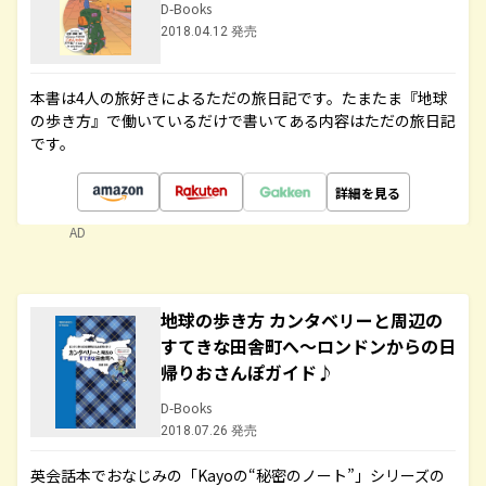
D-Books
2018.04.12 発売
本書は4人の旅好きによるただの旅日記です。たまたま『地球
の歩き方』で働いているだけで書いてある内容はただの旅日記
です。
詳細を見る
AD
地球の歩き方 カンタベリーと周辺の
すてきな田舎町へ～ロンドンからの日
帰りおさんぽガイド♪
D-Books
2018.07.26 発売
英会話本でおなじみの「Kayoの“秘密のノート”」シリーズの