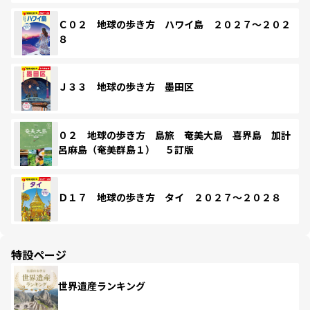
Ｃ０２ 地球の歩き方 ハワイ島 ２０２７～２０２
８
Ｊ３３ 地球の歩き方 墨田区
０２ 地球の歩き方 島旅 奄美大島 喜界島 加計
呂麻島（奄美群島１） ５訂版
Ｄ１７ 地球の歩き方 タイ ２０２７～２０２８
特設ページ
世界遺産ランキング