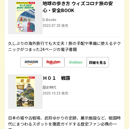
地球の歩き方 ウィズコロナ旅の安
心・安全BOOK
D-Books
2022.07.20 発売
久しぶりの海外旅行でも大丈夫！旅の手配や準備に使えるテク
ニックがつまった24ページの電子書籍
詳細を見る
Ｈ０１ 戦国
歴史時代
2025.10.23 発売
日本の城や古戦場、武将ゆかりの史跡、展示施設など、戦国時
代にまつわるスポットを徹底ガイドする歴史ファン必携の一