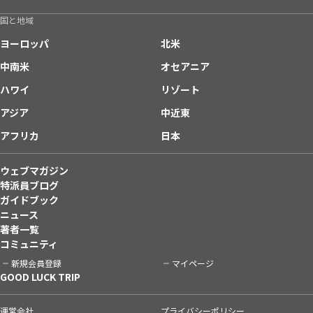
国と地域
ヨーロッパ
北米
中南米
オセアニア
ハワイ
リゾート
アジア
中近東
アフリカ
日本
ウェブマガジン
特派員ブログ
ガイドブック
ニュース
著者一覧
コミュニティ
新規会員登録
マイページ
GOOD LUCK TRIP
運営会社
プライバシーポリシー