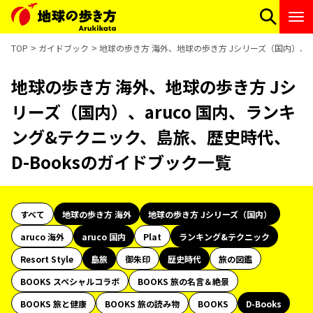
TOP
ガイドブック
地球の歩き方 海外、地球の歩き方 Jシリーズ（国内）、a
地球の歩き方 海外、地球の歩き方 Jシ
リーズ（国内）、aruco 国内、ランキ
ング&テクニック、島旅、歴史時代、
D-Booksのガイドブック一覧
すべて
地球の歩き方 海外
地球の歩き方 Jシリーズ（国内）
aruco 海外
aruco 国内
Plat
ランキング&テクニック
Resort Style
島旅
御朱印
歴史時代
旅の図鑑
BOOKS スペシャルコラボ
BOOKS 旅の名言＆絶景
BOOKS 旅と健康
BOOKS 旅の読み物
BOOKS
D-Books