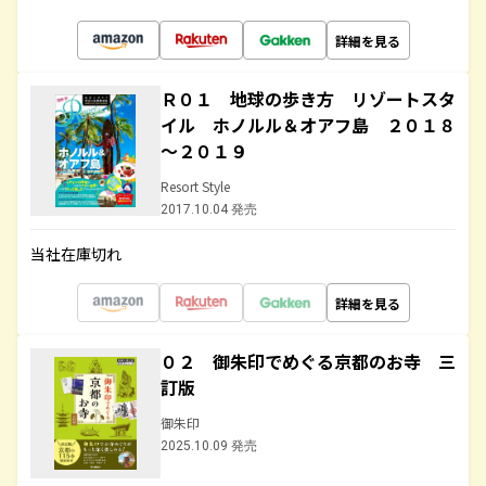
詳細を見る
Ｒ０１ 地球の歩き方 リゾートスタ
イル ホノルル＆オアフ島 ２０１８
～２０１９
Resort Style
2017.10.04 発売
当社在庫切れ
詳細を見る
０２ 御朱印でめぐる京都のお寺 三
訂版
御朱印
2025.10.09 発売