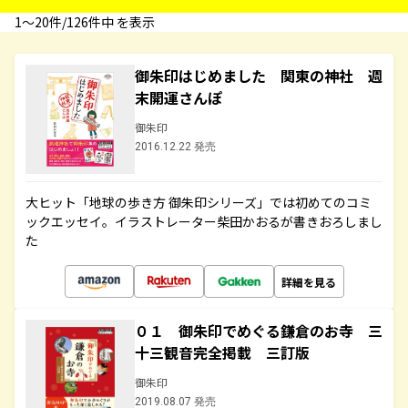
1〜20件/126件中 を表示
御朱印はじめました 関東の神社 週
末開運さんぽ
御朱印
2016.12.22 発売
大ヒット「地球の歩き方 御朱印シリーズ」では初めてのコミ
ックエッセイ。イラストレーター柴田かおるが書きおろしまし
た
詳細を見る
０１ 御朱印でめぐる鎌倉のお寺 三
十三観音完全掲載 三訂版
御朱印
2019.08.07 発売