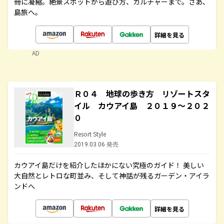
冊に凝縮。絶景スポットから遊び方、カルチャーまで。さあ、
島旅へ。
詳細を見る
AD
Ｒ０４ 地球の歩き方 リゾートスタ
イル カウアイ島 ２０１９～２０２
０
Resort Style
2019.03.06 発売
カウアイ島だけを紹介したほかにない究極のガイド！ 美しい
大自然とレトロな町並み、そして神話が残るガーデン・アイラ
ンドへ
詳細を見る