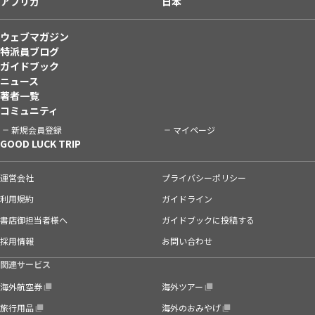
アフリカ
日本
ウェブマガジン
特派員ブログ
ガイドブック
ニュース
著者一覧
コミュニティ
新規会員登録
マイページ
GOOD LUCK TRIP
運営会社
プライバシーポリシー
利用規約
ガイドライン
書店御担当者様へ
ガイドブックに投稿する
採用情報
お問い合わせ
関連サービス
海外航空券
海外ツアー
旅行用品
海外のおみやげ