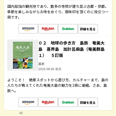
国内屈指の観光地であり、数多の寺院が建ち並ぶ古都・京都。
季節を楽しみながらお寺をめぐり、御朱印を頂くのに役立つ一
冊です。
詳細を見る
０２ 地球の歩き方 島旅 奄美大
島 喜界島 加計呂麻島（奄美群島
１） ５訂版
島旅
2026.08.06 発売
ようこそ！ 絶景スポットから遊び方、カルチャーまで、島の
人たちが教えてくれた奄美大島の魅力を1冊に凝縮。さあ、島
旅へ。
詳細を見る
AD