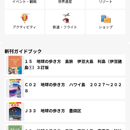
イベント・観戦
世界遺産
リゾート
アクティビティ
鉄道・フライト
ショップ
新刊ガイドブック
１５ 地球の歩き方 島旅 伊豆大島 利島（伊豆諸
島①）３訂版
Ｃ０２ 地球の歩き方 ハワイ島 ２０２７～２０２
８
Ｊ３３ 地球の歩き方 墨田区