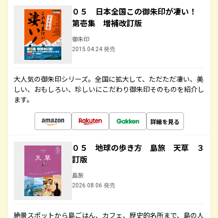
０５ 日本全国この御朱印が凄い！
第壱集 増補改訂版
御朱印
2015.04.24 発売
大人気の御朱印シリーズ。全国に拡大して、ただただ凄い、美
しい、おもしろい、珍しいにこだわり御朱印そのものを紹介し
ます。
詳細を見る
０５ 地球の歩き方 島旅 天草 ３
訂版
島旅
2026.08.06 発売
絶景スポットから島ごはん、カフェ、歴史的名所まで、島の人