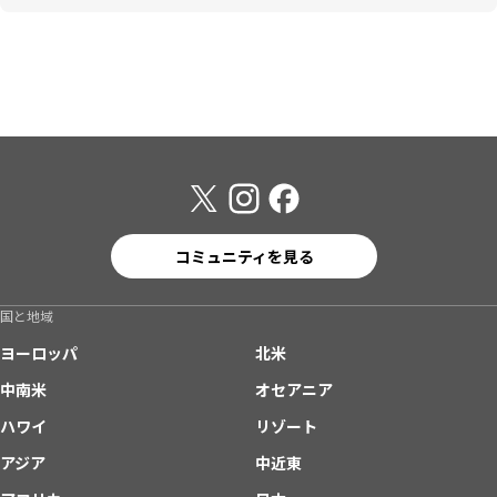
コミュニティを見る
国と地域
ヨーロッパ
北米
中南米
オセアニア
ハワイ
リゾート
アジア
中近東