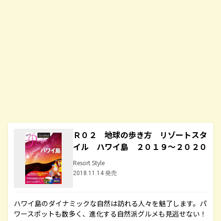
Ｒ０２ 地球の歩き方 リゾートスタ
イル ハワイ島 ２０１９～２０２０
Resort Style
2018.11.14 発売
ハワイ島のダイナミックな自然は訪れる人々を魅了します。パ
ワースポットも数多く、進化する自然派グルメも見逃せない！