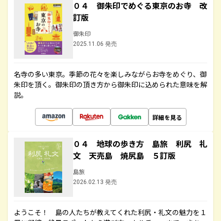
０４ 御朱印でめぐる東京のお寺 改
訂版
御朱印
2025.11.06 発売
名寺の多い東京。季節の花々を楽しみながらお寺をめぐり、御
朱印を頂く。御朱印の頂き方から御朱印に込められた意味を解
説。
詳細を見る
０４ 地球の歩き方 島旅 利尻 礼
文 天売島 焼尻島 ５訂版
島旅
2026.02.13 発売
ようこそ！ 島の人たちが教えてくれた利尻・礼文の魅力を１