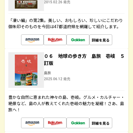
2015.02.26 発売
「凄い編」の第2集。美しい、おもしろい、珍しいにこだわり
御朱印そのものを今回は47都道府県を網羅して紹介します。
詳細を見る
０６ 地球の歩き方 島旅 壱岐 ５
訂版
島旅
2025.06.12 発売
豊かな自然に恵まれた神々の島、壱岐。グルメ・カルチャー・
絶景など、島の人が教えてくれた壱岐の魅力を凝縮！さあ、島
旅へ！
詳細を見る