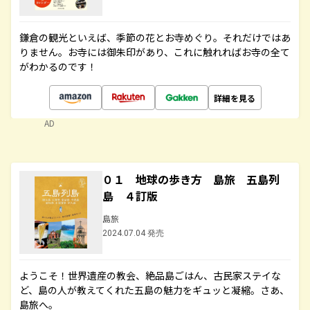
鎌倉の観光といえば、季節の花とお寺めぐり。それだけではあ
りません。お寺には御朱印があり、これに触れればお寺の全て
がわかるのです！
詳細を見る
AD
０１ 地球の歩き方 島旅 五島列
島 ４訂版
島旅
2024.07.04 発売
ようこそ！世界遺産の教会、絶品島ごはん、古民家ステイな
ど、島の人が教えてくれた五島の魅力をギュッと凝縮。さあ、
島旅へ。