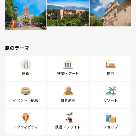
旅のテーマ
飲食
建築・アート
宿泊
イベント・観戦
世界遺産
リゾート
アクティビティ
鉄道・フライト
ショップ