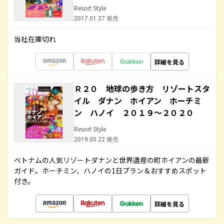
Resort Style
2017.01.27 発売
当社在庫切れ
詳細を見る
Ｒ２０ 地球の歩き方 リゾートスタ
イル ダナン ホイアン ホーチミ
ン ハノイ ２０１９～２０２０
Resort Style
2019.05.22 発売
ベトナムの人気リゾートダナンと世界遺産の町ホイアンの最新
ガイド。ホーチミン、ハノイの1日プラン＆おすすめスポット
付き。
詳細を見る