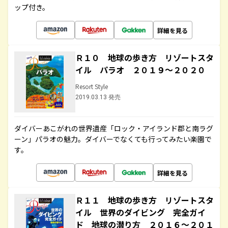
ップ付き。
詳細を見る
Ｒ１０ 地球の歩き方 リゾートスタ
イル パラオ ２０１９～２０２０
Resort Style
2019.03.13 発売
ダイバーあこがれの世界遺産「ロック・アイランド郡と南ラグ
ーン」パラオの魅力。ダイバーでなくても行ってみたい楽園で
す。
詳細を見る
Ｒ１１ 地球の歩き方 リゾートスタ
イル 世界のダイビング 完全ガイ
ド 地球の潜り方 ２０１６～２０１