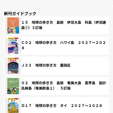
新刊ガイドブック
１５ 地球の歩き方 島旅 伊豆大島 利島（伊豆諸
島①）３訂版
Ｃ０２ 地球の歩き方 ハワイ島 ２０２７～２０２
８
Ｊ３３ 地球の歩き方 墨田区
０２ 地球の歩き方 島旅 奄美大島 喜界島 加計
呂麻島（奄美群島１） ５訂版
Ｄ１７ 地球の歩き方 タイ ２０２７～２０２８