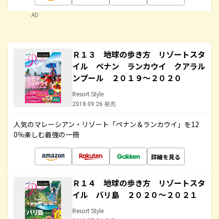
AD
Ｒ１３ 地球の歩き方 リゾートスタ
イル ペナン ランカウイ クアラル
ンプール ２０１９～２０２０
Resort Style
2018.09.26 発売
人気のマレーシアン・リゾート「ペナン＆ランカウイ」を12
0％楽しむ最強の一冊
詳細を見る
Ｒ１４ 地球の歩き方 リゾートスタ
イル バリ島 ２０２０～２０２１
Resort Style