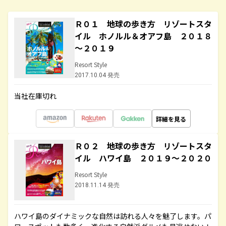
Ｒ０１ 地球の歩き方 リゾートスタ
イル ホノルル＆オアフ島 ２０１８
～２０１９
Resort Style
2017.10.04 発売
当社在庫切れ
詳細を見る
Ｒ０２ 地球の歩き方 リゾートスタ
イル ハワイ島 ２０１９～２０２０
Resort Style
2018.11.14 発売
ハワイ島のダイナミックな自然は訪れる人々を魅了します。パ