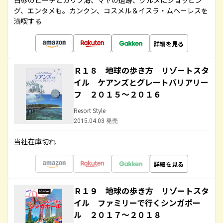
白砂のビーチとカリブ海、マヤの遺跡、グルメにショッピン
グ、エンタメも。カンクン、コスメル＆イスラ・ムヘーレスを
満喫する
詳細を見る
Ｒ１８ 地球の歩き方 リゾートスタ
イル ケアンズとグレートバリアリー
フ ２０１５～２０１６
Resort Style
2015.04.03 発売
当社在庫切れ
詳細を見る
Ｒ１９ 地球の歩き方 リゾートスタ
イル ファミリーで行くシンガポー
ル ２０１７～２０１８