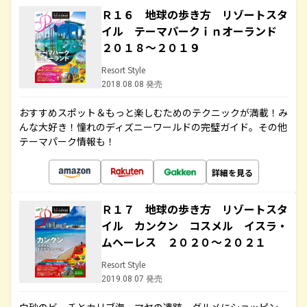
Ｒ１６ 地球の歩き方 リゾートスタ
イル テーマパークｉｎオーランド
２０１８～２０１９
Resort Style
2018.08.08 発売
おすすめスポット＆もっと楽しむためのテクニックが満載！み
んな大好き！憧れのディズニーワールドの完璧ガイド。その他
テーマパーク情報も！
詳細を見る
Ｒ１７ 地球の歩き方 リゾートスタ
イル カンクン コスメル イスラ・
ムヘーレス ２０２０～２０２１
Resort Style
2019.08.07 発売