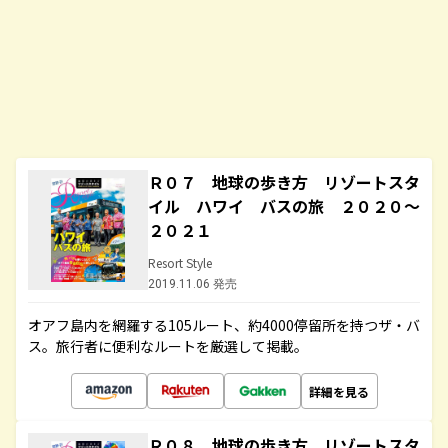
Ｒ０７ 地球の歩き方 リゾートスタ
イル ハワイ バスの旅 ２０２０～
２０２１
Resort Style
2019.11.06 発売
オアフ島内を網羅する105ルート、約4000停留所を持つザ・バ
ス。旅行者に便利なルートを厳選して掲載。
詳細を見る
Ｒ０８ 地球の歩き方 リゾートスタ