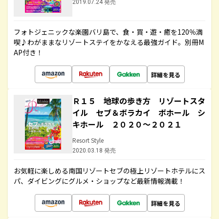
2019.07.24 発売
フォトジェニックな楽園バリ島で、食・買・遊・癒を120％満
喫♪わがままなリゾートステイをかなえる最強ガイド。別冊M
AP付き！
詳細を見る
Ｒ１５ 地球の歩き方 リゾートスタ
イル セブ＆ボラカイ ボホール シ
キホール ２０２０～２０２１
Resort Style
2020.03.18 発売
お気軽に楽しめる南国リゾートセブの極上リゾートホテルにス
パ、ダイビングにグルメ・ショップなど最新情報満載！
詳細を見る