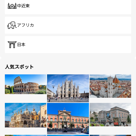
中近東
アフリカ
日本
人気スポット