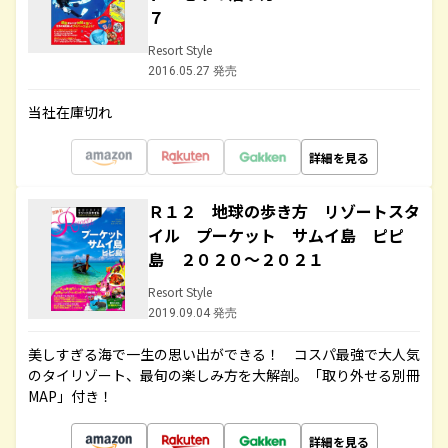
７
Resort Style
2016.05.27 発売
当社在庫切れ
詳細を見る
Ｒ１２ 地球の歩き方 リゾートスタ
イル プーケット サムイ島 ピピ
島 ２０２０～２０２１
Resort Style
2019.09.04 発売
美しすぎる海で一生の思い出ができる！ コスパ最強で大人気
のタイリゾート、最旬の楽しみ方を大解剖。「取り外せる別冊
MAP」付き！
詳細を見る