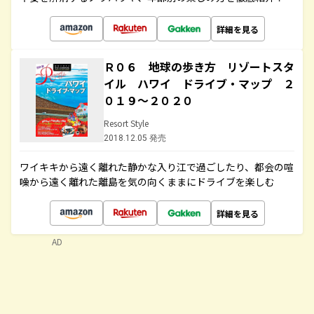
詳細を見る
Ｒ０６ 地球の歩き方 リゾートスタ
イル ハワイ ドライブ・マップ ２
０１９～２０２０
Resort Style
2018.12.05 発売
ワイキキから遠く離れた静かな入り江で過ごしたり、都会の喧
噪から遠く離れた離島を気の向くままにドライブを楽しむ
詳細を見る
AD