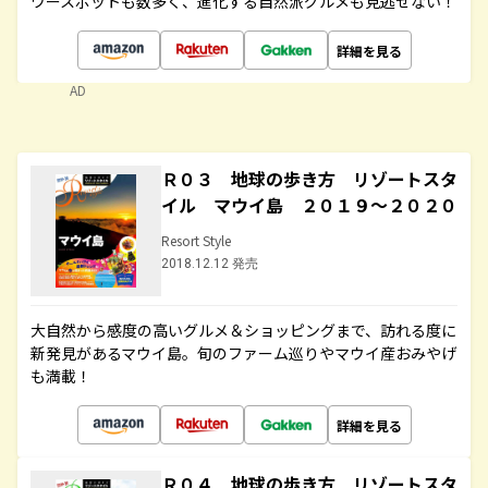
ワースポットも数多く、進化する自然派グルメも見逃せない！
詳細を見る
AD
Ｒ０３ 地球の歩き方 リゾートスタ
イル マウイ島 ２０１９～２０２０
Resort Style
2018.12.12 発売
大自然から感度の高いグルメ＆ショッピングまで、訪れる度に
新発見があるマウイ島。旬のファーム巡りやマウイ産おみやげ
も満載！
詳細を見る
Ｒ０４ 地球の歩き方 リゾートスタ