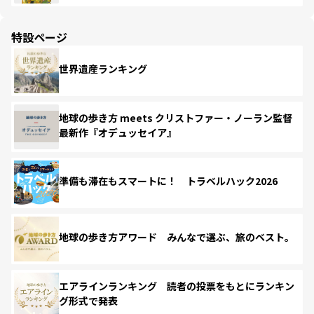
特設ページ
世界遺産ランキング
地球の歩き方 meets クリストファー・ノーラン監督
最新作『オデュッセイア』
準備も滞在もスマートに！ トラベルハック2026
地球の歩き方アワード みんなで選ぶ、旅のベスト。
エアラインランキング 読者の投票をもとにランキン
グ形式で発表