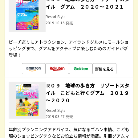
イル グアム ２０２０～２０２１
Resort Style
2019.10.16 発売
ビーチ巡りにアトラクション、アイランドグルメにモールショ
ッピングまで、グアムをアクティブに楽しむためのガイドが新
登場！
詳細を見る
Ｒ０９ 地球の歩き方 リゾートスタ
イル こどもと行くグアム ２０１９
～２０２０
Resort Style
2019.03.27 発売
年齢別プランニングアドバイス、気になるゴハン事情、こども
服のショッピングテクなどお役立ち情報が満載。別冊グアムマ