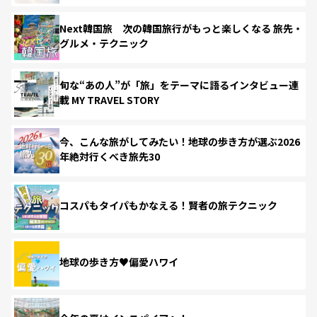
Next韓国旅 次の韓国旅行がもっと楽しくなる 旅先・
グルメ・テクニック
旬な“あの人”が「旅」をテーマに語るインタビュー連
載 MY TRAVEL STORY
今、こんな旅がしてみたい！地球の歩き方が選ぶ2026
年絶対行くべき旅先30
コスパもタイパもかなえる！賢者の旅テクニック
地球の歩き方♥偏愛ハワイ