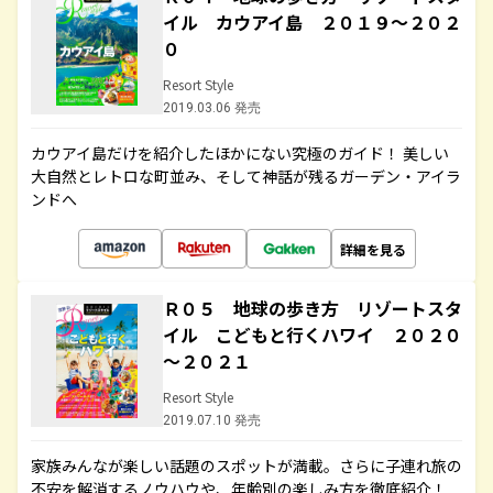
イル カウアイ島 ２０１９～２０２
０
Resort Style
2019.03.06 発売
カウアイ島だけを紹介したほかにない究極のガイド！ 美しい
大自然とレトロな町並み、そして神話が残るガーデン・アイラ
ンドへ
詳細を見る
Ｒ０５ 地球の歩き方 リゾートスタ
イル こどもと行くハワイ ２０２０
～２０２１
Resort Style
2019.07.10 発売
家族みんなが楽しい話題のスポットが満載。さらに子連れ旅の
不安を解消するノウハウや、年齢別の楽しみ方を徹底紹介！