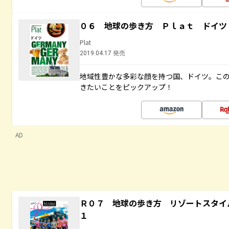
０６ 地球の歩き方 Ｐｌａｔ ドイツ
Plat
2019.04.17 発売
地域性豊かな多彩な顔を持つ国、ドイツ。こ
きたいことをピックアップ！
AD
Ｒ０７ 地球の歩き方 リゾートスタイ
１