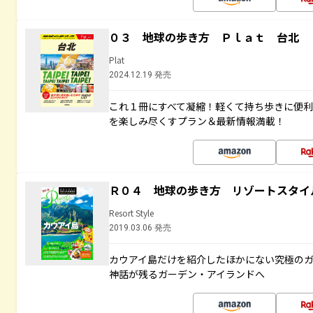
０３ 地球の歩き方 Ｐｌａｔ 台北
Plat
2024.12.19 発売
これ１冊にすべて凝縮！軽くて持ち歩きに便
を楽しみ尽くすプラン＆最新情報満載！
Ｒ０４ 地球の歩き方 リゾートスタイ
Resort Style
2019.03.06 発売
カウアイ島だけを紹介したほかにない究極のガ
神話が残るガーデン・アイランドへ