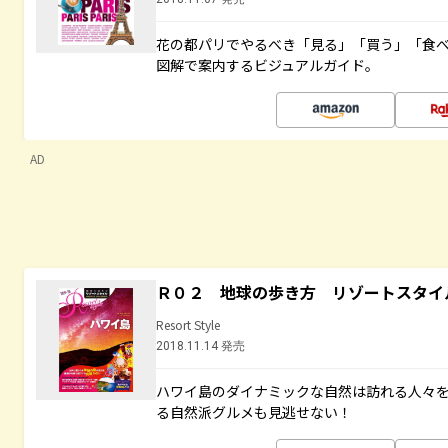
花の都パリでやるべき「見る」「買う」「食
図解で案内するビジュアルガイド。
AD
Ｒ０２ 地球の歩き方 リゾートスタイ
Resort Style
2018.11.14 発売
ハワイ島のダイナミックな自然は訪れる人々
る自然派グルメも見逃せない！