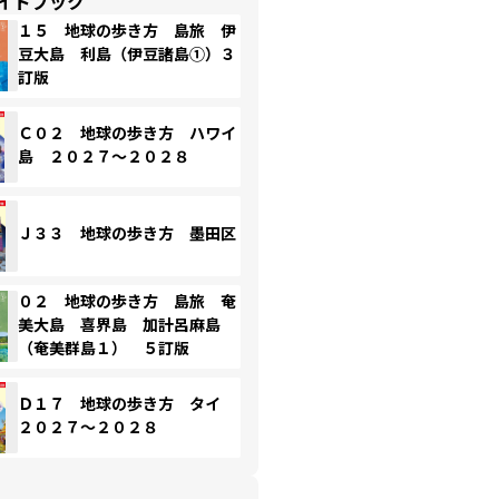
イドブック
１５ 地球の歩き方 島旅 伊
豆大島 利島（伊豆諸島①）３
訂版
Ｃ０２ 地球の歩き方 ハワイ
島 ２０２７～２０２８
Ｊ３３ 地球の歩き方 墨田区
０２ 地球の歩き方 島旅 奄
美大島 喜界島 加計呂麻島
（奄美群島１） ５訂版
Ｄ１７ 地球の歩き方 タイ
２０２７～２０２８