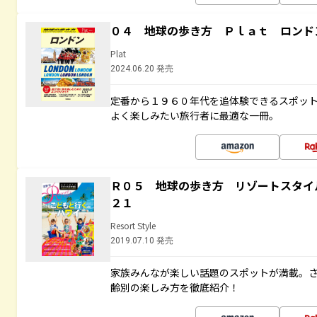
０４ 地球の歩き方 Ｐｌａｔ ロンド
Plat
2024.06.20 発売
定番から１９６０年代を追体験できるスポッ
よく楽しみたい旅行者に最適な一冊。
Ｒ０５ 地球の歩き方 リゾートスタイ
２１
Resort Style
2019.07.10 発売
家族みんなが楽しい話題のスポットが満載。
齢別の楽しみ方を徹底紹介！