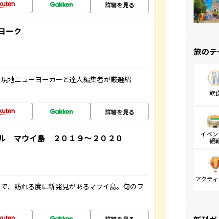
詳細を見る
ヨーク
旅のテ
、現地ニューヨーカーと達人編集者が厳選紹
飲
詳細を見る
イベン
ル マウイ島 ２０１９～２０２０
観
アクティ
まで、訪れる度に新発見があるマウイ島。旬のフ
詳細を見る