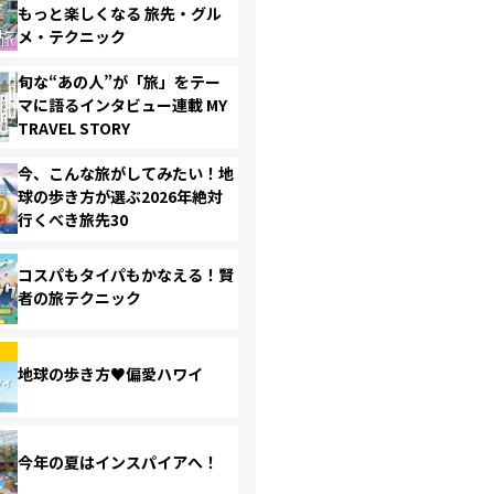
もっと楽しくなる 旅先・グル
メ・テクニック
旬な“あの人”が「旅」をテー
マに語るインタビュー連載 MY
TRAVEL STORY
今、こんな旅がしてみたい！地
球の歩き方が選ぶ2026年絶対
行くべき旅先30
コスパもタイパもかなえる！賢
者の旅テクニック
地球の歩き方♥偏愛ハワイ
今年の夏はインスパイアへ！