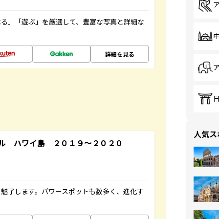
べる」「遊ぶ」を厳選して、豊富な写真と詳細な
詳細を見る
人気ス
ル ハワイ島 ２０１９～２０２０
を魅了します。パワースポットも数多く、進化す