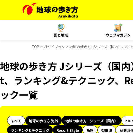
国と地域
ウェブマガジン
TOP
ガイドブック
地球の歩き方 Jシリーズ（国内）、aruco
地球の歩き方 Jシリーズ（国内）、
t、ランキング&テクニック、Reso
ック一覧
すべて
地球の歩き方 海外
地球の歩き方 Jシリーズ（国内）
aru
ランキング&テクニック
Resort Style
島旅
御朱印
歴史時