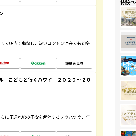
特設ペ
ン
トまで幅広く収録し、短いロンドン滞在でも効率
詳細を見る
ル こどもと行くハワイ ２０２０～２０
さらに子連れ旅の不安を解消するノウハウや、年