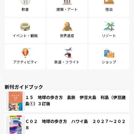
飲食
建築・アート
宿泊
イベント・観戦
世界遺産
リゾート
アクティビティ
鉄道・フライト
ショップ
新刊ガイドブック
１５ 地球の歩き方 島旅 伊豆大島 利島（伊豆諸
島①）３訂版
Ｃ０２ 地球の歩き方 ハワイ島 ２０２７～２０２
８