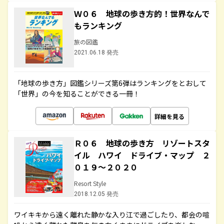
Ｗ０６ 地球の歩き方的！世界なんで
もランキング
旅の図鑑
2021.06.18 発売
「地球の歩き方」図鑑シリーズ第6弾はランキングをとおして
「世界」の今を知ることができる一冊！
詳細を見る
Ｒ０６ 地球の歩き方 リゾートスタ
イル ハワイ ドライブ・マップ ２
０１９～２０２０
Resort Style
2018.12.05 発売
ワイキキから遠く離れた静かな入り江で過ごしたり、都会の喧