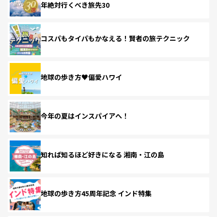
年絶対行くべき旅先30
コスパもタイパもかなえる！賢者の旅テクニック
地球の歩き方♥偏愛ハワイ
今年の夏はインスパイアへ！
知れば知るほど好きになる 湘南・江の島
地球の歩き方45周年記念 インド特集