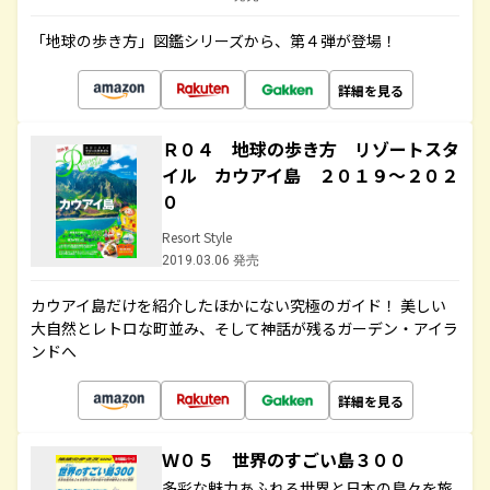
「地球の歩き方」図鑑シリーズから、第４弾が登場！
詳細を見る
Ｒ０４ 地球の歩き方 リゾートスタ
イル カウアイ島 ２０１９～２０２
０
Resort Style
2019.03.06 発売
カウアイ島だけを紹介したほかにない究極のガイド！ 美しい
大自然とレトロな町並み、そして神話が残るガーデン・アイラ
ンドへ
詳細を見る
Ｗ０５ 世界のすごい島３００
多彩な魅力あふれる世界と日本の島々を旅