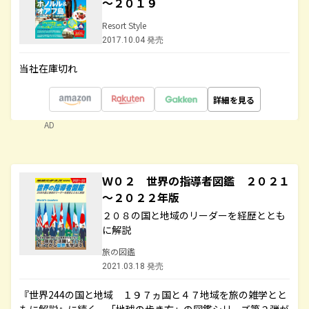
～２０１９
Resort Style
2017.10.04 発売
当社在庫切れ
詳細を見る
AD
Ｗ０２ 世界の指導者図鑑 ２０２１
～２０２２年版
２０８の国と地域のリーダーを経歴ととも
に解説
旅の図鑑
2021.03.18 発売
『世界244の国と地域 １９７ヵ国と４７地域を旅の雑学とと