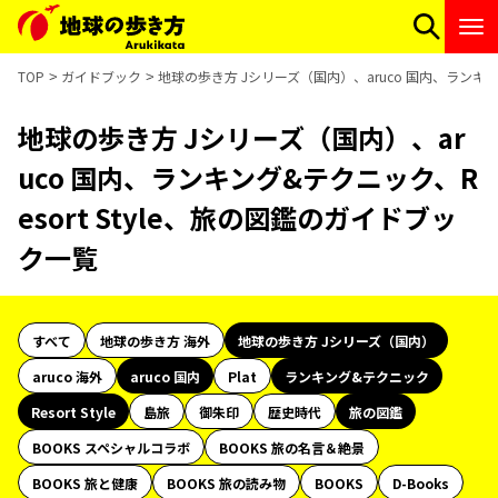
TOP
ガイドブック
地球の歩き方 Jシリーズ（国内）、aruco 国内、ランキング
地球の歩き方 Jシリーズ（国内）、ar
uco 国内、ランキング&テクニック、R
esort Style、旅の図鑑のガイドブッ
ク一覧
すべて
地球の歩き方 海外
地球の歩き方 Jシリーズ（国内）
aruco 海外
aruco 国内
Plat
ランキング&テクニック
Resort Style
島旅
御朱印
歴史時代
旅の図鑑
BOOKS スペシャルコラボ
BOOKS 旅の名言＆絶景
BOOKS 旅と健康
BOOKS 旅の読み物
BOOKS
D-Books