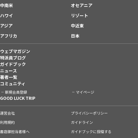
中南米
オセアニア
ハワイ
リゾート
アジア
中近東
アフリカ
日本
ウェブマガジン
特派員ブログ
ガイドブック
ニュース
著者一覧
コミュニティ
新規会員登録
マイページ
GOOD LUCK TRIP
運営会社
プライバシーポリシー
利用規約
ガイドライン
書店御担当者様へ
ガイドブックに投稿する