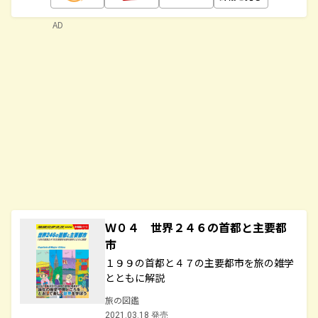
AD
Ｗ０４ 世界２４６の首都と主要都
市
１９９の首都と４７の主要都市を旅の雑学
とともに解説
旅の図鑑
2021.03.18 発売