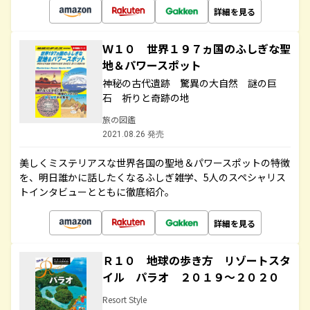
詳細を見る
Ｗ１０ 世界１９７ヵ国のふしぎな聖
地＆パワースポット
神秘の古代遺跡 驚異の大自然 謎の巨
石 祈りと奇跡の地
旅の図鑑
2021.08.26 発売
美しくミステリアスな世界各国の聖地＆パワースポットの特徴
を、明日誰かに話したくなるふしぎ雑学、5人のスペシャリス
トインタビューとともに徹底紹介。
詳細を見る
Ｒ１０ 地球の歩き方 リゾートスタ
イル パラオ ２０１９～２０２０
Resort Style