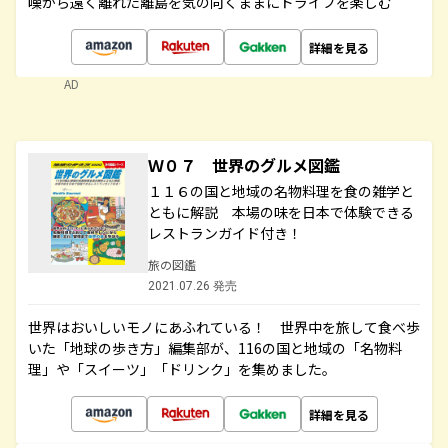
噪から遠く離れた離島を気の向くままにドライブを楽しむ
詳細を見る
AD
Ｗ０７ 世界のグルメ図鑑
１１６の国と地域の名物料理を食の雑学と
ともに解説 本場の味を日本で体験できる
レストランガイド付き！
旅の図鑑
2021.07.26 発売
世界はおいしいモノにあふれている！ 世界中を旅して食べ歩
いた「地球の歩き方」編集部が、116の国と地域の「名物料
理」や「スイーツ」「ドリンク」を集めました。
詳細を見る