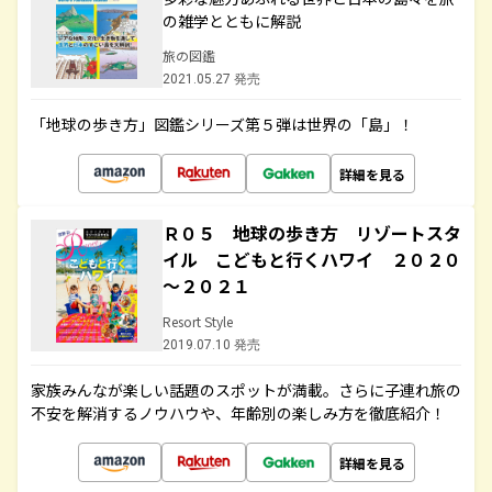
の雑学とともに解説
旅の図鑑
2021.05.27 発売
「地球の歩き方」図鑑シリーズ第５弾は世界の「島」！
詳細を見る
Ｒ０５ 地球の歩き方 リゾートスタ
イル こどもと行くハワイ ２０２０
～２０２１
Resort Style
2019.07.10 発売
家族みんなが楽しい話題のスポットが満載。さらに子連れ旅の
不安を解消するノウハウや、年齢別の楽しみ方を徹底紹介！
詳細を見る