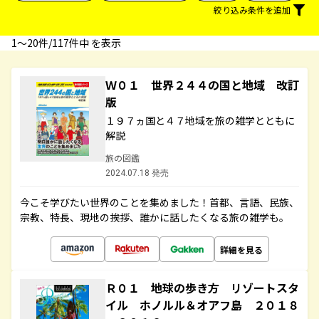
絞り込み条件を追加
1〜20件/117件中 を表示
Ｗ０１ 世界２４４の国と地域 改訂
版
１９７ヵ国と４７地域を旅の雑学とともに
解説
旅の図鑑
2024.07.18 発売
今こそ学びたい世界のことを集めました！首都、言語、民族、
宗教、特長、現地の挨拶、誰かに話したくなる旅の雑学も。
詳細を見る
Ｒ０１ 地球の歩き方 リゾートスタ
イル ホノルル＆オアフ島 ２０１８