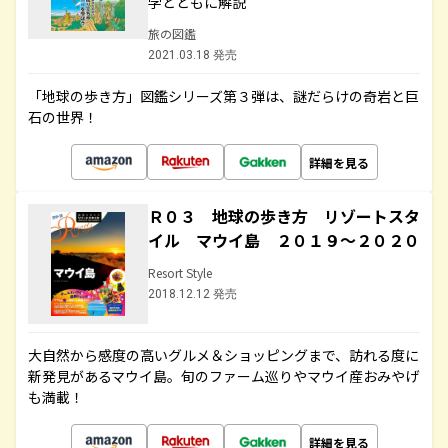
学とともに解説
旅の図鑑
2021.03.18 発売
「地球の歩き方」図鑑シリーズ第３弾は、謎だらけの奇岩と巨
石の世界！
詳細を見る
Ｒ０３ 地球の歩き方 リゾートスタ
イル マウイ島 ２０１９～２０２０
Resort Style
2018.12.12 発売
大自然から感度の高いグルメ＆ショッピングまで、訪れる度に
新発見があるマウイ島。旬のファーム巡りやマウイ産おみやげ
も満載！
詳細を見る