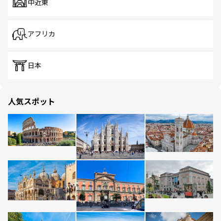
中近東
アフリカ
日本
人気スポット