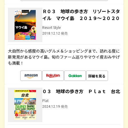
Ｒ０３ 地球の歩き方 リゾートスタ
イル マウイ島 ２０１９～２０２０
Resort Style
2018.12.12 発売
大自然から感度の高いグルメ＆ショッピングまで、訪れる度に
新発見があるマウイ島。旬のファーム巡りやマウイ産おみやげ
も満載！
詳細を見る
０３ 地球の歩き方 Ｐｌａｔ 台北
Plat
2024.12.19 発売