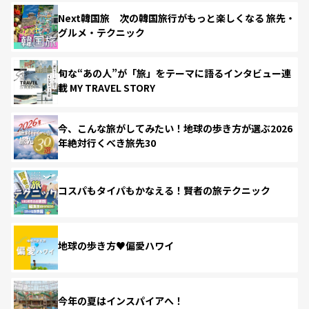
Next韓国旅 次の韓国旅行がもっと楽しくなる 旅先・
グルメ・テクニック
旬な“あの人”が「旅」をテーマに語るインタビュー連
載 MY TRAVEL STORY
今、こんな旅がしてみたい！地球の歩き方が選ぶ2026
年絶対行くべき旅先30
コスパもタイパもかなえる！賢者の旅テクニック
地球の歩き方♥偏愛ハワイ
今年の夏はインスパイアへ！