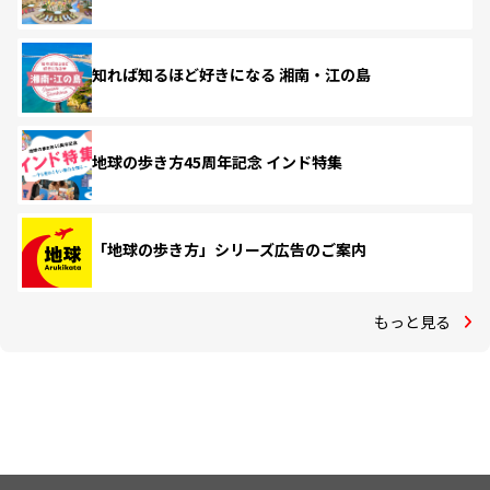
知れば知るほど好きになる 湘南・江の島
地球の歩き方45周年記念 インド特集
「地球の歩き方」シリーズ広告のご案内
もっと見る