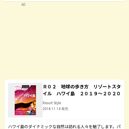
AD
Ｒ０２ 地球の歩き方 リゾートスタ
イル ハワイ島 ２０１９～２０２０
Resort Style
2018.11.14 発売
ハワイ島のダイナミックな自然は訪れる人々を魅了します。パ