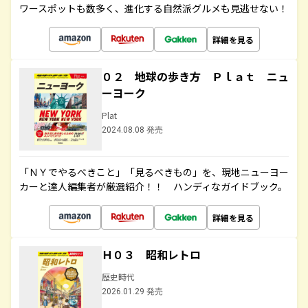
ワースポットも数多く、進化する自然派グルメも見逃せない！
詳細を見る
０２ 地球の歩き方 Ｐｌａｔ ニュ
ーヨーク
Plat
2024.08.08 発売
「ＮＹでやるべきこと」「見るべきもの」を、現地ニューヨー
カーと達人編集者が厳選紹介！！ ハンディなガイドブック。
詳細を見る
Ｈ０３ 昭和レトロ
歴史時代
2026.01.29 発売