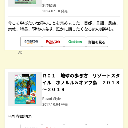
旅の図鑑
2024.07.18 発売
今こそ学びたい世界のことを集めました！首都、言語、民族、
宗教、特長、現地の挨拶、誰かに話したくなる旅の雑学も。
詳細を見る
AD
Ｒ０１ 地球の歩き方 リゾートスタ
イル ホノルル＆オアフ島 ２０１８
～２０１９
Resort Style
2017.10.04 発売
当社在庫切れ