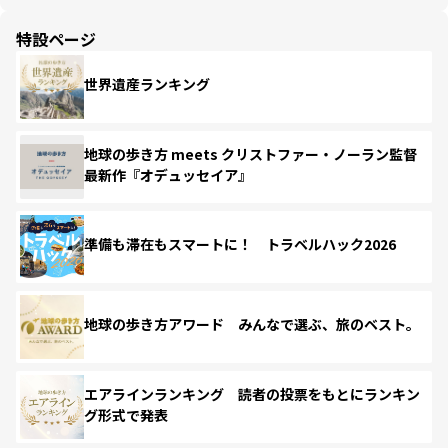
特設ページ
世界遺産ランキング
地球の歩き方 meets クリストファー・ノーラン監督
最新作『オデュッセイア』
準備も滞在もスマートに！ トラベルハック2026
地球の歩き方アワード みんなで選ぶ、旅のベスト。
エアラインランキング 読者の投票をもとにランキン
グ形式で発表