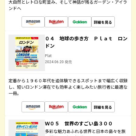
大自然とレトロな町並み、そして神話が残るガーデン・アイラ
ンドへ
詳細を見る
０４ 地球の歩き方 Ｐｌａｔ ロン
ドン
Plat
2024.06.20 発売
定番から１９６０年代を追体験できるスポットまで幅広く収録
し、短いロンドン滞在でも効率よく楽しみたい旅行者に最適な
一冊。
詳細を見る
Ｗ０５ 世界のすごい島３００
多彩な魅力あふれる世界と日本の島々を旅