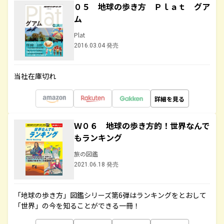
０５ 地球の歩き方 Ｐｌａｔ グア
ム
Plat
2016.03.04 発売
当社在庫切れ
詳細を見る
Ｗ０６ 地球の歩き方的！世界なんで
もランキング
旅の図鑑
2021.06.18 発売
「地球の歩き方」図鑑シリーズ第6弾はランキングをとおして
「世界」の今を知ることができる一冊！