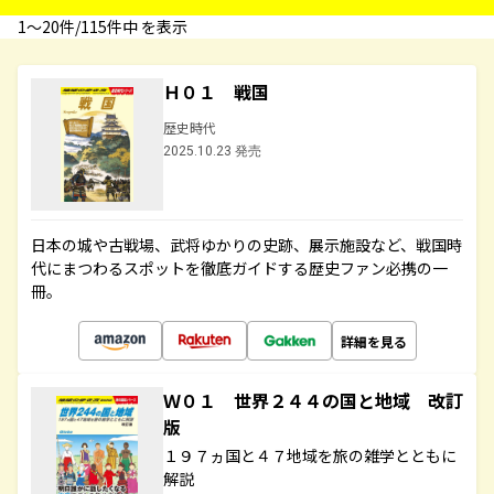
1〜20件/115件中 を表示
Ｈ０１ 戦国
歴史時代
2025.10.23 発売
日本の城や古戦場、武将ゆかりの史跡、展示施設など、戦国時
代にまつわるスポットを徹底ガイドする歴史ファン必携の一
冊。
詳細を見る
Ｗ０１ 世界２４４の国と地域 改訂
版
１９７ヵ国と４７地域を旅の雑学とともに
解説