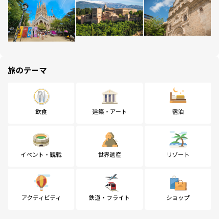
旅のテーマ
飲食
建築・アート
宿泊
イベント・観戦
世界遺産
リゾート
アクティビティ
鉄道・フライト
ショップ