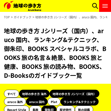
TOP
ガイドブック
地球の歩き方 Jシリーズ（国内）、aruco 国内、ランキン
地球の歩き方 Jシリーズ（国内）、ar
uco 国内、ランキング&テクニック、
御朱印、BOOKS スペシャルコラボ、B
OOKS 旅の名言＆絶景、BOOKS 旅と
健康、BOOKS 旅の読み物、BOOKS、
D-Booksのガイドブック一覧
すべて
地球の歩き方 海外
地球の歩き方 Jシリーズ（国内）
aruco 海外
aruco 国内
Plat
ランキング&テクニック
Resort Style
島旅
御朱印
歴史時代
旅の図鑑