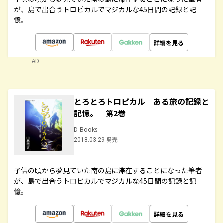
が、島で出合うトロピカルでマジカルな45日間の記録と記
憶。
詳細を見る
AD
とろとろトロピカル ある旅の記録と
記憶。 第2巻
D-Books
2018.03.29 発売
子供の頃から夢見ていた南の島に滞在することになった筆者
が、島で出合うトロピカルでマジカルな45日間の記録と記
憶。
詳細を見る