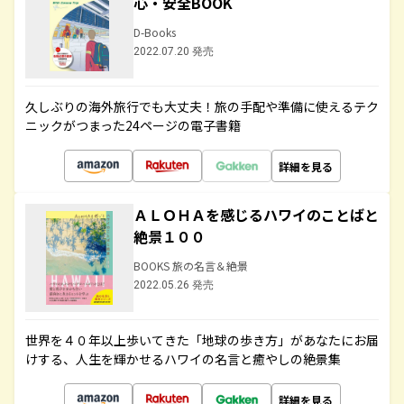
心・安全BOOK
D-Books
2022.07.20 発売
久しぶりの海外旅行でも大丈夫！旅の手配や準備に使えるテク
ニックがつまった24ページの電子書籍
詳細を見る
ＡＬＯＨＡを感じるハワイのことばと
絶景１００
BOOKS 旅の名言＆絶景
2022.05.26 発売
世界を４０年以上歩いてきた「地球の歩き方」があなたにお届
けする、人生を輝かせるハワイの名言と癒やしの絶景集
詳細を見る