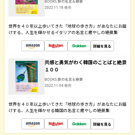
BOOKS 旅の名言＆絶景
2022.11.18 発売
世界を４０年以上歩いてきた「地球の歩き方」があなたにお届
けする、人生を輝かせるイタリアの名言と癒やしの絶景集
詳細を見る
共感と勇気がわく韓国のことばと絶景
１００
BOOKS 旅の名言＆絶景
2022.11.04 発売
世界を４０年以上歩いてきた「地球の歩き方」があなたにお届
けする、人生を輝かせる韓国の名言と癒やしの絶景集
詳細を見る