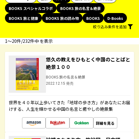
BOOKS スペシャルコラボ
BOOKS 旅の名言＆絶景
BOOKS 旅と健康
BOOKS 旅の読み物
BOOKS
D-Books
絞り込み条件を追加
1〜20件/232件中 を表示
悠久の教えをひもとく中国のことばと
絶景１００
BOOKS 旅の名言＆絶景
2022.12.15 発売
世界を４０年以上歩いてきた「地球の歩き方」があなたにお届
けする、人生を輝かせる中国の名言と癒やしの絶景集
詳細を見る