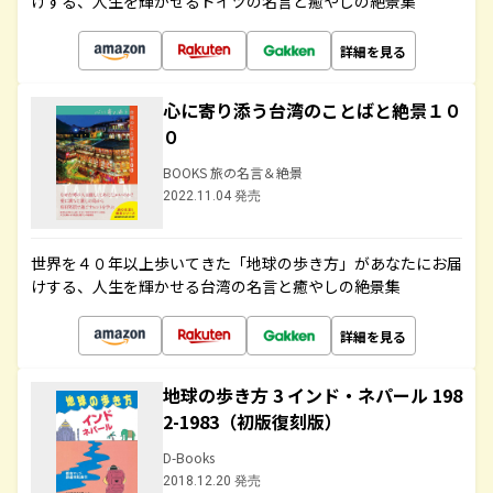
けする、人生を輝かせるドイツの名言と癒やしの絶景集
詳細を見る
心に寄り添う台湾のことばと絶景１０
０
BOOKS 旅の名言＆絶景
2022.11.04 発売
世界を４０年以上歩いてきた「地球の歩き方」があなたにお届
けする、人生を輝かせる台湾の名言と癒やしの絶景集
詳細を見る
地球の歩き方 3 インド・ネパール 198
2-1983（初版復刻版）
D-Books
2018.12.20 発売