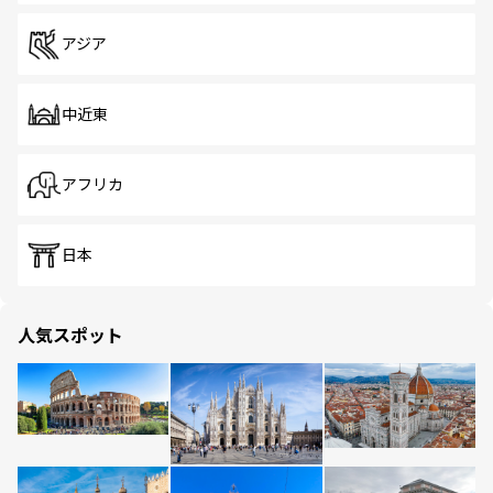
アジア
中近東
アフリカ
日本
人気スポット