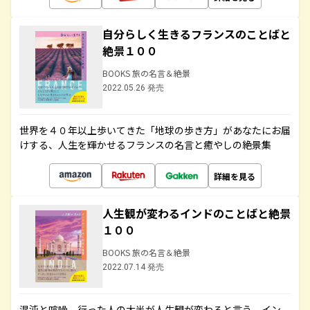
自分らしく生きるフランスのことばと
絶景１００
BOOKS 旅の名言＆絶景
2022.05.26 発売
世界を４０年以上歩いてきた「地球の歩き方」があなたにお届
けする、人生を輝かせるフランスの名言と癒やしの絶景集
詳細を見る
人生観が変わるインドのことばと絶景
１００
BOOKS 旅の名言＆絶景
2022.07.14 発売
混沌と喧噪、行った人の大半が人生観が変わると言う、イン