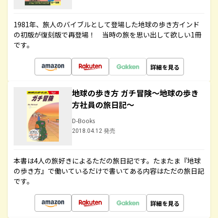
1981年、旅人のバイブルとして登場した地球の歩き方インド
の初版が復刻版で再登場！ 当時の旅を思い出して欲しい1冊
です。
詳細を見る
地球の歩き方 ガチ冒険～地球の歩き
方社員の旅日記～
D-Books
2018.04.12 発売
本書は4人の旅好きによるただの旅日記です。たまたま『地球
の歩き方』で働いているだけで書いてある内容はただの旅日記
です。
詳細を見る