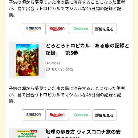
子供の頃から夢見ていた南の島に滞在することになった筆者
が、島で出合うトロピカルでマジカルな45日間の記録と記
憶。
詳細を見る
とろとろトロピカル ある旅の記録と
記憶。 第5巻
D-Books
2018.07.26 発売
子供の頃から夢見ていた南の島に滞在することになった筆者
が、島で出合うトロピカルでマジカルな45日間の記録と記
憶。
詳細を見る
地球の歩き方 ウィズコロナ旅の安