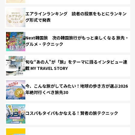
エアラインランキング 読者の投票をもとにランキン
グ形式で発表
Next韓国旅 次の韓国旅行がもっと楽しくなる 旅先・
グルメ・テクニック
旬な“あの人”が「旅」をテーマに語るインタビュー連
載 MY TRAVEL STORY
今、こんな旅がしてみたい！地球の歩き方が選ぶ2026
年絶対行くべき旅先30
コスパもタイパもかなえる！賢者の旅テクニック