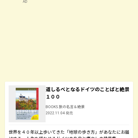
AD
道しるべとなるドイツのことばと絶景
１００
BOOKS 旅の名言＆絶景
2022.11.04 発売
世界を４０年以上歩いてきた「地球の歩き方」があなたにお届