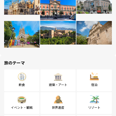
旅のテーマ
飲食
建築・アート
宿泊
イベント・観戦
世界遺産
リゾート