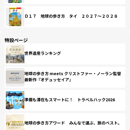
Ｄ１７ 地球の歩き方 タイ ２０２７～２０２８
特設ページ
世界遺産ランキング
地球の歩き方 meets クリストファー・ノーラン監督
最新作『オデュッセイア』
準備も滞在もスマートに！ トラベルハック2026
地球の歩き方アワード みんなで選ぶ、旅のベスト。