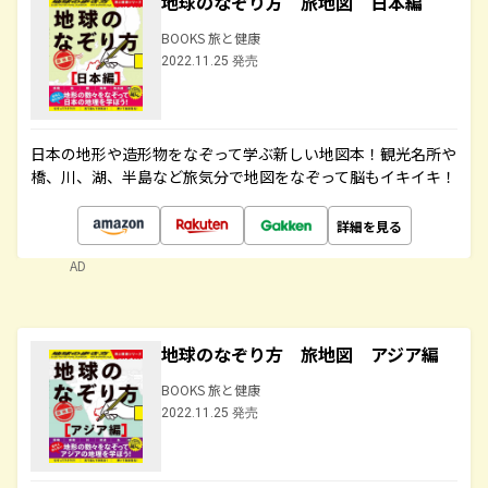
地球のなぞり方 旅地図 日本編
BOOKS 旅と健康
2022.11.25 発売
日本の地形や造形物をなぞって学ぶ新しい地図本！観光名所や
橋、川、湖、半島など旅気分で地図をなぞって脳もイキイキ！
詳細を見る
AD
地球のなぞり方 旅地図 アジア編
BOOKS 旅と健康
2022.11.25 発売