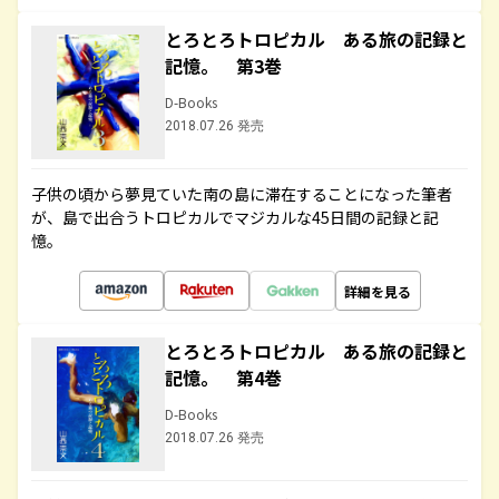
とろとろトロピカル ある旅の記録と
記憶。 第3巻
D-Books
2018.07.26 発売
子供の頃から夢見ていた南の島に滞在することになった筆者
が、島で出合うトロピカルでマジカルな45日間の記録と記
憶。
詳細を見る
とろとろトロピカル ある旅の記録と
記憶。 第4巻
D-Books
2018.07.26 発売