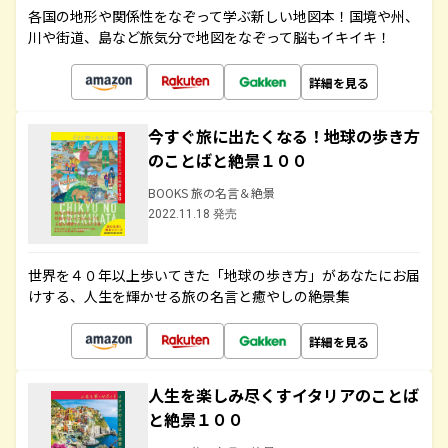
各国の地形や関係性をなぞって学ぶ新しい地図本！国境や州、
川や街道、島など旅気分で地図をなぞって脳もイキイキ！
詳細を見る
今すぐ旅に出たくなる！地球の歩き方
のことばと絶景１００
BOOKS 旅の名言＆絶景
2022.11.18 発売
世界を４０年以上歩いてきた「地球の歩き方」があなたにお届
けする、人生を輝かせる旅の名言と癒やしの絶景集
詳細を見る
人生を楽しみ尽くすイタリアのことば
と絶景１００