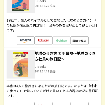
D-Books
2018.12.20 発売
1981年、旅人のバイブルとして登場した地球の歩き方インド
の初版が復刻版で再登場！ 当時の旅を思い出して欲しい1冊
です。
詳細を見る
地球の歩き方 ガチ冒険～地球の歩き
方社員の旅日記～
D-Books
2018.04.12 発売
本書は4人の旅好きによるただの旅日記です。たまたま『地球
の歩き方』で働いているだけで書いてある内容はただの旅日記
です。