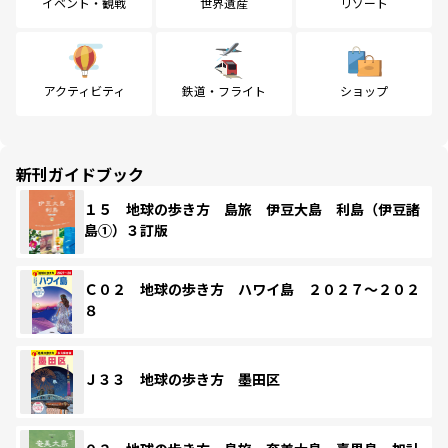
イベント・観戦
世界遺産
リゾート
アクティビティ
鉄道・フライト
ショップ
新刊ガイドブック
１５ 地球の歩き方 島旅 伊豆大島 利島（伊豆諸
島①）３訂版
Ｃ０２ 地球の歩き方 ハワイ島 ２０２７～２０２
８
Ｊ３３ 地球の歩き方 墨田区