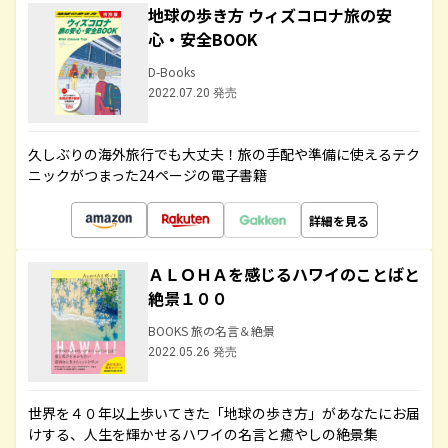
地球の歩き方 ウィズコロナ旅の安
心・安全BOOK
D-Books
2022.07.20 発売
久しぶりの海外旅行でも大丈夫！旅の手配や準備に使えるテク
ニックがつまった24ページの電子書籍
詳細を見る
ＡＬＯＨＡを感じるハワイのことばと
絶景１００
BOOKS 旅の名言＆絶景
2022.05.26 発売
世界を４０年以上歩いてきた「地球の歩き方」があなたにお届
けする、人生を輝かせるハワイの名言と癒やしの絶景集