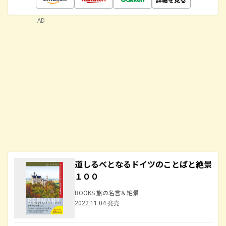
AD
道しるべとなるドイツのことばと絶景
１００
BOOKS 旅の名言＆絶景
2022.11.04 発売