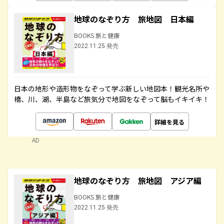
地球のなぞり方 旅地図 日本編
BOOKS 旅と健康
2022.11.25 発売
日本の地形や造形物をなぞって学ぶ新しい地図本！観光名所や
橋、川、湖、半島など旅気分で地図をなぞって脳もイキイキ！
詳細を見る
AD
地球のなぞり方 旅地図 アジア編
BOOKS 旅と健康
2022.11.25 発売