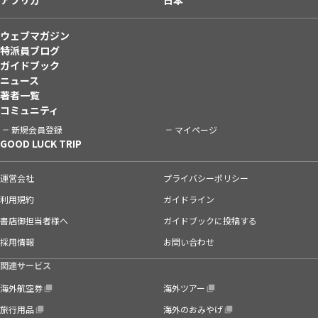
ウェブマガジン
特派員ブログ
ガイドブック
ニュース
著者一覧
コミュニティ
新規会員登録
マイページ
GOOD LUCK TRIP
運営会社
プライバシーポリシー
利用規約
ガイドライン
書店御担当者様へ
ガイドブックに投稿する
採用情報
お問い合わせ
関連サービス
海外航空券
海外ツアー
旅行用品
海外のおみやげ