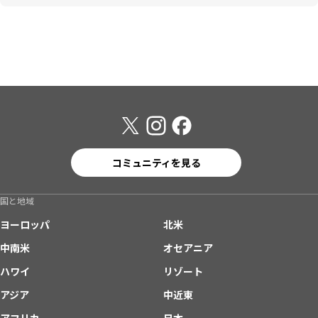
コミュニティを見る
国と地域
ヨーロッパ
北米
中南米
オセアニア
ハワイ
リゾート
アジア
中近東
アフリカ
日本