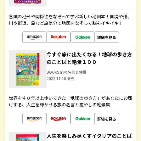
各国の地形や関係性をなぞって学ぶ新しい地図本！国境や州、
川や街道、島など旅気分で地図をなぞって脳もイキイキ！
詳細を見る
今すぐ旅に出たくなる！地球の歩き方
のことばと絶景１００
BOOKS 旅の名言＆絶景
2022.11.18 発売
世界を４０年以上歩いてきた「地球の歩き方」があなたにお届
けする、人生を輝かせる旅の名言と癒やしの絶景集
詳細を見る
人生を楽しみ尽くすイタリアのことば