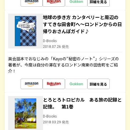
詳細を見る
地球の歩き方 カンタベリーと周辺の
すてきな田舎町へ～ロンドンからの日
帰りおさんぽガイド♪
D-Books
2018.07.26 発売
英会話本でおなじみの「Kayoの“秘密のノート”」シリーズの
著者が、今度は自分の滞在するロンドン南東の田舎町をご紹
介！
詳細を見る
とろとろトロピカル ある旅の記録と
記憶。 第1巻
D-Books
2018.03.29 発売