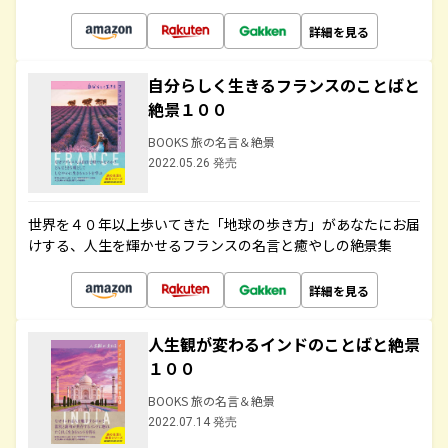
詳細を見る
自分らしく生きるフランスのことばと
絶景１００
BOOKS 旅の名言＆絶景
2022.05.26 発売
世界を４０年以上歩いてきた「地球の歩き方」があなたにお届
けする、人生を輝かせるフランスの名言と癒やしの絶景集
詳細を見る
人生観が変わるインドのことばと絶景
１００
BOOKS 旅の名言＆絶景
2022.07.14 発売