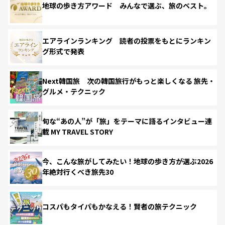
地球の歩き方アワード みんなで選ぶ、旅のベスト。
エアラインランキング 読者の投票をもとにランキン
グ形式で発表
Next韓国旅 次の韓国旅行がもっと楽しくなる 旅先・
グルメ・テクニック
旬な“あの人”が「旅」をテーマに語るインタビュー連
載 MY TRAVEL STORY
今、こんな旅がしてみたい！地球の歩き方が選ぶ2026
年絶対行くべき旅先30
コスパもタイパもかなえる！賢者の旅テクニック