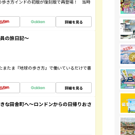
球の歩き方インドの初版が復刻版で再登場！ 当時
詳細を見る
社員の旅日記～
たまたま『地球の歩き方』で働いているだけで書
詳細を見る
てきな田舎町へ～ロンドンからの日帰りおさ