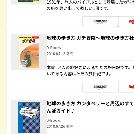
1981年、旅人のバイブルとして登場した地
の旅を思い出して欲しい1冊です。
地球の歩き方 ガチ冒険～地球の歩き方
D-Books
2018.04.12 発売
本書は4人の旅好きによるただの旅日記です。
いてある内容はただの旅日記です。
地球の歩き方 カンタベリーと周辺のす
んぽガイド♪
D-Books
2018.07.26 発売