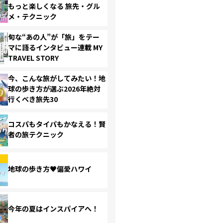
もっと楽しくなる 旅先・グル
メ・テクニック
旬な“あの人”が「旅」をテー
マに語るインタビュー連載 MY
TRAVEL STORY
今、こんな旅がしてみたい！地
球の歩き方が選ぶ2026年絶対
行くべき旅先30
コスパもタイパもかなえる！賢
者の旅テクニック
地球の歩き方♥偏愛ハワイ
今年の夏はインスパイアへ！