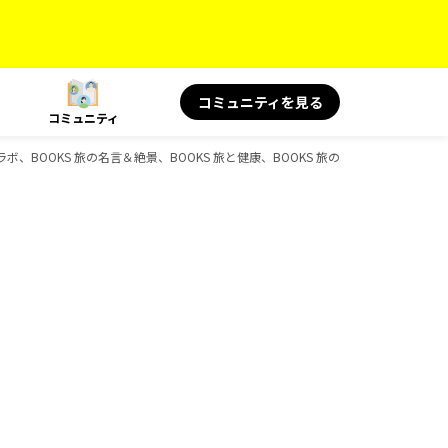
コミュニティを見る
コミュニティ
BOOKS 旅の名言＆絶景、BOOKS 旅と健康、BOOKS 旅の読み物、BOOKS、D