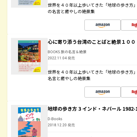
世界を４０年以上歩いてきた「地球の歩き方
の名言と癒やしの絶景集
心に寄り添う台湾のことばと絶景１００
BOOKS 旅の名言＆絶景
2022.11.04 発売
世界を４０年以上歩いてきた「地球の歩き方
名言と癒やしの絶景集
地球の歩き方 3 インド・ネパール 1982
D-Books
2018.12.20 発売