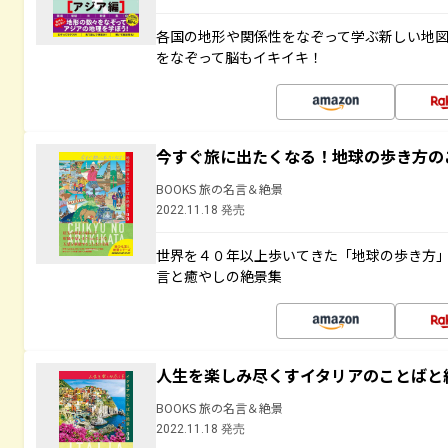
各国の地形や関係性をなぞって学ぶ新しい地
をなぞって脳もイキイキ！
今すぐ旅に出たくなる！地球の歩き方の
BOOKS 旅の名言＆絶景
2022.11.18 発売
世界を４０年以上歩いてきた「地球の歩き方
言と癒やしの絶景集
人生を楽しみ尽くすイタリアのことばと
BOOKS 旅の名言＆絶景
2022.11.18 発売