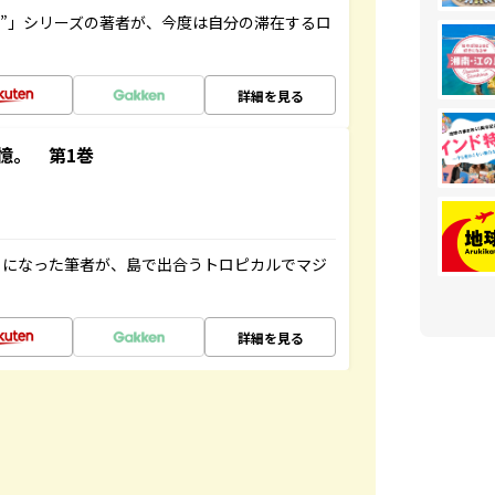
ト”」シリーズの著者が、今度は自分の滞在するロ
詳細を見る
憶。 第1巻
とになった筆者が、島で出合うトロピカルでマジ
詳細を見る