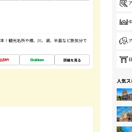
図本！観光名所や橋、川、湖、半島など旅気分で
詳細を見る
人気ス