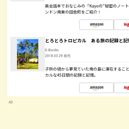
英会話本でおなじみの「Kayoの“秘密のノー
ンドン南東の田舎町をご紹介！
とろとろトロピカル ある旅の記録と記
D-Books
2018.03.29 発売
子供の頃から夢見ていた南の島に滞在するこ
カルな45日間の記録と記憶。
AD