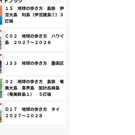
イドブック
１５ 地球の歩き方 島旅 伊
豆大島 利島（伊豆諸島①）３
訂版
Ｃ０２ 地球の歩き方 ハワイ
島 ２０２７～２０２８
Ｊ３３ 地球の歩き方 墨田区
０２ 地球の歩き方 島旅 奄
美大島 喜界島 加計呂麻島
（奄美群島１） ５訂版
Ｄ１７ 地球の歩き方 タイ
２０２７～２０２８