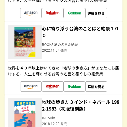
けする、人生を輝かせるドイツの名言と癒やしの絶景集
詳細を見る
心に寄り添う台湾のことばと絶景１０
０
BOOKS 旅の名言＆絶景
2022.11.04 発売
世界を４０年以上歩いてきた「地球の歩き方」があなたにお届
けする、人生を輝かせる台湾の名言と癒やしの絶景集
詳細を見る
地球の歩き方 3 インド・ネパール 198
2-1983（初版復刻版）
D-Books
2018.12.20 発売