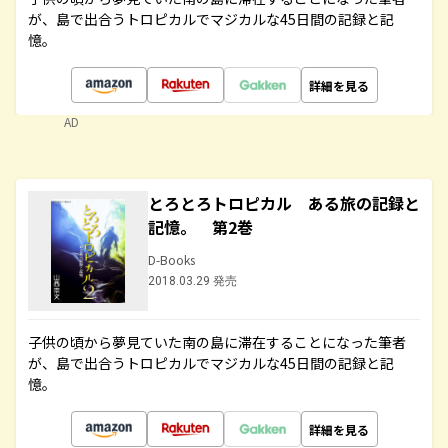
が、島で出合うトロピカルでマジカルな45日間の記録と記
憶。
詳細を見る
AD
とろとろトロピカル ある旅の記録と
記憶。 第2巻
D-Books
2018.03.29 発売
子供の頃から夢見ていた南の島に滞在することになった筆者
が、島で出合うトロピカルでマジカルな45日間の記録と記
憶。
詳細を見る