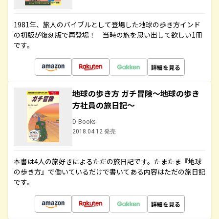
1981年、旅人のバイブルとして登場した地球の歩き方インド
の初版が復刻版で再登場！ 当時の旅を思い出して欲しい1冊
です。
詳細を見る
地球の歩き方 ガチ冒険～地球の歩き
方社員の旅日記～
D-Books
2018.04.12 発売
本書は4人の旅好きによるただの旅日記です。たまたま『地球
の歩き方』で働いているだけで書いてある内容はただの旅日記
です。
詳細を見る