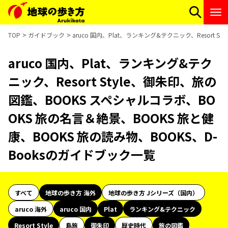
TOP
ガイドブック
aruco 国内、Plat、ランキング&テクニック、Resort
aruco 国内、Plat、ランキング&テク
ニック、Resort Style、御朱印、旅の
図鑑、BOOKS スペシャルコラボ、BO
OKS 旅の名言＆絶景、BOOKS 旅と健
康、BOOKS 旅の読み物、BOOKS、D-
Booksのガイドブック一覧
すべて
地球の歩き方 海外
地球の歩き方 Jシリーズ（国内）
aruco 海外
aruco 国内
Plat
ランキング&テクニック
Resort Style
島旅
御朱印
歴史時代
旅の図鑑