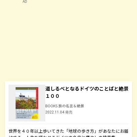
AD
道しるべとなるドイツのことばと絶景
１００
BOOKS 旅の名言＆絶景
2022.11.04 発売
世界を４０年以上歩いてきた「地球の歩き方」があなたにお届