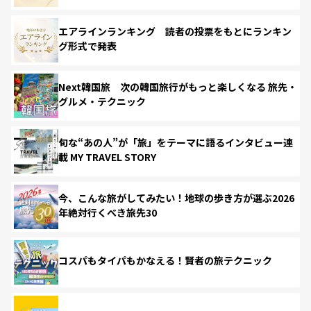
エアラインランキング 読者の投票をもとにランキン
グ形式で発表
Next韓国旅 次の韓国旅行がもっと楽しくなる 旅先・
グルメ・テクニック
旬な“あの人”が「旅」をテーマに語るインタビュー連
載 MY TRAVEL STORY
今、こんな旅がしてみたい！地球の歩き方が選ぶ2026
年絶対行くべき旅先30
コスパもタイパもかなえる！賢者の旅テクニック