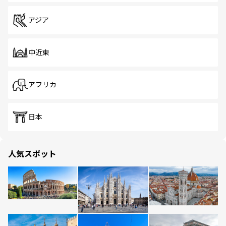
アジア
中近東
アフリカ
日本
人気スポット