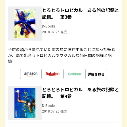
とろとろトロピカル ある旅の記録と
記憶。 第3巻
D-Books
2018.07.26 発売
子供の頃から夢見ていた南の島に滞在することになった筆者
が、島で出合うトロピカルでマジカルな45日間の記録と記
憶。
詳細を見る
とろとろトロピカル ある旅の記録と
記憶。 第4巻
D-Books
2018.07.26 発売