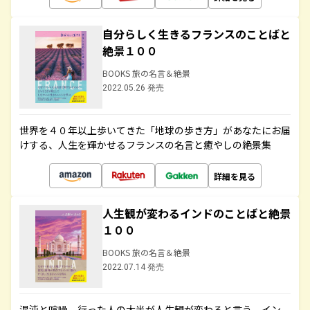
自分らしく生きるフランスのことばと
絶景１００
BOOKS 旅の名言＆絶景
2022.05.26 発売
世界を４０年以上歩いてきた「地球の歩き方」があなたにお届
けする、人生を輝かせるフランスの名言と癒やしの絶景集
詳細を見る
人生観が変わるインドのことばと絶景
１００
BOOKS 旅の名言＆絶景
2022.07.14 発売
混沌と喧噪、行った人の大半が人生観が変わると言う、イン