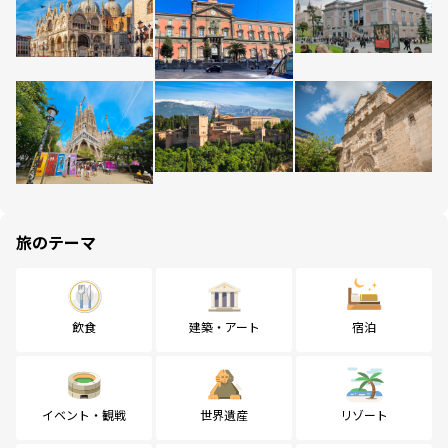
旅のテーマ
飲食
建築・アート
宿泊
イベント・観戦
世界遺産
リゾート