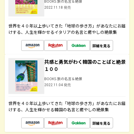
BOOKS 旅の名言＆絶景
2022.11.18 発売
世界を４０年以上歩いてきた「地球の歩き方」があなたにお届
けする、人生を輝かせるイタリアの名言と癒やしの絶景集
詳細を見る
共感と勇気がわく韓国のことばと絶景
１００
BOOKS 旅の名言＆絶景
2022.11.04 発売
世界を４０年以上歩いてきた「地球の歩き方」があなたにお届
けする、人生を輝かせる韓国の名言と癒やしの絶景集
詳細を見る