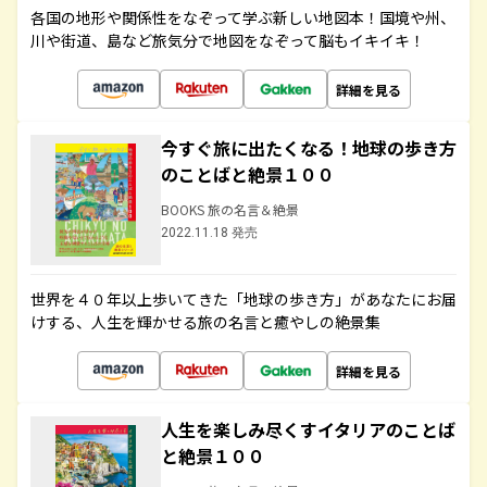
各国の地形や関係性をなぞって学ぶ新しい地図本！国境や州、
川や街道、島など旅気分で地図をなぞって脳もイキイキ！
詳細を見る
今すぐ旅に出たくなる！地球の歩き方
のことばと絶景１００
BOOKS 旅の名言＆絶景
2022.11.18 発売
世界を４０年以上歩いてきた「地球の歩き方」があなたにお届
けする、人生を輝かせる旅の名言と癒やしの絶景集
詳細を見る
人生を楽しみ尽くすイタリアのことば
と絶景１００