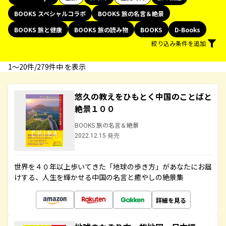
BOOKS スペシャルコラボ
BOOKS 旅の名言＆絶景
BOOKS 旅と健康
BOOKS 旅の読み物
BOOKS
D-Books
絞り込み条件を追加
1〜20件/279件中 を表示
悠久の教えをひもとく中国のことばと
絶景１００
BOOKS 旅の名言＆絶景
2022.12.15 発売
世界を４０年以上歩いてきた「地球の歩き方」があなたにお届
けする、人生を輝かせる中国の名言と癒やしの絶景集
詳細を見る