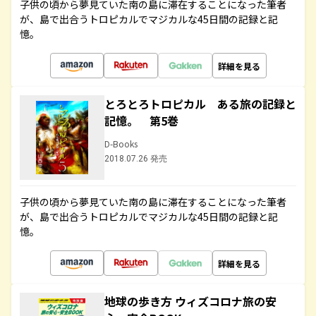
子供の頃から夢見ていた南の島に滞在することになった筆者
が、島で出合うトロピカルでマジカルな45日間の記録と記
憶。
詳細を見る
とろとろトロピカル ある旅の記録と
記憶。 第5巻
D-Books
2018.07.26 発売
子供の頃から夢見ていた南の島に滞在することになった筆者
が、島で出合うトロピカルでマジカルな45日間の記録と記
憶。
詳細を見る
地球の歩き方 ウィズコロナ旅の安