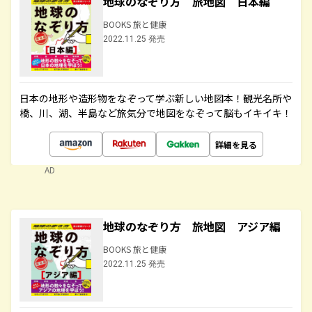
地球のなぞり方 旅地図 日本編
BOOKS 旅と健康
2022.11.25 発売
日本の地形や造形物をなぞって学ぶ新しい地図本！観光名所や
橋、川、湖、半島など旅気分で地図をなぞって脳もイキイキ！
詳細を見る
AD
地球のなぞり方 旅地図 アジア編
BOOKS 旅と健康
2022.11.25 発売