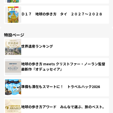
Ｄ１７ 地球の歩き方 タイ ２０２７～２０２８
特設ページ
世界遺産ランキング
地球の歩き方 meets クリストファー・ノーラン監督
最新作『オデュッセイア』
準備も滞在もスマートに！ トラベルハック2026
地球の歩き方アワード みんなで選ぶ、旅のベスト。