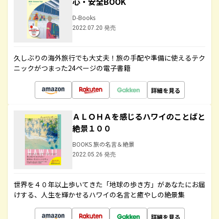
心・安全BOOK
D-Books
2022.07.20 発売
久しぶりの海外旅行でも大丈夫！旅の手配や準備に使えるテク
ニックがつまった24ページの電子書籍
詳細を見る
ＡＬＯＨＡを感じるハワイのことばと
絶景１００
BOOKS 旅の名言＆絶景
2022.05.26 発売
世界を４０年以上歩いてきた「地球の歩き方」があなたにお届
けする、人生を輝かせるハワイの名言と癒やしの絶景集
詳細を見る