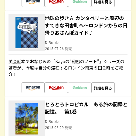
詳細を見る
地球の歩き方 カンタベリーと周辺の
すてきな田舎町へ～ロンドンからの日
帰りおさんぽガイド♪
D-Books
2018.07.26 発売
英会話本でおなじみの「Kayoの“秘密のノート”」シリーズの
著者が、今度は自分の滞在するロンドン南東の田舎町をご紹
介！
詳細を見る
とろとろトロピカル ある旅の記録と
記憶。 第1巻
D-Books
2018.03.29 発売