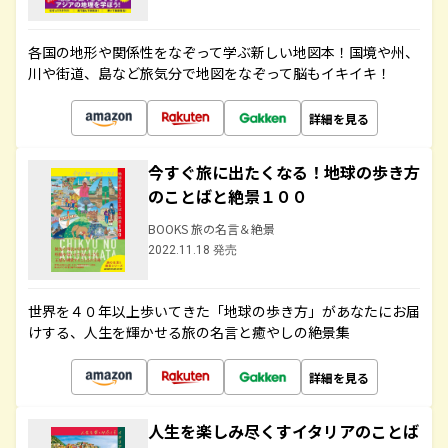
各国の地形や関係性をなぞって学ぶ新しい地図本！国境や州、
川や街道、島など旅気分で地図をなぞって脳もイキイキ！
詳細を見る
今すぐ旅に出たくなる！地球の歩き方
のことばと絶景１００
BOOKS 旅の名言＆絶景
2022.11.18 発売
世界を４０年以上歩いてきた「地球の歩き方」があなたにお届
けする、人生を輝かせる旅の名言と癒やしの絶景集
詳細を見る
人生を楽しみ尽くすイタリアのことば