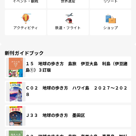
イベント・観戦
世界遺産
リゾート
アクティビティ
鉄道・フライト
ショップ
新刊ガイドブック
１５ 地球の歩き方 島旅 伊豆大島 利島（伊豆諸
島①）３訂版
Ｃ０２ 地球の歩き方 ハワイ島 ２０２７～２０２
８
Ｊ３３ 地球の歩き方 墨田区