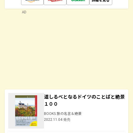
AD
道しるべとなるドイツのことばと絶景
１００
BOOKS 旅の名言＆絶景
2022.11.04 発売