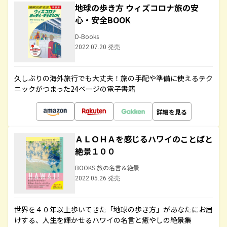
地球の歩き方 ウィズコロナ旅の安
心・安全BOOK
D-Books
2022.07.20 発売
久しぶりの海外旅行でも大丈夫！旅の手配や準備に使えるテク
ニックがつまった24ページの電子書籍
詳細を見る
ＡＬＯＨＡを感じるハワイのことばと
絶景１００
BOOKS 旅の名言＆絶景
2022.05.26 発売
世界を４０年以上歩いてきた「地球の歩き方」があなたにお届
けする、人生を輝かせるハワイの名言と癒やしの絶景集