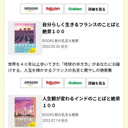
詳細を見る
自分らしく生きるフランスのことばと
絶景１００
BOOKS 旅の名言＆絶景
2022.05.26 発売
世界を４０年以上歩いてきた「地球の歩き方」があなたにお届
けする、人生を輝かせるフランスの名言と癒やしの絶景集
詳細を見る
人生観が変わるインドのことばと絶景
１００
BOOKS 旅の名言＆絶景
2022.07.14 発売