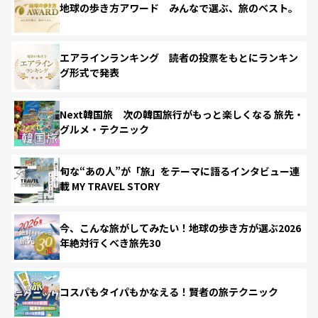
地球の歩き方アワード みんなで選ぶ、旅のベスト。
エアラインランキング 読者の投票をもとにランキン
グ形式で発表
Next韓国旅 次の韓国旅行がもっと楽しくなる 旅先・
グルメ・テクニック
旬な“あの人”が「旅」をテーマに語るインタビュー連
載 MY TRAVEL STORY
今、こんな旅がしてみたい！地球の歩き方が選ぶ2026
年絶対行くべき旅先30
コスパもタイパもかなえる！賢者の旅テクニック