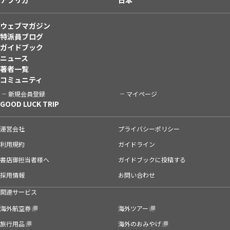
ウェブマガジン
特派員ブログ
ガイドブック
ニュース
著者一覧
コミュニティ
新規会員登録
マイページ
GOOD LUCK TRIP
運営会社
プライバシーポリシー
利用規約
ガイドライン
書店御担当者様へ
ガイドブックに投稿する
採用情報
お問い合わせ
関連サービス
海外航空券
海外ツアー
旅行用品
海外のおみやげ