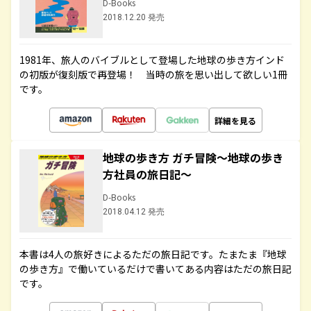
D-Books
2018.12.20 発売
1981年、旅人のバイブルとして登場した地球の歩き方インド
の初版が復刻版で再登場！ 当時の旅を思い出して欲しい1冊
です。
詳細を見る
地球の歩き方 ガチ冒険～地球の歩き
方社員の旅日記～
D-Books
2018.04.12 発売
本書は4人の旅好きによるただの旅日記です。たまたま『地球
の歩き方』で働いているだけで書いてある内容はただの旅日記
です。