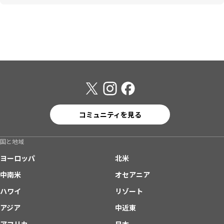
コミュニティを見る
国と地域
ヨーロッパ
北米
中南米
オセアニア
ハワイ
リゾート
アジア
中近東
アフリカ
日本