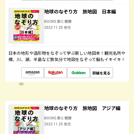
地球のなぞり方 旅地図 日本編
BOOKS 旅と健康
2022.11.25 発売
日本の地形や造形物をなぞって学ぶ新しい地図本！観光名所や
橋、川、湖、半島など旅気分で地図をなぞって脳もイキイキ！
詳細を見る
AD
地球のなぞり方 旅地図 アジア編
BOOKS 旅と健康
2022.11.25 発売