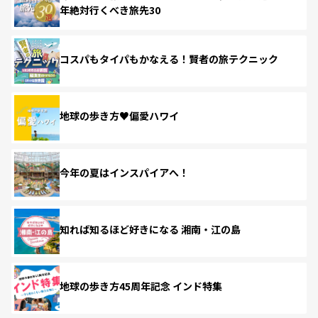
年絶対行くべき旅先30
コスパもタイパもかなえる！賢者の旅テクニック
地球の歩き方♥偏愛ハワイ
今年の夏はインスパイアへ！
知れば知るほど好きになる 湘南・江の島
地球の歩き方45周年記念 インド特集