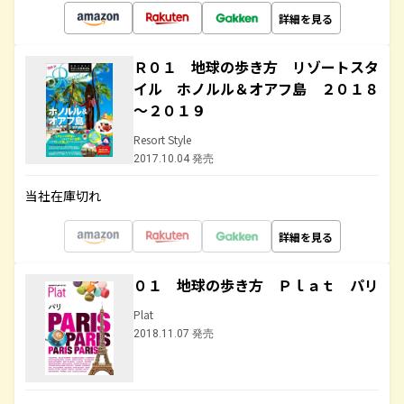
詳細を見る
Ｒ０１ 地球の歩き方 リゾートスタ
イル ホノルル＆オアフ島 ２０１８
～２０１９
Resort Style
2017.10.04 発売
当社在庫切れ
詳細を見る
０１ 地球の歩き方 Ｐｌａｔ パリ
Plat
2018.11.07 発売