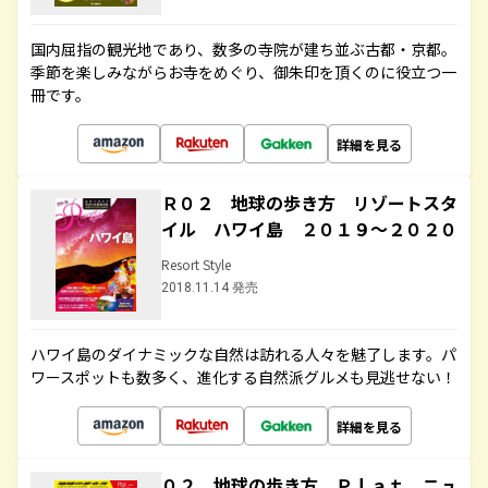
国内屈指の観光地であり、数多の寺院が建ち並ぶ古都・京都。
季節を楽しみながらお寺をめぐり、御朱印を頂くのに役立つ一
冊です。
詳細を見る
Ｒ０２ 地球の歩き方 リゾートスタ
イル ハワイ島 ２０１９～２０２０
Resort Style
2018.11.14 発売
ハワイ島のダイナミックな自然は訪れる人々を魅了します。パ
ワースポットも数多く、進化する自然派グルメも見逃せない！
詳細を見る
０２ 地球の歩き方 Ｐｌａｔ ニュ