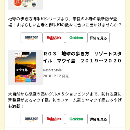
地球の歩き方御朱印シリーズより、奈良のお寺の最新版が登
場！すばらしい古寺と御朱印の数々に合いに出かけませんか？
詳細を見る
Ｒ０３ 地球の歩き方 リゾートスタ
イル マウイ島 ２０１９～２０２０
Resort Style
2018.12.12 発売
大自然から感度の高いグルメ＆ショッピングまで、訪れる度に
新発見があるマウイ島。旬のファーム巡りやマウイ産おみやげ
も満載！
詳細を見る