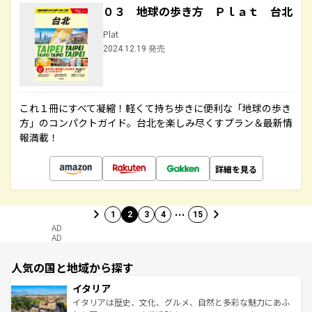
０３ 地球の歩き方 Ｐｌａｔ 台北
Plat
2024.12.19 発売
これ１冊にすべて凝縮！軽くて持ち歩きに便利な「地球の歩き
方」のコンパクトガイド。台北を楽しみ尽くすプラン＆最新情
報満載！
詳細を見る
…
1
2
3
4
15
AD
AD
人気の国と地域から探す
イタリア
イタリアは歴史、文化、グルメ、自然と多彩な魅力にあふ