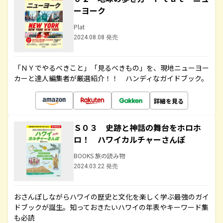
ーヨーク
Plat
2024.08.08 発売
「ＮＹでやるべきこと」「見るべきもの」を、現地ニューヨー
カーと達人編集者が厳選紹介！！ ハンディなガイドブック。
詳細を見る
Ｓ０３ 史跡と神話の舞台をホロホ
ロ！ ハワイカルチャーさんぽ
BOOKS 旅の読み物
2024.03.22 発売
おさんぽしながらハワイの歴史と文化を楽しく学ぶ最強のガイ
ドブックが誕生。知っておきたいハワイの年表やキーワード集
も必読