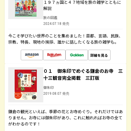
１９７ヵ国と４７地域を旅の雑学とともに
解説
旅の図鑑
2024.07.18 発売
今こそ学びたい世界のことを集めました！首都、言語、民族、
宗教、特長、現地の挨拶、誰かに話したくなる旅の雑学も。
詳細を見る
０１ 御朱印でめぐる鎌倉のお寺 三
十三観音完全掲載 三訂版
御朱印
2019.08.07 発売
鎌倉の観光といえば、季節の花とお寺めぐり。それだけではあ
りません。お寺には御朱印があり、これに触れればお寺の全て
がわかるのです！