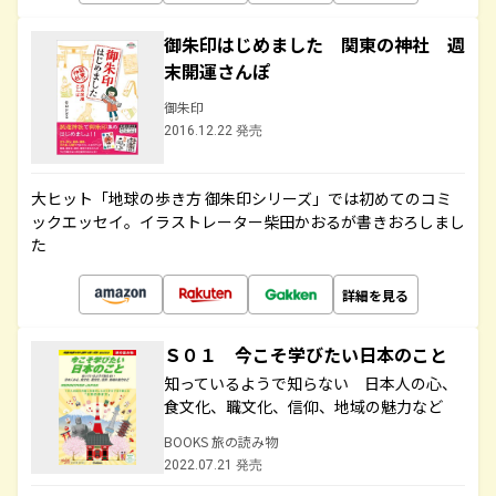
御朱印はじめました 関東の神社 週
末開運さんぽ
御朱印
2016.12.22 発売
大ヒット「地球の歩き方 御朱印シリーズ」では初めてのコミ
ックエッセイ。イラストレーター柴田かおるが書きおろしまし
た
詳細を見る
Ｓ０１ 今こそ学びたい日本のこと
知っているようで知らない 日本人の心、
食文化、職文化、信仰、地域の魅力など
BOOKS 旅の読み物
2022.07.21 発売