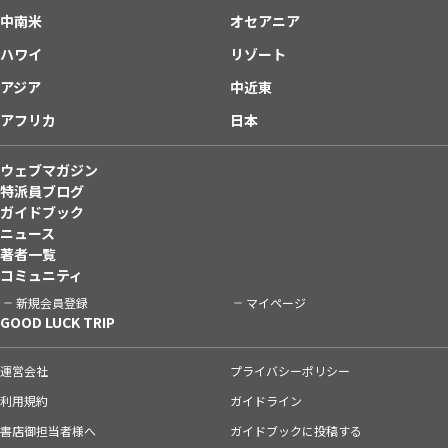
中南米
オセアニア
ハワイ
リゾート
アジア
中近東
アフリカ
日本
ウェブマガジン
特派員ブログ
ガイドブック
ニュース
著者一覧
コミュニティ
新規会員登録
マイページ
GOOD LUCK TRIP
運営会社
プライバシーポリシー
利用規約
ガイドライン
書店御担当者様へ
ガイドブックに投稿する