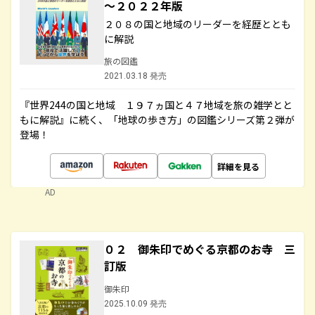
～２０２２年版
２０８の国と地域のリーダーを経歴ととも
に解説
旅の図鑑
2021.03.18 発売
『世界244の国と地域 １９７ヵ国と４７地域を旅の雑学とと
もに解説』に続く、「地球の歩き方」の図鑑シリーズ第２弾が
登場！
詳細を見る
AD
０２ 御朱印でめぐる京都のお寺 三
訂版
御朱印
2025.10.09 発売