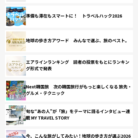
準備も滞在もスマートに！ トラベルハック2026
地球の歩き方アワード みんなで選ぶ、旅のベスト。
エアラインランキング 読者の投票をもとにランキン
グ形式で発表
Next韓国旅 次の韓国旅行がもっと楽しくなる 旅先・
グルメ・テクニック
旬な“あの人”が「旅」をテーマに語るインタビュー連
載 MY TRAVEL STORY
今、こんな旅がしてみたい！地球の歩き方が選ぶ2026