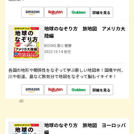
詳細を見る
地球のなぞり方 旅地図 アメリカ大
陸編
BOOKS 旅と健康
2022.10.14 発売
各国の地形や関係性をなぞって学ぶ新しい地図本！国境や州、
川や街道、島など旅気分で地図をなぞって脳もイキイキ！
詳細を見る
AD
地球のなぞり方 旅地図 ヨーロッパ
編