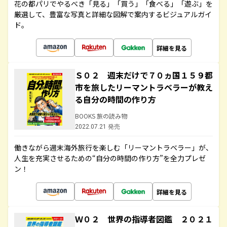
花の都パリでやるべき「見る」「買う」「食べる」「遊ぶ」を
厳選して、豊富な写真と詳細な図解で案内するビジュアルガイ
ド。
詳細を見る
Ｓ０２ 週末だけで７０ヵ国１５９都
市を旅したリーマントラベラーが教え
る自分の時間の作り方
BOOKS 旅の読み物
2022.07.21 発売
働きながら週末海外旅行を楽しむ「リーマントラベラー」が、
人生を充実させるための“自分の時間の作り方”を全力プレゼ
ン！
詳細を見る
Ｗ０２ 世界の指導者図鑑 ２０２１