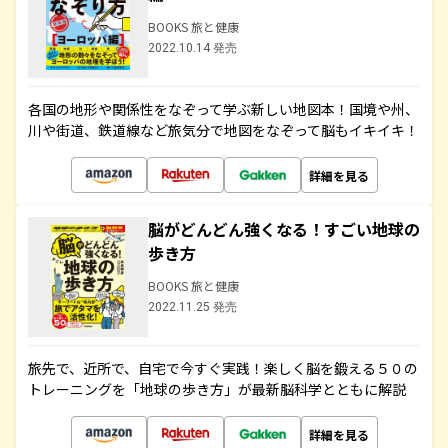
BOOKS 旅と健康
2022.10.14 発売
各国の地形や関係性をなぞって学ぶ新しい地図本！国境や州、
川や街道、鉄道線など旅気分で地図をなぞって脳もイキイキ！
詳細を見る
脳がどんどん強くなる！すごい地球の
歩き方
BOOKS 旅と健康
2022.11.25 発売
旅先で、近所で、自宅で今すぐ実践！楽しく脳を鍛える５０の
トレーニングを「地球の歩き方」が最新脳科学とともに解説
詳細を見る