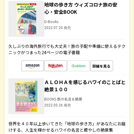
地球の歩き方 ウィズコロナ旅の安
心・安全BOOK
D-Books
2022.07.20 発売
久しぶりの海外旅行でも大丈夫！旅の手配や準備に使えるテク
ニックがつまった24ページの電子書籍
詳細を見る
ＡＬＯＨＡを感じるハワイのことばと
絶景１００
BOOKS 旅の名言＆絶景
2022.05.26 発売
世界を４０年以上歩いてきた「地球の歩き方」があなたにお届
けする、人生を輝かせるハワイの名言と癒やしの絶景集