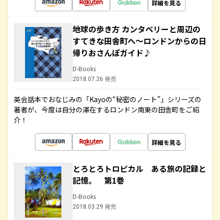
詳細を見る
地球の歩き方 カンタベリーと周辺の
すてきな田舎町へ～ロンドンからの日
帰りおさんぽガイド♪
D-Books
2018.07.26 発売
英会話本でおなじみの「Kayoの“秘密のノート”」シリーズの
著者が、今度は自分の滞在するロンドン南東の田舎町をご紹
介！
詳細を見る
とろとろトロピカル ある旅の記録と
記憶。 第1巻
D-Books
2018.03.29 発売