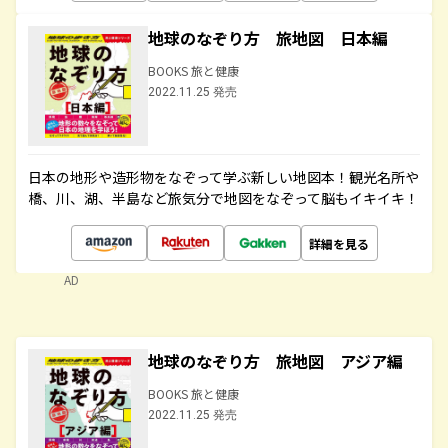
地球のなぞり方 旅地図 日本編
BOOKS 旅と健康
2022.11.25 発売
日本の地形や造形物をなぞって学ぶ新しい地図本！観光名所や
橋、川、湖、半島など旅気分で地図をなぞって脳もイキイキ！
詳細を見る
AD
地球のなぞり方 旅地図 アジア編
BOOKS 旅と健康
2022.11.25 発売