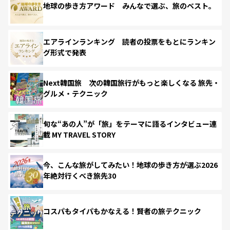
地球の歩き方アワード みんなで選ぶ、旅のベスト。
エアラインランキング 読者の投票をもとにランキン
グ形式で発表
Next韓国旅 次の韓国旅行がもっと楽しくなる 旅先・
グルメ・テクニック
旬な“あの人”が「旅」をテーマに語るインタビュー連
載 MY TRAVEL STORY
今、こんな旅がしてみたい！地球の歩き方が選ぶ2026
年絶対行くべき旅先30
コスパもタイパもかなえる！賢者の旅テクニック