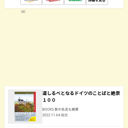
AD
道しるべとなるドイツのことばと絶景
１００
BOOKS 旅の名言＆絶景
2022.11.04 発売