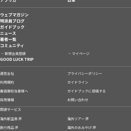
ウェブマガジン
特派員ブログ
ガイドブック
ニュース
著者一覧
コミュニティ
新規会員登録
マイページ
GOOD LUCK TRIP
運営会社
プライバシーポリシー
利用規約
ガイドライン
書店御担当者様へ
ガイドブックに投稿する
採用情報
お問い合わせ
関連サービス
海外航空券
海外ツアー
旅行用品
海外のおみやげ