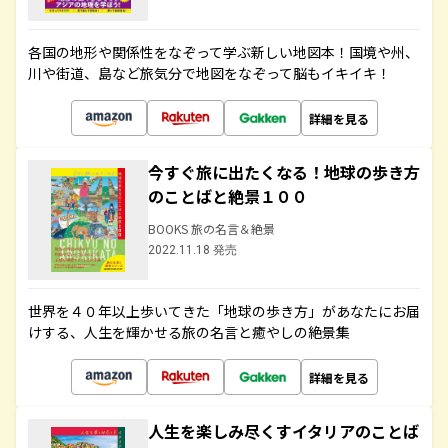
各国の地形や関係性をなぞって学ぶ新しい地図本！国境や州、
川や街道、島など旅気分で地図をなぞって脳もイキイキ！
詳細を見る
今すぐ旅に出たくなる！地球の歩き方
のことばと絶景１００
BOOKS 旅の名言＆絶景
2022.11.18 発売
世界を４０年以上歩いてきた「地球の歩き方」があなたにお届
けする、人生を輝かせる旅の名言と癒やしの絶景集
詳細を見る
人生を楽しみ尽くすイタリアのことば