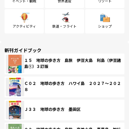
イベント・観戦
世界遺産
リゾート
アクティビティ
鉄道・フライト
ショップ
新刊ガイドブック
１５ 地球の歩き方 島旅 伊豆大島 利島（伊豆諸
島①）３訂版
Ｃ０２ 地球の歩き方 ハワイ島 ２０２７～２０２
８
Ｊ３３ 地球の歩き方 墨田区