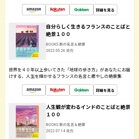
詳細を見る
自分らしく生きるフランスのことばと
絶景１００
BOOKS 旅の名言＆絶景
2022.05.26 発売
世界を４０年以上歩いてきた「地球の歩き方」があなたにお届
けする、人生を輝かせるフランスの名言と癒やしの絶景集
詳細を見る
人生観が変わるインドのことばと絶景
１００
BOOKS 旅の名言＆絶景
2022.07.14 発売