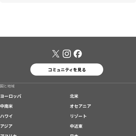
コミュニティを見る
国と地域
ヨーロッパ
北米
中南米
オセアニア
ハワイ
リゾート
アジア
中近東
アフリカ
日本