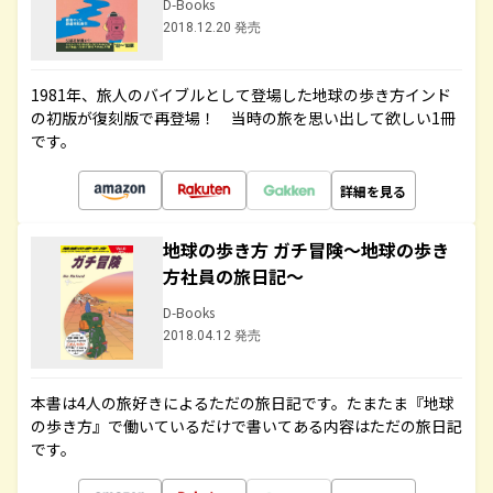
D-Books
2018.12.20 発売
1981年、旅人のバイブルとして登場した地球の歩き方インド
の初版が復刻版で再登場！ 当時の旅を思い出して欲しい1冊
です。
詳細を見る
地球の歩き方 ガチ冒険～地球の歩き
方社員の旅日記～
D-Books
2018.04.12 発売
本書は4人の旅好きによるただの旅日記です。たまたま『地球
の歩き方』で働いているだけで書いてある内容はただの旅日記
です。