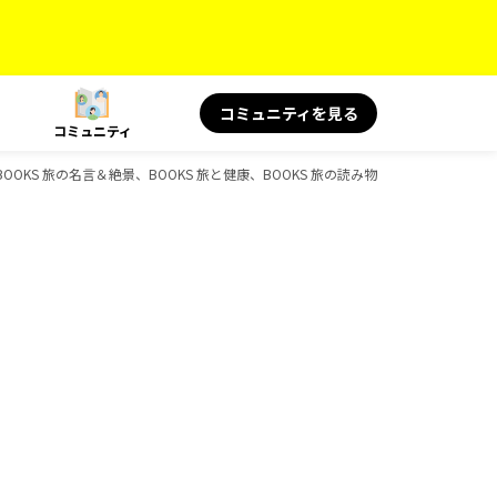
コミュニティを見る
コミュニティ
KS 旅の名言＆絶景、BOOKS 旅と健康、BOOKS 旅の読み物、BOOKS、D-Boo