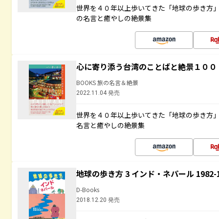
世界を４０年以上歩いてきた「地球の歩き方
の名言と癒やしの絶景集
心に寄り添う台湾のことばと絶景１００
BOOKS 旅の名言＆絶景
2022.11.04 発売
世界を４０年以上歩いてきた「地球の歩き方
名言と癒やしの絶景集
地球の歩き方 3 インド・ネパール 1982
D-Books
2018.12.20 発売