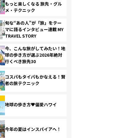
もっと楽しくなる 旅先・グル
メ・テクニック
旬な“あの人”が「旅」をテー
マに語るインタビュー連載 MY
TRAVEL STORY
今、こんな旅がしてみたい！地
球の歩き方が選ぶ2026年絶対
行くべき旅先30
コスパもタイパもかなえる！賢
者の旅テクニック
地球の歩き方♥偏愛ハワイ
今年の夏はインスパイアへ！