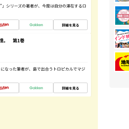
ト”」シリーズの著者が、今度は自分の滞在するロ
詳細を見る
憶。 第1巻
とになった筆者が、島で出合うトロピカルでマジ
詳細を見る