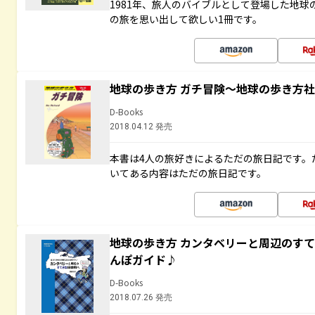
1981年、旅人のバイブルとして登場した地
の旅を思い出して欲しい1冊です。
地球の歩き方 ガチ冒険～地球の歩き方
D-Books
2018.04.12 発売
本書は4人の旅好きによるただの旅日記です。
いてある内容はただの旅日記です。
地球の歩き方 カンタベリーと周辺のす
んぽガイド♪
D-Books
2018.07.26 発売