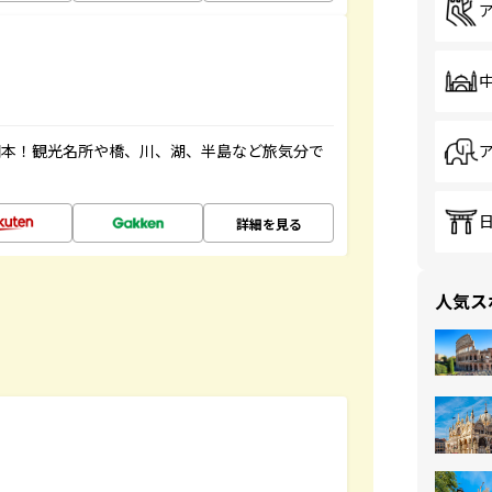
図本！観光名所や橋、川、湖、半島など旅気分で
詳細を見る
人気ス