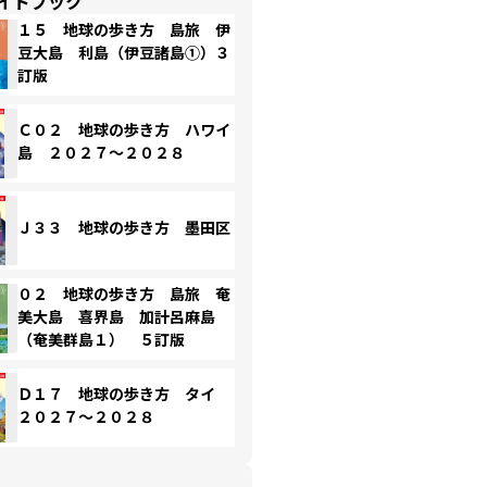
イドブック
１５ 地球の歩き方 島旅 伊
豆大島 利島（伊豆諸島①）３
訂版
Ｃ０２ 地球の歩き方 ハワイ
島 ２０２７～２０２８
Ｊ３３ 地球の歩き方 墨田区
０２ 地球の歩き方 島旅 奄
美大島 喜界島 加計呂麻島
（奄美群島１） ５訂版
Ｄ１７ 地球の歩き方 タイ
２０２７～２０２８