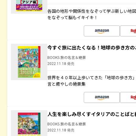
各国の地形や関係性をなぞって学ぶ新しい地
をなぞって脳もイキイキ！
今すぐ旅に出たくなる！地球の歩き方の
BOOKS 旅の名言＆絶景
2022.11.18 発売
世界を４０年以上歩いてきた「地球の歩き方
言と癒やしの絶景集
人生を楽しみ尽くすイタリアのことばと
BOOKS 旅の名言＆絶景
2022.11.18 発売