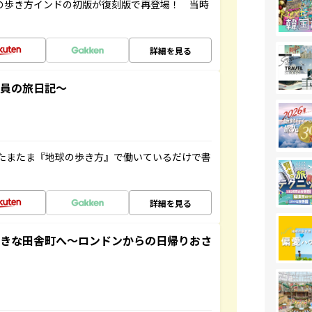
球の歩き方インドの初版が復刻版で再登場！ 当時
詳細を見る
社員の旅日記～
たまたま『地球の歩き方』で働いているだけで書
詳細を見る
てきな田舎町へ～ロンドンからの日帰りおさ