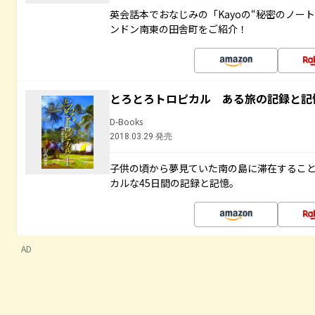
英会話本でおなじみの「Kayoの“秘密のノー
ンドン南東の田舎町をご紹介！
とろとろトロピカル ある旅の記録と記
D-Books
2018.03.29 発売
子供の頃から夢見ていた南の島に滞在するこ
カルな45日間の記録と記憶。
AD