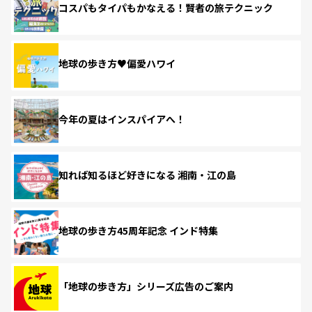
コスパもタイパもかなえる！賢者の旅テクニック
地球の歩き方♥偏愛ハワイ
今年の夏はインスパイアへ！
知れば知るほど好きになる 湘南・江の島
地球の歩き方45周年記念 インド特集
「地球の歩き方」シリーズ広告のご案内