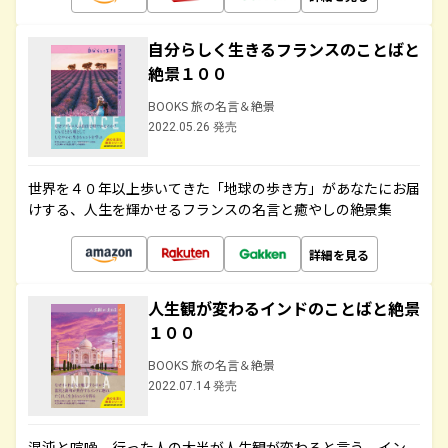
自分らしく生きるフランスのことばと
絶景１００
BOOKS 旅の名言＆絶景
2022.05.26 発売
世界を４０年以上歩いてきた「地球の歩き方」があなたにお届
けする、人生を輝かせるフランスの名言と癒やしの絶景集
詳細を見る
人生観が変わるインドのことばと絶景
１００
BOOKS 旅の名言＆絶景
2022.07.14 発売
混沌と喧噪、行った人の大半が人生観が変わると言う、イン