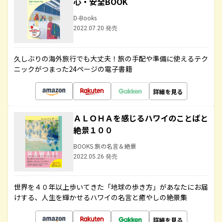
心・安全BOOK
D-Books
2022.07.20 発売
久しぶりの海外旅行でも大丈夫！旅の手配や準備に使えるテク
ニックがつまった24ページの電子書籍
詳細を見る
ＡＬＯＨＡを感じるハワイのことばと
絶景１００
BOOKS 旅の名言＆絶景
2022.05.26 発売
世界を４０年以上歩いてきた「地球の歩き方」があなたにお届
けする、人生を輝かせるハワイの名言と癒やしの絶景集
詳細を見る