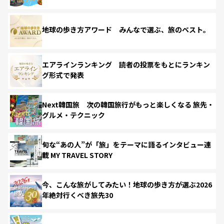
地球の歩き方アワード みんなで選ぶ、旅のベスト。
エアラインランキング 読者の投票をもとにランキン
グ形式で発表
Next韓国旅 次の韓国旅行がもっと楽しくなる 旅先・
グルメ・テクニック
旬な“あの人”が「旅」をテーマに語るインタビュー連
載 MY TRAVEL STORY
今、こんな旅がしてみたい！地球の歩き方が選ぶ2026
年絶対行くべき旅先30