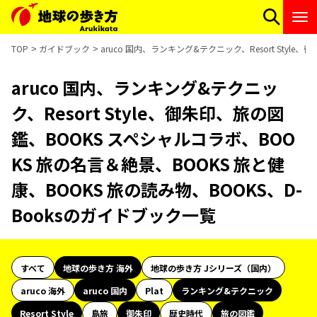
TOP
ガイドブック
aruco 国内、ランキング&テクニック、Resort Styl
aruco 国内、ランキング&テクニッ
ク、Resort Style、御朱印、旅の図
鑑、BOOKS スペシャルコラボ、BOO
KS 旅の名言＆絶景、BOOKS 旅と健
康、BOOKS 旅の読み物、BOOKS、D-
Booksのガイドブック一覧
すべて
地球の歩き方 海外
地球の歩き方 Jシリーズ（国内）
aruco 海外
aruco 国内
Plat
ランキング&テクニック
Resort Style
島旅
御朱印
歴史時代
旅の図鑑