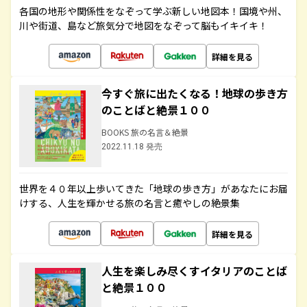
各国の地形や関係性をなぞって学ぶ新しい地図本！国境や州、
川や街道、島など旅気分で地図をなぞって脳もイキイキ！
詳細を見る
今すぐ旅に出たくなる！地球の歩き方
のことばと絶景１００
BOOKS 旅の名言＆絶景
2022.11.18 発売
世界を４０年以上歩いてきた「地球の歩き方」があなたにお届
けする、人生を輝かせる旅の名言と癒やしの絶景集
詳細を見る
人生を楽しみ尽くすイタリアのことば
と絶景１００