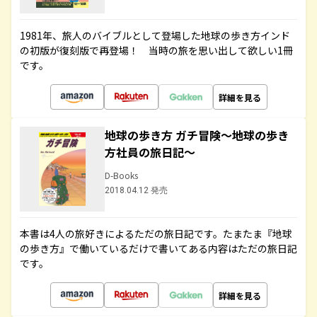
1981年、旅人のバイブルとして登場した地球の歩き方インド
の初版が復刻版で再登場！ 当時の旅を思い出して欲しい1冊
です。
詳細を見る
地球の歩き方 ガチ冒険～地球の歩き
方社員の旅日記～
D-Books
2018.04.12 発売
本書は4人の旅好きによるただの旅日記です。たまたま『地球
の歩き方』で働いているだけで書いてある内容はただの旅日記
です。
詳細を見る