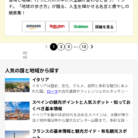
ド。「地球の歩き方」が贈る、人生を輝かせる名言と癒やしの
絶景集！
詳細を見る
…
1
2
3
12
AD
AD
人気の国と地域から探す
イタリア
イタリアは歴史、文化、グルメ、自然と多彩な魅力にあふ
れた国。
ローマ
の古代遺跡やフィレンツェのルネッサンス
美術、ヴェネツィアの運河など、歴史あるスポットはもち
スペインの観光ポイントと人気スポット・知ってお
ろん、トスカーナの美しい田園風景やアマルフィ海岸の絶
景など、自然景観も見逃せない。観光の合間には、本場の
くべき基本情報
ピザやパスタなど、絶品のイタリア料理を堪能することも
イベリア半島のほぼ80％を占めるスペインは、太陽が降り
できる。朝目覚めてから夜眠るまで、すべての瞬間を楽し
注ぐ地中海沿岸から雄大なピレネー山脈まで、多彩な自然
ませてくれるイタリアで、忘れられない旅をしてみよう！
と文化が詰まったヨーロッパ屈指の旅行先だ。多様な地域
なお、新着のイタリア情報は
コンテンツ一覧
を参照してほ
フランスの基本情報と観光ガイド・有名観光スポ
文化が根付くこの国では、情熱的なフラメンコ、熱気あふ
しい。
れる闘牛、そして美味しいタパスが生活の一部となってい
ット