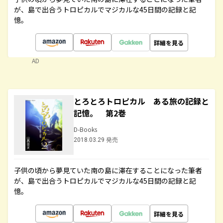
が、島で出合うトロピカルでマジカルな45日間の記録と記
憶。
詳細を見る
AD
とろとろトロピカル ある旅の記録と
記憶。 第2巻
D-Books
2018.03.29 発売
子供の頃から夢見ていた南の島に滞在することになった筆者
が、島で出合うトロピカルでマジカルな45日間の記録と記
憶。
詳細を見る