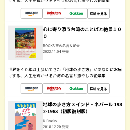
けする、人生を輝かせるドイツの名言と癒やしの絶景集
詳細を見る
心に寄り添う台湾のことばと絶景１０
０
BOOKS 旅の名言＆絶景
2022.11.04 発売
世界を４０年以上歩いてきた「地球の歩き方」があなたにお届
けする、人生を輝かせる台湾の名言と癒やしの絶景集
詳細を見る
地球の歩き方 3 インド・ネパール 198
2-1983（初版復刻版）
D-Books
2018.12.20 発売