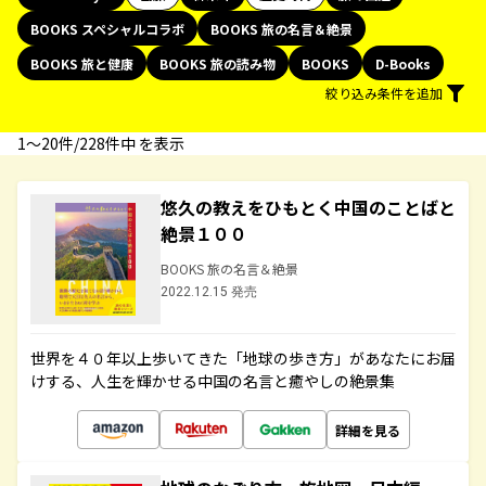
BOOKS スペシャルコラボ
BOOKS 旅の名言＆絶景
BOOKS 旅と健康
BOOKS 旅の読み物
BOOKS
D-Books
絞り込み条件を追加
1〜20件/228件中 を表示
悠久の教えをひもとく中国のことばと
絶景１００
BOOKS 旅の名言＆絶景
2022.12.15 発売
世界を４０年以上歩いてきた「地球の歩き方」があなたにお届
けする、人生を輝かせる中国の名言と癒やしの絶景集
詳細を見る