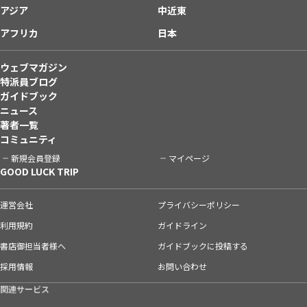
アジア
中近東
アフリカ
日本
ウェブマガジン
特派員ブログ
ガイドブック
ニュース
著者一覧
コミュニティ
新規会員登録
マイページ
GOOD LUCK TRIP
運営会社
プライバシーポリシー
利用規約
ガイドライン
書店御担当者様へ
ガイドブックに投稿する
採用情報
お問い合わせ
関連サービス