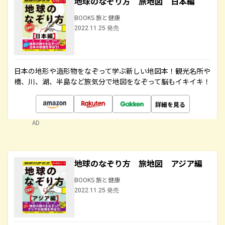
地球のなぞり方 旅地図 日本編
BOOKS 旅と健康
2022.11.25 発売
日本の地形や造形物をなぞって学ぶ新しい地図本！観光名所や
橋、川、湖、半島など旅気分で地図をなぞって脳もイキイキ！
詳細を見る
AD
地球のなぞり方 旅地図 アジア編
BOOKS 旅と健康
2022.11.25 発売