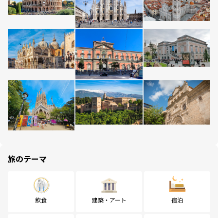
旅のテーマ
飲食
建築・アート
宿泊