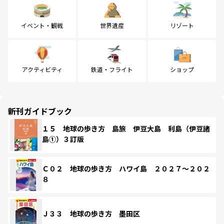
イベント・観戦
世界遺産
リゾート
アクティビティ
鉄道・フライト
ショップ
新刊ガイドブック
１５ 地球の歩き方 島旅 伊豆大島 利島（伊豆諸
島①）３訂版
Ｃ０２ 地球の歩き方 ハワイ島 ２０２７～２０２
８
Ｊ３３ 地球の歩き方 墨田区