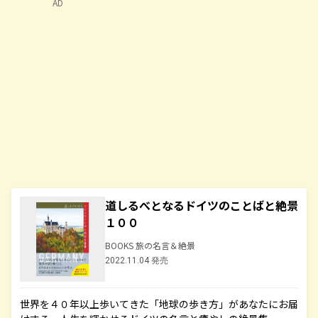
AD
道しるべとなるドイツのことばと絶景
１００
BOOKS 旅の名言＆絶景
2022.11.04 発売
世界を４０年以上歩いてきた「地球の歩き方」があなたにお届