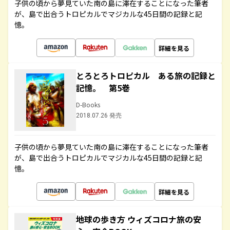
子供の頃から夢見ていた南の島に滞在することになった筆者
が、島で出合うトロピカルでマジカルな45日間の記録と記
憶。
詳細を見る
とろとろトロピカル ある旅の記録と
記憶。 第5巻
D-Books
2018.07.26 発売
子供の頃から夢見ていた南の島に滞在することになった筆者
が、島で出合うトロピカルでマジカルな45日間の記録と記
憶。
詳細を見る
地球の歩き方 ウィズコロナ旅の安