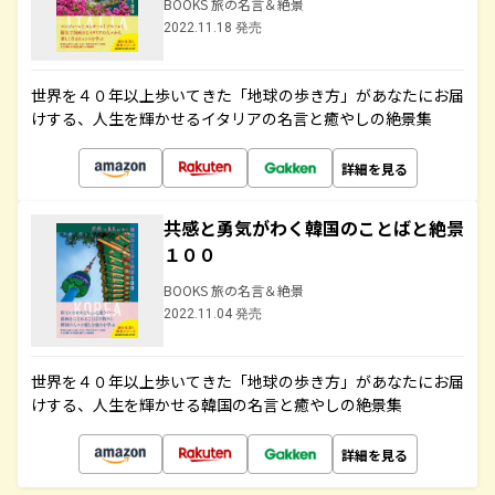
BOOKS 旅の名言＆絶景
2022.11.18 発売
世界を４０年以上歩いてきた「地球の歩き方」があなたにお届
けする、人生を輝かせるイタリアの名言と癒やしの絶景集
詳細を見る
共感と勇気がわく韓国のことばと絶景
１００
BOOKS 旅の名言＆絶景
2022.11.04 発売
世界を４０年以上歩いてきた「地球の歩き方」があなたにお届
けする、人生を輝かせる韓国の名言と癒やしの絶景集
詳細を見る