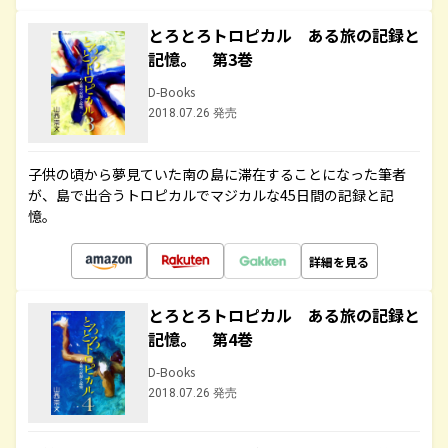
とろとろトロピカル ある旅の記録と
記憶。 第3巻
D-Books
2018.07.26 発売
子供の頃から夢見ていた南の島に滞在することになった筆者
が、島で出合うトロピカルでマジカルな45日間の記録と記
憶。
詳細を見る
とろとろトロピカル ある旅の記録と
記憶。 第4巻
D-Books
2018.07.26 発売