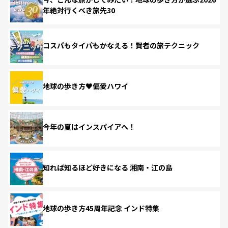
年絶対行くべき旅先30
コスパもタイパもかなえる！賢者の旅テクニック
地球の歩き方♥偏愛ハワイ
今年の夏はインスパイアへ！
知れば知るほど好きになる 湘南・江の島
地球の歩き方45周年記念 インド特集