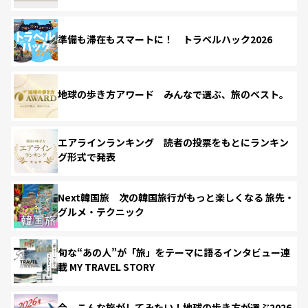
準備も滞在もスマートに！ トラベルハック2026
地球の歩き方アワード みんなで選ぶ、旅のベスト。
エアラインランキング 読者の投票をもとにランキン
グ形式で発表
Next韓国旅 次の韓国旅行がもっと楽しくなる 旅先・
グルメ・テクニック
旬な“あの人”が「旅」をテーマに語るインタビュー連
載 MY TRAVEL STORY
今、こんな旅がしてみたい！地球の歩き方が選ぶ2026