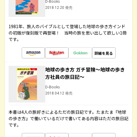
D-Books
2018.12.20 発売
1981年、旅人のバイブルとして登場した地球の歩き方インド
の初版が復刻版で再登場！ 当時の旅を思い出して欲しい1冊
です。
詳細を見る
地球の歩き方 ガチ冒険～地球の歩き
方社員の旅日記～
D-Books
2018.04.12 発売
本書は4人の旅好きによるただの旅日記です。たまたま『地球
の歩き方』で働いているだけで書いてある内容はただの旅日記
です。