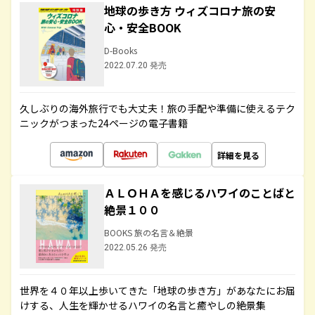
地球の歩き方 ウィズコロナ旅の安
心・安全BOOK
D-Books
2022.07.20 発売
久しぶりの海外旅行でも大丈夫！旅の手配や準備に使えるテク
ニックがつまった24ページの電子書籍
詳細を見る
ＡＬＯＨＡを感じるハワイのことばと
絶景１００
BOOKS 旅の名言＆絶景
2022.05.26 発売
世界を４０年以上歩いてきた「地球の歩き方」があなたにお届
けする、人生を輝かせるハワイの名言と癒やしの絶景集