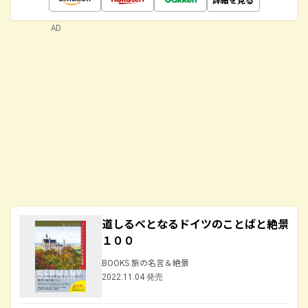
AD
道しるべとなるドイツのことばと絶景
１００
BOOKS 旅の名言＆絶景
2022.11.04 発売