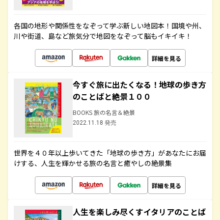
各国の地形や関係性をなぞって学ぶ新しい地図本！国境や州、
川や街道、島など旅気分で地図をなぞって脳もイキイキ！
詳細を見る
今すぐ旅に出たくなる！地球の歩き方
のことばと絶景１００
BOOKS 旅の名言＆絶景
2022.11.18 発売
世界を４０年以上歩いてきた「地球の歩き方」があなたにお届
けする、人生を輝かせる旅の名言と癒やしの絶景集
詳細を見る
人生を楽しみ尽くすイタリアのことば