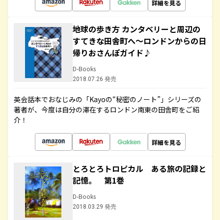
詳細を見る
地球の歩き方 カンタベリーと周辺の
すてきな田舎町へ～ロンドンからの日
帰りおさんぽガイド♪
D-Books
2018.07.26 発売
英会話本でおなじみの「Kayoの“秘密のノート”」シリーズの
著者が、今度は自分の滞在するロンドン南東の田舎町をご紹
介！
詳細を見る
とろとろトロピカル ある旅の記録と
記憶。 第1巻
D-Books
2018.03.29 発売