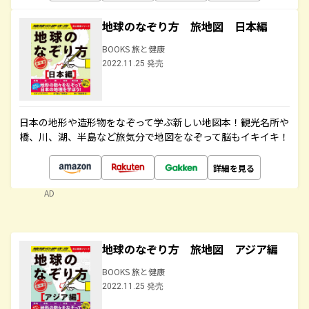
地球のなぞり方 旅地図 日本編
BOOKS 旅と健康
2022.11.25 発売
日本の地形や造形物をなぞって学ぶ新しい地図本！観光名所や
橋、川、湖、半島など旅気分で地図をなぞって脳もイキイキ！
詳細を見る
AD
地球のなぞり方 旅地図 アジア編
BOOKS 旅と健康
2022.11.25 発売