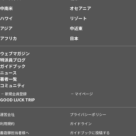
中南米
オセアニア
ハワイ
リゾート
アジア
中近東
アフリカ
日本
ウェブマガジン
特派員ブログ
ガイドブック
ニュース
著者一覧
コミュニティ
新規会員登録
マイページ
GOOD LUCK TRIP
運営会社
プライバシーポリシー
利用規約
ガイドライン
書店御担当者様へ
ガイドブックに投稿する