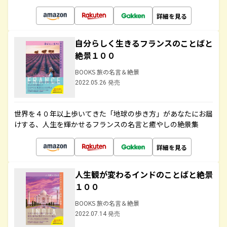
詳細を見る
自分らしく生きるフランスのことばと
絶景１００
BOOKS 旅の名言＆絶景
2022.05.26 発売
世界を４０年以上歩いてきた「地球の歩き方」があなたにお届
けする、人生を輝かせるフランスの名言と癒やしの絶景集
詳細を見る
人生観が変わるインドのことばと絶景
１００
BOOKS 旅の名言＆絶景
2022.07.14 発売