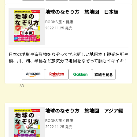
地球のなぞり方 旅地図 日本編
BOOKS 旅と健康
2022.11.25 発売
日本の地形や造形物をなぞって学ぶ新しい地図本！観光名所や
橋、川、湖、半島など旅気分で地図をなぞって脳もイキイキ！
詳細を見る
AD
地球のなぞり方 旅地図 アジア編
BOOKS 旅と健康
2022.11.25 発売