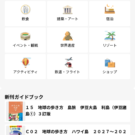
飲食
建築・アート
宿泊
イベント・観戦
世界遺産
リゾート
アクティビティ
鉄道・フライト
ショップ
新刊ガイドブック
１５ 地球の歩き方 島旅 伊豆大島 利島（伊豆諸
島①）３訂版
Ｃ０２ 地球の歩き方 ハワイ島 ２０２７～２０２