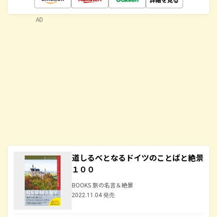
AD
道しるべとなるドイツのことばと絶景
１００
BOOKS 旅の名言＆絶景
2022.11.04 発売