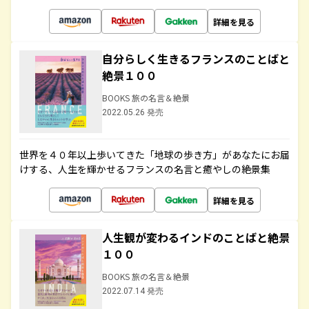
詳細を見る
自分らしく生きるフランスのことばと
絶景１００
BOOKS 旅の名言＆絶景
2022.05.26 発売
世界を４０年以上歩いてきた「地球の歩き方」があなたにお届
けする、人生を輝かせるフランスの名言と癒やしの絶景集
詳細を見る
人生観が変わるインドのことばと絶景
１００
BOOKS 旅の名言＆絶景
2022.07.14 発売