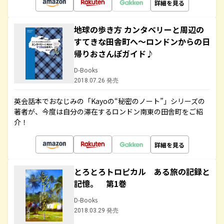
詳細を見る
地球の歩き方 カンタベリーと周辺の
すてきな田舎町へ～ロンドンからの日
帰りおさんぽガイド♪
D-Books
2018.07.26 発売
英会話本でおなじみの「Kayoの“秘密のノート”」シリーズの
著者が、今度は自分の滞在するロンドン南東の田舎町をご紹
介！
詳細を見る
とろとろトロピカル ある旅の記録と
記憶。 第1巻
D-Books
2018.03.29 発売