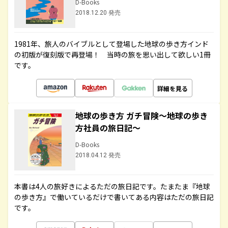
D-Books
2018.12.20 発売
1981年、旅人のバイブルとして登場した地球の歩き方インド
の初版が復刻版で再登場！ 当時の旅を思い出して欲しい1冊
です。
詳細を見る
地球の歩き方 ガチ冒険～地球の歩き
方社員の旅日記～
D-Books
2018.04.12 発売
本書は4人の旅好きによるただの旅日記です。たまたま『地球
の歩き方』で働いているだけで書いてある内容はただの旅日記
です。