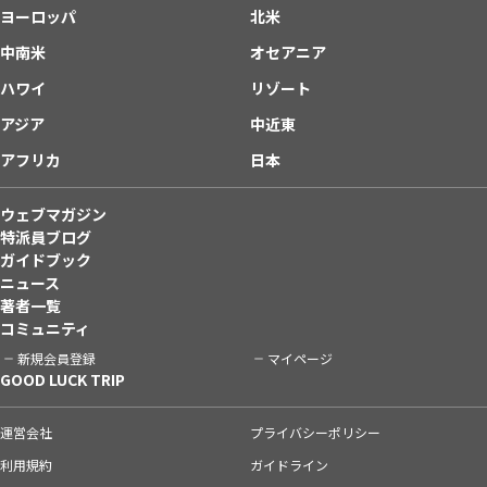
ヨーロッパ
北米
中南米
オセアニア
ハワイ
リゾート
アジア
中近東
アフリカ
日本
ウェブマガジン
特派員ブログ
ガイドブック
ニュース
著者一覧
コミュニティ
新規会員登録
マイページ
GOOD LUCK TRIP
運営会社
プライバシーポリシー
利用規約
ガイドライン