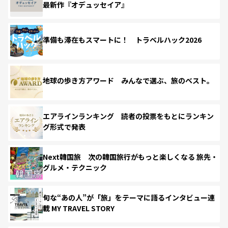
最新作『オデュッセイア』
準備も滞在もスマートに！ トラベルハック2026
地球の歩き方アワード みんなで選ぶ、旅のベスト。
エアラインランキング 読者の投票をもとにランキン
グ形式で発表
Next韓国旅 次の韓国旅行がもっと楽しくなる 旅先・
グルメ・テクニック
旬な“あの人”が「旅」をテーマに語るインタビュー連
載 MY TRAVEL STORY