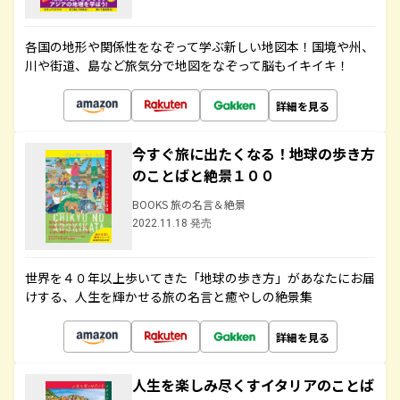
各国の地形や関係性をなぞって学ぶ新しい地図本！国境や州、
川や街道、島など旅気分で地図をなぞって脳もイキイキ！
詳細を見る
今すぐ旅に出たくなる！地球の歩き方
のことばと絶景１００
BOOKS 旅の名言＆絶景
2022.11.18 発売
世界を４０年以上歩いてきた「地球の歩き方」があなたにお届
けする、人生を輝かせる旅の名言と癒やしの絶景集
詳細を見る
人生を楽しみ尽くすイタリアのことば