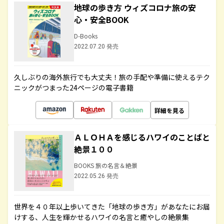
地球の歩き方 ウィズコロナ旅の安
心・安全BOOK
D-Books
2022.07.20 発売
久しぶりの海外旅行でも大丈夫！旅の手配や準備に使えるテク
ニックがつまった24ページの電子書籍
詳細を見る
ＡＬＯＨＡを感じるハワイのことばと
絶景１００
BOOKS 旅の名言＆絶景
2022.05.26 発売
世界を４０年以上歩いてきた「地球の歩き方」があなたにお届
けする、人生を輝かせるハワイの名言と癒やしの絶景集