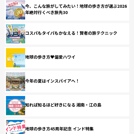
今、こんな旅がしてみたい！地球の歩き方が選ぶ2026
年絶対行くべき旅先30
コスパもタイパもかなえる！賢者の旅テクニック
地球の歩き方♥偏愛ハワイ
今年の夏はインスパイアへ！
知れば知るほど好きになる 湘南・江の島
地球の歩き方45周年記念 インド特集