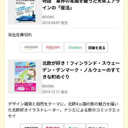
物語 業界の常識を破った天草エアラ
インの「復活」
BOOKS
2016.04.07 発売
当社在庫切れ
詳細を見る
北欧が好き！フィンランド・スウェー
デン・デンマーク・ノルウェーのすて
きな町めぐり
BOOKS
2015.12.11 発売
デザイン雑貨と自然をテーマに、北欧4ヵ国の旅の魅力を描い
た北欧好きイラストレーター、ナシエによる旅のコミックエッ
セイ