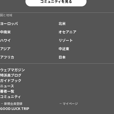
コミュニティを見る
国と地域
ヨーロッパ
北米
中南米
オセアニア
ハワイ
リゾート
アジア
中近東
アフリカ
日本
ウェブマガジン
特派員ブログ
ガイドブック
ニュース
著者一覧
コミュニティ
新規会員登録
マイページ
GOOD LUCK TRIP