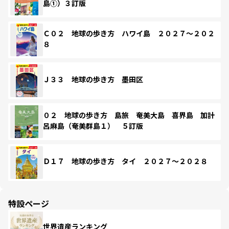
島①）３訂版
Ｃ０２ 地球の歩き方 ハワイ島 ２０２７～２０２
８
Ｊ３３ 地球の歩き方 墨田区
０２ 地球の歩き方 島旅 奄美大島 喜界島 加計
呂麻島（奄美群島１） ５訂版
Ｄ１７ 地球の歩き方 タイ ２０２７～２０２８
特設ページ
世界遺産ランキング