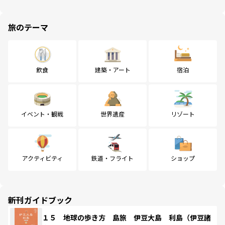
旅のテーマ
飲食
建築・アート
宿泊
イベント・観戦
世界遺産
リゾート
アクティビティ
鉄道・フライト
ショップ
新刊ガイドブック
１５ 地球の歩き方 島旅 伊豆大島 利島（伊豆諸