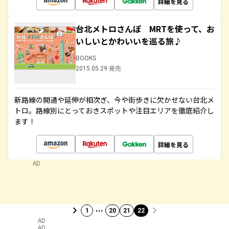
詳細を見る
台北メトロさんぽ MRTを使って、お
いしいとかわいいを巡る旅♪
BOOKS
2015.05.29 発売
新路線の開通や延伸が相次ぎ、今や街歩きに欠かせない台北メ
トロ。路線別にとっておきスポットや注目エリアを徹底紹介し
ます！
詳細を見る
AD
…
1
20
21
22
AD
AD