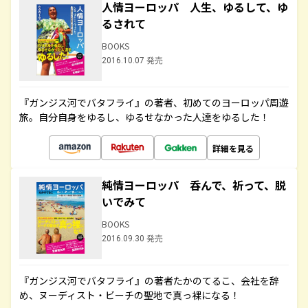
人情ヨーロッパ 人生、ゆるして、ゆ
るされて
BOOKS
2016.10.07 発売
『ガンジス河でバタフライ』の著者、初めてのヨーロッパ周遊
旅。自分自身をゆるし、ゆるせなかった人達をゆるした！
詳細を見る
純情ヨーロッパ 呑んで、祈って、脱
いでみて
BOOKS
2016.09.30 発売
『ガンジス河でバタフライ』の著者たかのてるこ、会社を辞
め、ヌーディスト・ビーチの聖地で真っ裸になる！