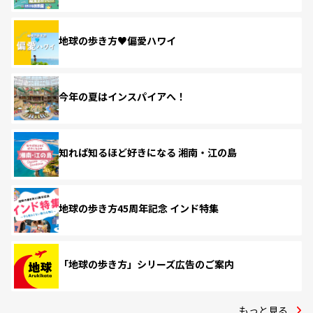
地球の歩き方♥偏愛ハワイ
今年の夏はインスパイアへ！
知れば知るほど好きになる 湘南・江の島
地球の歩き方45周年記念 インド特集
「地球の歩き方」シリーズ広告のご案内
もっと見る