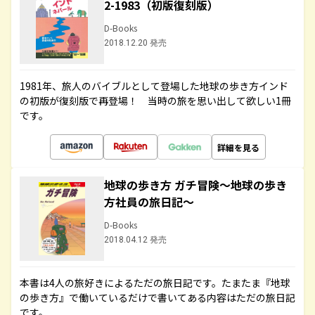
2-1983（初版復刻版）
D-Books
2018.12.20 発売
1981年、旅人のバイブルとして登場した地球の歩き方インド
の初版が復刻版で再登場！ 当時の旅を思い出して欲しい1冊
です。
詳細を見る
地球の歩き方 ガチ冒険～地球の歩き
方社員の旅日記～
D-Books
2018.04.12 発売
本書は4人の旅好きによるただの旅日記です。たまたま『地球
の歩き方』で働いているだけで書いてある内容はただの旅日記
です。