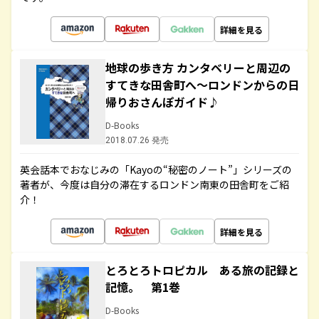
詳細を見る
地球の歩き方 カンタベリーと周辺の
すてきな田舎町へ～ロンドンからの日
帰りおさんぽガイド♪
D-Books
2018.07.26 発売
英会話本でおなじみの「Kayoの“秘密のノート”」シリーズの
著者が、今度は自分の滞在するロンドン南東の田舎町をご紹
介！
詳細を見る
とろとろトロピカル ある旅の記録と
記憶。 第1巻
D-Books