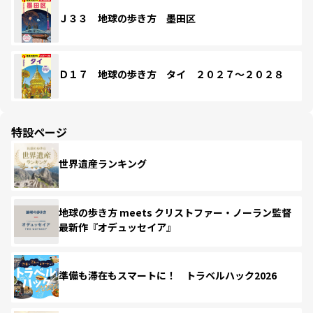
Ｊ３３ 地球の歩き方 墨田区
Ｄ１７ 地球の歩き方 タイ ２０２７～２０２８
特設ページ
世界遺産ランキング
地球の歩き方 meets クリストファー・ノーラン監督
最新作『オデュッセイア』
準備も滞在もスマートに！ トラベルハック2026