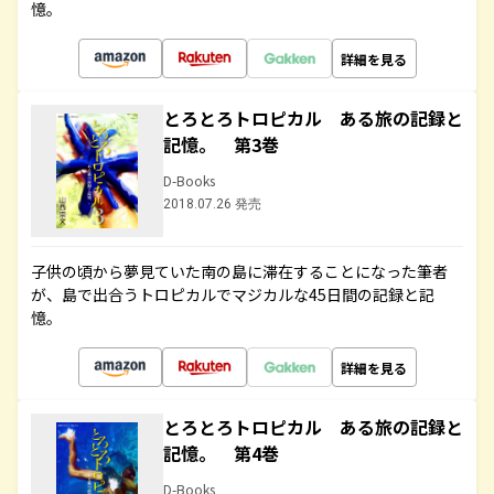
憶。
詳細を見る
とろとろトロピカル ある旅の記録と
記憶。 第3巻
D-Books
2018.07.26 発売
子供の頃から夢見ていた南の島に滞在することになった筆者
が、島で出合うトロピカルでマジカルな45日間の記録と記
憶。
詳細を見る
とろとろトロピカル ある旅の記録と
記憶。 第4巻
D-Books