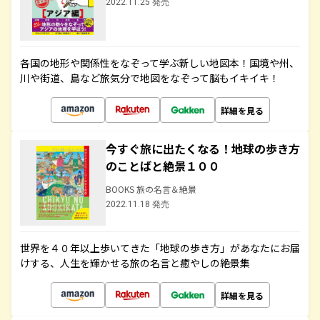
2022.11.25 発売
各国の地形や関係性をなぞって学ぶ新しい地図本！国境や州、
川や街道、島など旅気分で地図をなぞって脳もイキイキ！
詳細を見る
今すぐ旅に出たくなる！地球の歩き方
のことばと絶景１００
BOOKS 旅の名言＆絶景
2022.11.18 発売
世界を４０年以上歩いてきた「地球の歩き方」があなたにお届
けする、人生を輝かせる旅の名言と癒やしの絶景集
詳細を見る