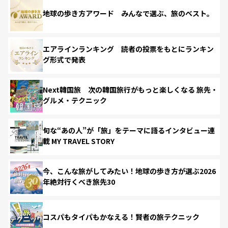
地球の歩き方アワード みんなで選ぶ、旅のベスト。
エアラインランキング 読者の投票をもとにランキン
グ形式で発表
Next韓国旅 次の韓国旅行がもっと楽しくなる 旅先・
グルメ・テクニック
旬な“あの人”が「旅」をテーマに語るインタビュー連
載 MY TRAVEL STORY
今、こんな旅がしてみたい！地球の歩き方が選ぶ2026
年絶対行くべき旅先30
コスパもタイパもかなえる！賢者の旅テクニック