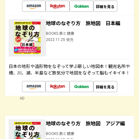
詳細を見る
地球のなぞり方 旅地図 日本編
BOOKS 旅と健康
2022.11.25 発売
日本の地形や造形物をなぞって学ぶ新しい地図本！観光名所や
橋、川、湖、半島など旅気分で地図をなぞって脳もイキイキ！
詳細を見る
AD
地球のなぞり方 旅地図 アジア編
BOOKS 旅と健康