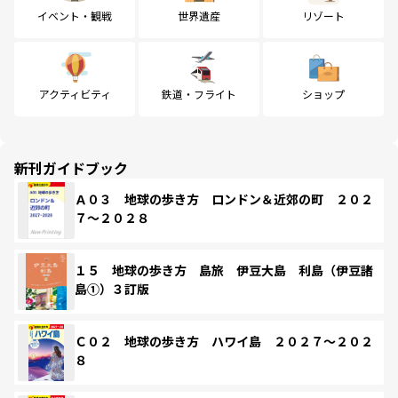
イベント・観戦
世界遺産
リゾート
アクティビティ
鉄道・フライト
ショップ
新刊ガイドブック
Ａ０３ 地球の歩き方 ロンドン＆近郊の町 ２０２
７～２０２８
１５ 地球の歩き方 島旅 伊豆大島 利島（伊豆諸
島①）３訂版
Ｃ０２ 地球の歩き方 ハワイ島 ２０２７～２０２
８