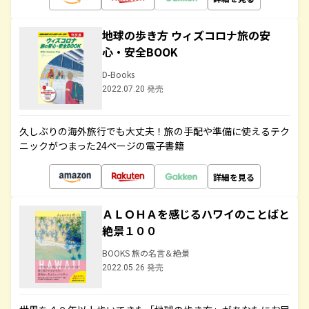
地球の歩き方 ウィズコロナ旅の安
心・安全BOOK
D-Books
2022.07.20 発売
久しぶりの海外旅行でも大丈夫！旅の手配や準備に使えるテク
ニックがつまった24ページの電子書籍
詳細を見る
ＡＬＯＨＡを感じるハワイのことばと
絶景１００
BOOKS 旅の名言＆絶景
2022.05.26 発売