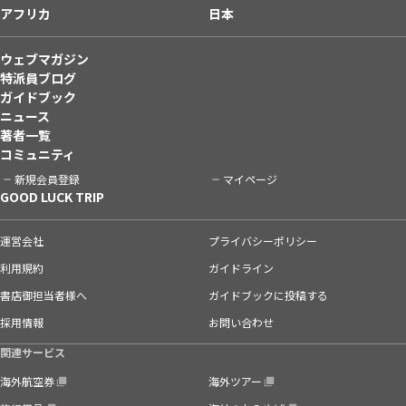
アフリカ
日本
ウェブマガジン
特派員ブログ
ガイドブック
ニュース
著者一覧
コミュニティ
新規会員登録
マイページ
GOOD LUCK TRIP
運営会社
プライバシーポリシー
利用規約
ガイドライン
書店御担当者様へ
ガイドブックに投稿する
採用情報
お問い合わせ
関連サービス
海外航空券
海外ツアー