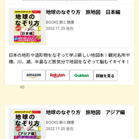
地球のなぞり方 旅地図 日本編
BOOKS 旅と健康
2022.11.25 発売
日本の地形や造形物をなぞって学ぶ新しい地図本！観光名所や
橋、川、湖、半島など旅気分で地図をなぞって脳もイキイキ！
詳細を見る
AD
地球のなぞり方 旅地図 アジア編
BOOKS 旅と健康
2022.11.25 発売