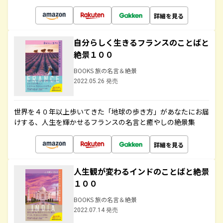
詳細を見る
自分らしく生きるフランスのことばと
絶景１００
BOOKS 旅の名言＆絶景
2022.05.26 発売
世界を４０年以上歩いてきた「地球の歩き方」があなたにお届
けする、人生を輝かせるフランスの名言と癒やしの絶景集
詳細を見る
人生観が変わるインドのことばと絶景
１００
BOOKS 旅の名言＆絶景
2022.07.14 発売