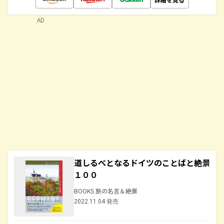
AD
道しるべとなるドイツのことばと絶景
１００
BOOKS 旅の名言＆絶景
2022.11.04 発売