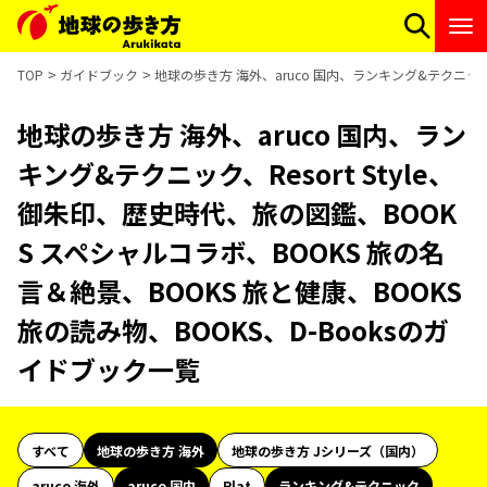
TOP
ガイドブック
地球の歩き方 海外、aruco 国内、ランキング&テクニック、
地球の歩き方 海外、aruco 国内、ラン
キング&テクニック、Resort Style、
御朱印、歴史時代、旅の図鑑、BOOK
S スペシャルコラボ、BOOKS 旅の名
言＆絶景、BOOKS 旅と健康、BOOKS
旅の読み物、BOOKS、D-Booksのガ
イドブック一覧
すべて
地球の歩き方 海外
地球の歩き方 Jシリーズ（国内）
aruco 海外
aruco 国内
Plat
ランキング&テクニック