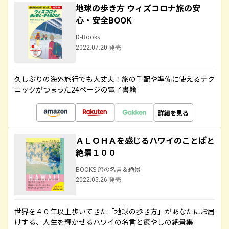
地球の歩き方 ウィズコロナ旅の安
心・安全BOOK
D-Books
2022.07.20 発売
久しぶりの海外旅行でも大丈夫！旅の手配や準備に使えるテク
ニックがつまった24ページの電子書籍
詳細を見る
ＡＬＯＨＡを感じるハワイのことばと
絶景１００
BOOKS 旅の名言＆絶景
2022.05.26 発売
世界を４０年以上歩いてきた「地球の歩き方」があなたにお届
けする、人生を輝かせるハワイの名言と癒やしの絶景集