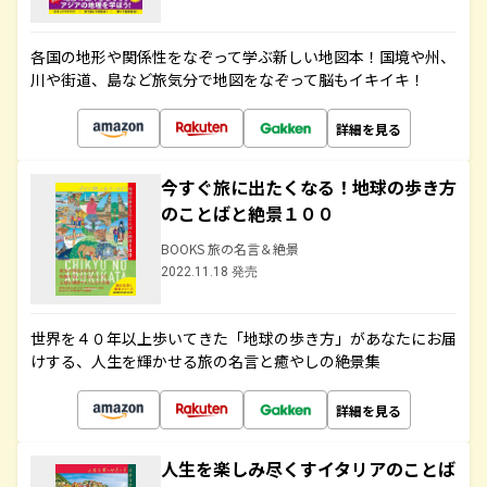
各国の地形や関係性をなぞって学ぶ新しい地図本！国境や州、
川や街道、島など旅気分で地図をなぞって脳もイキイキ！
詳細を見る
今すぐ旅に出たくなる！地球の歩き方
のことばと絶景１００
BOOKS 旅の名言＆絶景
2022.11.18 発売
世界を４０年以上歩いてきた「地球の歩き方」があなたにお届
けする、人生を輝かせる旅の名言と癒やしの絶景集
詳細を見る
人生を楽しみ尽くすイタリアのことば