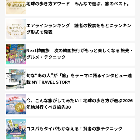
地球の歩き方アワード みんなで選ぶ、旅のベスト。
エアラインランキング 読者の投票をもとにランキン
グ形式で発表
Next韓国旅 次の韓国旅行がもっと楽しくなる 旅先・
グルメ・テクニック
旬な“あの人”が「旅」をテーマに語るインタビュー連
載 MY TRAVEL STORY
今、こんな旅がしてみたい！地球の歩き方が選ぶ2026
年絶対行くべき旅先30
コスパもタイパもかなえる！賢者の旅テクニック