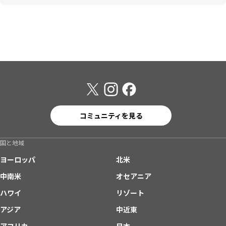
コミュニティを見る
国と地域
ヨーロッパ
北米
中南米
オセアニア
ハワイ
リゾート
アジア
中近東
アフリカ
日本