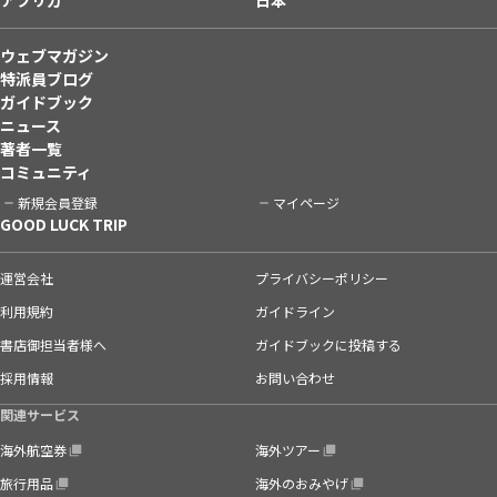
ウェブマガジン
特派員ブログ
ガイドブック
ニュース
著者一覧
コミュニティ
新規会員登録
マイページ
GOOD LUCK TRIP
運営会社
プライバシーポリシー
利用規約
ガイドライン
書店御担当者様へ
ガイドブックに投稿する
採用情報
お問い合わせ
関連サービス
海外航空券
海外ツアー
旅行用品
海外のおみやげ