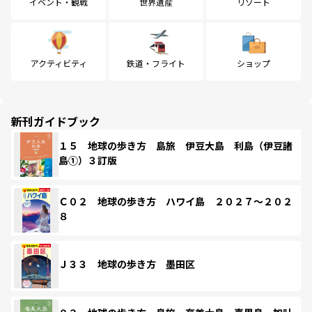
イベント・観戦
世界遺産
リゾート
アクティビティ
鉄道・フライト
ショップ
新刊ガイドブック
１５ 地球の歩き方 島旅 伊豆大島 利島（伊豆諸
島①）３訂版
Ｃ０２ 地球の歩き方 ハワイ島 ２０２７～２０２
８
Ｊ３３ 地球の歩き方 墨田区