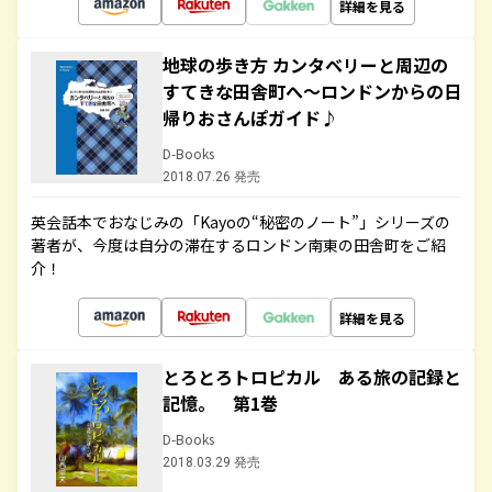
詳細を見る
地球の歩き方 カンタベリーと周辺の
すてきな田舎町へ～ロンドンからの日
帰りおさんぽガイド♪
D-Books
2018.07.26 発売
英会話本でおなじみの「Kayoの“秘密のノート”」シリーズの
著者が、今度は自分の滞在するロンドン南東の田舎町をご紹
介！
詳細を見る
とろとろトロピカル ある旅の記録と
記憶。 第1巻
D-Books
2018.03.29 発売