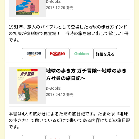
D-Books
2018.12.20 発売
1981年、旅人のバイブルとして登場した地球の歩き方インド
の初版が復刻版で再登場！ 当時の旅を思い出して欲しい1冊
です。
詳細を見る
地球の歩き方 ガチ冒険～地球の歩き
方社員の旅日記～
D-Books
2018.04.12 発売
本書は4人の旅好きによるただの旅日記です。たまたま『地球
の歩き方』で働いているだけで書いてある内容はただの旅日記
です。