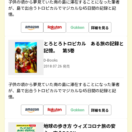
子供の頃から夢見ていた南の島に滞在することになった筆者
が、島で出合うトロピカルでマジカルな45日間の記録と記
憶。
詳細を見る
とろとろトロピカル ある旅の記録と
記憶。 第5巻
D-Books
2018.07.26 発売
子供の頃から夢見ていた南の島に滞在することになった筆者
が、島で出合うトロピカルでマジカルな45日間の記録と記
憶。
詳細を見る
地球の歩き方 ウィズコロナ旅の安