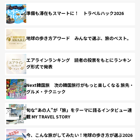
準備も滞在もスマートに！ トラベルハック2026
地球の歩き方アワード みんなで選ぶ、旅のベスト。
エアラインランキング 読者の投票をもとにランキン
グ形式で発表
Next韓国旅 次の韓国旅行がもっと楽しくなる 旅先・
グルメ・テクニック
旬な“あの人”が「旅」をテーマに語るインタビュー連
載 MY TRAVEL STORY
今、こんな旅がしてみたい！地球の歩き方が選ぶ2026