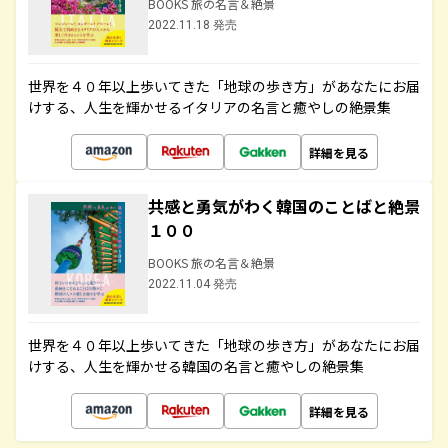
BOOKS 旅の名言＆絶景
2022.11.18 発売
世界を４０年以上歩いてきた「地球の歩き方」があなたにお届
けする、人生を輝かせるイタリアの名言と癒やしの絶景集
詳細を見る
共感と勇気がわく韓国のことばと絶景
１００
BOOKS 旅の名言＆絶景
2022.11.04 発売
世界を４０年以上歩いてきた「地球の歩き方」があなたにお届
けする、人生を輝かせる韓国の名言と癒やしの絶景集
詳細を見る