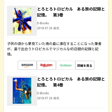
とろとろトロピカル ある旅の記録と
記憶。 第3巻
D-Books
2018.07.26 発売
子供の頃から夢見ていた南の島に滞在することになった筆者
が、島で出合うトロピカルでマジカルな45日間の記録と記
憶。
詳細を見る
とろとろトロピカル ある旅の記録と
記憶。 第4巻
D-Books
2018.07.26 発売