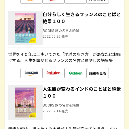
自分らしく生きるフランスのことばと
絶景１００
BOOKS 旅の名言＆絶景
2022.05.26 発売
世界を４０年以上歩いてきた「地球の歩き方」があなたにお届
けする、人生を輝かせるフランスの名言と癒やしの絶景集
詳細を見る
人生観が変わるインドのことばと絶景
１００
BOOKS 旅の名言＆絶景
2022.07.14 発売
混沌と喧噪、行った人の大半が人生観が変わると言う、イン