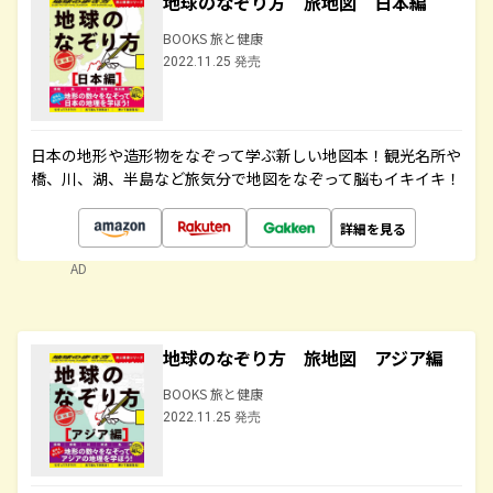
地球のなぞり方 旅地図 日本編
BOOKS 旅と健康
2022.11.25 発売
日本の地形や造形物をなぞって学ぶ新しい地図本！観光名所や
橋、川、湖、半島など旅気分で地図をなぞって脳もイキイキ！
詳細を見る
AD
地球のなぞり方 旅地図 アジア編
BOOKS 旅と健康
2022.11.25 発売