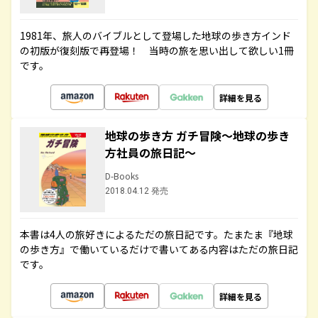
1981年、旅人のバイブルとして登場した地球の歩き方インド
の初版が復刻版で再登場！ 当時の旅を思い出して欲しい1冊
です。
詳細を見る
地球の歩き方 ガチ冒険～地球の歩き
方社員の旅日記～
D-Books
2018.04.12 発売
本書は4人の旅好きによるただの旅日記です。たまたま『地球
の歩き方』で働いているだけで書いてある内容はただの旅日記
です。
詳細を見る