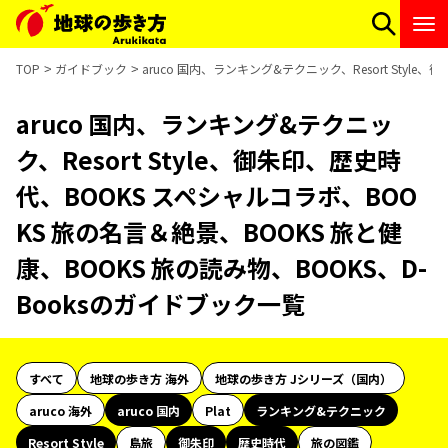
TOP
ガイドブック
aruco 国内、ランキング&テクニック、Resort Styl
aruco 国内、ランキング&テクニッ
ク、Resort Style、御朱印、歴史時
代、BOOKS スペシャルコラボ、BOO
KS 旅の名言＆絶景、BOOKS 旅と健
康、BOOKS 旅の読み物、BOOKS、D-
Booksのガイドブック一覧
すべて
地球の歩き方 海外
地球の歩き方 Jシリーズ（国内）
aruco 海外
aruco 国内
Plat
ランキング&テクニック
Resort Style
島旅
御朱印
歴史時代
旅の図鑑