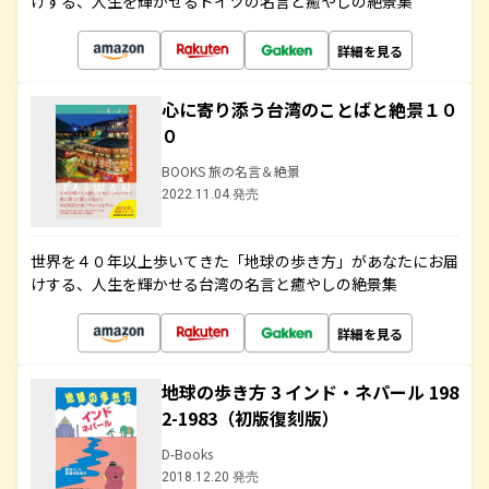
けする、人生を輝かせるドイツの名言と癒やしの絶景集
詳細を見る
心に寄り添う台湾のことばと絶景１０
０
BOOKS 旅の名言＆絶景
2022.11.04 発売
世界を４０年以上歩いてきた「地球の歩き方」があなたにお届
けする、人生を輝かせる台湾の名言と癒やしの絶景集
詳細を見る
地球の歩き方 3 インド・ネパール 198
2-1983（初版復刻版）
D-Books
2018.12.20 発売