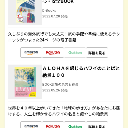
心・安全BOOK
D-Books
2022.07.20 発売
久しぶりの海外旅行でも大丈夫！旅の手配や準備に使えるテク
ニックがつまった24ページの電子書籍
詳細を見る
ＡＬＯＨＡを感じるハワイのことばと
絶景１００
BOOKS 旅の名言＆絶景
2022.05.26 発売
世界を４０年以上歩いてきた「地球の歩き方」があなたにお届
けする、人生を輝かせるハワイの名言と癒やしの絶景集
詳細を見る