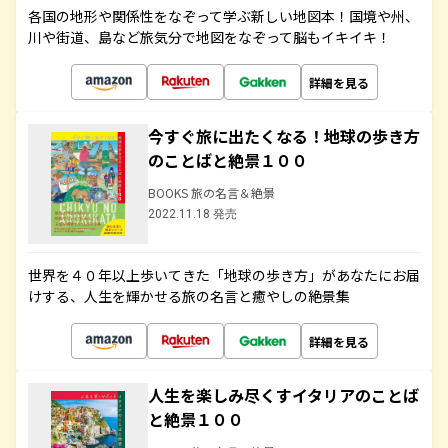
各国の地形や関係性をなぞって学ぶ新しい地図本！国境や州、
川や街道、島など旅気分で地図をなぞって脳もイキイキ！
詳細を見る
今すぐ旅に出たくなる！地球の歩き方
のことばと絶景１００
BOOKS 旅の名言＆絶景
2022.11.18 発売
世界を４０年以上歩いてきた「地球の歩き方」があなたにお届
けする、人生を輝かせる旅の名言と癒やしの絶景集
詳細を見る
人生を楽しみ尽くすイタリアのことば
と絶景１００