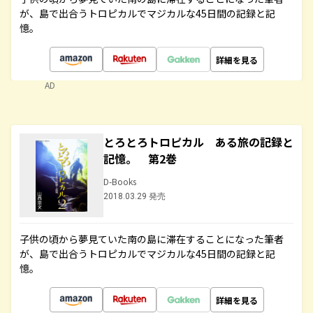
が、島で出合うトロピカルでマジカルな45日間の記録と記
憶。
詳細を見る
AD
とろとろトロピカル ある旅の記録と
記憶。 第2巻
D-Books
2018.03.29 発売
子供の頃から夢見ていた南の島に滞在することになった筆者
が、島で出合うトロピカルでマジカルな45日間の記録と記
憶。
詳細を見る