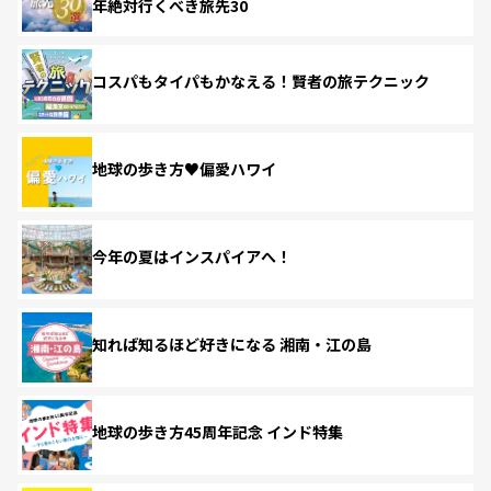
年絶対行くべき旅先30
コスパもタイパもかなえる！賢者の旅テクニック
地球の歩き方♥偏愛ハワイ
今年の夏はインスパイアへ！
知れば知るほど好きになる 湘南・江の島
地球の歩き方45周年記念 インド特集