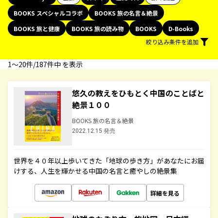
BOOKS スペシャルコラボ
BOOKS 旅の名言＆絶景
BOOKS 旅と健康
BOOKS 旅の読み物
BOOKS
D-Books
絞り込み条件を追加
1〜20件/187件中 を表示
悠久の教えをひもとく中国のことばと
絶景１００
BOOKS 旅の名言＆絶景
2022.12.15 発売
世界を４０年以上歩いてきた「地球の歩き方」があなたにお届
けする、人生を輝かせる中国の名言と癒やしの絶景集
詳細を見る