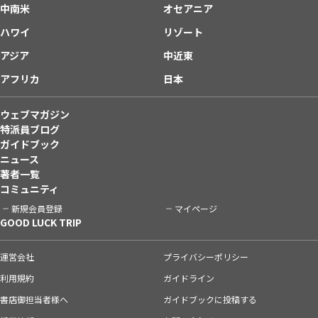
中南米
オセアニア
ハワイ
リゾート
アジア
中近東
アフリカ
日本
ウェブマガジン
特派員ブログ
ガイドブック
ニュース
著者一覧
コミュニティ
新規会員登録
マイページ
GOOD LUCK TRIP
運営会社
プライバシーポリシー
利用規約
ガイドライン
書店御担当者様へ
ガイドブックに投稿する