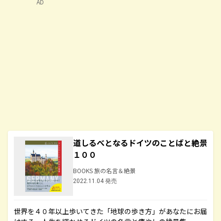
AD
道しるべとなるドイツのことばと絶景
１００
BOOKS 旅の名言＆絶景
2022.11.04 発売
世界を４０年以上歩いてきた「地球の歩き方」があなたにお届