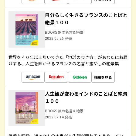
自分らしく生きるフランスのことばと
絶景１００
BOOKS 旅の名言＆絶景
2022.05.26 発売
世界を４０年以上歩いてきた「地球の歩き方」があなたにお届
けする、人生を輝かせるフランスの名言と癒やしの絶景集
詳細を見る
人生観が変わるインドのことばと絶景
１００
BOOKS 旅の名言＆絶景
2022.07.14 発売
混沌と喧噪、行った人の大半が人生観が変わると言う、イン