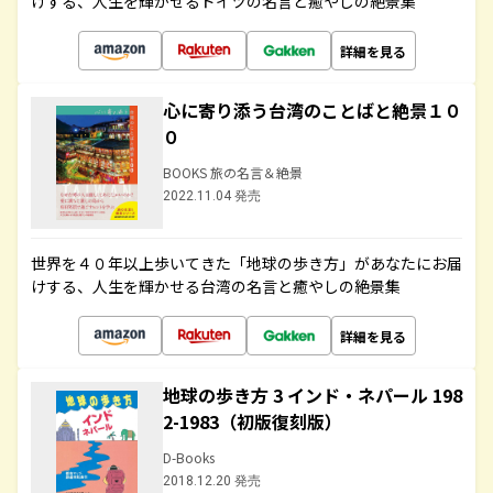
けする、人生を輝かせるドイツの名言と癒やしの絶景集
詳細を見る
心に寄り添う台湾のことばと絶景１０
０
BOOKS 旅の名言＆絶景
2022.11.04 発売
世界を４０年以上歩いてきた「地球の歩き方」があなたにお届
けする、人生を輝かせる台湾の名言と癒やしの絶景集
詳細を見る
地球の歩き方 3 インド・ネパール 198
2-1983（初版復刻版）
D-Books
2018.12.20 発売