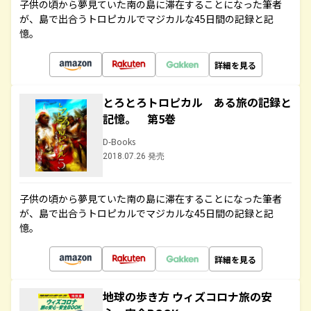
子供の頃から夢見ていた南の島に滞在することになった筆者
が、島で出合うトロピカルでマジカルな45日間の記録と記
憶。
詳細を見る
とろとろトロピカル ある旅の記録と
記憶。 第5巻
D-Books
2018.07.26 発売
子供の頃から夢見ていた南の島に滞在することになった筆者
が、島で出合うトロピカルでマジカルな45日間の記録と記
憶。
詳細を見る
地球の歩き方 ウィズコロナ旅の安