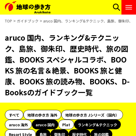
TOP
ガイドブック
aruco 国内、ランキング&テクニック、島旅、御朱印、歴史
aruco 国内、ランキング&テクニッ
ク、島旅、御朱印、歴史時代、旅の図
鑑、BOOKS スペシャルコラボ、BOO
KS 旅の名言＆絶景、BOOKS 旅と健
康、BOOKS 旅の読み物、BOOKS、D-
Booksのガイドブック一覧
すべて
地球の歩き方 海外
地球の歩き方 Jシリーズ（国内）
aruco 海外
aruco 国内
Plat
ランキング&テクニック
Resort Style
島旅
御朱印
歴史時代
旅の図鑑