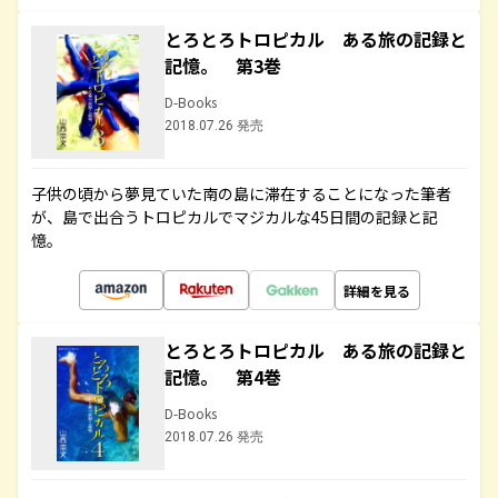
とろとろトロピカル ある旅の記録と
記憶。 第3巻
D-Books
2018.07.26 発売
子供の頃から夢見ていた南の島に滞在することになった筆者
が、島で出合うトロピカルでマジカルな45日間の記録と記
憶。
詳細を見る
とろとろトロピカル ある旅の記録と
記憶。 第4巻
D-Books
2018.07.26 発売