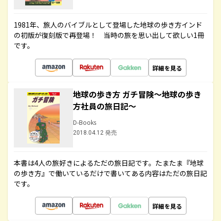
1981年、旅人のバイブルとして登場した地球の歩き方インド
の初版が復刻版で再登場！ 当時の旅を思い出して欲しい1冊
です。
詳細を見る
地球の歩き方 ガチ冒険～地球の歩き
方社員の旅日記～
D-Books
2018.04.12 発売
本書は4人の旅好きによるただの旅日記です。たまたま『地球
の歩き方』で働いているだけで書いてある内容はただの旅日記
です。
詳細を見る