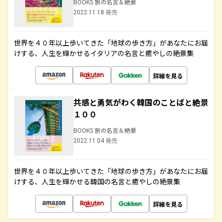
BOOKS 旅の名言＆絶景
2022.11.18 発売
世界を４０年以上歩いてきた「地球の歩き方」があなたにお届
けする、人生を輝かせるイタリアの名言と癒やしの絶景集
詳細を見る
共感と勇気がわく韓国のことばと絶景
１００
BOOKS 旅の名言＆絶景
2022.11.04 発売
世界を４０年以上歩いてきた「地球の歩き方」があなたにお届
けする、人生を輝かせる韓国の名言と癒やしの絶景集
詳細を見る