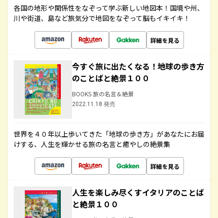
各国の地形や関係性をなぞって学ぶ新しい地図本！国境や州、
川や街道、島など旅気分で地図をなぞって脳もイキイキ！
詳細を見る
今すぐ旅に出たくなる！地球の歩き方
のことばと絶景１００
BOOKS 旅の名言＆絶景
2022.11.18 発売
世界を４０年以上歩いてきた「地球の歩き方」があなたにお届
けする、人生を輝かせる旅の名言と癒やしの絶景集
詳細を見る
人生を楽しみ尽くすイタリアのことば
と絶景１００