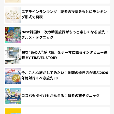
エアラインランキング 読者の投票をもとにランキン
グ形式で発表
Next韓国旅 次の韓国旅行がもっと楽しくなる 旅先・
グルメ・テクニック
旬な“あの人”が「旅」をテーマに語るインタビュー連
載 MY TRAVEL STORY
今、こんな旅がしてみたい！地球の歩き方が選ぶ2026
年絶対行くべき旅先30
コスパもタイパもかなえる！賢者の旅テクニック