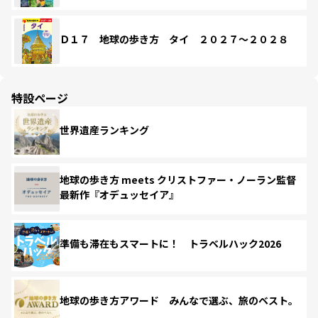
Ｄ１７ 地球の歩き方 タイ ２０２７～２０２８
特設ページ
世界遺産ランキング
地球の歩き方 meets クリストファー・ノーラン監督
最新作『オデュッセイア』
準備も滞在もスマートに！ トラベルハック2026
地球の歩き方アワード みんなで選ぶ、旅のベスト。