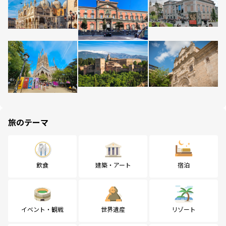
旅のテーマ
飲食
建築・アート
宿泊
イベント・観戦
世界遺産
リゾート