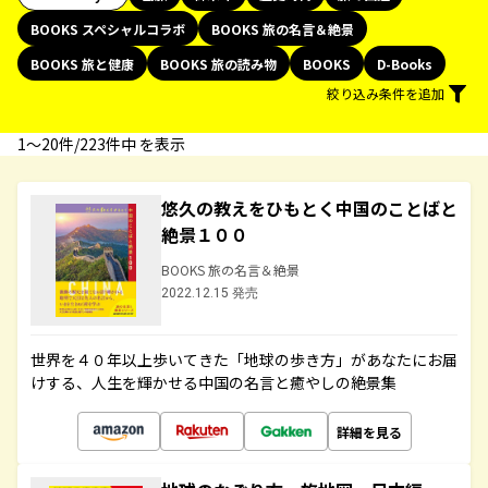
BOOKS スペシャルコラボ
BOOKS 旅の名言＆絶景
BOOKS 旅と健康
BOOKS 旅の読み物
BOOKS
D-Books
絞り込み条件を追加
1〜20件/223件中 を表示
悠久の教えをひもとく中国のことばと
絶景１００
BOOKS 旅の名言＆絶景
2022.12.15 発売
世界を４０年以上歩いてきた「地球の歩き方」があなたにお届
けする、人生を輝かせる中国の名言と癒やしの絶景集
詳細を見る