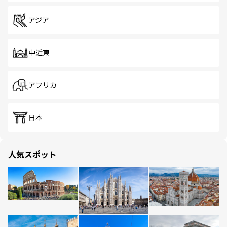
アジア
中近東
アフリカ
日本
人気スポット