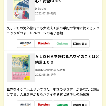
心・安全BOOK
D-Books
2022.07.20 発売
久しぶりの海外旅行でも大丈夫！旅の手配や準備に使えるテク
ニックがつまった24ページの電子書籍
詳細を見る
ＡＬＯＨＡを感じるハワイのことばと
絶景１００
BOOKS 旅の名言＆絶景
2022.05.26 発売
世界を４０年以上歩いてきた「地球の歩き方」があなたにお届
けする、人生を輝かせるハワイの名言と癒やしの絶景集
詳細を見る