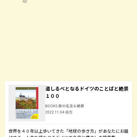
AD
道しるべとなるドイツのことばと絶景
１００
BOOKS 旅の名言＆絶景
2022.11.04 発売
世界を４０年以上歩いてきた「地球の歩き方」があなたにお届