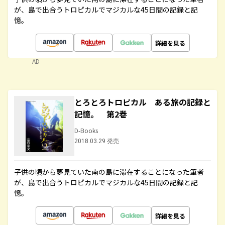
が、島で出合うトロピカルでマジカルな45日間の記録と記
憶。
詳細を見る
AD
とろとろトロピカル ある旅の記録と
記憶。 第2巻
D-Books
2018.03.29 発売
子供の頃から夢見ていた南の島に滞在することになった筆者
が、島で出合うトロピカルでマジカルな45日間の記録と記
憶。
詳細を見る