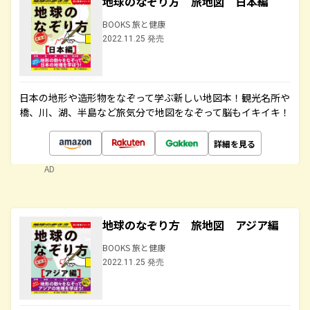
地球のなぞり方 旅地図 日本編
BOOKS 旅と健康
2022.11.25 発売
日本の地形や造形物をなぞって学ぶ新しい地図本！観光名所や
橋、川、湖、半島など旅気分で地図をなぞって脳もイキイキ！
詳細を見る
AD
地球のなぞり方 旅地図 アジア編
BOOKS 旅と健康
2022.11.25 発売