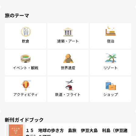
旅のテーマ
飲食
建築・アート
宿泊
イベント・観戦
世界遺産
リゾート
アクティビティ
鉄道・フライト
ショップ
新刊ガイドブック
１５ 地球の歩き方 島旅 伊豆大島 利島（伊豆諸