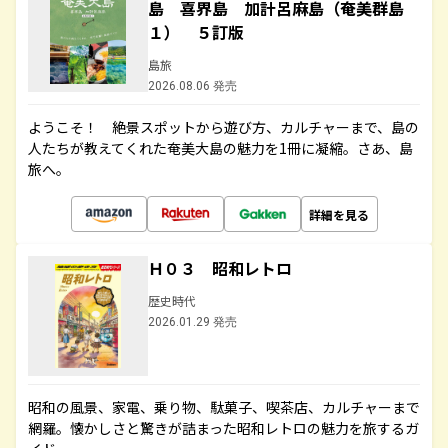
島 喜界島 加計呂麻島（奄美群島
１） ５訂版
島旅
2026.08.06 発売
ようこそ！ 絶景スポットから遊び方、カルチャーまで、島の
人たちが教えてくれた奄美大島の魅力を1冊に凝縮。さあ、島
旅へ。
詳細を見る
Ｈ０３ 昭和レトロ
歴史時代
2026.01.29 発売
昭和の風景、家電、乗り物、駄菓子、喫茶店、カルチャーまで
網羅。懐かしさと驚きが詰まった昭和レトロの魅力を旅するガ