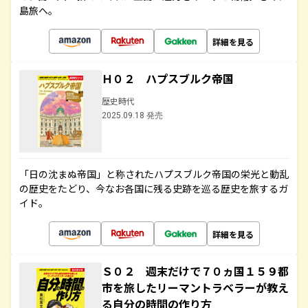
島旅へ。
詳細を見る
Ｈ０２ ハプスブルク帝国
歴史時代
2025.09.18 発売
「日の沈まぬ帝国」と称されたハプスブルク帝国の栄光と動乱
の歴史をたどり、今なお各国に残る史跡を巡る歴史を旅するガ
イド。
詳細を見る
Ｓ０２ 週末だけで７０ヵ国１５９都
市を旅したリーマントラベラーが教え
る自分の時間の作り方