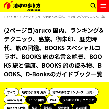
TOP
ガイドブック
(2ページ目)aruco 国内、ランキング&テクニック、島旅
(2ページ目)aruco 国内、ランキング&
テクニック、島旅、御朱印、歴史時
代、旅の図鑑、BOOKS スペシャルコ
ラボ、BOOKS 旅の名言＆絶景、BOO
KS 旅と健康、BOOKS 旅の読み物、B
OOKS、D-Booksのガイドブック一覧
すべて
地球の歩き方 海外
地球の歩き方 Jシリーズ（国内）
aruco 海外
aruco 国内
Plat
ランキング&テクニック
Resort Style
島旅
御朱印
歴史時代
旅の図鑑