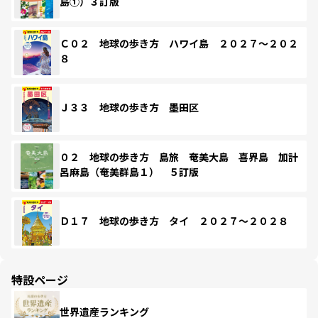
島①）３訂版
Ｃ０２ 地球の歩き方 ハワイ島 ２０２７～２０２
８
Ｊ３３ 地球の歩き方 墨田区
０２ 地球の歩き方 島旅 奄美大島 喜界島 加計
呂麻島（奄美群島１） ５訂版
Ｄ１７ 地球の歩き方 タイ ２０２７～２０２８
特設ページ
世界遺産ランキング