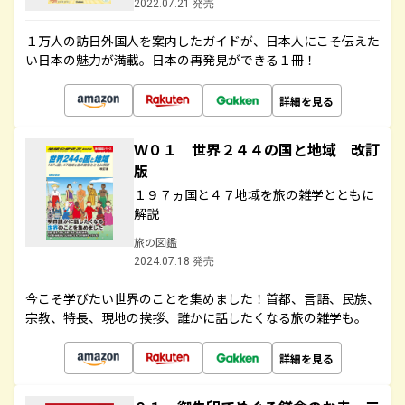
2022.07.21 発売
１万人の訪日外国人を案内したガイドが、日本人にこそ伝えた
い日本の魅力が満載。日本の再発見ができる１冊！
詳細を見る
Ｗ０１ 世界２４４の国と地域 改訂
版
１９７ヵ国と４７地域を旅の雑学とともに
解説
旅の図鑑
2024.07.18 発売
今こそ学びたい世界のことを集めました！首都、言語、民族、
宗教、特長、現地の挨拶、誰かに話したくなる旅の雑学も。
詳細を見る