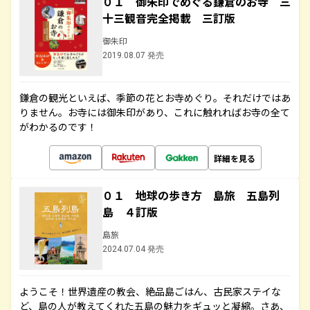
０１ 御朱印でめぐる鎌倉のお寺 三
十三観音完全掲載 三訂版
御朱印
2019.08.07 発売
鎌倉の観光といえば、季節の花とお寺めぐり。それだけではあ
りません。お寺には御朱印があり、これに触れればお寺の全て
がわかるのです！
詳細を見る
０１ 地球の歩き方 島旅 五島列
島 ４訂版
島旅
2024.07.04 発売
ようこそ！世界遺産の教会、絶品島ごはん、古民家ステイな
ど、島の人が教えてくれた五島の魅力をギュッと凝縮。さあ、