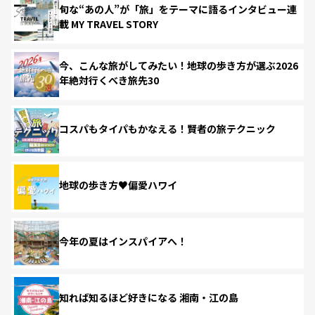
旬な“あの人”が「旅」をテーマに語るインタビュー連
載 MY TRAVEL STORY
今、こんな旅がしてみたい！地球の歩き方が選ぶ2026
年絶対行くべき旅先30
コスパもタイパもかなえる！賢者の旅テクニック
地球の歩き方♥偏愛ハワイ
今年の夏はインスパイアへ！
知れば知るほど好きになる 湘南・江の島