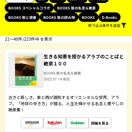
BOOKS スペシャルコラボ
BOOKS 旅の名言＆絶景
BOOKS 旅と健康
BOOKS 旅の読み物
BOOKS
D-Books
絞り込み条件を追加
21〜40件/223件中 を表示
生きる知恵を授かるアラブのことばと
絶景１００
BOOKS 旅の名言＆絶景
2022.07.14 発売
古きと新しき、東と西が調和するオリエンタルな世界、アラ
ブ。「地球の歩き方」が贈る、人生を輝かせる名言と癒やしの
絶景集！
詳細を見る