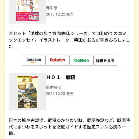
御朱印
2016.12.22 発売
大ヒット「地球の歩き方 御朱印シリーズ」では初めてのコミ
ックエッセイ。イラストレーター柴田かおるが書きおろしまし
た
詳細を見る
Ｈ０１ 戦国
歴史時代
2025.10.23 発売
日本の城や古戦場、武将ゆかりの史跡、展示施設など、戦国時
代にまつわるスポットを徹底ガイドする歴史ファン必携の一
冊。