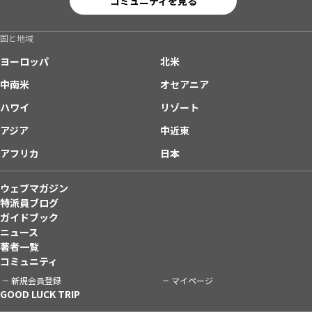
コミュニティを見る
国と地域
ヨーロッパ
北米
中南米
オセアニア
ハワイ
リゾート
アジア
中近東
アフリカ
日本
ウェブマガジン
特派員ブログ
ガイドブック
ニュース
著者一覧
コミュニティ
新規会員登録
マイページ
GOOD LUCK TRIP