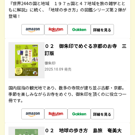
『世界244の国と地域 １９７ヵ国と４７地域を旅の雑学とと
もに解説』に続く、「地球の歩き方」の図鑑シリーズ第２弾が
登場！
詳細を見る
０２ 御朱印でめぐる京都のお寺 三
訂版
御朱印
2025.10.09 発売
国内屈指の観光地であり、数多の寺院が建ち並ぶ古都・京都。
季節を楽しみながらお寺をめぐり、御朱印を頂くのに役立つ一
冊です。
詳細を見る
０２ 地球の歩き方 島旅 奄美大