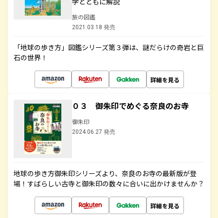
学とともに解説
旅の図鑑
2021.03.18 発売
「地球の歩き方」図鑑シリーズ第３弾は、謎だらけの奇岩と巨
石の世界！
詳細を見る
０３ 御朱印でめぐる奈良のお寺
御朱印
2024.06.27 発売
地球の歩き方御朱印シリーズより、奈良のお寺の最新版が登
場！すばらしい古寺と御朱印の数々に合いに出かけませんか？
詳細を見る