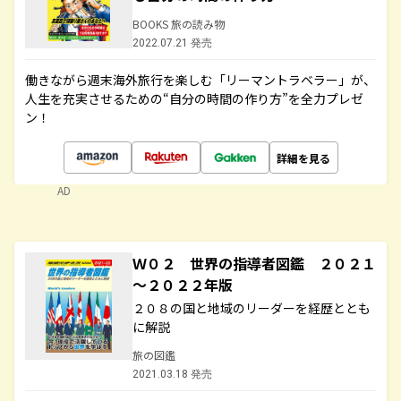
BOOKS 旅の読み物
2022.07.21 発売
働きながら週末海外旅行を楽しむ「リーマントラベラー」が、
人生を充実させるための“自分の時間の作り方”を全力プレゼ
ン！
詳細を見る
AD
Ｗ０２ 世界の指導者図鑑 ２０２１
～２０２２年版
２０８の国と地域のリーダーを経歴ととも
に解説
旅の図鑑
2021.03.18 発売