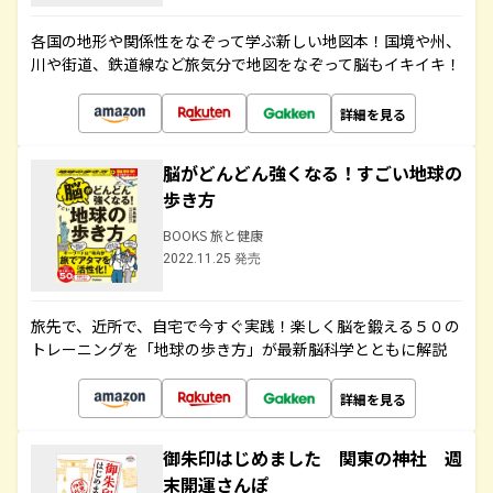
各国の地形や関係性をなぞって学ぶ新しい地図本！国境や州、
川や街道、鉄道線など旅気分で地図をなぞって脳もイキイキ！
詳細を見る
脳がどんどん強くなる！すごい地球の
歩き方
BOOKS 旅と健康
2022.11.25 発売
旅先で、近所で、自宅で今すぐ実践！楽しく脳を鍛える５０の
トレーニングを「地球の歩き方」が最新脳科学とともに解説
詳細を見る
御朱印はじめました 関東の神社 週
末開運さんぽ