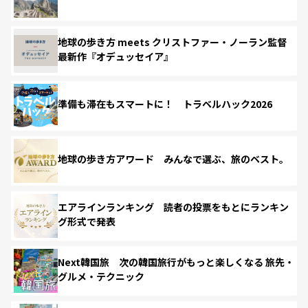
地球の歩き方 meets クリストファー・ノーラン監督
最新作『オデュッセイア』
準備も滞在もスマートに！ トラベルハック2026
地球の歩き方アワード みんなで選ぶ、旅のベスト。
エアラインランキング 読者の投票をもとにランキン
グ形式で発表
Next韓国旅 次の韓国旅行がもっと楽しくなる 旅先・
グルメ・テクニック