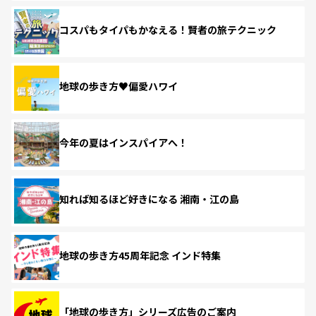
コスパもタイパもかなえる！賢者の旅テクニック
地球の歩き方♥偏愛ハワイ
今年の夏はインスパイアへ！
知れば知るほど好きになる 湘南・江の島
地球の歩き方45周年記念 インド特集
「地球の歩き方」シリーズ広告のご案内