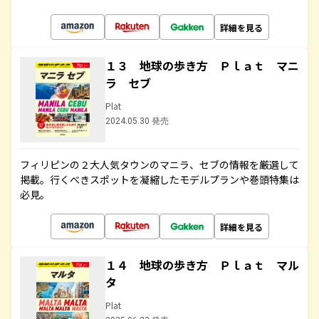
詳細を見る
１３ 地球の歩き方 Ｐｌａｔ マニ
ラ セブ
Plat
2024.05.30 発売
フィリピンの２大人気タウンのマニラ、セブの情報を厳選して
掲載。行くべきスポットを凝縮したモデルプランや巻頭特集は
必見。
詳細を見る
１４ 地球の歩き方 Ｐｌａｔ マル
タ
Plat