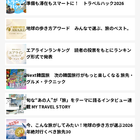
準備も滞在もスマートに！ トラベルハック2026
地球の歩き方アワード みんなで選ぶ、旅のベスト。
エアラインランキング 読者の投票をもとにランキン
グ形式で発表
Next韓国旅 次の韓国旅行がもっと楽しくなる 旅先・
グルメ・テクニック
旬な“あの人”が「旅」をテーマに語るインタビュー連
載 MY TRAVEL STORY
今、こんな旅がしてみたい！地球の歩き方が選ぶ2026
年絶対行くべき旅先30