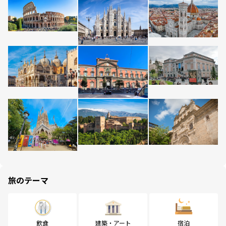
旅のテーマ
飲食
建築・アート
宿泊