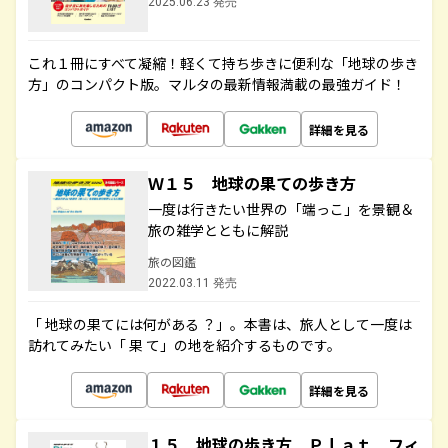
2025.06.23 発売
これ１冊にすべて凝縮！軽くて持ち歩きに便利な「地球の歩き
方」のコンパクト版。マルタの最新情報満載の最強ガイド！
詳細を見る
Ｗ１５ 地球の果ての歩き方
一度は行きたい世界の「端っこ」を景観＆
旅の雑学とともに解説
旅の図鑑
2022.03.11 発売
「 地球の果てには何がある ？」。本書は、旅人として一度は
訪れてみたい「 果 て」の地を紹介するものです。
詳細を見る
１５ 地球の歩き方 Ｐｌａｔ フィ