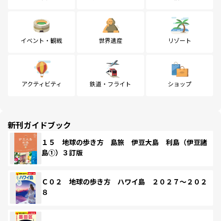
イベント・観戦
世界遺産
リゾート
アクティビティ
鉄道・フライト
ショップ
新刊ガイドブック
１５ 地球の歩き方 島旅 伊豆大島 利島（伊豆諸
島①）３訂版
Ｃ０２ 地球の歩き方 ハワイ島 ２０２７～２０２
８