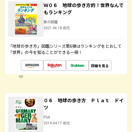
Ｗ０６ 地球の歩き方的！世界なんで
もランキング
旅の図鑑
2021.06.18 発売
「地球の歩き方」図鑑シリーズ第6弾はランキングをとおして
「世界」の今を知ることができる一冊！
詳細を見る
AD
０６ 地球の歩き方 Ｐｌａｔ ドイ
ツ
Plat
2019.04.17 発売