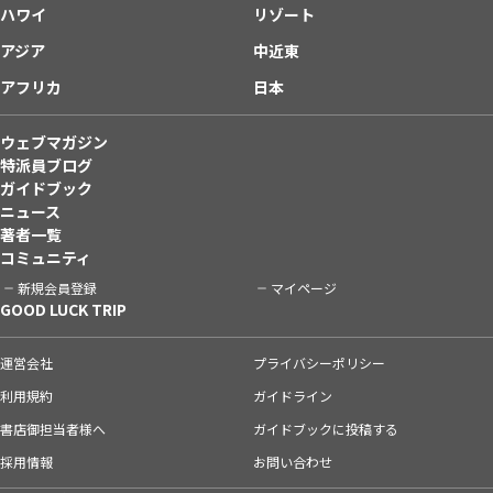
ハワイ
リゾート
アジア
中近東
アフリカ
日本
ウェブマガジン
特派員ブログ
ガイドブック
ニュース
著者一覧
コミュニティ
新規会員登録
マイページ
GOOD LUCK TRIP
運営会社
プライバシーポリシー
利用規約
ガイドライン
書店御担当者様へ
ガイドブックに投稿する
採用情報
お問い合わせ